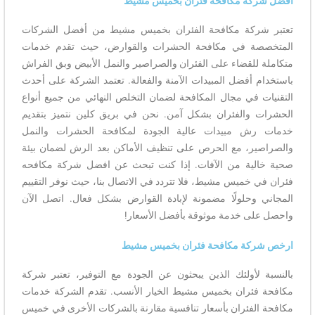
افضل شركة مكافحة فئران بخميس مشيط
تعتبر شركة مكافحة الفئران بخميس مشيط من أفضل الشركات
المتخصصة في مكافحة الحشرات والقوارض، حيث تقدم خدمات
متكاملة للقضاء على الفئران والصراصير والنمل الأبيض وبق الفراش
باستخدام أفضل المبيدات الآمنة والفعالة. تعتمد الشركة على أحدث
التقنيات في مجال المكافحة لضمان التخلص النهائي من جميع أنواع
الحشرات والفئران بشكل آمن. نحن في بريق كلين نتميز بتقديم
خدمات رش مبيدات عالية الجودة لمكافحة الحشرات والنمل
والصراصير، مع الحرص على تنظيف الأماكن بعد الرش لضمان بيئة
صحية خالية من الآفات. إذا كنت تبحث عن افضل شركة مكافحه
فئران في خميس مشيط، فلا تتردد في الاتصال بنا، حيث نوفر التقييم
المجاني وحلولًا مضمونة لإبادة القوارض بشكل فعال. اتصل الآن
واحصل على خدمة موثوقة بأفضل الأسعار!
ارخص شركة مكافحة فئران بخميس مشيط
بالنسبة لأولئك الذين يبحثون عن الجودة مع التوفير، تعتبر شركة
مكافحة فئران بخميس مشيط الخيار الأنسب. تقدم الشركة خدمات
مكافحة الفئران بأسعار تنافسية مقارنة بالشركات الأخرى في خميس