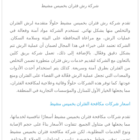
شركة رش فئران بخميس مشيط
تقدم شركة رش فئران بخميس مشيط حلولًا متقدمة لرش الفئران
والتخلص منها بشكل نهائي. تستخدم الشركة مواد آمنة وفعالة في
عمليات الرش، مع مراعاة المحافظة على البيئة وسلامة السكان.
الشركة تعتمد على خبراء في هذا المجال لضمان أن عملية الرش تتم
بشكل دقيق وفعّال. بالإضافة إلى ذلك، تعمل شركة بريق كلين
بالتعاون مع الشركة لتقديم خدمات رش فئران متطورة تضمن التخلص
من الفئران بطرق آمنة وسريعة. كذلك يتم استخدام أحدث الأدوات
والمعدات التي تجعل عملية الرش فعّالة في القضاء على الفئران ومنع
عودتها. كما توفر هذه الشركات حلولًا وقائية وعلاجية لمكافحة الفئران،
مما يجعلها الخيار الأول للمنازل والمؤسسات التجارية في المنطقة.
اسعار شركات مكافحة الفئران بخميس مشيط
تقدم شركات مكافحة فئران بخميس مشيط أسعارًا تنافسية لخدماتها،
مما يجعلها في متناول الجميع. تتفاوت الأسعار بناءً على حجم الإصابة
ونوع الخدمات المطلوبة، لكن شركة مكافحة فئران بخميس مشيط
تضمن توفير خطط مخصصة تناسب احتياجات العملاء المختلفة.