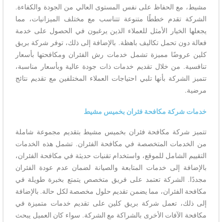
مشيط، مع الحفاظ على نفس المستوى العالي من الجودة والكفاءة.
الشركة تقدم خططًا متنوعة تتناسب مع مختلف الميزانيات، مما
يجعلها الخيار الأمثل للعملاء الذين يرغبون في الحصول على خدمة
فعالة دون تحمل تكاليف باهظة. بالإضافة إلى ذلك، توفر شركة بريق
كلين عروضًا مميزة تشمل خدمات رش الفئران ومكافحتها بأسعار
تنافسية. من خلال تقديم خدمات ذات جودة عالية وبأسعار مناسبة،
تتميز الشركة بأنها تلبي احتياجات العملاء المختلفين مع تقديم نتائج
مرضية.
خدمات شركة مكافحة فئران بخميس مشيط
تتميز شركة مكافحة فئران بخميس مشيط بتقديم مجموعة شاملة
من الخدمات المتخصصة في مكافحة الفئران. تشمل هذه الخدمات
التقييم الشامل للموقع، واستخدام تقنيات حديثة في مكافحة الفئران،
بالإضافة إلى خدمات المتابعة والصيانة لضمان عدم عودة الفئران
مجددًا. الشركة تعتمد على فريق متخصص يتمتع بخبرة طويلة في
مكافحة الفئران، مما يضمن تقديم حلول مخصصة لكل حالة. بالإضافة
إلى ذلك، تعمل شركة بريق كلين على تقديم خدمات متميزة في
مكافحة الآفات الأخرى بالشراكة مع الشركة. سواء كان العميل يبحث