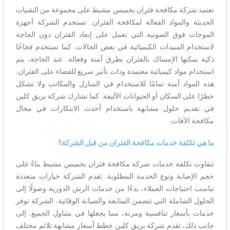
تعتمد شركة مكافحة فئران بخميس مشيط على مجموعة من التقنيات
الحديثة والمواد الفعالة لمكافحة الفئران. تستخدم الشركة أجهزة
الموجات فوق الصوتية التي تعمل على إبعاد الفئران دون الحاجة
لاستخدام المبيدات الكيميائية في بعض الحالات. كما تستخدم فخاخًا
ذكية يمكنها الإمساك بالفئران بطرق آمنة وفعالة. عند الحاجة، يتم
استخدام مواد كيميائية معتمدة وذات تأثير سريع للقضاء على الفئران.
هذه المواد آمنة تمامًا للاستخدام في المنازل والمكاتب ولا تشكل
خطرًا على السكان أو الحيوانات الأليفة. كما تشارك شركة بريق كلين
في تقديم حلول مشابهة باستخدام أحدث الابتكارات في مجال
مكافحة الآفات.
ما هي تكلفة خدمات مكافحة الفئران من قبل الشركة؟
تتفاوت تكلفة خدمات شركة مكافحة فئران بخميس مشيط بناءً على
حجم الإصابة ونوع الخدمة المطلوبة. تقدم الشركة خيارات متعددة
تناسب احتياجات العملاء، بدءًا من خدمات الرش الدورية وصولًا إلى
الحلول الشاملة التي تتضمن المتابعة والصيانة الوقائية. الشركة توفر
خدمات بأسعار تنافسية ومرنة، مما يجعلها في متناول الجميع. إلى
جانب ذلك، تقدم شركة بريق كلين خطط أسعار مشابهة تلائم مختلف