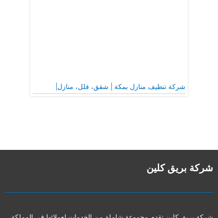
شركة تنظيف منازل بمكة | شقق، فلل، منازل|
شركة بريق كلين
شركة بريق كلين تقدم مجموعة شاملة من الخدمات لعملائها في المملكة،