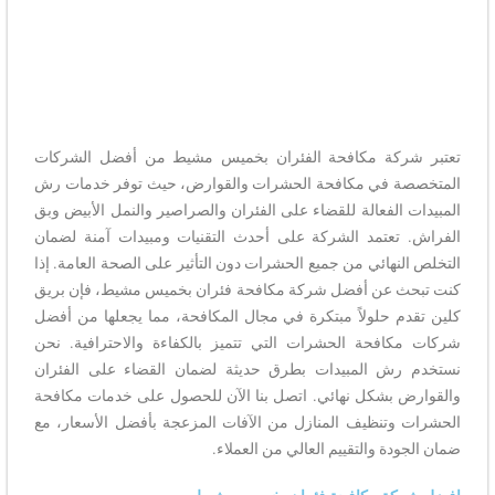
تعتبر شركة مكافحة الفئران بخميس مشيط من أفضل الشركات
المتخصصة في مكافحة الحشرات والقوارض، حيث توفر خدمات رش
المبيدات الفعالة للقضاء على الفئران والصراصير والنمل الأبيض وبق
الفراش. تعتمد الشركة على أحدث التقنيات ومبيدات آمنة لضمان
التخلص النهائي من جميع الحشرات دون التأثير على الصحة العامة. إذا
كنت تبحث عن أفضل شركة مكافحة فئران بخميس مشيط، فإن بريق
كلين تقدم حلولاً مبتكرة في مجال المكافحة، مما يجعلها من أفضل
شركات مكافحة الحشرات التي تتميز بالكفاءة والاحترافية. نحن
نستخدم رش المبيدات بطرق حديثة لضمان القضاء على الفئران
والقوارض بشكل نهائي. اتصل بنا الآن للحصول على خدمات مكافحة
الحشرات وتنظيف المنازل من الآفات المزعجة بأفضل الأسعار، مع
ضمان الجودة والتقييم العالي من العملاء.