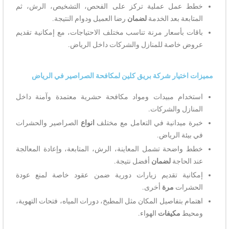
خطط عمل عملية تركز على الفحص، التشخيص، الرش، ثم
المتابعة بعد الخدمة
لضمان
رضا العميل ودوام النتيجة.
باقات بأسعار مرنة تناسب مختلف الاحتياجات، مع إمكانية تقديم
عروض خاصة للمنازل والشركات داخل الرياض.
مميزات اختيار شركة بريق كلين لمكافحة الصراصير في الرياض
استخدام مبيدات ومواد مكافحة حشرية معتمدة وآمنة داخل
المنازل والشركات.
خبرة ميدانية في التعامل مع مختلف
انواع
الصراصير والحشرات
في بيئة الرياض.
خطط واضحة تشمل المعاينة، الرش، المتابعة، وإعادة المعالجة
عند الحاجة
لضمان
أفضل نتيجة.
إمكانية تقديم زيارات دورية ضمن عقود خاصة لمنع عودة
الحشرات
مرة
أخرى.
اهتمام بتفاصيل المكان مثل المطبخ، دورات المياه، فتحات التهوية،
ومحيط
مكيفات
الهواء.