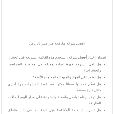
افضل شركة مكافحة صراصير بالرياض
لضمان اختيار
أفضل
شركة، استخدم هذه القائمة السريعة قبل الحجز:
هل لدى الشركة
خبرة
عملية موثقة في مكافحة الصراصير
والحشرات؟
هل تعتمد على
المواد
و
المبيدات
المعتمدة الآمنة؟
هل تقدّم خدماتها ضمانًا مكتوبًا ضد عودة الحشرات مرة أخرى
خلال فترة معينة؟
هل توفر أرقام تواصل واضحة واستجابة على مدار اليوم للحالات
الطارئة؟
هل تشرح لك خطة
المكافحة
قبل البدء، بما في ذلك مناطق