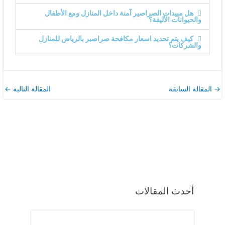
هل مبيدات الصراصير آمنة داخل المنازل ومع الأطفال
والحيوانات الأليفة؟
كيف يتم تحديد اسعار مكافحة صراصير بالرياض للمنازل
والشركات؟
→
المقالة السابقة
المقالة التالية
←
أحدث المقالات