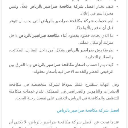
كيف تختار
افضل شركة مكافحة صراصير بالرياض
فعلًا، وليس
مجرد اسم في إعلان.
أهم
خدمات شركة مكافحة صراصير بالرياض
التي يجب أن تتوفر
قبل أن تدفع ريالًا واحدًا.
ما الذي يحدث خطوة بخطوة أثناء
مكافحة صراصير بالرياض
داخل
منزلك أو مكان عملك.
طريقة
رش صراصير بالرياض
بشكل آمن داخل المنازل، المكاتب،
والمطابخ التجارية.
كيف يتم احتساب
اسعار مكافحة صراصير بالرياض
وما الفرق بين
الرخيص الخطر والخدمة الاحترافية بأسعار معقولة.
وفي النهاية سنقترح عليك نموذجًا لشركة متخصصة في مكافحة
الحشرات والناموس والصراصير في المملكة، تقدم خدمات متكاملة
للتنظيف والمكافحة في الرياض، لتختصر على نفسك رحلة البحث.
افضل شركة مكافحة صراصير بالرياض
عندما تبحث عن افضل شركة مكافحة صراصير بالرياض، لا يكفي أن