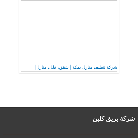
شركة تنظيف منازل بمكة | شقق، فلل، منازل|
شركة بريق كلين