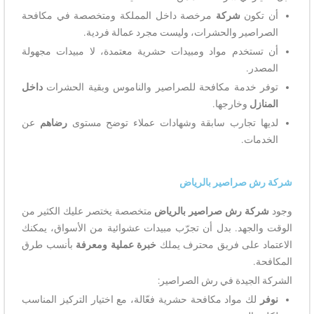
أن تكون
شركة
مرخصة داخل المملكة ومتخصصة في مكافحة
الصراصير والحشرات، وليست مجرد عمالة فردية.
أن تستخدم مواد ومبيدات حشرية معتمدة، لا مبيدات مجهولة
المصدر.
توفر خدمة مكافحة للصراصير والناموس وبقية الحشرات
داخل
المنازل
وخارجها.
لديها تجارب سابقة وشهادات عملاء توضح مستوى
رضاهم
عن
الخدمات.
شركة رش صراصير بالرياض
وجود
شركة رش صراصير بالرياض
متخصصة يختصر عليك الكثير من
الوقت والجهد. بدل أن تجرّب مبيدات عشوائية من الأسواق، يمكنك
الاعتماد على فريق محترف يملك
خبرة عملية ومعرفة
بأنسب طرق
المكافحة.
الشركة الجيدة في رش الصراصير:
نوفر
لك مواد مكافحة حشرية فعّالة، مع اختيار التركيز المناسب