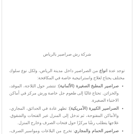
شركة رش صراصير بالرياض
توجد عدة
انواع
من الصراصير داخل مدينة الرياض، ولكل نوع سلوك
مختلف يحتاج لعلاج واستراتيجية خاصة في المكافحة:
صراصير المطبخ الصغيرة (الألمانية)
: تنتشر حول الثلاجة، الموقد،
والخزائن. تحتاج غالبًا إلى طعوم جل خاصة ورش مركز في أماكن
الاختباء الصغيرة.
الصراصير الكبيرة (الأمريكية)
: تظهر عادة في الحدائق، المجاري،
والأماكن المفتوحة، ثم تدخل إلى المنزل عبر الفتحات والشقوق.
علاجها يتطلب رشًا مركزًا حول فتحات الصرف وخارج المنزل.
صراصير الحمام والمجاري
: تخرج من البلاعات ومواسير الصرف،