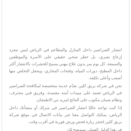
انتشار الصراصير داخل المنازل والمطاعم في الرياض ليس مجرد
إزعاج بصري، بل خطر صحي حقيقي على الأسرة والموظفين
والسمعة. كل يوم يمر بدون علاج مهني يسمح للحشرات بالانتشار أكثر
داخل المطبخ، دورات المياه، وفتحات المجاري، ويجعل التخلص منها
أصعب وأعلى تكلفة.
نحن في شركة بريق كلين نقدّم خدمة متخصصة لمكافحة الصراصير
في الرياض تعتمد على مبيدات آمنة معتمدة، وفريق فني محترف،
ونظام ضمان مكتوب على النتائج لمزيد من الاطمئنان.
إذا كنت تواجه حاليًا انتشار الصراصير في منزلك أو منشأتك داخل
الرياض، يمكنك التواصل معنا عبر بيانات الاتصال في موقع شركة
بريق كلين لحجز زيارة فحص ورش فورية في أقرب وقت.
في هذا الدليل العملي سنوضح لك: