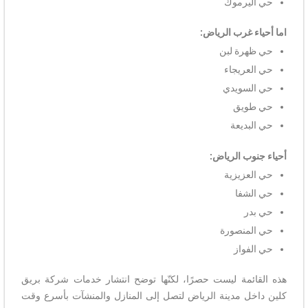
حي اليرموك
اما أحياء غرب الرياض:
حي ظهرة لبن
حي العريجاء
حي السويدي
حي طويق
حي البديعة
أحياء جنوب الرياض:
حي العزيزية
حي الشفا
حي بدر
حي المنصورة
حي الفواز
هذه القائمة ليست حصرًا، لكنّها توضح انتشار خدمات شركة بريق
كلين داخل مدينة الرياض لتصل إلى المنازل والمنشآت بأسرع وقت