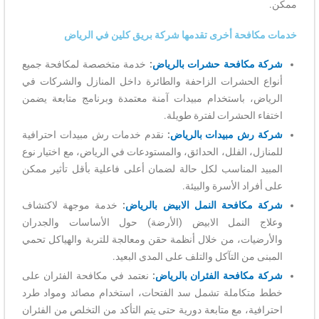
ممكن.
خدمات مكافحة أخرى تقدمها شركة بريق كلين في الرياض
شركة مكافحة حشرات بالرياض
:
خدمة متخصصة لمكافحة جميع
أنواع الحشرات الزاحفة والطائرة داخل المنازل والشركات في
الرياض، باستخدام مبيدات آمنة معتمدة وبرنامج متابعة يضمن
اختفاء الحشرات لفترة طويلة.
شركة رش مبيدات بالرياض
:
نقدم خدمات رش مبيدات احترافية
للمنازل، الفلل، الحدائق، والمستودعات في الرياض، مع اختيار نوع
المبيد المناسب لكل حالة لضمان أعلى فاعلية بأقل تأثير ممكن
على أفراد الأسرة والبيئة.
شركة مكافحة النمل الابيض بالرياض
:
خدمة موجهة لاكتشاف
وعلاج النمل الابيض (الأرضة) حول الأساسات والجدران
والأرضيات، من خلال أنظمة حقن ومعالجة للتربة والهياكل تحمي
المبنى من التآكل والتلف على المدى البعيد.
شركة مكافحة الفئران بالرياض
:
نعتمد في مكافحة الفئران على
خطط متكاملة تشمل سد الفتحات، استخدام مصائد ومواد طرد
احترافية، مع متابعة دورية حتى يتم التأكد من التخلص من الفئران