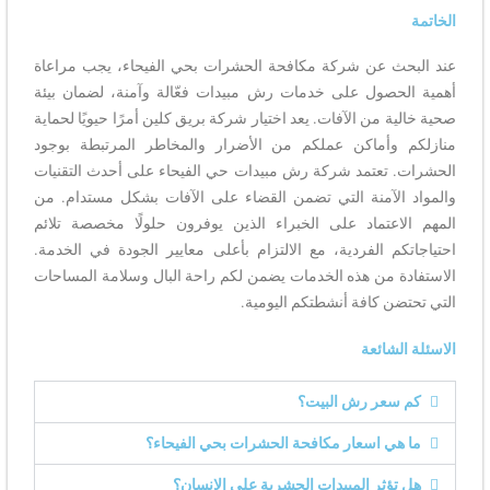
الخاتمة
عند البحث عن شركة مكافحة الحشرات بحي الفيحاء، يجب مراعاة
أهمية الحصول على خدمات رش مبيدات فعّالة وآمنة، لضمان بيئة
صحية خالية من الآفات. يعد اختيار شركة بريق كلين أمرًا حيويًا لحماية
منازلكم وأماكن عملكم من الأضرار والمخاطر المرتبطة بوجود
الحشرات. تعتمد شركة رش مبيدات حي الفيحاء على أحدث التقنيات
والمواد الآمنة التي تضمن القضاء على الآفات بشكل مستدام. من
المهم الاعتماد على الخبراء الذين يوفرون حلولًا مخصصة تلائم
احتياجاتكم الفردية، مع الالتزام بأعلى معايير الجودة في الخدمة.
الاستفادة من هذه الخدمات يضمن لكم راحة البال وسلامة المساحات
التي تحتضن كافة أنشطتكم اليومية.
الاسئلة الشائعة
كم سعر رش البيت؟
ما هي اسعار مكافحة الحشرات بحي الفيحاء؟
هل تؤثر المبيدات الحشرية على الإنسان؟