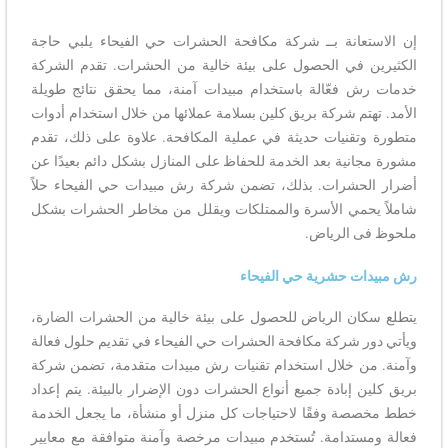
إن الاستعانة بــ شركة مكافحة الحشرات حي الفيحاء يلبي حاجة
الكثيرين في الحصول على بيئة خالية من الحشرات. تقدم الشركة
خدمات رش فعّالة باستخدام مبيدات آمنة، مما يحقق نتائج طويلة
الأمد. تهتم شركة بريق كلين بسلامة عملائها من خلال استخدام أدوات
متطورة وتقنيات حديثة في عملية المكافحة. علاوة على ذلك، تقدم
مشورة مجانية بعد الخدمة للحفاظ على المنازل بشكل دائم بعيدًا عن
أضرار الحشرات. بذلك، تضمن شركة رش مبيدات حي الفيحاء حلاً
شاملاً يحمي الأسرة والممتلكات ويقلل من مخاطر الحشرات بشكل
ملحوظ فى الرياض.
رش مبيدات حشرية حي الفيحاء
يتطلع سكان الرياض للحصول على بيئة خالية من الحشرات الضارة،
ويأتي دور شركة مكافحة الحشرات حي الفيحاء في تقديم حلول فعالة
وآمنة. من خلال استخدام تقنيات رش مبيدات متقدمة، تضمن شركة
بريق كلين إبادة جميع أنواع الحشرات دون الإضرار بالبيئة. يتم إعداد
خطط مخصصة وفقًا لاحتياجات كل منزل أو منشأة، ما يجعل الخدمة
فعالة ومستدامة. تُستخدم مبيدات مرخصة وآمنة متوافقة مع معايير