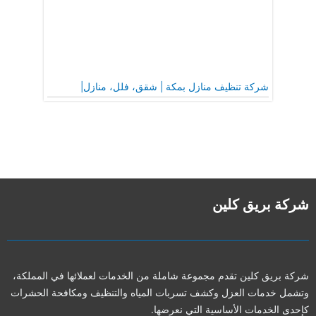
شركة تنظيف منازل بمكة | شقق، فلل، منازل|
شركة بريق كلين
شركة بريق كلين تقدم مجموعة شاملة من الخدمات لعملائها في المملكة،
وتشمل خدمات العزل وكشف تسربات المياه والتنظيف ومكافحة الحشرات
كإحدى الخدمات الأساسية التي نعرضها.