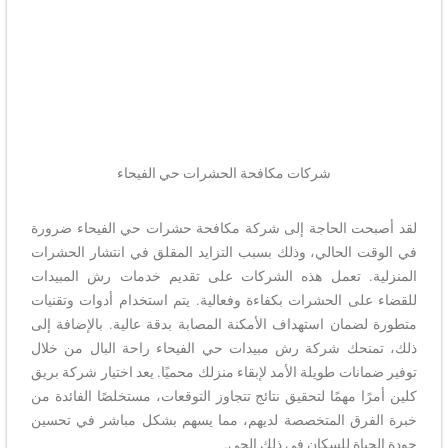
شركات مكافحة الحشرات حي الفيحاء
لقد أصبحت الحاجة إلى شركة مكافحة حشرات حي الفيحاء ضرورة
في الوقت الحالي، وذلك بسبب التزايد المقلق في انتشار الحشرات
المنزلية. تعمل هذه الشركات على تقديم خدمات رش المبيدات
للقضاء على الحشرات بكفاءة وفعالية. يتم استخدام أدوات وتقنيات
متطورة لضمان استهداف الأمكنة المصابة بدقة عالية. بالإضافة إلى
ذلك، تمنحك شركة رش مبيدات حي الفيحاء راحة البال من خلال
توفير ضمانات طويلة الأمد لإبقاء منزلك محميًا. يعد اختيار شركة بريق
كلين أمرًا مهمًا لتحقيق نتائج تتجاوز التوقعات، مستخلصًا الفائدة من
خبرة الفرق المتخصصة لديهم، مما يسهم بشكل مباشر في تحسين
جودة الحياة للسكان في ذلك الحي.