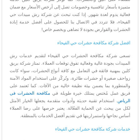
متميزة بأسعار تنافسية وخصومات تصل إلى أرخص الأسعار مع ضمان
فعالية يدوم لعدة شهور. إذا كنت تبحث عن شركة رش مبيدات حي
الفيحاء، فلا تتردد في الاتصال بنا للحصول على أفضل خدمة إبادة
الحشرات والقوارض بجودة لا تضاهى وبخصم خاص!
افضل شركة مكافحة حشرات حي الفيحاء
تسعى شركة مكافحة الحشرات حي الفيحاء لتقديم خدمات رش
المبيدات بجودة عالية وفعالية تفوق توقعات العملاء. تمتاز شركة بريق
كلين بمهنية فائقة في التعامل مع كافة أنواع الحشرات، سواء كانت
زواحف صغيرة أو حشرات طائرة، وتُركّز على استخدام المواد الآمنة
والمتطورة بما يضمن بيئة نظيفة خالية من الآفات. كما تَعتمد على
فريق عمل مُختص يمتلك خبرة طويلة في
مكافحة الحشرات فى
الرياض
. استخدام تقنية حديثة وأدوات متقدمة يجعلها الخيار الأمثل
لكل من يبحث عن الحماية الفعّالة. يعتبر حرصها على رضا العملاء
أساس نجاحها واستمراريتها في تقديم أفضل الخدمات بالمنطقة.
خدمات شركة مكافحة حشرات حي الفيحاء