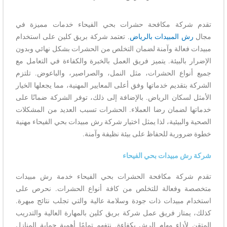
تقدم
شركة مكافحة حشرات بحي الفيحاء خدمات مميزة في
مجال
رش المبيدات بالرياض
. تعتمد شركة بريق كلين على استخدام
مبيدات فعالة وآمنة لضمان التخلص من الحشرات بشكل نهائي وبدون
الإضرار بالبيئة. يتميز فريق العمل بالخبرة والكفاءة في التعامل مع
جميع أنواع الحشرات، مثل النمل، والصراصير، والباعوض. تلتزم
الشركة بتقديم خدماتها وفق أعلى المعايير المهنية، مما يجعلها الخيار
الأمثل لسكان الرياض. بالإضافة إلى ذلك، توفر الشركة ضمانًا على
خدماتها لضمان رضا العملاء. الحشرات تسبب العديد من المشكلات
الصحية والبيئية، لذا يمثل اختيار شركة رش مبيدات بحي الفيحاء مهنية
خطوة ضرورية للحفاظ على بيئة نظيفة وآمنة.
شركة رش مبيدات بحي الفيحاء
تقدم شركة مكافحة الحشرات بحي الفيحاء خدمة رش مبيدات
متخصصة وفعالة للتخلص من كافة أنواع الحشرات. نحرص على
استخدام مبيدات ذات جودة وسلامة عالية والتي تجلب نتائج مبهرة.
كذلك، يمتاز فريق عمل شركة بريق كلين بالمهارة العالية والتدريب
المتقن لأداء مهام الرش بكفاءة. نتفهم تمامًا أهمية حماية المنازل