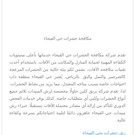
مكافحة حشرات حي الفيحاء
تقدم شركة مكافحة الحشرات حي الفيحاء خدماتها بأعلى مستويات
الكفاءة المهنية لحماية المنازل والمكاتب من الآفات. باستخدام أحدث
تقنيات مكافحة الآفات، نضمن لكم بيئة خالية من الحشرات المزعجة
كالصرصير والنمل والبق. بالرياض، يُعتبر حي الفيحاء منطقة ذات
احتياجات خاصة بسبب مناخه المعتدل، مما يزيد من نشاط الحشرات.
لذا، تقدم شركة بريق كلين حلولًا مخصصة لرش المبيدات تلائم جميع
أنواع الحشرات وتُلبي أي متطلبات خاصة. كذلك نوفر خدمات الفحص
الدوري للتأكد من إزالة أي مصادر محتملة للآفات مستقبلًا. خبراء رش
مبيدات حي الفيحاء جاهزون دائمًا لتلبية احتياجاتكم بسرعة وكفاءة
عالية.
رش حشرات بحي الفيحاء