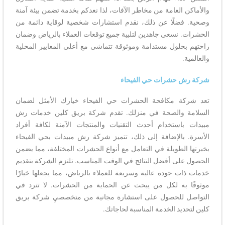
والأماكن العامة من مخاطر الآفات، لذا نعدكم بخدمة تضمن بيئة آمنة
وصحية. فضلًا عن ذلك، نقدم استشارات شخصية لوقاية دائمة من
الحشرات. نسعى جاهدين لتلبية جميع توقعات العملاء بالرياض وضمان
راحتهم بحلول مستدامة وموثوقة تتماشى مع أعلى المعايير المحلية
والعالمية.
شركة رش حشرات حي الفيحاء
تعد شركة مكافحة الحشرات حي الفيحاء خيارك الأمثل لضمان
السلامة والصحة في منزلك. تقدم شركة بريق كلين خدمات رش
مبيدات باستخدام أحدث التقنيات والمنتجات الآمنة لكافة أفراد
الأسرة. بالإضافة إلى ذلك، تتميز شركة رش مبيدات بحي الفيحاء
بخبرتها الطويلة في التعامل مع أنواع الحشرات المختلفة، مما يضمن
الحصول على أفضل النتائج في الوقت المناسب. تلتزم الشركة بتقديم
خدمات ذات جودة عالية وسريعة للعملاء بالرياض، مما يجعلها خيارًا
موثوقًا به لكل من يبحث عن الحماية من الحشرات. لا تترد في
التواصل للحصول على استشارة مجانية من متخصصيِ شركة بريق
كلين لتحديد الخدمة المناسبة لحاجاتك.