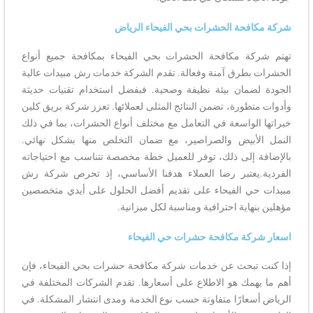
شركة مكافحة الحشرات بحي الفيحاء الرياض
تهتم شركة مكافحة الحشرات بحي الفيحاء بمكافحة جميع أنواع
الحشرات بطرق آمنة وفعالة. تقدم الشركة خدمات رش مبيدات عالية
الجودة لضمان بيئة نظيفة وصحية. فبفضل استخدام تقنيات حديثة
وأدوات متطورة، تضمن النتائج المثلى لعملائها. تعزز شركة بريق كلين
خبراتها الواسعة في التعامل مع مختلف أنواع الحشرات، بما في ذلك
النمل الأبيض والصراصير، مع ضمان التخلص منها بشكل نهائي.
بالإضافة إلى ذلك، توفر للعميل خطة مخصصة تتناسب مع احتياجاته
الفردية.يعتبر رضا العملاء هدفنا الأساسي، إذ تحرص شركة رش
مبيدات حي الفيحاء على تقديم أفضل الحلول على أيدي متخصصين
مؤهلين بنهاية احترافية ومناسبة لكل ميزانية.
اسعار شركة مكافحة حشرات حي الفيحاء
إذا كنت تبحث عن خدمات شركة مكافحة حشرات بحي الفيحاء، فإن
أهم ما يهمك هو الاطلاع على أسعارها. تقدم الشركات المختلفة في
الرياض أسعارًا متفاوتة حسب نوع الخدمة ومدى انتشار المشكلة. في