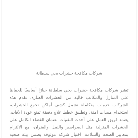
شركات مكافحة حشرات بحي سلطانة​
تعتبر شركات مكافحة حشرات بحي سلطانة خيارًا أساسيًا للحفاظ
على المنازل والمكاتب خالية من الحشرات الضارة. تقدم هذه
الشركات خدمات متكاملة تشمل كشف أماكن تجمع الحشرات،
استخدام مبيدات آمنة، وتطبيق خطط علاج دقيقة تمنع عودة الآفات.
يعتمد فريق العمل على أحدث التقنيات لضمان القضاء الكامل على
الحشرات المنزلية مثل الصراصير والنمل والفئران، مع الالتزام
بمعايير الصحة والسلامة. اختيار شركة موثوقة يضمن بيئة صحية