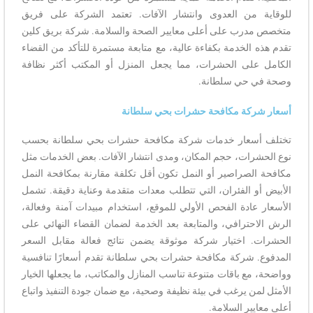
للوقاية من العدوى وانتشار الآفات. تعتمد الشركة على فريق
متخصص مدرب على أعلى معايير الصحة والسلامة. شركة بريق كلين
تقدم هذه الخدمة بكفاءة عالية، مع متابعة مستمرة للتأكد من القضاء
الكامل على الحشرات، مما يجعل المنزل أو المكتب أكثر نظافة
وصحة في حي سلطانة.
أسعار شركة مكافحة حشرات بحي سلطانة
تختلف أسعار خدمات شركة مكافحة حشرات بحي سلطانة بحسب
نوع الحشرات، حجم المكان، ومدى انتشار الآفات. بعض الخدمات مثل
مكافحة الصراصير أو النمل تكون أقل تكلفة مقارنة بمكافحة النمل
الأبيض أو الفئران، التي تتطلب معدات متقدمة وعناية دقيقة. تشمل
الأسعار عادة الفحص الأولي للموقع، استخدام مبيدات آمنة وفعالة،
الرش الاحترافي، والمتابعة بعد الخدمة لضمان القضاء النهائي على
الحشرات. اختيار شركة موثوقة يضمن نتائج فعالة مقابل السعر
المدفوع. شركة مكافحة حشرات بحي سلطانة تقدم أسعارًا تنافسية
وواضحة، مع باقات متنوعة تناسب المنازل والمكاتب، ما يجعلها الخيار
الأمثل لمن يرغب في بيئة نظيفة وصحية، مع ضمان جودة التنفيذ واتباع
أعلى معايير السلامة.