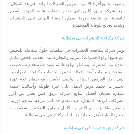
ونظيفة لجميع أفراد الأسرة. من بين الشركات الرائدة في هذا المجال،
تبرز شركة بريق كلين التي تقدم خدمات عالية الجودة بأسعار
تنافسية، مع متابعة دورية لضمان القضاء النهائي على الحشرات
وتقديم نصائح للوقاية المستمرة.
شركة مكافحة الحشرات حي سلطانة
توفر شركة مكافحة الحشرات حي سلطانة حلولًا متكاملة للتخلص
من جميع أنواع الحشرات المنزلية والتجارية. تبدأ الخدمة بفحص شامل
لتحديد نوع الحشرات ومناطق تواجدها، ثم تنفيذ خطة علاجية مخصصة
باستخدام مبيدات آمنة وفعالة. تشمل الخدمات مكافحة الصراصير،
النمل، بق الفراش، الفئران، والنمل الأبيض، مع ضمان عدم عودة
الحشرات. يعتمد فريق العمل على خبرة طويلة وأساليب علمية
مبتكرة لضمان أفضل النتائج. شركة بريق كلين تعتبر من أبرز
الشركات في هذا المجال، حيث تقدم خدمات سريعة، متابعة دورية،
وأسعار تنافسية، مع الالتزام الكامل بمعايير الصحة والسلامة، ما
يجعلها الخيار الأمثل لحماية منزلك أو مكتبك في حي سلطانة.
شركة رش حشرات في حي سلطانة