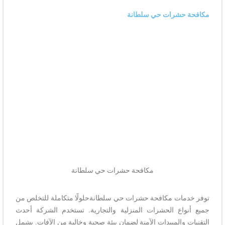
مكافحة حشرات حي سلطانة
مكافحة حشرات حي سلطانة​
توفر خدمات مكافحة حشرات حي سلطانةحلولًا متكاملة للتخلص من
جميع أنواع الحشرات المنزلية والتجارية. تستخدم الشركة أحدث
التقنيات والمبيدات الآمنة لضمان بيئة صحية وخالية من الآفات. يشمل