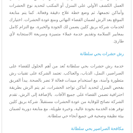
العمل الكشف الأولي على المنزل أو المكتب لتحديد نوع الحشرات
وأماكن تجمعها، ثم وضع خطة علاج دقيقة وفعالة. كما يتم متابعة
الموقع بعد الرش لضمان القضاء النهائي ومنع عودة الحشرات. اختيارك
لخدمات شركة بريق كلين يضمن لك الجودة والخبرة، مع التزام كامل
بمعايير السلامة وتقديم خدمة عملاء متميزة وسريعة الاستجابة لأي
طارئ.
رش حشرات بحي سلطانة
خدمة رش حشرات بحي سلطانة تُعد من أهم الحلول للقضاء على
الصراصير، النمل، الذباب، والعناكب. تعتمد الشركة على تقنيات رش
متطورة وآمنة، مع استخدام مبيدات فعالة لا تضر بالصحة. يبدأ الفريق
بفحص المنزل لتحديد أماكن تواجد الحشرات، ثم يتم الرش بطريقة
احترافية تضمن القضاء على جميع الآفات. بالإضافة إلى الرش، تقدم
الشركة نصائح للوقاية من عودة الحشرات مستقبلاً. شركة بريق كلين
توفر هذه الخدمة بجودة عالية، وخبرة طويلة، مع متابعة دورية لضمان
بيئة نظيفة وصحية في جميع أنحاء حي سلطانة.
مكافحة الصراصير بحي سلطانة