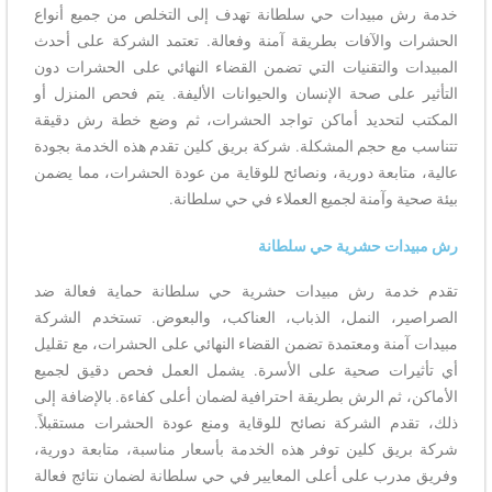
خدمة رش مبيدات حي سلطانة تهدف إلى التخلص من جميع أنواع
الحشرات والآفات بطريقة آمنة وفعالة. تعتمد الشركة على أحدث
المبيدات والتقنيات التي تضمن القضاء النهائي على الحشرات دون
التأثير على صحة الإنسان والحيوانات الأليفة. يتم فحص المنزل أو
المكتب لتحديد أماكن تواجد الحشرات، ثم وضع خطة رش دقيقة
تتناسب مع حجم المشكلة. شركة بريق كلين تقدم هذه الخدمة بجودة
عالية، متابعة دورية، ونصائح للوقاية من عودة الحشرات، مما يضمن
بيئة صحية وآمنة لجميع العملاء في حي سلطانة.
رش مبيدات حشرية حي سلطانة
تقدم خدمة رش مبيدات حشرية حي سلطانة حماية فعالة ضد
الصراصير، النمل، الذباب، العناكب، والبعوض. تستخدم الشركة
مبيدات آمنة ومعتمدة تضمن القضاء النهائي على الحشرات، مع تقليل
أي تأثيرات صحية على الأسرة. يشمل العمل فحص دقيق لجميع
الأماكن، ثم الرش بطريقة احترافية لضمان أعلى كفاءة. بالإضافة إلى
ذلك، تقدم الشركة نصائح للوقاية ومنع عودة الحشرات مستقبلاً.
شركة بريق كلين توفر هذه الخدمة بأسعار مناسبة، متابعة دورية،
وفريق مدرب على أعلى المعايير في حي سلطانة لضمان نتائج فعالة