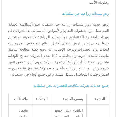
وطويلة الأمد.
رش مبيدات زراعية حي سلطانة
توفر خدمة رش مبيدات زراعية حي سلطانة حلولاً متكاملة لحماية
المحاصيل من الحشرات الضارة والأمراض النباتية. تعتمد الشركة على
مبيدات آمنة وفعالة تتوافق مع المعايير الزراعية والصحية، مع تقديم
جدول زمني دقيق للرش لضمان أفضل النتائج. يتم فحص المزروعات
لتحديد نوع الحشرات ودرجة الإصابة، ثم وضع خطة معالجة شاملة
تناسب طبيعة التربة والمحاصيل. كما تقدم الشركة نصائح للوقاية
وتحسين صحة النبات لزيادة الإنتاجية. شركة بريق كلين تضمن تنفيذ
خدمة رش المبيدات الزراعية بأعلى جودة وكفاءة، مع متابعة دورية
لضمان حماية المحاصيل بشكل مستدام في جميع أنحاء حي سلطانة.
جميع خدمات شركة مكافحة الحشرات بحي سلطانة
الخدمة
وصف الخدمة
المنطقة
ملاحظات
القضاء على جميع
يشمل
أنواع الحشرات
متابعة