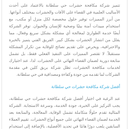
تتميز شركة مكافحة حشرات حي سلطانة بالاعتماد على أحدث
الأساليب العلمية في القضاء على الآفات والحشرات بمختلف أنواعها.
من أبرز المميزات توفير حلول مخصصة لكل منزل أو مكتب، مع
استخدام مبيدات آمنة بيئيًا وصحية للإنسان والحيوان. توفر الشركة
أيضًا خدمة الطوارئ لمعالجة أي مشكلة بشكل سريع وفعال، مما
يقلل من انتشار الحشرات بشكل كبير. الفريق الفني يتميز بالخبرة
والاحترافية، ويحرص على تقديم نصائح للوقاية من تكرار المشكلة
مستقبلاً. لا تقتصر المميزات على التنفيذ الفعلي فقط، بل تشمل
متابعة دورية لضمان القضاء النهائي على الحشرات. لذا، عند اختيارك
لخدمات مكافحة الحشرات، تظل شركة بريق كلين في مقدمة
الشركات لما تقدمه من جودة وكفاءة ومصداقية في حي سلطانة.
أفضل شركة مكافحة حشرات حي سلطانة
عند الرغبة في اختيار أفضل شركة مكافحة حشرات حي سلطانة،
يجب التركيز على الخبرة، جودة الخدمة، وسرعة الاستجابة. الشركة
المثالية تقدم حلولًا متكاملة تشمل الوقاية، المعالجة، والمتابعة بعد
الخدمة لضمان القضاء النهائي على جميع أنواع الحشرات. تقييم العملاء
السابقين يلعب دورًا هامًا في تحديد الأفضلية، بالإضافة إلى استخدام