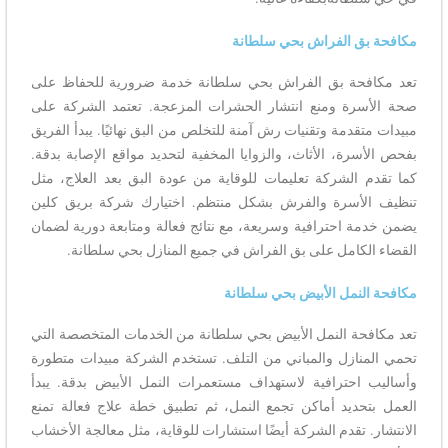
مكافحة بق الفراش بحي سلطانة
تعد مكافحة بق الفراش بحي سلطانة خدمة ضرورية للحفاظ على
صحة الأسرة ومنع انتشار الحشرات المزعجة. تعتمد الشركة على
مبيدات متقدمة وتقنيات رش آمنة للتخلص من البق نهائيًا. يبدأ الفريق
بفحص الأسرة، الأثاث، والزوايا المخفية لتحديد مواقع الإصابة بدقة.
كما تقدم الشركة تعليمات للوقاية من عودة البق بعد العلاج، مثل
تنظيف الأسرة والفرش بشكل منتظم. اختيارك شركة بريق كلين
يضمن خدمة احترافية وسريعة، مع نتائج فعالة ومتابعة دورية لضمان
القضاء الكامل على بق الفراش في جميع المنازل بحي سلطانة.
مكافحة النمل الأبيض بحي سلطانة
تعد مكافحة النمل الأبيض بحي سلطانة من الخدمات المتخصصة التي
تحمي المنازل والمباني من التلف. تستخدم الشركة مبيدات متطورة
وأساليب احترافية لاستهداف مستعمرات النمل الأبيض بدقة. يبدأ
العمل بتحديد أماكن تجمع النمل، ثم تطبيق خطة علاج فعالة تمنع
الانتشار. تقدم الشركة أيضًا استشارات للوقاية، مثل معالجة الأخشاب