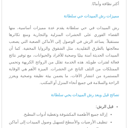
أكثر نظافة وأمانًا.
مميزات رش المبيدات حي سلطانة
رش المبيدات في حي سلطانة يقدم عدة مميزات أساسية، منها
القضاء الفوري على الحشرات المنزلية والتجارية ومنع تكاثرها
مستقبلاً. يساعد الرش في الوصول إلى الأماكن الصعبة التي يصعب
معالجتها بالطرق التقليدية، مثل الشقوق والزوايا المخفية. كما أن
المبيدات الحديثة آمنة بيئيًا وصحية للأفراد والحيوانات، مع توفير نتائج
فعالة لفترات طويلة. هذه الخدمة تقلل من الروائح الكريهة وتحمي
الممتلكات من التلف الناتج عن الحشرات. الميزة الأهم هي الوقاية
المستمرة من انتشار الآفات، ما يضمن بيئة نظيفة وصحية ويعزز
الراحة والسلامة في جميع أنحاء المنزل أو المكتب.
نصائح قبل وبعد رش المبيدات بحي سلطانة
قبل الرش:
إزالة جميع الأطعمة المكشوفة وتغطية أدوات المطبخ.
تنظيف الأرضيات والأسطح لتسهيل وصول المبيدات إلى أماكن