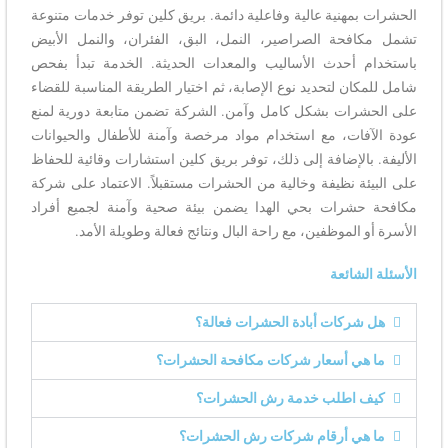
الحشرات بمهنية عالية وفاعلية دائمة. بريق كلين توفر خدمات متنوعة
تشمل مكافحة الصراصير، النمل، البق، الفئران، والنمل الأبيض
باستخدام أحدث الأساليب والمعدات الحديثة. الخدمة تبدأ بفحص
شامل للمكان لتحديد نوع الإصابة، ثم اختيار الطريقة المناسبة للقضاء
على الحشرات بشكل كامل وآمن. الشركة تضمن متابعة دورية لمنع
عودة الآفات، مع استخدام مواد مرخصة وآمنة للأطفال والحيوانات
الأليفة. بالإضافة إلى ذلك، توفر بريق كلين استشارات وقائية للحفاظ
على البيئة نظيفة وخالية من الحشرات مستقبلاً. الاعتماد على شركة
مكافحة حشرات بحي الهدا يضمن بيئة صحية وآمنة لجميع أفراد
الأسرة أو الموظفين، مع راحة البال ونتائج فعالة وطويلة الأمد.
الأسئلة الشائعة
هل شركات أبادة الحشرات فعالة؟
ما هي أسعار شركات مكافحة الحشرات؟
كيف اطلب خدمة رش الحشرات؟
ما هي أرقام شركات رش الحشرات؟