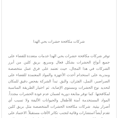
شركات مكافحة حشرات بحي الهدا​
توفر شركات مكافحة حشرات بحي الهدا خدمات متعددة للقضاء على
جميع أنواع الحشرات بشكل فعال وسريع. بريق كلين من أبرز
الشركات في هذا المجال، حيث تعتمد على فرق عمل متخصصة
ومدربة على استخدام أحدث الأجهزة والمواد المعتمدة للقضاء على
الصراصير، النمل، الفئران، والبق. تبدأ الشركة بفحص دقيق للمكان
لتحديد نوع الحشرات ومستوى الإصابة، ثم اختيار الطريقة المناسبة
لمكافحتها. كما توفر متابعة دورية لضمان عدم عودة الحشرات مجدداً.
المواد المستخدمة آمنة للأطفال والحيوانات الأليفة ولا تسبب أي
أضرار بيئية. شركات مكافحة الحشرات المتخصصة مثل بريق كلين
تقدم أيضاً استشارات وقائية لتجنب تكاثر الآفات مستقبلاً. الاعتماد على