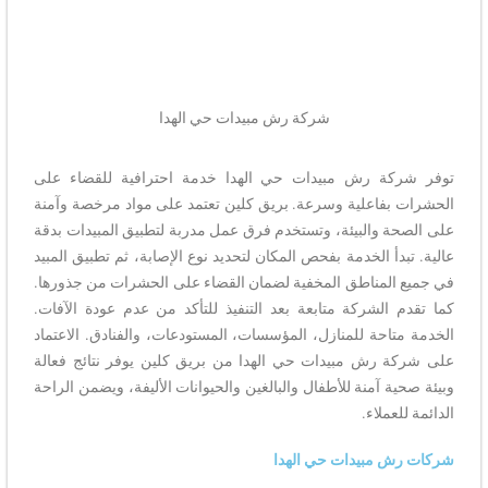
شركة رش مبيدات حي الهدا​
توفر شركة رش مبيدات حي الهدا خدمة احترافية للقضاء على
الحشرات بفاعلية وسرعة. بريق كلين تعتمد على مواد مرخصة وآمنة
على الصحة والبيئة، وتستخدم فرق عمل مدربة لتطبيق المبيدات بدقة
عالية. تبدأ الخدمة بفحص المكان لتحديد نوع الإصابة، ثم تطبيق المبيد
في جميع المناطق المخفية لضمان القضاء على الحشرات من جذورها.
كما تقدم الشركة متابعة بعد التنفيذ للتأكد من عدم عودة الآفات.
الخدمة متاحة للمنازل، المؤسسات، المستودعات، والفنادق. الاعتماد
على شركة رش مبيدات حي الهدا من بريق كلين يوفر نتائج فعالة
وبيئة صحية آمنة للأطفال والبالغين والحيوانات الأليفة، ويضمن الراحة
الدائمة للعملاء.
شركات رش مبيدات حي الهدا