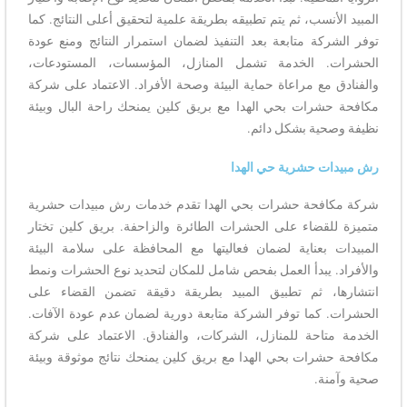
المبيد الأنسب، ثم يتم تطبيقه بطريقة علمية لتحقيق أعلى النتائج. كما
توفر الشركة متابعة بعد التنفيذ لضمان استمرار النتائج ومنع عودة
الحشرات. الخدمة تشمل المنازل، المؤسسات، المستودعات،
والفنادق مع مراعاة حماية البيئة وصحة الأفراد. الاعتماد على شركة
مكافحة حشرات بحي الهدا مع بريق كلين يمنحك راحة البال وبيئة
نظيفة وصحية بشكل دائم.
رش مبيدات حشرية حي الهدا
شركة مكافحة حشرات بحي الهدا تقدم خدمات رش مبيدات حشرية
متميزة للقضاء على الحشرات الطائرة والزاحفة. بريق كلين تختار
المبيدات بعناية لضمان فعاليتها مع المحافظة على سلامة البيئة
والأفراد. يبدأ العمل بفحص شامل للمكان لتحديد نوع الحشرات ونمط
انتشارها، ثم تطبيق المبيد بطريقة دقيقة تضمن القضاء على
الحشرات. كما توفر الشركة متابعة دورية لضمان عدم عودة الآفات.
الخدمة متاحة للمنازل، الشركات، والفنادق. الاعتماد على شركة
مكافحة حشرات بحي الهدا مع بريق كلين يمنحك نتائج موثوقة وبيئة
صحية وآمنة.