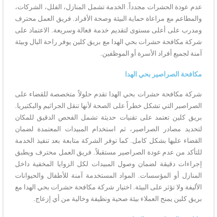
عدم عودة الحشرات مجدداً. الخدمة تشمل المنازل، الفلل، الشركات،
والمطاعم مع مراعاة حماية البيئة وصحة الأفراد. فريق العمل محترف
ومدرب على أعلى مستوى لتقديم خدمة فعالة وسريعة. الاعتماد على
شركة مكافحة حشرات بحي الهدا مع بريق كلين يوفر راحة البال وبيئة
آمنة لجميع أفراد الأسرة أو الموظفين.
مكافحة الصراصير بحي الهدا
شركة مكافحة حشرات بحي الهدا تقدم حلولاً متخصصة للقضاء على
الصراصير التي تشكل خطراً على الصحة لأنها تنقل الجراثيم والبكتيريا.
بريق كلين تعتمد على تقنيات حديثة تشمل الفحص الدقيق للمكان
لتحديد مصادر الصراصير، ثم استخدام المبيدات المعتمدة لضمان
القضاء عليها بشكل كامل. كما توفر الشركة متابعة بعد تنفيذ الخدمة
للتأكد من عدم عودة الصراصير مستقبلاً. فريق العمل محترف ويطبق
إجراءات دقيقة لضمان وصول المبيدات لكل الزوايا المخفية داخل
المنازل أو المؤسسات. المواد المستخدمة آمنة للأطفال والحيوانات
الأليفة ولا تؤثر على البيئة. اختيار شركة مكافحة حشرات بحي الهدا مع
بريق كلين يمنح العملاء بيئة صحية ونظيفة وخالية من أي إزعاج.