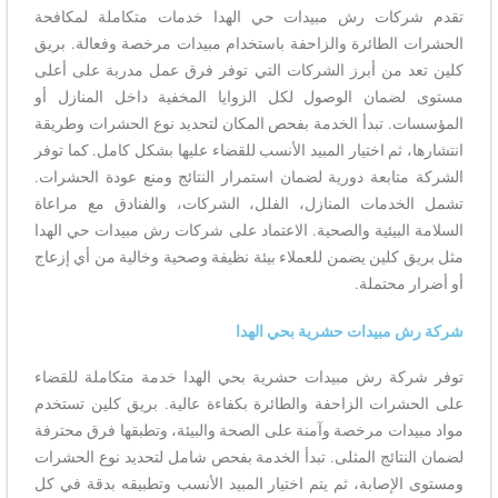
تقدم شركات رش مبيدات حي الهدا خدمات متكاملة لمكافحة
الحشرات الطائرة والزاحفة باستخدام مبيدات مرخصة وفعالة. بريق
كلين تعد من أبرز الشركات التي توفر فرق عمل مدربة على أعلى
مستوى لضمان الوصول لكل الزوايا المخفية داخل المنازل أو
المؤسسات. تبدأ الخدمة بفحص المكان لتحديد نوع الحشرات وطريقة
انتشارها، ثم اختيار المبيد الأنسب للقضاء عليها بشكل كامل. كما توفر
الشركة متابعة دورية لضمان استمرار النتائج ومنع عودة الحشرات.
تشمل الخدمات المنازل، الفلل، الشركات، والفنادق مع مراعاة
السلامة البيئية والصحية. الاعتماد على شركات رش مبيدات حي الهدا
مثل بريق كلين يضمن للعملاء بيئة نظيفة وصحية وخالية من أي إزعاج
أو أضرار محتملة.
شركة رش مبيدات حشرية بحي الهدا
توفر شركة رش مبيدات حشرية بحي الهدا خدمة متكاملة للقضاء
على الحشرات الزاحفة والطائرة بكفاءة عالية. بريق كلين تستخدم
مواد مبيدات مرخصة وآمنة على الصحة والبيئة، وتطبقها فرق محترفة
لضمان النتائج المثلى. تبدأ الخدمة بفحص شامل لتحديد نوع الحشرات
ومستوى الإصابة، ثم يتم اختيار المبيد الأنسب وتطبيقه بدقة في كل