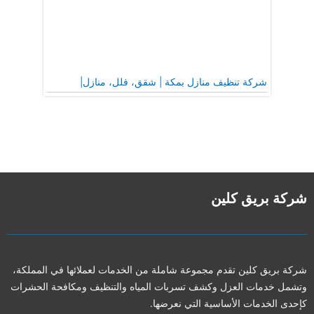
شركة تنظيف منازل بمكة | شقق، فلل، منازل|
شركة بريق كلين
شركة بريق كلين تقدم مجموعة شاملة من الخدمات لعملائها في المملكة،
وتشمل خدمات العزل وكشف تسربات المياه والتنظيف ومكافحة الحشرات
كإحدى الخدمات الأساسية التي نعرضها.