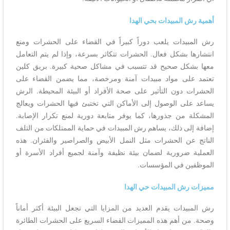
أهمية رش المبيدات بحي الهدا
رش المبيدات يلعب دوراً كبيراً في القضاء على الحشرات ومنع
انتشارها بشكل فعال. الحشرات تتكاثر بسرعة، وإذا لم يتم التعامل
معها بشكل صحيح قد تتسبب في مشاكل صحية كبيرة. بريق كلين
تعتمد على مواد مبيدات آمنة ومرخصة، مما يضمن القضاء على
الحشرات دون التأثير على صحة الأفراد أو البيئة المحيطة. الرش
يساعد على الوصول إلى الأماكن التي تختبئ فيها الحشرات ويعالج
المشكلة من جذورها، كما يوفر متابعة دورية لمنع تكرار الإصابة.
إضافة إلى ذلك، يساهم رش المبيدات في حماية الممتلكات من التلف
الناتج عن الحشرات مثل النمل الأبيض والصراصير والفئران. هذه
العملية ضرورية لضمان بيئة نظيفة وآمنة لجميع أفراد الأسرة أو
الموظفين في المؤسسات.
مميزات رش المبيدات حي الهدا
رش المبيدات يقدم العديد من المزايا التي تجعل البيئة أكثر أماناً
وصحة. من أهم هذه المميزات القضاء السريع على الحشرات الطائرة