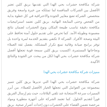
شركة مكافحة حشرات بحي الهدا التي تقدمها بريق كلين تعتبر
الأفضل بين الشركات المنافسة لما تمتلكه من خبرة واسعة وفريق
متخصص. الشركة تضع معايير الجودة والاحترافية في كل خطوة بداية
من الفحص وحتى المتابعة النهائية. بريق كلين تعتمد استراتيجيات
مكافحة دقيقة تناسب طبيعة المكان ونوع الحشرات لضمان نتائج
مضمونة وطويلة الأمد. كما تحرص على تقديم حلول آمنة تحافظ على
البيئة وصحة الأفراد. الشركة لا تكتفي بتقديم الخدمة لمرة واحدة بل
توفر برامج صيانة وقائية تمنع تكرار المشكلة. بفضل ثقة العملاء
ونجاحاتها المستمرة، اكتسبت بريق كلين سمعة قوية تجعلها أفضل
شركة مكافحة حشرات بحي الهدا لكل من يبحث عن الجودة والنتائج
الأكيدة.
مميزات شركة مكافحة حشرات بحي الهدا
شركة مكافحة حشرات بحي الهدا التي تديرها بريق كلين تتميز
بمجموعة من العوامل التي تجعلها الخيار الأفضل للعملاء. من أبرز
المميزات سرعة الاستجابة عند تلقي البلاغات، حيث يتم إرسال الفريق
فوراً لتقديم الحلول. كما تعتمد الشركة على أجهزة متطورة ومواد
مرخصة تضمن القضاء على الحشرات دون إحداث أضرار صحية. بريق