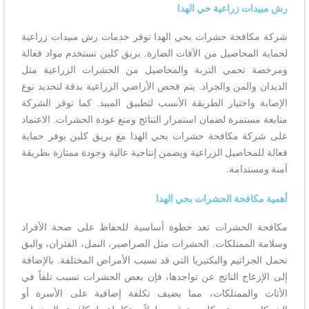
رش مبيدات زراعية حي الهدا
شركة مكافحة حشرات بحي الهدا توفر خدمات رش مبيدات زراعية
لحماية المحاصيل من الآفات الضارة. بريق كلين تستخدم مواد فعالة
ومرخصة تحمي التربة والمحاصيل من الحشرات الزراعية مثل
الديدان والمن والجراد. يتم فحص الأراضي الزراعية بدقة لتحديد نوع
الإصابة واختيار الطريقة الأنسب لتطبيق المبيد. كما توفر الشركة
متابعة مستمرة لضمان استمرار النتائج ومنع عودة الحشرات. الاعتماد
على شركة مكافحة حشرات بحي الهدا مع بريق كلين يوفر حماية
فعالة للمحاصيل الزراعية ويضمن إنتاجية عالية وجودة ممتازة بطريقة
آمنة ومستدامة.
أهمية مكافحة الحشرات بحي الهدا
مكافحة الحشرات تعد خطوة أساسية للحفاظ على صحة الأفراد
وسلامة الممتلكات. الحشرات مثل الصراصير، النمل، الفئران، والبق
تحمل الجراثيم والبكتيريا التي قد تسبب الأمراض المختلفة. بالإضافة
إلى الإزعاج الناتج عن تواجدها، فإن بعض الحشرات تسبب تلفاً في
الأثاث والممتلكات، مما يضيف تكلفة إضافية على الأسرة أو