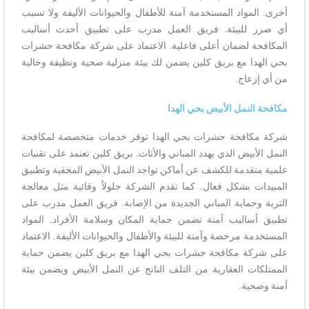
أخرى. المواد المستخدمة آمنة للأطفال والحيوانات الأليفة ولا تسبب
أي ضرر للبيئة. فريق العمل مدرب على تطبيق أحدث أساليب
المكافحة لضمان أعلى فاعلية. الاعتماد على شركة مكافحة حشرات
بحي الهدا مع بريق كلين يضمن لك بيئة منزلية صحية ونظيفة وخالية
من أي إزعاج.
مكافحة النمل الأبيض بحي الهدا
شركة مكافحة حشرات بحي الهدا توفر خدمات متخصصة لمكافحة
النمل الأبيض الذي يهدد المباني والأثاث. بريق كلين تعتمد على تقنيات
علمية متقدمة للكشف عن أماكن تواجد النمل الأبيض المخفية وتطبيق
المبيدات بشكل فعال. كما تقدم الشركة حلولاً وقائية مثل معالجة
التربة وحماية المباني الجديدة من الإصابة. فريق العمل مدرب على
تطبيق أساليب آمنة تضمن حماية المكان وسلامة الأفراد. المواد
المستخدمة مرخصة وآمنة للبيئة والأطفال والحيوانات الأليفة. الاعتماد
على شركة مكافحة حشرات بحي الهدا مع بريق كلين يضمن حماية
الممتلكات العقارية من التلف الناتج عن النمل الأبيض ويضمن بيئة
آمنة وصحية.