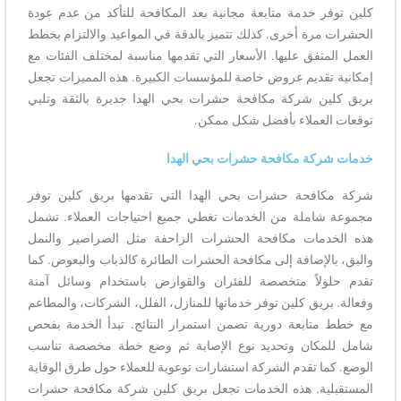
كلين توفر خدمة متابعة مجانية بعد المكافحة للتأكد من عدم عودة
الحشرات مرة أخرى. كذلك تتميز بالدقة في المواعيد والالتزام بخطط
العمل المتفق عليها. الأسعار التي تقدمها مناسبة لمختلف الفئات مع
إمكانية تقديم عروض خاصة للمؤسسات الكبيرة. هذه المميزات تجعل
بريق كلين شركة مكافحة حشرات بحي الهدا جديرة بالثقة وتلبي
توقعات العملاء بأفضل شكل ممكن.
خدمات شركة مكافحة حشرات بحي الهدا
شركة مكافحة حشرات بحي الهدا التي تقدمها بريق كلين توفر
مجموعة شاملة من الخدمات تغطي جميع احتياجات العملاء. تشمل
هذه الخدمات مكافحة الحشرات الزاحفة مثل الصراصير والنمل
والبق، بالإضافة إلى مكافحة الحشرات الطائرة كالذباب والبعوض. كما
تقدم حلولاً متخصصة للفئران والقوارض باستخدام وسائل آمنة
وفعالة. بريق كلين توفر خدماتها للمنازل، الفلل، الشركات، والمطاعم
مع خطط متابعة دورية تضمن استمرار النتائج. تبدأ الخدمة بفحص
شامل للمكان وتحديد نوع الإصابة ثم وضع خطة مخصصة تناسب
الوضع. كما تقدم الشركة استشارات توعوية للعملاء حول طرق الوقاية
المستقبلية. هذه الخدمات تجعل بريق كلين شركة مكافحة حشرات