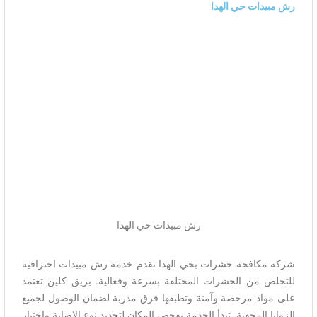
رش مبيدات حي الهدا
رش مبيدات حي الهدا​
شركة مكافحة حشرات بحي الهدا تقدم خدمة رش مبيدات احترافية
للتخلص من الحشرات المختلفة بسرعة وفعالية. بريق كلين تعتمد
على مواد مرخصة وآمنة وتطبقها فرق مدربة لضمان الوصول لجميع
الزوايا المخفية. تبدأ الخدمة بفحص المكان لتحديد نوع الإصابة واختيار