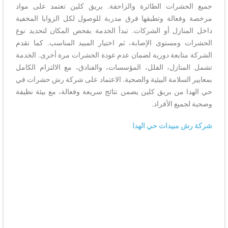
جميع الحشرات الطائرة والزاحفة. بريق كلين تعتمد على مواد
مرخصة وفعالة وتطبقها فرق مدربة للوصول لكل الزوايا المخفية
داخل المنازل أو الشركات. تبدأ الخدمة بفحص المكان لتحديد نوع
الحشرات ومستوى الإصابة، ثم اختيار المبيد المناسب. كما تقدم
الشركة متابعة دورية لضمان عدم عودة الحشرات مرة أخرى. الخدمة
تشمل المنازل، الفلل، المؤسسات، والفنادق، مع الالتزام الكامل
بمعايير السلامة البيئية والصحية. الاعتماد على شركة رش حشرات في
حي الهدا من بريق كلين يضمن نتائج سريعة وفعالة، مع بيئة نظيفة
وصحية لجميع الأفراد.
شركة رش مبيدات حي الهدا