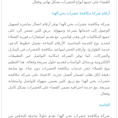
للقضاء على جميع أنواع الحشرات بشكل نهائي وفعال.
أرقام شركة مكافحة حشرات بحي الهدا
شركة مكافحة حشرات بحي الهدا توفر أرقام اتصال مباشرة لتسهيل
الوصول إلى خدماتها بسرعة وسهولة. بريق كلين تضمن الرد على
جميع المكالمات في وقت قياسي، مع تقديم استشارات فورية للعملاء
لتحديد نوع الخدمة المناسبة. الأرقام المتاحة تشمل خطوط الدعم،
خدمة الطوارئ، وأرقام الحجز لمواعيد مكافحة الحشرات في المنازل
والشركات. كما توفر الشركة إمكانية التواصل عبر التطبيقات
الإلكترونية ورسائل الواتساب لتقديم حلول سريعة وفعالة. هذا التنظيم
يتيح للعملاء حجز خدمات مكافحة الحشرات دون عناء، مع متابعة
دقيقة لكل طلب لضمان أفضل تجربة. الاعتماد على شركة مكافحة
حشرات بحي الهدا مع بريق كلين يضمن سهولة التواصل واستجابة
سريعة، مع خدمة احترافية تضمن القضاء على الحشرات بشكل كامل
وفعال.
الخاتمة
شركة مكافحة حشرات بحي الهدا تقدم حلولاً شاملة للتخلص من