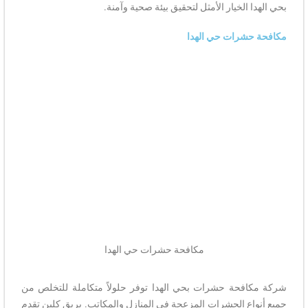
بحي الهدا الخيار الأمثل لتحقيق بيئة صحية وآمنة.
مكافحة حشرات حي الهدا
مكافحة حشرات حي الهدا​
شركة مكافحة حشرات بحي الهدا توفر حلولاً متكاملة للتخلص من
جميع أنواع الحشرات المزعجة في المنازل والمكاتب. بريق كلين تقدم