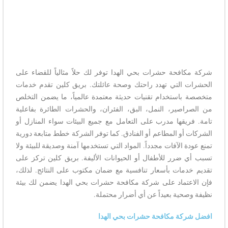
شركة مكافحة حشرات بحي الهدا توفر لك حلاً مثالياً للقضاء على
الحشرات التي تهدد راحتك وصحة عائلتك. بريق كلين تقدم خدمات
متخصصة باستخدام تقنيات حديثة معتمدة عالمياً، ما يضمن التخلص
من الصراصير، النمل، البق، الفئران، والحشرات الطائرة بفاعلية
تامة. فريقها مدرب على التعامل مع جميع البيئات سواء المنازل أو
الشركات أو المطاعم أو الفنادق. كما توفر الشركة خطط متابعة دورية
تمنع عودة الآفات مجدداً. المواد التي تستخدمها آمنة وصديقة للبيئة ولا
تسبب أي ضرر للأطفال أو الحيوانات الأليفة. بريق كلين تركز على
تقديم خدمات بأسعار تنافسية مع ضمان مكتوب على النتائج. لذلك،
فإن الاعتماد على شركة مكافحة حشرات بحي الهدا يضمن لك بيئة
نظيفة وصحية بعيداً عن أي أضرار محتملة.
افضل شركة مكافحة حشرات بحي الهدا