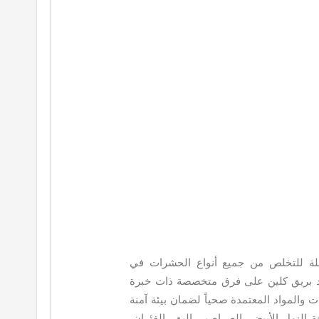
لة للتخلص من جميع أنواع الحشرات في
عتمد بريق كلين على فرق متخصصة ذات خبرة
المواد المعتمدة صحياً لضمان بيئة آمنة
 النمل الأبيض، الصراصير، البق، الفئران،