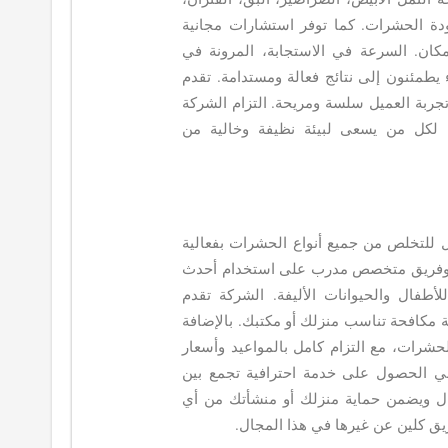
دة الحشرات. كما توفر استشارات مجانية
كان. السرعة في الاستجابة، المرونة في
اء يطمئنون إلى نتائج فعالة ومستدامة. تقدم
تجربة العميل سلسة ومريحة. التزام الشركة
مثل لكل من يسعى لبيئة نظيفة وخالية من
للتخلص من جميع أنواع الحشرات بفعالية
لة وفريق متخصص مدرب على استخدام أحدث
لأطفال والحيوانات الأليفة. الشركة تقدم
 مكافحة تناسب منزلك أو مكتبك. بالإضافة
حشرات، مع التزام كامل بالمواعيد وأسعار
ني الحصول على خدمة احترافية تجمع بين
لبال ويضمن حماية منزلك أو منشأتك من أي
يق كلين عن غيرها في هذا المجال.