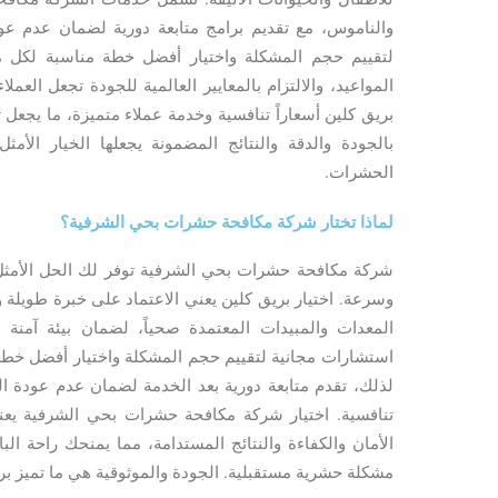
والناموس، مع تقديم برامج متابعة دورية لضمان عدم عو
لتقييم حجم المشكلة واختيار أفضل خطة مناسبة لكل م
المواعيد، والالتزام بالمعايير العالمية للجودة تجعل العمل
بريق كلين أسعاراً تنافسية وخدمة عملاء متميزة، ما يجعل 
بالجودة والدقة والنتائج المضمونة يجعلها الخيار الأ
الحشرات.
لماذا تختار شركة مكافحة حشرات بحي الشرفية؟
شركة مكافحة حشرات بحي الشرفية توفر لك الحل الأمثل 
وسرعة. اختيار بريق كلين يعني الاعتماد على خبرة طوي
المعدات والمبيدات المعتمدة صحياً، لضمان بيئة آمنة ل
استشارات مجانية لتقييم حجم المشكلة واختيار أفضل خطة
لذلك، تقدم متابعة دورية بعد الخدمة لضمان عدم عودة ال
تنافسية. اختيار شركة مكافحة حشرات بحي الشرفية يع
الأمان والكفاءة والنتائج المستدامة، مما يمنحك راحة ا
مشكلة حشرية مستقبلية. الجودة والموثوقية هي ما تميز بر