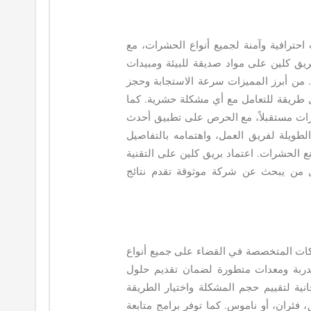
ترافية وآمنة لجميع أنواع الحشرات، مع
بريق كلين على مواد صديقة للبيئة ومبيدات
ة. من أبرز المميزات سرعة الاستجابة وحجز
ل طريقة للتعامل مع أي مشكلة حشرية. كما
رات مستقبلاً، مع الحرص على تطبيق أحدث
لطويلة لفريق العمل، واهتمامه بالتفاصيل
ع الحشرات. اعتماد بريق كلين على التقنية
كل من يبحث عن شركة موثوقة تقدم نتائج
ات المتخصصة في القضاء على جميع أنواع
مدربة ومعدات متطورة لضمان تقديم حلول
نية لتقييم حجم المشكلة واختيار الطريقة
فئران، أو ناموس. كما توفر برامج متابعة