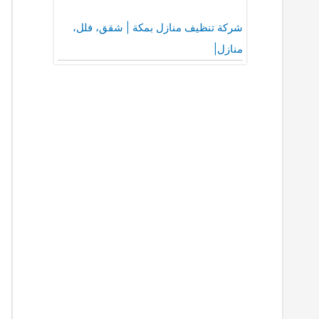
شركة تنظيف منازل بمكة | شقق، فلل،
منازل|