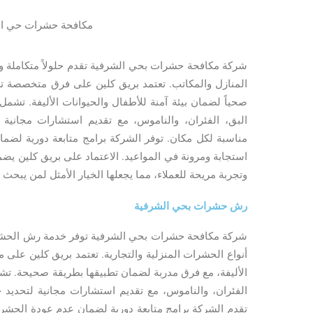
مكافحة حشرات حي ال
شركة مكافحة حشرات بحي الشرفية تقدم حلولاً متكاملة و
المنازل والمكاتب. تعتمد بريق كلين على فرق متخصصة ت
صحياً لضمان بيئة آمنة للأطفال والحيوانات الأليفة. تش
البق، الفئران، والناموس، مع تقديم استشارات مجانية
مناسبة لكل مكان. توفر الشركة برامج متابعة دورية لضم
استجابة ومرونة في المواعيد. الاعتماد على بريق كلين يضم
وتجربة مريحة للعملاء، مما يجعلها الخيار الأمثل لمن يبح
رش حشرات بحي الشرفية
شركة مكافحة حشرات بحي الشرفية توفر خدمة رش الحشرا
أنواع الحشرات المنزلية والتجارية. تعتمد بريق كلين على م
الأليفة، مع فرق مدربة لضمان تطبيقها بطريقة صحيحة. تش
الفئران، والناموس، مع تقديم استشارات مجانية لتحديد 
تقدم الشركة برامج متابعة دورية لضمان عدم عودة الحشرات