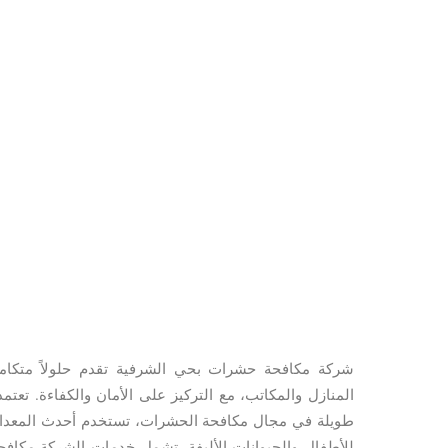
شركة مكافحة حشرات بحي الشرفية تقدم حلولاً متكام
المنازل والمكاتب، مع التركيز على الأمان والكفاءة. ت
طويلة في مجال مكافحة الحشرات، تستخدم أحدث المعدات و
للأطفال والحيوانات الأليفة. تشمل خدمات الشركة مكافحة