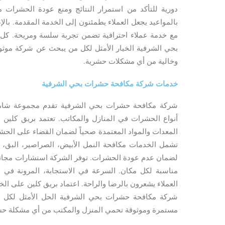
دورية للتأكد من استمرار النتائج ومنع عودة الحشرات مستق
بالمواعيد يجعل العملاء يطمئنون إلى الخدمة المقدمة. بالإ
مع خدمة عملاء احترافية تضمن تجربة سلسة ومريحة. ك
بحي الشرفية الخيار الأمثل لكل من يبحث عن شركة موثوقة
وخالية من أي مشكلات حشرية.
خدمات شركة مكافحة حشرات بحي الشرفية
شركة مكافحة حشرات بحي الشرفية تقدم مجموعة شاملة
أنواع الحشرات في المنازل والمكاتب. تعتمد بريق كل
المعدات والمواد المعتمدة صحياً لضمان القضاء على الحشرا
تشمل الخدمات مكافحة النمل الأبيض، الصراصير، البق، ال
لضمان عدم عودة الحشرات. توفر الشركة استشارات مجاني
مناسبة لكل مكان. السرعة في الاستجابة، المرونة في ال
العملاء يشعرون بالرضا والراحة. اعتماد بريق كلين على الخ
شركة مكافحة حشرات بحي الشرفية الحل الأمثل لكل من
مستمرة وموثوقة تحمي المنزل والمكتب من أي مشكلة حش