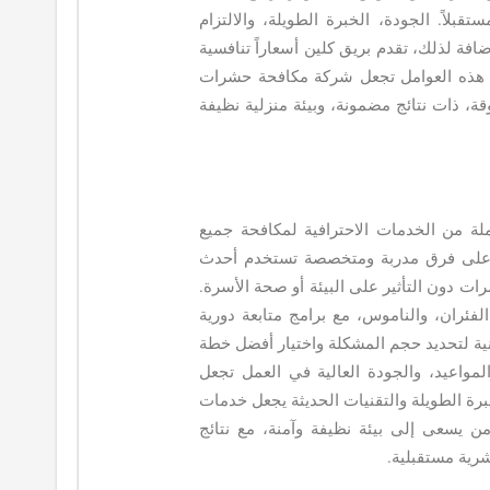
بلاً. الجودة، الخبرة الطويلة، والالتزام
ضافة لذلك، تقدم بريق كلين أسعاراً تنافسية
ل هذه العوامل تجعل شركة مكافحة حشرات
، ذات نتائج مضمونة، وبيئة منزلية نظيفة
 من الخدمات الاحترافية لمكافحة جميع
ين على فرق مدربة ومتخصصة تستخدم أحدث
ت دون التأثير على البيئة أو صحة الأسرة.
فئران، والناموس، مع برامج متابعة دورية
ة لتحديد حجم المشكلة واختيار أفضل خطة
مواعيد، والجودة العالية في العمل تجعل
برة الطويلة والتقنيات الحديثة يجعل خدمات
 يسعى إلى بيئة نظيفة وآمنة، مع نتائج
رية مستقبلية.