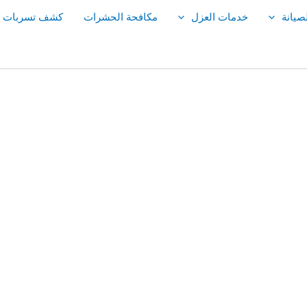
صيانة
خدمات العزل
مكافحة الحشرات
كشف تسربات ال