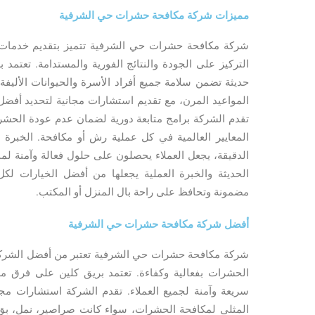
مميزات شركة مكافحة حشرات حي الشرفية
شركة مكافحة حشرات حي الشرفية تتميز بتقديم خدمات اح
التركيز على الجودة والنتائج الفورية والمستدامة. تعتمد 
حديثة تضمن سلامة جميع أفراد الأسرة والحيوانات الأليف
المواعيد المرن، مع تقديم استشارات مجانية لتحديد أفض
تقدم الشركة برامج متابعة دورية لضمان عدم عودة الحش
المعايير العالمية في كل عملية رش أو مكافحة. الخبرة ا
الدقيقة، يجعل العملاء يحصلون على حلول فعالة وآمنة لمن
الحديثة والخبرة العملية يجعلها من أفضل الخيارات ل
مضمونة وتحافظ على راحة بال المنزل أو المكتب.
أفضل شركة مكافحة حشرات حي الشرفية
شركة مكافحة حشرات حي الشرفية تعتبر من أفضل الشرك
الحشرات بفعالية وكفاءة. تعتمد بريق كلين على فرق 
سريعة وآمنة لجميع العملاء. تقدم الشركة استشارات مجا
المثلى لمكافحة الحشرات، سواء كانت صراصير، نمل، بق، 