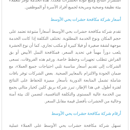
بيئة نظيفة وصحية ومريحة لجميع أفراد الأسرة أو الموظفين.
أسعار شركة مكافحة حشرات بحي الأوسط
تقدم شركة مكافحة حشرات بحي الأوسط أسعاراً متنوعة تعتمد على
حجم المكان ونوع الخدمة المطلوبة. تختلف التكلفة إذا كانت الخدمة
موجهة لشقة صغيرة أو فيلا كبيرة أو مكتب تجاري، كما أن نوع الحشرة
يلعب دوراً مهماً في تحديد السعر، فمكافحة النمل الأبيض أو بق
الفراش تتطلب تجهيزات وخطط خاصة. ورغم هذه الفروقات، تسعى
الشركات إلى تقديم أسعار مناسبة تلبي احتياجات جميع العملاء، مع
ضمان الجودة والالتزام بالمعايير الصحية. بعض الشركات توفر باقات
شاملة تشمل المتابعة الدورية بأسعار مميزة للحفاظ على النتائج
لفترة أطول. في هذا الإطار، تبرز شركة بريق كلين كخيار مثالي يجمع
بين الخدمة عالية المستوى والتكلفة التنافسية، لتضمن لك بيئة آمنة
وخالية من الحشرات بأفضل قيمة مقابل السعر.
أرقام شركة مكافحة حشرات بحي الأوسط
تسهل شركة مكافحة حشرات بحي الأوسط على العملاء عملية