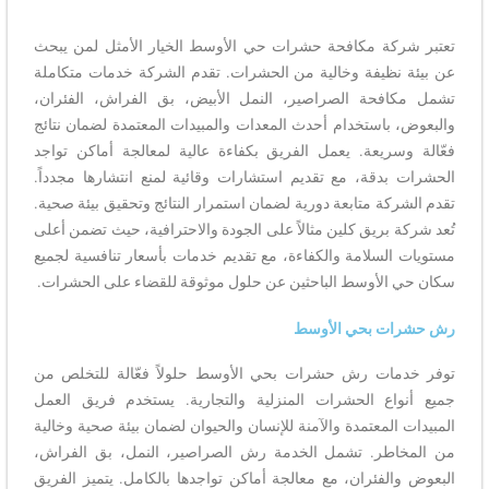
تعتبر شركة مكافحة حشرات حي الأوسط الخيار الأمثل لمن يبحث
عن بيئة نظيفة وخالية من الحشرات. تقدم الشركة خدمات متكاملة
تشمل مكافحة الصراصير، النمل الأبيض، بق الفراش، الفئران،
والبعوض، باستخدام أحدث المعدات والمبيدات المعتمدة لضمان نتائج
فعّالة وسريعة. يعمل الفريق بكفاءة عالية لمعالجة أماكن تواجد
الحشرات بدقة، مع تقديم استشارات وقائية لمنع انتشارها مجدداً.
تقدم الشركة متابعة دورية لضمان استمرار النتائج وتحقيق بيئة صحية.
تُعد شركة بريق كلين مثالاً على الجودة والاحترافية، حيث تضمن أعلى
مستويات السلامة والكفاءة، مع تقديم خدمات بأسعار تنافسية لجميع
سكان حي الأوسط الباحثين عن حلول موثوقة للقضاء على الحشرات.
رش حشرات بحي الأوسط
توفر خدمات رش حشرات بحي الأوسط حلولاً فعّالة للتخلص من
جميع أنواع الحشرات المنزلية والتجارية. يستخدم فريق العمل
المبيدات المعتمدة والآمنة للإنسان والحيوان لضمان بيئة صحية وخالية
من المخاطر. تشمل الخدمة رش الصراصير، النمل، بق الفراش،
البعوض والفئران، مع معالجة أماكن تواجدها بالكامل. يتميز الفريق