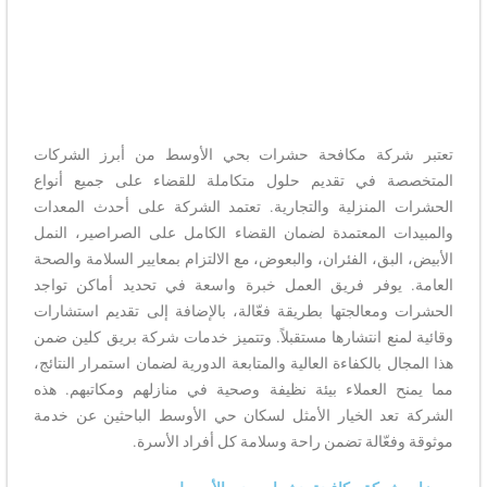
تعتبر شركة مكافحة حشرات بحي الأوسط من أبرز الشركات
المتخصصة في تقديم حلول متكاملة للقضاء على جميع أنواع
الحشرات المنزلية والتجارية. تعتمد الشركة على أحدث المعدات
والمبيدات المعتمدة لضمان القضاء الكامل على الصراصير، النمل
الأبيض، البق، الفئران، والبعوض، مع الالتزام بمعايير السلامة والصحة
العامة. يوفر فريق العمل خبرة واسعة في تحديد أماكن تواجد
الحشرات ومعالجتها بطريقة فعّالة، بالإضافة إلى تقديم استشارات
وقائية لمنع انتشارها مستقبلاً. وتتميز خدمات شركة بريق كلين ضمن
هذا المجال بالكفاءة العالية والمتابعة الدورية لضمان استمرار النتائج،
مما يمنح العملاء بيئة نظيفة وصحية في منازلهم ومكاتبهم. هذه
الشركة تعد الخيار الأمثل لسكان حي الأوسط الباحثين عن خدمة
موثوقة وفعّالة تضمن راحة وسلامة كل أفراد الأسرة.