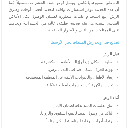
المناطق الموبوءة بالكامل، ويقلل فرص عودة الحشرات مستقبلاً. كما
أن هذه الخدمة توفر استشارات وقائية لتحديد أفضل أوقات وطرق
الرش، مع استخدام تقنيات متطورة لضمان الوصول لكل الأماكن
الصعبة. النتيجة هي بيئة صحية، نظيفة، خالية من الحشرات، وتحافظ
على الممتلكات من التلف والأضرار المحتملة.
نصائح قبل وبعد رش المبيدات بحي الأوسط
قبل الرش:
تنظيف المكان جيداً وإزالة الأطعمة المكشوفة.
تهوية الغرف بشكل جيد قبل البدء بالرش.
إبعاد الأطفال والحيوانات الأليفة عن المنطقة المستهدفة.
تحديد أماكن تركز الحشرات لمعالجة فعّالة.
أثناء الرش:
اتباع تعليمات المبيد بدقة لضمان الأمان.
التأكد من وصول المبيد لجميع الشقوق والزوايا.
ارتداء أدوات الوقاية المناسبة إذا كان متاحاً.