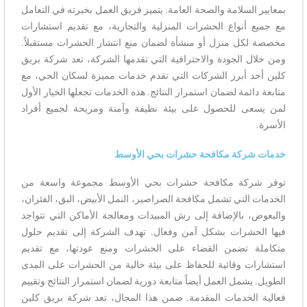
بمعايير السلامة والصحة العامة. يتميز فريق العمل بخبرته في التعامل
مع جميع أنواع الحشرات المنزلية والتجارية، مع تقديم استشارات
مخصصة لكل منزل أو منشأة لضمان منع انتشار الحشرات مستقبلاً.
ومن خلال الجودة والاحترافية التي تقدمها الشركة، تعد شركة بريق
كلين أحد أبرز الشركات التي تقدم خدمات مميزة لسكان الحي، مع
متابعة دائمة لضمان استمرار النتائج. هذه الخدمات تجعلها الخيار الأول
لمن يسعى للحصول على بيئة نظيفة وآمنة ومريحة لجميع أفراد
الأسرة.
خدمات شركة مكافحة حشرات بحي الأوسط
توفر شركة مكافحة حشرات بحي الأوسط مجموعة واسعة من
الخدمات التي تشمل مكافحة الصراصير، النمل الأبيض، البق، الفئران،
والبعوض، بالإضافة إلى رش المبيدات ومعالجة الأماكن التي تتواجد
فيها الحشرات بشكل آمن وفعال. تهدف الشركة إلى تقديم حلول
متكاملة تضمن القضاء على الحشرات ومنع عودتها، مع تقديم
استشارات وقائية للحفاظ على بيئة خالية من الحشرات على المدى
الطويل. يشمل العمل أيضاً متابعة دورية لضمان استمرار النتائج وتقييم
فعالية الخدمات المقدمة. ضمن هذا المجال، تعد شركة بريق كلين