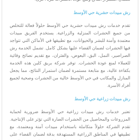
رش مبيدات حشرية حي الأوسط
تقدم خدمات رش مبيدات حشرية حي الأوسط حلولاً فعالة للتخلص
من جميع الحشرات المنزلية والزراعية. يستخدم الفريق مبيدات
معتمدة وآمنة للبشر والحيوانات، مع تطبيقها في الأماكن التي تتواجد
فيها الحشرات لضمان القضاء عليها بشكل كامل. تشمل الخدمة رش
الصراصير، النمل، البق، البعوض، والفئران، مع تقديم نصائح وقائية
للعملاء لمنع عودة الحشرات. توفر شركة بريق كلين هذه الخدمة
بكفاءة عالية، مع متابعة مستمرة لضمان استمرار النتائج، مما يجعل
المنازل والمكاتب في حي الأوسط خالية من الحشرات وصحية لجميع
أفراد الأسرة.
رش مبيدات زراعية حي الأوسط
تعتبر خدمات رش مبيدات زراعية حي الأوسط ضرورية لحماية
المزروعات والمحاصيل من الحشرات الضارة التي تؤثر على الإنتاجية.
تقدم الشركة حلولاً متكاملة باستخدام مبيدات آمنة ومعتمدة، مع
تطبيقها في المناطق الزراعية المستهدفة بدقة لضمان القضاء على