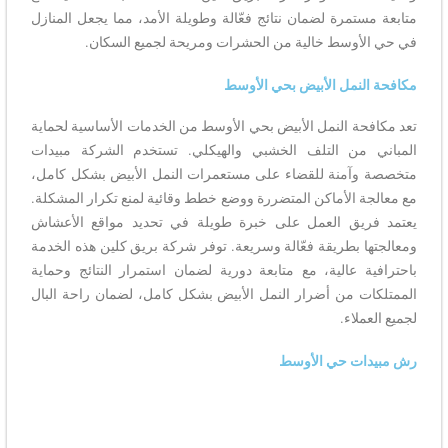
متابعة مستمرة لضمان نتائج فعّالة وطويلة الأمد، مما يجعل المنازل
في حي الأوسط خالية من الحشرات ومريحة لجميع السكان.
مكافحة النمل الأبيض بحي الأوسط
تعد مكافحة النمل الأبيض بحي الأوسط من الخدمات الأساسية لحماية
المباني من التلف الخشبي والهيكلي. تستخدم الشركة مبيدات
متخصصة وآمنة للقضاء على مستعمرات النمل الأبيض بشكل كامل،
مع معالجة الأماكن المتضررة ووضع خطط وقائية لمنع تكرار المشكلة.
يعتمد فريق العمل على خبرة طويلة في تحديد مواقع الأعشاش
ومعالجتها بطريقة فعّالة وسريعة. توفر شركة بريق كلين هذه الخدمة
باحترافية عالية، مع متابعة دورية لضمان استمرار النتائج وحماية
الممتلكات من أضرار النمل الأبيض بشكل كامل، لضمان راحة البال
لجميع العملاء.
رش مبيدات حي الأوسط