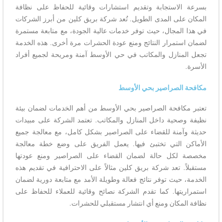
بسرعة الاستجابة وتقديم استشارات وقائية للحفاظ على نظافة
المكان على المدى الطويل. تُعد شركة بريق كلين من أبرز الشركات
في هذا المجال، حيث توفر خدمات عالية الجودة، مع متابعة مستمرة
لضمان استمرار النتائج ومنع عودة الحشرات مرة أخرى. هذه الخدمة
تجعل المنازل والمكاتب في حي الأوسط آمنة ومريحة لجميع أفراد
الأسرة.
مكافحة الصراصير بحي الأوسط
تعتبر مكافحة الصراصير بحي الأوسط من أهم الخدمات لضمان بيئة
نظيفة وصحية داخل المنازل والمكاتب. تعتمد الشركة على مبيدات
حديثة وآمنة للقضاء على الصراصير بشكل كامل، مع معالجة جميع
الأماكن التي تختبئ فيها. يعمل الفريق على وضع خطة معالجة
مخصصة لكل حالة لضمان القضاء على الصراصير ومنع عودتها
مستقبلاً. تعد شركة بريق كلين مثالاً على الاحترافية في تقديم هذه
الخدمة، حيث توفر نتائج فعالة وطويلة الأمد مع متابعة دورية لضمان
استمراريتها. كما تقدم الشركة نصائح وقائية للعملاء للحفاظ على
نظافة المكان ومنع أي انتشار مستقبلي للحشرات.