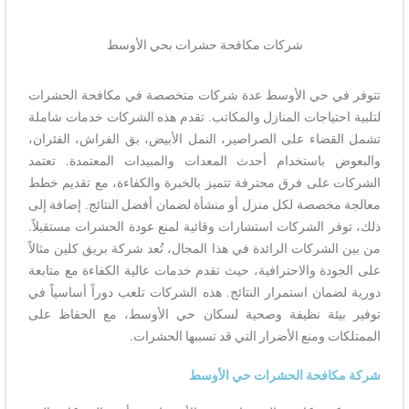
شركات مكافحة حشرات بحي الأوسط​
تتوفر في حي الأوسط عدة شركات متخصصة في مكافحة الحشرات
لتلبية احتياجات المنازل والمكاتب. تقدم هذه الشركات خدمات شاملة
تشمل القضاء على الصراصير، النمل الأبيض، بق الفراش، الفئران،
والبعوض باستخدام أحدث المعدات والمبيدات المعتمدة. تعتمد
الشركات على فرق محترفة تتميز بالخبرة والكفاءة، مع تقديم خطط
معالجة مخصصة لكل منزل أو منشأة لضمان أفضل النتائج. إضافة إلى
ذلك، توفر الشركات استشارات وقائية لمنع عودة الحشرات مستقبلاً.
من بين الشركات الرائدة في هذا المجال، تُعد شركة بريق كلين مثالاً
على الجودة والاحترافية، حيث تقدم خدمات عالية الكفاءة مع متابعة
دورية لضمان استمرار النتائج. هذه الشركات تلعب دوراً أساسياً في
توفير بيئة نظيفة وصحية لسكان حي الأوسط، مع الحفاظ على
الممتلكات ومنع الأضرار التي قد تسببها الحشرات.
شركة مكافحة الحشرات حي الأوسط