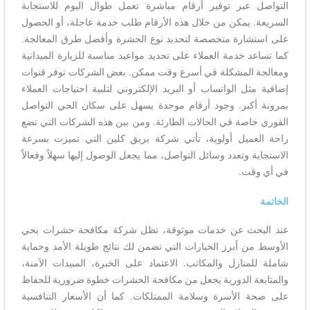
التواصل عبر توفير أرقام مباشرة تعمل طوال اليوم للاستجابة
السريعة. يمكن من خلال هذه الأرقام طلب خدمة عاجلة، أو الحصول
على استشارة متخصصة لتحديد نوع الحشرة وأفضل طرق المعالجة.
كما تساعد خدمة العملاء على تحديد مواعيد مناسبة للزيارة الميدانية
ومعالجة المشكلة في أسرع وقت ممكن. بعض الشركات توفر قنوات
إضافية مثل الواتساب أو البريد الإلكتروني لتلبية احتياجات العملاء
بمرونة أكبر. وجود أرقام موحدة يسهل على سكان الحي التواصل
الفوري خاصة في الحالات الطارئة. ومن بين هذه الشركات التي تضع
راحة العميل أولوية، تأتي شركة بريق كلين التي تميزت بسرعة
الاستجابة وتعدد وسائل التواصل، مما يجعل الوصول إليها سهلاً وفعالاً
في أي وقت.
الخاتمة
عند البحث عن خدمات موثوقة، تظل شركة مكافحة حشرات بحي
الأوسط من أبرز الخيارات التي تضمن لك نتائج طويلة الأمد وحماية
شاملة للمنازل والمكاتب. الاعتماد على الخبرة، المبيدات الآمنة،
والمتابعة الدورية يجعل من مكافحة الحشرات خطوة ضرورية للحفاظ
على صحة الأسرة وسلامة الممتلكات. كما أن الأسعار التنافسية