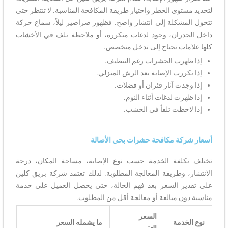
لتحديد مستوى الخطر واختيار طريقة المكافحة المناسبة. لا تنتظر حتى
تتحول المشكلة إلى انتشار واضح. فظهور صراصير ليلاً، سماع حركة
داخل الجدران، وجود لدغات متكررة، أو ملاحظة تلف في الأخشاب
كلها علامات تحتاج إلى تدخل متخصص.
إذا ظهرت الحشرات رغم التنظيف.
إذا تكررت الإصابة بعد الرش المنزلي.
إذا وجدت آثار فئران أو فضلات.
إذا ظهرت لدغات أثناء النوم.
إذا لاحظت تلفاً في الخشب.
أسعار شركة مكافحة حشرات بحي الأصالة
تختلف تكلفة الخدمة حسب نوع الإصابة، مساحة المكان، درجة
الانتشار، وطريقة المعالجة المطلوبة. لذلك تعتمد شركة بريق كلين
على تقدير السعر بعد فهم الحالة، حتى يحصل العميل على خدمة
مناسبة دون مبالغة أو معالجة أقل من المطلوب.
السعر
نوع الخدمة
ما يشمله السعر