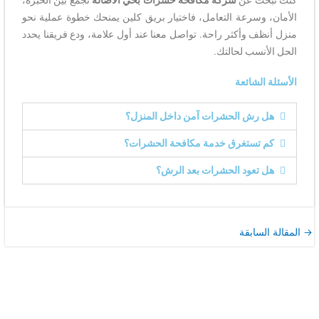
كنت تبحث عن
شركة مكافحة حشرات بحي الأصالة
تجمع بين الخبرة،
الأمان، وسرعة التعامل، فاختيار بريق كلين يمنحك خطوة عملية نحو
منزل أنظف وأكثر راحة. تواصل معنا عند أول علامة، ودع فريقنا يحدد
الحل الأنسب لحالتك.
الأسئلة الشائعة
هل رش الحشرات آمن داخل المنزل؟
كم تستغرق خدمة مكافحة الحشرات؟
هل تعود الحشرات بعد الرش؟
→
المقالة السابقة