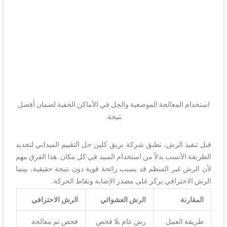
استخدام المعالجة الموضعية والجل في الأماكن الخفية لضمان أفضل
نتيجة.
قبل تنفيذ الرش، تطبق شركة بريق كلين حل التقييم الميداني لتحديد
الطريقة الأنسب بدلاً من استخدام المبيد في كل مكان. هذا الفرق مهم
لأن الرش غير المنظم قد يسبب رائحة قوية دون نتيجة حقيقية، بينما
الرش الاحترافي يركز على مصدر الإصابة ونقاط الحركة.
المقارنة
الرش العشوائي
الرش الاحترافي
طريقة العمل
رش عام بلا فحص
فحص ثم معالجة