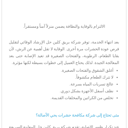
الالتزام بالوقاية والنظافة يضمن منزلاً آمناً ومستقراً.
بعد انتهاء الخدمة، توفر شركة بريق كلين حل الإرشاد الوقائي لتقليل
فرص عودة الحشرات مرة أخرى. الوقاية لا تقل أهمية عن الرش، لأن
بقايا الطعام، الرطوبة، والفتحات الصغيرة قد تعيد الإصابة حتى بعد
المعالجة الجيدة. لذلك يحتاج العميل إلى خطوات بسيطة لكنها مؤثرة.
أغلق الشقوق والفتحات الصغيرة.
لا تترك الطعام مكشوفاً.
عالج تسربات المياه بسرعة.
نظف أسفل الأجهزة بشكل دوري.
تخلص من الكراتين والمخلفات القديمة.
متى تحتاج إلى شركة مكافحة حشرات بحي الأصالة؟
عند تكرار ظهور الإصابة، تقدم شركة بريق كلين حل المعاينة السريعة