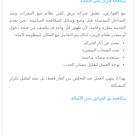
مكافحة فئران بحي الأصالة
مع القوارض، تطبق شركة بريق كلين نظام تتبع الممرات وسد
المداخل المحتملة قبل وضع وسائل المكافحة المناسبة. نحن نقدم
الخدمة بنظرة وقائية، لأن ظهور فأر واحد قد يكشف عن فتحة دخول
أو مصدر طعام قريب. لذلك يتم التعامل مع المكان كمنظومة كاملة.
نبحث عن آثار الحركة.
نحدد الفتحات الصغيرة.
نستخدم مصائد مناسبة.
نوجه العميل لتقليل مصادر الجذب.
بهذا لا ينتهي العمل عند التخلص من الفأر فقط، بل يمتد لتقليل تكرار
المشكلة.
مكافحة بق الفراش بحي الأصالة