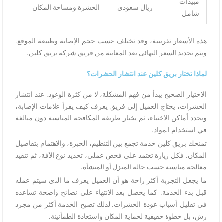
مبيدات
ريال سعودي
الحشرة ومساحة المكان
شامل
هذه الأسعار تقريبية، وقد تختلف حسب حجم الإصابة وطبيعة الموقع.
ويتم تحديد السعر النهائي بعد المعاينة من فريق شركة بريق كلين.
لماذا تختار بريق كلين عند انتشار الحشرات؟
الاختيار الصحيح يبدأ من فهم المشكلة، لا من كثرة الوعود. عند انتشار
الحشرات، يحتاج العميل إلى فريق يعرف كيف يقرأ علامات الإصابة،
ويحدد أماكن الاختباء، ثم يختار طريقة المكافحة المناسبة دون مبالغة
في استخدام المواد.
تمنحك بريق كلين خدمة تجمع بين التنظيم، الخبرة، والاهتمام بتفاصيل
المكان. فكل زيارة تعتمد على فحص عملي، تحديد نوع الآفة، ثم تنفيذ
معالجة مناسبة حسب حالة المنزل أو المنشأة.
ما يجعل التجربة أكثر راحة هو أن العميل يعرف ما الذي سيتم عمله
قبل بدء الخدمة. كما يحصل بعد الانتهاء على نصائح واضحة تساعده
في تقليل أسباب عودة الحشرات. لذلك تصبح الخدمة أكثر من مجرد
رش، بل خطوة حقيقية لحماية المكان واستعادة الطمأنينة.