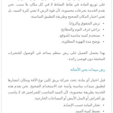
على توزيع المادة في نقاط النشاط لا في كل مكان بلا سبب. نحن
نقدم الخدمة بجرعات محسوبة، لأن قوة الرش لا تعني كثرة المبيد، بل
تعني اختيار المكان الصحيح وطريقة التطبيق المناسبة.
نرش الشقوق والزوايا.
نراعي غرف النوم والمطابخ.
نستخدم كمية مناسبة للموقع.
نوضح مدة التهوية المطلوبة.
بهذا يحصل العميل على رش منظم يساعد في الوصول للحشرات
المختبئة دون فوضى زائدة.
رش مبيدات بحي الأصالة
قبل اختيار أي مادة، تحدد شركة بريق كلين نوع الآفة ومكان انتشارها
لتطبيق مبيدات مناسبة وآمنة عند الاستخدام الصحيح. نحن نقدم هذه
الخدمة بطريقة محسوبة، لأن المبيد المناسب للصراصير قد لا يناسب
بق الفراش أو النمل الأبيض أو المساحات الخارجية.
نختار المادة حسب الإصابة.
نضبط كمية المبيد.