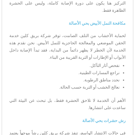
التركيز هنا يكون على دورة الإصابة كاملة، وليس على الحشرة
الظاهرة فقط.
مكافحة النمل الأبيض بحي الأصالة
لحماية الأخشاب من التلف الصامت، توفر شركة بريق كلين خدمة
الحقن الموضعي والمعالجة الحاجزية للنمل الأبيض. نحن نقدم هذه
الخدمة لأن الخطر لا يظهر دائماً من البداية، فقد تبدأ الإصابة داخل
الأبواب أو الإطارات أو التربة القريبة من البناء.
نفحص آثار التآكل.
نراجع المسارات الطينية.
نحدد مناطق الرطوبة.
نعالج الخشب أو التربة حسب الحالة.
الأهم أن الخدمة لا تلاحق الحشرة فقط، بل تبحث عن البيئة التي
ساعدت على انتشارها.
رش حشرات بحي الأصالة
في حالات الانتشار الواسع، تنفذ شركة بريق كلين رشاً موجهاً يعتمد