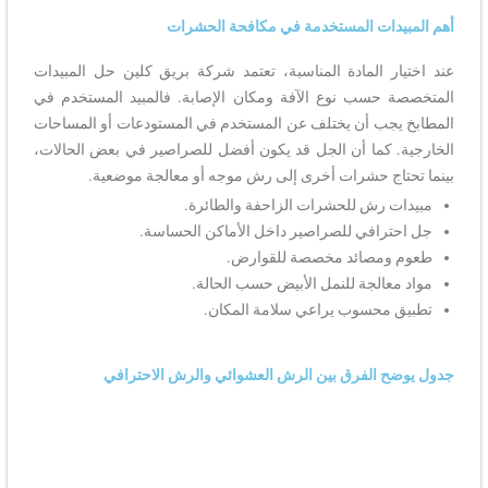
أهم المبيدات المستخدمة في مكافحة الحشرات
عند اختيار المادة المناسبة، تعتمد شركة بريق كلين حل المبيدات
المتخصصة حسب نوع الآفة ومكان الإصابة. فالمبيد المستخدم في
المطابخ يجب أن يختلف عن المستخدم في المستودعات أو المساحات
الخارجية. كما أن الجل قد يكون أفضل للصراصير في بعض الحالات،
بينما تحتاج حشرات أخرى إلى رش موجه أو معالجة موضعية.
مبيدات رش للحشرات الزاحفة والطائرة.
جل احترافي للصراصير داخل الأماكن الحساسة.
طعوم ومصائد مخصصة للقوارض.
مواد معالجة للنمل الأبيض حسب الحالة.
تطبيق محسوب يراعي سلامة المكان.
جدول يوضح الفرق بين الرش العشوائي والرش الاحترافي