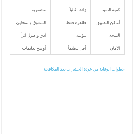
كمية المبيد
زائدة غالباً
محسوبة
أماكن التطبيق
ظاهرة فقط
الشقوق والمخابئ
النتيجة
مؤقتة
أدق وأطول أثراً
الأمان
أقل تنظيماً
أوضح تعليمات
خطوات الوقاية من عودة الحشرات بعد المكافحة