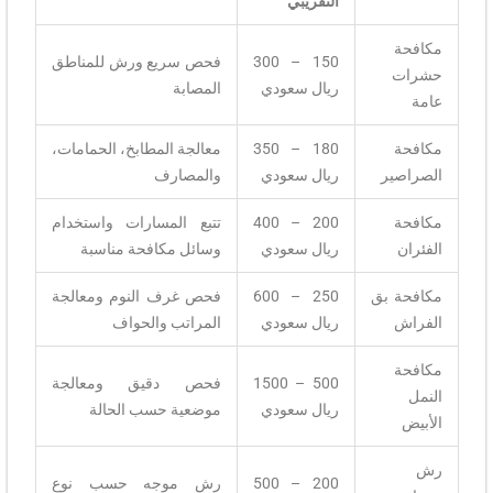
التقريبي
مكافحة
150 – 300
فحص سريع ورش للمناطق
حشرات
ريال سعودي
المصابة
عامة
مكافحة
180 – 350
معالجة المطابخ، الحمامات،
الصراصير
ريال سعودي
والمصارف
مكافحة
200 – 400
تتبع المسارات واستخدام
الفئران
ريال سعودي
وسائل مكافحة مناسبة
مكافحة بق
250 – 600
فحص غرف النوم ومعالجة
الفراش
ريال سعودي
المراتب والحواف
مكافحة
500 – 1500
فحص دقيق ومعالجة
النمل
ريال سعودي
موضعية حسب الحالة
الأبيض
رش
200 – 500
رش موجه حسب نوع