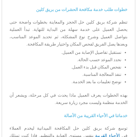
خطوات طلب خدمة مكافحة الحشرات من بريق كلين
تنظم شركة بريق كلين حل الحجز والمعاينة بخطوات واضحة حتى
يحصل العميل على خدمة سهلة من البداية للنهاية. تبدأ العملية
بتواصل العميل وشرح نوع المشكلة، ثم تحديد الموعد المناسب،
وبعدها يصل الفريق لفحص المكان واختيار طريقة المكافحة.
نستقبل تفاصيل الإصابة من العميل.
نحدد الموعد حسب الحالة.
نفحص المكان قبل بدء العمل.
ننفذ المعالجة المناسبة.
نوضح تعليمات ما بعد الخدمة.
بهذه الخطوات يعرف العميل ماذا يحدث في كل مرحلة، ويشعر أن
الخدمة منظمة وليست مجرد زيارة سريعة.
خدماتنا في الأحياء القريبة من الأصالة
توسع شركة بريق كلين حل المكافحة الميدانية ليخدم العملاء
في
الأحياء القريبة
بنفس مستوى العناية والتنظيم. فإذا كنت تمتلك