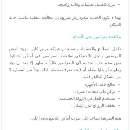
نترك للعميل تعليمات وقائية واضحة.
بهذا لا تكون الخدمة مجرد رش سريع، بل معالجة منظمة تناسب حالة
المكان.
مكافحة صراصير بحي الأصالة
داخل المطابخ والحمامات، تستخدم شركة بريق كلين مزيج الرش
الموضعي والجل الاحترافي لملاحقة الصراصير في أماكن اختبائها.
نحن نقدم هذه الخدمة لأن الصراصير غالباً لا تظهر إلا بعد أن تجد
رطوبة أو بقايا طعام أو فتحة صرف نشطة. لذلك نبدأ من المسار، لا
من الشكل الظاهر فقط.
نعالج خلف الأجهزة.
نركز على فتحات الصرف.
نستخدم الجل في الزوايا الحساسة.
نخفف الروائح قدر الإمكان.
هذه الطريقة تساعد على ضرب أماكن التجمع بدقة أعلى.