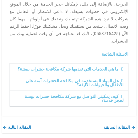
الحرجة. بالإضافة إلى ذلك، بإمكانك حجز الخدمة من خلال الموقع
الإلكتروني في خطوات بسيطة. لا داعي للانتظار أو التعامل مع
شركات لا ترد. هذه الشركة تهتم بك وتضعك في أولوياتها. مهما كان
وقت الاتصال، ستجد من يستقبلك ويحل مشكلتك فورًا. احفظ الرقم
الآن (0558715425)، لأنك قد تحتاجه في أي وقت لحماية بيتك من
الحشرات.
الاسئلة الشائعة
ما هي الخدمات التي تقدمها شركة مكافحة حشرات ببيشة؟
هل المواد المستخدمة في مكافحة الحشرات آمنة على
الأطفال والحيوانات الأليفة؟
كيف يمكنني التواصل مع شركة مكافحة حشرات ببيشة
لحجز خدمة؟
→
المقالة السابقة
المقالة التالية
←