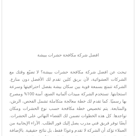
افضل شركة مكافحة حشرات ببيشة
تبحث عن افضل شركة مكافحة حشرات ببيشة؟ لا تضيّع وقتك مع
الشركات العشوائية، لأن بريق كلين تقدم لك الأفضل دون منازع.
الشركة تتمتع بسمعة قوية بين سكان بيشة بفضل احترافيتها وسرعة
استجابتها. تستخدم الشركة مبيدات ألمانية الصنع، آمنة 100% ومصرح
بها رسميًا. كما تقدم لك خطة معالجة متكاملة تشمل الفحص، الرش،
والمتابعة. يتم تخصيص خطة مكافحة حسب نوع الحشرات ومكان
تواجدها. كل هذه الخطوات تضمن لك القضاء النهائي على الحشرات.
أيضًا توفر فريق فني مدرب يصل إليك فور الطلب. الآراء الإيجابية من
العملاء تؤكد أن الشركة لا تقدم وعودًا فقط، بل نتائج حقيقية. بالإضافة