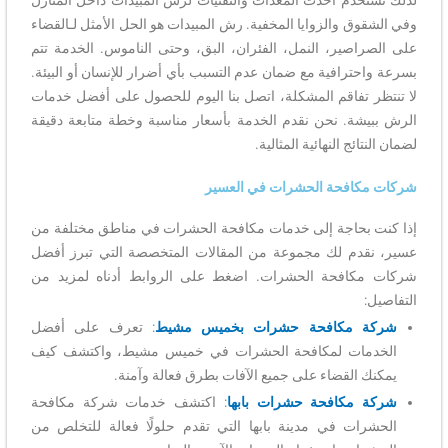
وفي الشقوق والزوايا المخفية. رش المبيدات هو الحل الأمثل لـالقضاء
على الصراصير، النمل، الفئران، البق، وحتى الناموس. الخدمة تتم
بسرعة واحترافية مع ضمان عدم التسبب بأي أضرار للإنسان أو البيئة.
لا تنتظر تفاقم المشكلة، اتصل بنا اليوم للحصول على أفضل خدمات
الرش ببيشة. نحن نقدم الخدمة بأسعار مناسبة وخطة متابعة دقيقة
لضمان النتائج النهائية المثالية.
شركات مكافحة الحشرات في العسير
إذا كنت بحاجة إلى خدمات مكافحة الحشرات في مناطق مختلفة من
عسير، نقدم لك مجموعة من المقالات المتخصصة التي تبرز أفضل
شركات مكافحة الحشرات. اضغط على الروابط أدناه لمزيد من
التفاصيل:
شركة مكافحة حشرات بخميس مشيط
: تعرف على أفضل
الخدمات لمكافحة الحشرات في خميس مشيط، واكتشف كيف
يمكنك القضاء على جميع الآفات بطرق فعالة وآمنة.
شركة مكافحة حشرات بابها
: اكتشف خدمات شركة مكافحة
الحشرات في مدينة بابها التي تقدم حلولًا فعالة للتخلص من