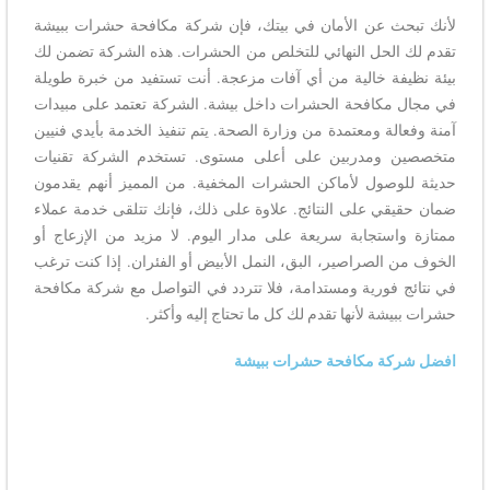
لأنك تبحث عن الأمان في بيتك، فإن شركة مكافحة حشرات ببيشة
تقدم لك الحل النهائي للتخلص من الحشرات. هذه الشركة تضمن لك
بيئة نظيفة خالية من أي آفات مزعجة. أنت تستفيد من خبرة طويلة
في مجال مكافحة الحشرات داخل بيشة. الشركة تعتمد على مبيدات
آمنة وفعالة ومعتمدة من وزارة الصحة. يتم تنفيذ الخدمة بأيدي فنيين
متخصصين ومدربين على أعلى مستوى. تستخدم الشركة تقنيات
حديثة للوصول لأماكن الحشرات المخفية. من المميز أنهم يقدمون
ضمان حقيقي على النتائج. علاوة على ذلك، فإنك تتلقى خدمة عملاء
ممتازة واستجابة سريعة على مدار اليوم. لا مزيد من الإزعاج أو
الخوف من الصراصير، البق، النمل الأبيض أو الفئران. إذا كنت ترغب
في نتائج فورية ومستدامة، فلا تتردد في التواصل مع شركة مكافحة
حشرات ببيشة لأنها تقدم لك كل ما تحتاج إليه وأكثر.
افضل شركة مكافحة حشرات ببيشة