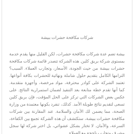
شركات مكافحة حشرات ببيشة
بيشة تضم عدة شركات مكافحة حشرات، لكن القليل منها يقدم خدمة
بمستوى شركة بريق كلين. هذه الشركة تتصدر قائمة شركات مكافحة
حشرات ببيشة من حيث الجودة، الأسعار، وتجارب العملاء. السبب؟
التزامها الكامل بتقديم حلول شاملة ونهائية للحشرات بكافة أنواعها.
تعتمد الشركة على كوادر محترفة، مواد مرخصة، وأجهزة متقدمة.
كما أنها تقدم خطة متابعة بعد التنفيذ لضمان استمرارية النتائج. على
عكس بعض الشركات التي تركز على الحل المؤقت، فإن بريق كلين
تسعى لتقديم نتائج طويلة الأمد. كذلك، تنفرد بكونها معتمدة من وزارة
الصحة، مما يضمن لك الأمان والسلامة. عند المقارنة بين شركات
مكافحة حشرات ببيشة، ستكتشف أن هذه الشركة تجمع بين الكفاءة،
السرعة، والأمان. لا تختار بشكل عشوائي، بل اختر شركة لها سجل
مشرف وتجارب ناجحة مع العملاء.