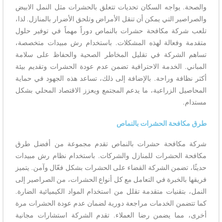
والصحة. يواجه السكان تحديات تتعلق بالحشرات مثل النمل الابيض
والصراصير التي يمكن أن تنقل الأمراض وتلحق الأضرار بالمنازل. لذا،
تلعب شركة مكافحة حشرات بالنماص دوراً مهماً في توفير حلول
متقدمة وفعالة لهذه المشكلات. باستخدام رش مبيدات متخصصة،
تساهم الشركة في تقليل المخاطر الصحية والحفاظ على سلامة
المباني. الخدمة الاحترافية تضمن عدم عودة الحشرات وتقديم بيئة
أكثر نظافة وراحة. بالإضافة إلى ذلك، تساعد هذه الجهود في حماية
المحاصيل الزراعية، ما يدعم المجتمع ويعزز الاقتصاد المحلي بشكل
مستدام.
طرق مكافحة الحشرات بالنماص
شركة مكافحة حشرات بالنماص تقدم مجموعة من أفضل طرق
مكافحة الحشرات للمنازل والشركات. باستخدام نظام رش مبيدات
حديثًا، تضمن الشركة القضاء على الحشرات بشكل فعّال وآمن. يتميز
فريقها بالخبرة في التعامل مع كل أنواع الحشرات، من الصراصير إلى
النمل، بتقنيات متقدمة تقلل من استخدام المواد الكيميائية الضارة.
كما تتضمن الخدمات مراجعة دورية لضمان عدم عودة الحشرات مرة
أخرى، مما يضمن رضا العملاء. تقدم الشركة استشارات مجانية