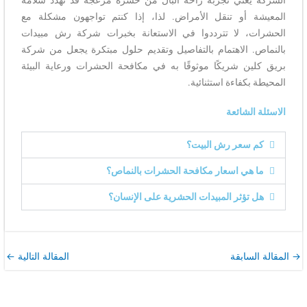
المعيشة أو تنقل الأمراض. لذا، إذا كنتم تواجهون مشكلة مع
الحشرات، لا تترددوا في الاستعانة بخبرات شركة رش مبيدات
بالنماص. الاهتمام بالتفاصيل وتقديم حلول مبتكرة يجعل من شركة
بريق كلين شريكًا موثوقًا به في مكافحة الحشرات ورعاية البيئة
المحيطة بكفاءة استثنائية.
الاسئلة الشائعة
كم سعر رش البيت؟
ما هي اسعار مكافحة الحشرات بالنماص؟
هل تؤثر المبيدات الحشرية على الإنسان؟
→
المقالة السابقة
المقالة التالية
←