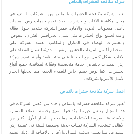
شركة مكافحة الحشرات بالنماص
تعتبر شركة مكافحة الحشرات بالنماص من الشركات الرائدة في
مجال مكافحة الآفات والحشرات، حيث تقدم خدمات رش المبيدات
بأعلى مستويات الجودة والأمان. تتميز الشركة بتقديم حلول فعّالة
وآمنة لجميع أنواع الحشرات مثل النمل، الصراصير، الفئران، البعوض،
والحشرات البيضاء في المنازل والمكاتب. تعتمد الشركة على
استخدام أفضل المبيدات الحشرية وتقنيات حديثة لضمان القضاء على
الآفات بشكل كامل، مع الحفاظ على بيئة نظيفة وآمنة. تقدم شركة
رش المبيدات بالنماص خدمة متخصصة وفعّالة لمكافحة جميع أنواع
الحشرات. كما توفر خصم خاص للعملاء الجدد، مما يجعلها الخيار
الأمثل للأسر والشركات.
افضل شركة مكافحة حشرات بالنماص
تُعتبر شركة مكافحة حشرات بالنماص واحدة من أفضل الشركات في
هذا المجال بفضل خبرتها وكفاءتها. تتميز بخدمة العملاء الممتازة
والاستجابة السريعة للاحتياجات، مما يجعلها الخيار الأول لكثير من
الأهالي. تستخدم الشركة تقنيات حديثة وصديقة للبيئة في عملية رش
المبيدات، مما يضمن سلامة المنزل والأفراد. بالإضافة إلى ذلك، تعتمد