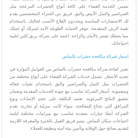
تضمن الخدمة القضاء على كافة أنواع الحشرات المزعجة مثل
الصراصير والنمل الأبيض والبق. فريق من الخبراء المتخصصين يقدم
لك الاستشارات المناسبة ويحددون العلاج الأنسب لحالتك. باستخدام
تقنية الرش المتقدمة، تتوفر الحماية الطويلة الأمد لمنزلك أو عملك
مما يجعلك تشعر بالأمان والراحة. اعتمد على شركة بريق كلين لتلبية
احتياجاتك.
اسعار شركة مكافحة حشرات بالنماص
تعتبر كفاءة شركة مكافحة حشرات بالنماص من العوامل المؤثرة في
تحديد الأسعار. تشمل خدمات الشركة القضاء على أنواع مختلفة من
الحشرات مثل النمل والصراصير والبق باستخدام تقنيات فعالة
ومضمونة. أسعار الشركة تتناسب مع جودة الخدمات المقدمة وضمان
تحقيق النتائج المرغوبة. تعتمد التكلفة على حجم الإصابات ونوع
المرافق التي تحتاج للمعالجة، سواء كانت منزلية أو تجارية. تقدم
الشركة أيضًا خيارات متعددة تتناسب مع ميزانيات مختلفة لتلبية
احتياجات سكان النماص. يتميز فريق العمل بالخبرة والمعرفة اللازمة
لتقديم نصائح حول الوقاية وتأمين بيئة آمنة ونظيفة للعملاء.