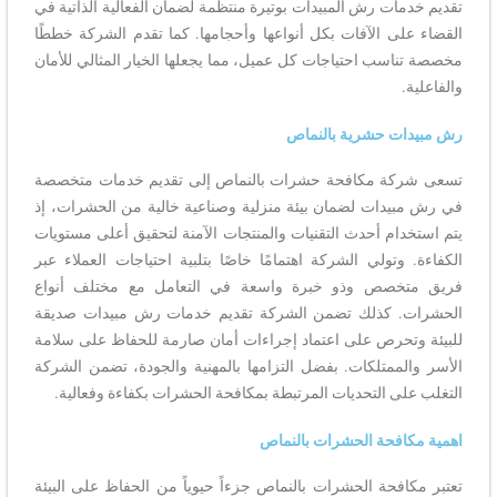
تقديم خدمات رش المبيدات بوتيرة منتظمة لضمان الفعالية الذاتية في
القضاء على الآفات بكل أنواعها وأحجامها. كما تقدم الشركة خططًا
مخصصة تناسب احتياجات كل عميل، مما يجعلها الخيار المثالي للأمان
والفاعلية.
رش مبيدات حشرية بالنماص
تسعى شركة مكافحة حشرات بالنماص إلى تقديم خدمات متخصصة
في رش مبيدات لضمان بيئة منزلية وصناعية خالية من الحشرات، إذ
يتم استخدام أحدث التقنيات والمنتجات الآمنة لتحقيق أعلى مستويات
الكفاءة. وتولي الشركة اهتمامًا خاصًا بتلبية احتياجات العملاء عبر
فريق متخصص وذو خبرة واسعة في التعامل مع مختلف أنواع
الحشرات. كذلك تضمن الشركة تقديم خدمات رش مبيدات صديقة
للبيئة وتحرص على اعتماد إجراءات أمان صارمة للحفاظ على سلامة
الأسر والممتلكات. بفضل التزامها بالمهنية والجودة، تضمن الشركة
التغلب على التحديات المرتبطة بمكافحة الحشرات بكفاءة وفعالية.
اهمية مكافحة الحشرات بالنماص
تعتبر مكافحة الحشرات بالنماص جزءاً حيوياً من الحفاظ على البيئة