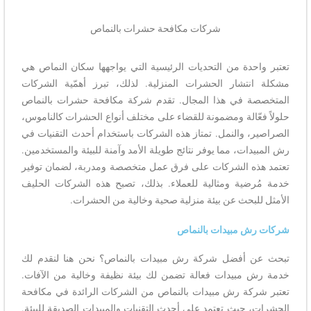
شركات مكافحة حشرات بالنماص
تعتبر واحدة من التحديات الرئيسية التي يواجهها سكان النماص هي
مشكلة انتشار الحشرات المنزلية. لذلك، تبرز أهمّية الشركات
المتخصصة في هذا المجال. تقدم شركة مكافحة حشرات بالنماص
حلولاً فعّالة ومضمونة للقضاء على مختلف أنواع الحشرات كالناموس،
الصراصير، والنمل. تمتاز هذه الشركات باستخدام أحدث التقنيات في
رش المبيدات، مما يوفر نتائج طويلة الأمد وآمنة للبيئة والمستخدمين.
تعتمد هذه الشركات على فرق عمل متخصصة ومدربة، لضمان توفير
خدمة مُرضية ومثالية للعملاء. بذلك، تصبح هذه الشركات الحليف
الأمثل للبحث عن بيئة منزلية صحية وخالية من الحشرات.
شركات رش مبيدات بالنماص
تبحث عن أفضل شركة رش مبيدات بالنماص؟ نحن هنا لنقدم لك
خدمة رش مبيدات فعالة تضمن لك بيئة نظيفة وخالية من الآفات.
تعتبر شركة رش مبيدات بالنماص من الشركات الرائدة في مكافحة
الحشرات، حيث تعتمد على أحدث التقنيات والمبيدات الصديقة للبيئة.