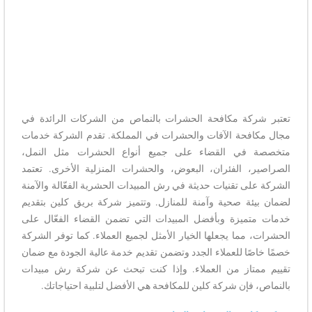
تعتبر شركة مكافحة الحشرات بالنماص من الشركات الرائدة في
مجال مكافحة الآفات والحشرات في المملكة. تقدم الشركة خدمات
متخصصة في القضاء على جميع أنواع الحشرات مثل النمل،
الصراصير، الفئران، البعوض، والحشرات المنزلية الأخرى. تعتمد
الشركة على تقنيات حديثة في رش المبيدات الحشرية الفعّالة والآمنة
لضمان بيئة صحية وآمنة للمنازل. وتتميز شركة بريق كلين بتقديم
خدمات متميزة وبأفضل المبيدات التي تضمن القضاء الفعّال على
الحشرات، مما يجعلها الخيار الأمثل لجميع العملاء. كما توفر الشركة
خصمًا خاصًا للعملاء الجدد وتضمن تقديم خدمة عالية الجودة مع ضمان
تقييم ممتاز من العملاء. وإذا كنت تبحث عن شركة رش مبيدات
بالنماص، فإن شركة كلين للمكافحة هي الأفضل لتلبية احتياجاتك.