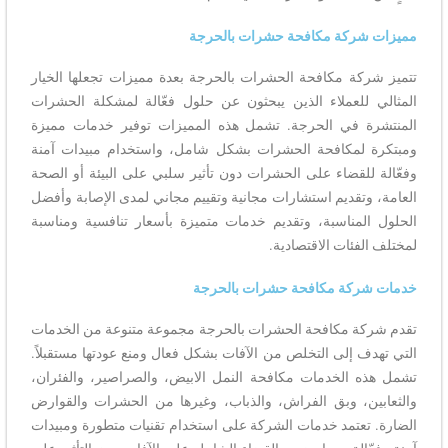
مميزات شركة مكافحة حشرات بالحرجة
تتميز شركة مكافحة الحشرات بالحرجة بعدة مميزات تجعلها الخيار
المثالي للعملاء الذين يبحثون عن حلول فعّالة لمشكلة الحشرات
المنتشرة في الحرجة. تشمل هذه المميزات توفير خدمات مميزة
ومبتكرة لمكافحة الحشرات بشكل شامل، واستخدام مبيدات آمنة
وفعّالة للقضاء على الحشرات دون تأثير سلبي على البيئة أو الصحة
العامة، وتقديم استشارات مجانية وتقييم مجاني لمدى الإصابة وأفضل
الحلول المناسبة، وتقديم خدمات متميزة بأسعار تنافسية ومناسبة
لمختلف الفئات الاقتصادية.
خدمات شركة مكافحة حشرات بالحرجة
تقدم شركة مكافحة الحشرات بالحرجة مجموعة متنوعة من الخدمات
التي تهدف إلى التخلص من الآفات بشكل فعال ومنع عودتها مستقبلاً.
تشمل هذه الخدمات مكافحة النمل الابيض، والصراصير، والفئران،
والثعابين، وبق الفراش، والذباب، وغيرها من الحشرات والقوارض
الضارة. تعتمد خدمات الشركة على استخدام تقنيات متطورة ومبيدات