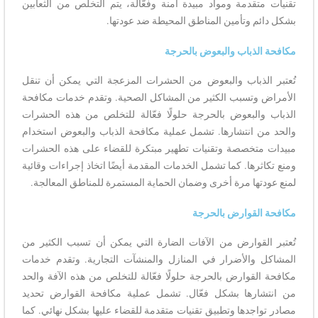
تقنيات متقدمة ومواد مبيدة آمنة وفعّالة، يتم التخلص من الثعابين
بشكل دائم وتأمين المناطق المحيطة ضد عودتها.
مكافحة الذباب والبعوض بالحرجة
تُعتبر الذباب والبعوض من الحشرات المزعجة التي يمكن أن تنقل
الأمراض وتسبب الكثير من المشاكل الصحية. وتقدم خدمات مكافحة
الذباب والبعوض بالحرجة حلولًا فعّالة للتخلص من هذه الحشرات
والحد من انتشارها. تشمل عملية مكافحة الذباب والبعوض استخدام
مبيدات متخصصة وتقنيات تطهير مبتكرة للقضاء على هذه الحشرات
ومنع تكاثرها. كما تشمل الخدمات المقدمة أيضًا اتخاذ إجراءات وقائية
لمنع عودتها مرة أخرى وضمان الحماية المستمرة للمناطق المعالجة.
مكافحة القوارض بالحرجة
تُعتبر القوارض من الآفات الضارة التي يمكن أن تسبب الكثير من
المشاكل والأضرار في المنازل والمنشآت التجارية. وتقدم خدمات
مكافحة القوارض بالحرجة حلولًا فعّالة للتخلص من هذه الآفة والحد
من انتشارها بشكل فعّال. تشمل عملية مكافحة القوارض تحديد
مصادر تواجدها وتطبيق تقنيات متقدمة للقضاء عليها بشكل نهائي. كما