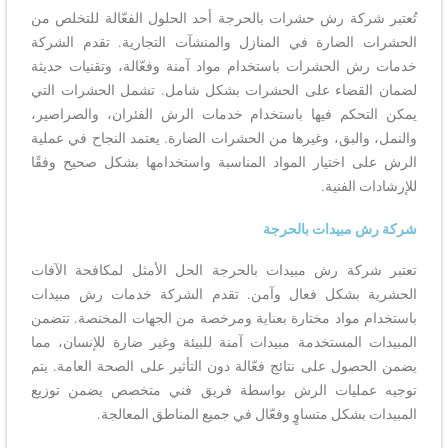
تُعتبر شركة رش حشرات بالحرجة أحد الحلول الفعّالة للتخلص من
الحشرات الضارة في المنازل والمنشآت التجارية. تقدم الشركة
خدمات رش الحشرات باستخدام مواد آمنة وفعّالة، وتقنيات حديثة
لضمان القضاء على الحشرات بشكل شامل. تشمل الحشرات التي
يمكن التحكم فيها باستخدام خدمات الرش الفئران، والصراصير،
والنمل، والبق، وغيرها من الحشرات الضارة. يعتمد النجاح في عملية
الرش على اختيار المواد المناسبة واستخدامها بشكل صحيح وفقًا
للإرشادات الفنية.
شركة رش مبيدات بالحرجة
تعتبر شركة رش مبيدات بالحرجة الحل الأمثل لمكافحة الآفات
الحشرية بشكل فعال وآمن. تقدم الشركة خدمات رش مبيدات
باستخدام مواد مختارة بعناية ومرخصة من الجهات المختصة. تتضمن
المبيدات المستخدمة مبيدات آمنة للبيئة وغير ضارة للإنسان، مما
يضمن الحصول على نتائج فعّالة دون التأثير على الصحة العامة. يتم
توجيه عمليات الرش بواسطة فريق فني متخصص يضمن توزيع
المبيدات بشكل متساوٍ وفعّال في جميع المناطق المعالجة.