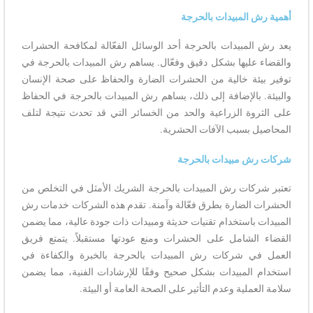
أهمية رش المبيدات بالحرجة
يعد رش المبيدات بالحرجة أحد الوسائل الفعّالة لمكافحة الحشرات
والقضاء عليها بشكل دقيق وفعّال. يساهم رش المبيدات بالحرجة في
توفير بيئة خالية من الحشرات الضارة والحفاظ على صحة الإنسان
والبيئة. بالإضافة إلى ذلك، يساهم رش المبيدات بالحرجة في الحفاظ
على الثروة الزراعية والحد من الخسائر التي قد تحدث نتيجة لتلف
المحاصيل بسبب الآفات الحشرية.
شركات رش مبيدات بالحرجة
تعتبر شركات رش المبيدات بالحرجة الشريك الأمثل في التخلص من
الحشرات الضارة بطرق فعّالة وآمنة. تقدم هذه الشركات خدمات رش
المبيدات باستخدام تقنيات حديثة ومبيدات ذات جودة عالية، مما يضمن
القضاء الشامل على الحشرات ومنع عودتها مستقبلاً. يتمتع فريق
العمل في شركات رش المبيدات بالحرجة بالخبرة والكفاءة في
استخدام المبيدات بشكل صحيح وفقًا للإرشادات الفنية، مما يضمن
سلامة العملية وعدم التأثير على الصحة العامة أو البيئة.