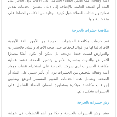
آمنة وفعّالة، مما يضمن القضاء الشامل على الآفات دون التأثير على
البيئة أو الصحة العامة. بالإضافة إلى ذلك، تتضمن الخدمات تقديم
نصائح وإرشادات للعملاء حول كيفية الوقاية من الآفات والحفاظ على
بيئة خالية منها.
مكافحة حشرات بالحرجة
تعد خدمات مكافحة الحشرات بالحرجة من الأمور بالغة الأهمية
للأفراد لما لها من فوائد للحفاظ على صحة الأفراد والبيئة. فالحشرات
والقوارض ليست فقط مزعجة بل يمكن أن تكون أيضًا مصدرًا
للأمراض والتلوث وخسارة للأموال وتدمير للصحة. تعتمد عملية
مكافحة الحشرات لدى شركتنا بالحرجة على استخدام تقنيات ومواد
آمنة وفعالة للتخلص من الحشرات دون أي تأثير سلبي على البيئة أو
الصحة. وتشمل هذه الخدمات التقييم المستمر للوضع وتطبيق
إجراءات مكافحة مبتكرة ومتطورة لضمان القضاء الشامل على
الحشرات بشكل دائم.
رش حشرات بالحرجة
يعتبر رش الحشرات بالحرجة واحدًا من أهم الخطوات في عملية