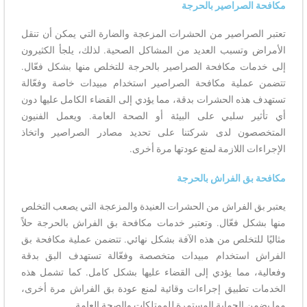
مكافحة الصراصير بالحرجة
تعتبر الصراصير من الحشرات المزعجة والضارة التي يمكن أن تنقل
الأمراض وتسبب العديد من المشاكل الصحية. لذلك، يلجأ الكثيرون
إلى خدمات مكافحة الصراصير بالحرجة للتخلص منها بشكل فعّال.
تتضمن عملية مكافحة الصراصير استخدام مبيدات خاصة وفعّالة
تستهدف هذه الحشرات بدقة، مما يؤدي إلى القضاء الكامل عليها دون
أي تأثير سلبي على البيئة أو الصحة العامة. ويعمل الفنيون
المتخصصون لدى شركتنا على تحديد مصادر الصراصير واتخاذ
الإجراءات اللازمة لمنع عودتها مرة أخرى.
مكافحة بق الفراش بالحرجة
يعتبر بق الفراش من الحشرات العنيدة والمزعجة التي يصعب التخلص
منها بشكل فعّال. وتعتبر خدمات مكافحة بق الفراش بالحرجة حلاً
مثاليًا للتخلص من هذه الآفة بشكل نهائي. تتضمن عملية مكافحة بق
الفراش استخدام مبيدات متخصصة وفعّالة تستهدف البق بدقة
وفعالية، مما يؤدي إلى القضاء عليها بشكل كامل. كما تشمل هذه
الخدمات تطبيق إجراءات وقائية لمنع عودة بق الفراش مرة أخرى،
مما يضمن الحماية المستمرة للممتلكات والصحة العامة.