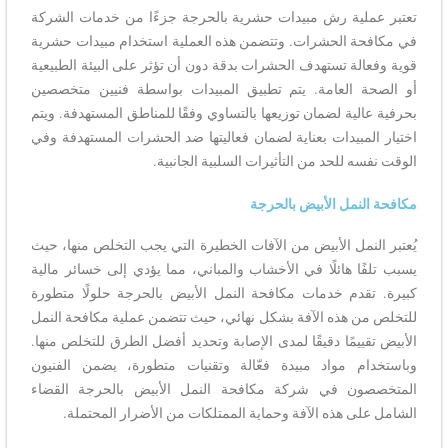
تعتبر عملية رش مبيدات حشرية بالحرجة جزءًا من خدمات الشركة
في مكافحة الحشرات. وتتضمن هذه العملية استخدام مبيدات حشرية
قوية وفعالة تستهدف الحشرات بدقة دون أن تؤثر على البيئة الطبيعية
أو الصحة العامة. يتم تطبيق المبيدات بواسطة فنيين متخصصين
بحرفية عالية لضمان توزيعها بالتساوي وفقًا للمناطق المستهدفة. ويتم
اختيار المبيدات بعناية لضمان فعاليتها ضد الحشرات المستهدفة وفي
الوقت نفسه للحد من التأثيرات السلبية الجانبية.
مكافحة النمل الأبيض بالحرجة
يُعتبر النمل الأبيض من الآفات الخطيرة التي يجب التخلص منها، حيث
يسبب تلفًا هائلًا في الأخشاب والمباني، مما يؤدي إلى خسائر مالية
كبيرة. تقدم خدمات مكافحة النمل الأبيض بالحرجة حلولًا متطورة
للتخلص من هذه الآفة بشكل نهائي، حيث تتضمن عملية مكافحة النمل
الأبيض تقييمًا دقيقًا لمدى الإصابة وتحديد أفضل الطرق للتخلص منها.
وباستخدام مواد مبيدة فعّالة وتقنيات متطورة، يضمن الفنيون
المتخصصون في شركة مكافحة النمل الأبيض بالحرجة القضاء
الشامل على هذه الآفة وحماية الممتلكات من الأضرار المحتملة.