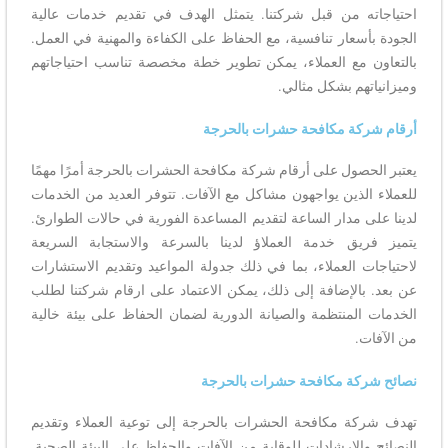
احتياجاته من قبل شركتنا. يتمثل الهدف في تقديم خدمات عالية
الجودة بأسعار تنافسية، مع الحفاظ على الكفاءة والمهنية في العمل.
بالتعاون مع العملاء، يمكن تطوير خطة مخصصة تناسب احتياجاتهم
وميزانياتهم بشكل مثالي.
أرقام شركة مكافحة حشرات بالحرجة
يعتبر الحصول على أرقام شركة مكافحة الحشرات بالحرجة أمرًا مهمًا
للعملاء الذين يواجهون مشاكل مع الآفات. تتوفر العديد من الخدمات
لدينا على مدار الساعة لتقديم المساعدة الفورية في حالات الطوارئ.
يتميز فريق خدمة العملاؤ لدينا بالسرعة والاستجابة السريعة
لاحتياجات العملاء، بما في ذلك جدولة المواعيد وتقديم الاستشارات
عن بعد. بالإضافة إلى ذلك، يمكن الاعتماد على ارقام شركتنا لطلب
الخدمات المنتظمة والصيانة الدورية لضمان الحفاظ على بيئة خالية
من الآفات.
نصائح شركة مكافحة حشرات بالحرجة
تهدف شركة مكافحة الحشرات بالحرجة إلى توعية العملاء وتقديم
النصائح والإرشادات للوقاية من الآفات والحفاظ على البيئة الصحية.