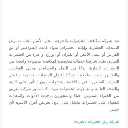
تعد شركة مكافحة الحشرات بالحرجة الحل الأمثل لخدمات رش
المبيدات الحشرية وإبادة الحشرات سواء كانت الصراصير أو بق
الفراش أو النمل الأبيض أو الفئران أو الوزاغ أو غيره من الحشرات
الضارة. تقدم شركتنا خدمات متخصصة لمكافحة مجموعة واسعة من
الحشرات الضارة، بدءًا من النمل والصراصير وحتى القوارض
والثعابين. حيث اساخدم الشركة أفضل المبيدات الحشرية وأفضل
التقنيات المتطورة في مكافحة الحشرات دون التأثير على البيئة
والصحة العامة ومنع عودة الحشرات مره . كما تتميز شركتنا بفريق
من الخبراء المدربين جيدًا والمجهزين بأحدث الأدوات والمعدات
للقضاء على الحشرات بشكل فعال دون تعريض أفراد الأسرة لأي
خطر.
شركة رش حشرات بالحرجة