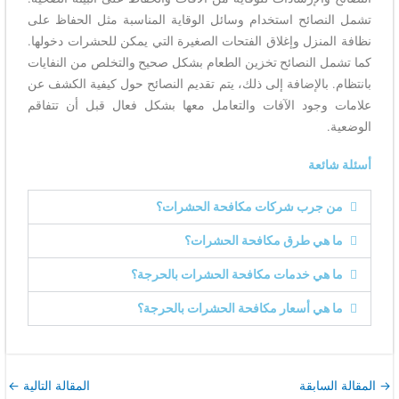
تشمل النصائح استخدام وسائل الوقاية المناسبة مثل الحفاظ على
نظافة المنزل وإغلاق الفتحات الصغيرة التي يمكن للحشرات دخولها.
كما تشمل النصائح تخزين الطعام بشكل صحيح والتخلص من النفايات
بانتظام. بالإضافة إلى ذلك، يتم تقديم النصائح حول كيفية الكشف عن
علامات وجود الآفات والتعامل معها بشكل فعال قبل أن تتفاقم
الوضعية.
أسئلة شائعة
من جرب شركات مكافحة الحشرات؟
ما هي طرق مكافحة الحشرات؟
ما هي خدمات مكافحة الحشرات بالحرجة؟
ما هي أسعار مكافحة الحشرات بالحرجة؟
→
المقالة السابقة
المقالة التالية
←