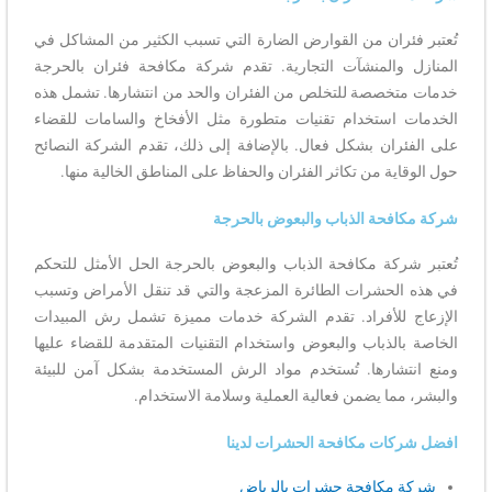
تُعتبر فئران من القوارض الضارة التي تسبب الكثير من المشاكل في
المنازل والمنشآت التجارية. تقدم شركة مكافحة فئران بالحرجة
خدمات متخصصة للتخلص من الفئران والحد من انتشارها. تشمل هذه
الخدمات استخدام تقنيات متطورة مثل الأفخاخ والسامات للقضاء
على الفئران بشكل فعال. بالإضافة إلى ذلك، تقدم الشركة النصائح
حول الوقاية من تكاثر الفئران والحفاظ على المناطق الخالية منها.
شركة مكافحة الذباب والبعوض بالحرجة
تُعتبر شركة مكافحة الذباب والبعوض بالحرجة الحل الأمثل للتحكم
في هذه الحشرات الطائرة المزعجة والتي قد تنقل الأمراض وتسبب
الإزعاج للأفراد. تقدم الشركة خدمات مميزة تشمل رش المبيدات
الخاصة بالذباب والبعوض واستخدام التقنيات المتقدمة للقضاء عليها
ومنع انتشارها. تُستخدم مواد الرش المستخدمة بشكل آمن للبيئة
والبشر، مما يضمن فعالية العملية وسلامة الاستخدام.
افضل شركات مكافحة الحشرات لدينا
شركة مكافحة حشرات بالرياض