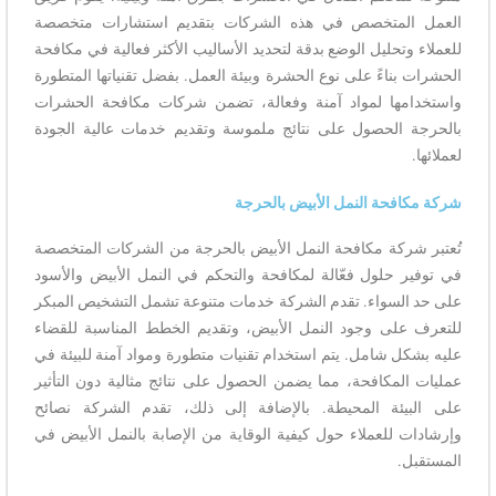
العمل المتخصص في هذه الشركات بتقديم استشارات متخصصة
للعملاء وتحليل الوضع بدقة لتحديد الأساليب الأكثر فعالية في مكافحة
الحشرات بناءً على نوع الحشرة وبيئة العمل. بفضل تقنياتها المتطورة
واستخدامها لمواد آمنة وفعالة، تضمن شركات مكافحة الحشرات
بالحرجة الحصول على نتائج ملموسة وتقديم خدمات عالية الجودة
لعملائها.
شركة مكافحة النمل الأبيض بالحرجة
تُعتبر شركة مكافحة النمل الأبيض بالحرجة من الشركات المتخصصة
في توفير حلول فعّالة لمكافحة والتحكم في النمل الأبيض والأسود
على حد السواء. تقدم الشركة خدمات متنوعة تشمل التشخيص المبكر
للتعرف على وجود النمل الأبيض، وتقديم الخطط المناسبة للقضاء
عليه بشكل شامل. يتم استخدام تقنيات متطورة ومواد آمنة للبيئة في
عمليات المكافحة، مما يضمن الحصول على نتائج مثالية دون التأثير
على البيئة المحيطة. بالإضافة إلى ذلك، تقدم الشركة نصائح
وإرشادات للعملاء حول كيفية الوقاية من الإصابة بالنمل الأبيض في
المستقبل.