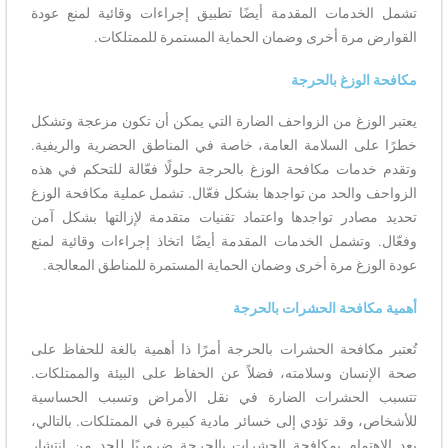
تشمل الخدمات المقدمة أيضًا تطبيق إجراءات وقائية لمنع عودة
القوارض مرة أخرى وضمان الحماية المستمرة للممتلكات.
مكافحة الوزغ بالحرجة
يعتبر الوزغ من الزواحف الضارة التي يمكن أن تكون مزعجة وتشكل
خطرًا على السلامة العامة، خاصة في المناطق الحضرية والريفية.
وتقدم خدمات مكافحة الوزغ بالحرجة حلولًا فعّالة للتحكم في هذه
الزواحف والحد من تواجدها بشكل فعّال. تشمل عملية مكافحة الوزغ
تحديد مصادر تواجدها واعتماد تقنيات متقدمة لإزالتها بشكل آمن
وفعّال. وتشمل الخدمات المقدمة أيضًا اتخاذ إجراءات وقائية لمنع
عودة الوزغ مرة أخرى وضمان الحماية المستمرة للمناطق المعالجة.
أهمية مكافحة الحشرات بالحرجة
تُعتبر مكافحة الحشرات بالحرجة أمرًا ذا أهمية بالغة للحفاظ على
صحة الإنسان وسلامته، فضلاً عن الحفاظ على البيئة والممتلكات.
تتسبب الحشرات الضارة في نقل الأمراض وتسبب الحساسية
للأشخاص، وقد تؤدي إلى خسائر مادية كبيرة في الممتلكات. بالتالي،
يعد الاهتمام بمكافحة الحشرات بالحرجة ضروريًا للحد من انتشار