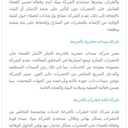
والفئران، وغيرها. تستخدم الشركة مواد آمنة وفعالة تضمن القضاء
الشامل على الحشرات دون التأثير على صحة الإنسان أو البيئة.
بالإضافة إلى ذلك، تقدم الشركة نصائح وإرشادات للعملاء حول كيفية
الوقاية من الإصابة بالحشرات في المنازل والحفاظ على بيئة صحية
ونظيفة.
شركة مبيدات حشرية بالحرجة
تعتبر شركة مبيدات حشرية بالحرجة الخيار الأمثل للقضاء على
الحشرات الضارة ومنع انتشارها في المناطق المعالجة. تقدم الشركة
مجموعة متنوعة من الخدمات، بما في ذلك رش المبيدات السطحية
والتدخل السريع للتخلص من الحشرات على الفور. تتميز الشركة
بتوفير مبيدات ذات جودة عالية ومُرخصة من الجهات المختصة، مما
يضمن فعالية العملية وسلامة البيئة والصحة العامة.
شركة ابادة حشرات بالحرجة
تقدم شركة ابادة حشرات بالحرجة خدمات متخصصة للتخلص من
الحشرات بشكل نهائي وفعّال. تستخدم الشركة مواد مبيدة قوية
وفعالة للقضاء على الحشرات بشكل شامل، مع توفير الحلول الوقائية