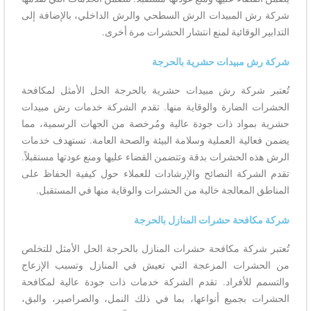
شركة رش المبيدات الرش السطحي والرش الداخلي، بالإضافة إلى
التدابير الوقائية لمنع انتشار الحشرات مرة أخرى.
شركة رش مبيدات حشرية بالحرجة
تُعتبر شركة رش مبيدات حشرية بالحرجة الحل الأمثل لمكافحة
الحشرات الضارة والوقاية منها. تقدم الشركة خدمات رش مبيدات
حشرية بمواد ذات جودة عالية ومُرخصة من الجهات الرسمية، مما
يضمن فعالية العملية وسلامة البيئة والصحة العامة. تستهدف خدمات
الرش هذه الحشرات بدقة وتتضمن القضاء عليها ومنع عودتها مستقبلاً.
تقدم الشركة النصائح والإرشادات للعملاء حول كيفية الحفاظ على
المناطق المعالجة خالية من الحشرات والوقاية منها في المستقبل.
شركة مكافحة حشرات المنازل بالحرجة
تُعتبر شركة مكافحة حشرات المنازل بالحرجة الحل الأمثل للتخلص
من الحشرات المزعجة التي تعيش في المنازل وتسبب الإزعاج
والتسمم للأفراد. تقدم الشركة خدمات ذات جودة عالية لمكافحة
الحشرات بجميع أنواعها، بما في ذلك النمل، والصراصير، والبق،