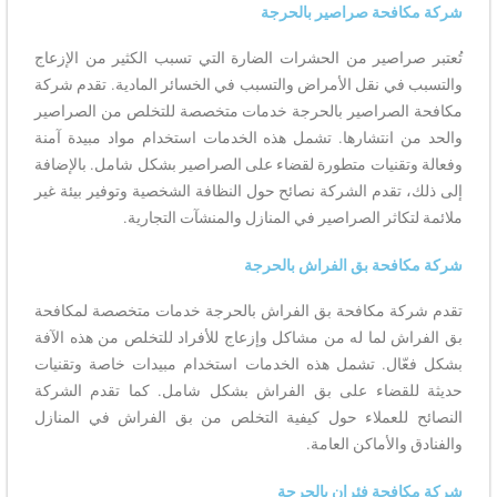
شركة مكافحة صراصير بالحرجة
تُعتبر صراصير من الحشرات الضارة التي تسبب الكثير من الإزعاج
والتسبب في نقل الأمراض والتسبب في الخسائر المادية. تقدم شركة
مكافحة الصراصير بالحرجة خدمات متخصصة للتخلص من الصراصير
والحد من انتشارها. تشمل هذه الخدمات استخدام مواد مبيدة آمنة
وفعالة وتقنيات متطورة لقضاء على الصراصير بشكل شامل. بالإضافة
إلى ذلك، تقدم الشركة نصائح حول النظافة الشخصية وتوفير بيئة غير
ملائمة لتكاثر الصراصير في المنازل والمنشآت التجارية.
شركة مكافحة بق الفراش بالحرجة
تقدم شركة مكافحة بق الفراش بالحرجة خدمات متخصصة لمكافحة
بق الفراش لما له من مشاكل وإزعاج للأفراد للتخلص من هذه الآفة
بشكل فعّال. تشمل هذه الخدمات استخدام مبيدات خاصة وتقنيات
حديثة للقضاء على بق الفراش بشكل شامل. كما تقدم الشركة
النصائح للعملاء حول كيفية التخلص من بق الفراش في المنازل
والفنادق والأماكن العامة.
شركة مكافحة فئران بالحرجة