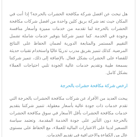
هل تبحث عن افضل شركة مكافحة الحشرات بالحرجة؟ إذا أنت في
المكان حيث تعد شركة بريق كلين واحدة من افضل شركات مكافحة
الحشرات بالحرجة لما تقدمه من خدمات مميزة وأسعار منافسة
وجودة في الخدمة. كما تتميز شركتنا بتوفير خدمات شاملة تشمل
التقييم المستمر والمتابعة الدورية لضمان الحفاظ على النتائج
المرضية. كذلك تتميز بفريق مدرب تدريبًا عاليًا واستخدام تقنيات حديثة
للقضاء على الحشرات بشكل فعال. بالإضافة إلى ذلك، تتميز شركتنا
بسمعة طيبة وتقديم خدمات عالية الجودة تلبي احتياجات العملاء
بشكل كامل.
ارخص شركة مكافحة حشرات بالحرجة
يبحث العديد من الأفراد عن شركات مكافحة الحشرات بالحرجة التي
تقدم خدمات ذات جودة عالية بأسعار معقولة. تتميز شركتنا بتقديم
خدمات مكافحة الحشرات بأقل الأسعار في سوق مكافحة الحشرات
بالحرجة دون التأثير على جودة الخدمة المقدمة. وتعتمد سياسة
التسعير لدينا على الاعتبارات المالية للعملاء، مع الحفاظ على مستوى
عالٍ من الكفاءة والاحترافية في تقديم الخدمات.