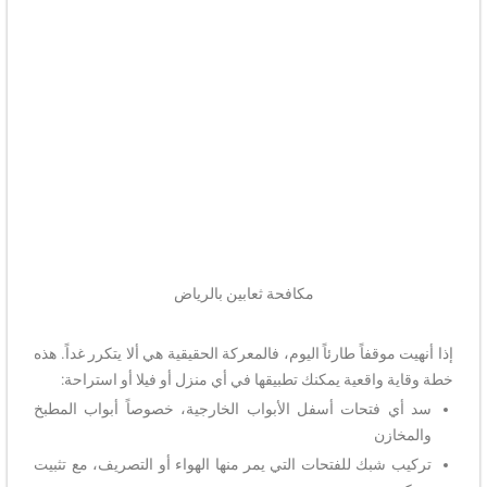
مكافحة ثعابين بالرياض
إذا أنهيت موقفاً طارئاً اليوم، فالمعركة الحقيقية هي ألا يتكرر غداً. هذه
خطة وقاية واقعية يمكنك تطبيقها في أي منزل أو فيلا أو استراحة:
سد أي فتحات أسفل الأبواب الخارجية، خصوصاً أبواب المطبخ
والمخازن
تركيب شبك للفتحات التي يمر منها الهواء أو التصريف، مع تثبيت