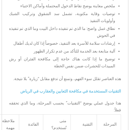
ملخص معاينة يوضح نقاط الدخول المحتملة وأماكن الاختباء
توصيات وقاية مكتوبة، تشمل سد الشقوق وتركيب الشبك
وأولويات التنفيذ
نطاق عمل واضح: ما الذي تم تنفيذه داخل البيت وما الذي تم تنفيذه
في الحوش
إرشادات سلامة للأسرة بعد التنفيذ، خصوصاً إذا كان لديك أطفال
آلية متابعة بعد الخدمة للتأكد من عدم تكرار الظهور
توضيح ما إذا كانت هناك حاجة إلى مكافحة الفئران أو رش
المبيدات للحشرات ضمن نفس الخطة
هذه العناصر تقلل سوء الفهم، وتمنع أن تدفع مقابل “زيارة” بلا نتيجة.
التقنيات المستخدمة في مكافحة الثعابين والعقارب في الرياض
هذا جدول عملي يوضح “التقنيات” بحسب المرحلة، وما الذي تحققه
فعلاً:
متى
ملاحظة
المرحلة
التقنية
الفائدة
تُستخدم؟
مهمة