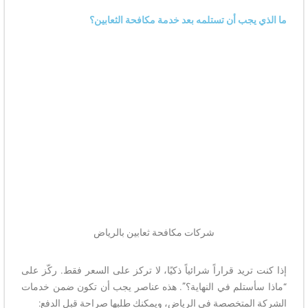
ما الذي يجب أن تستلمه بعد خدمة مكافحة الثعابين؟
شركات مكافحة ثعابين بالرياض
إذا كنت تريد قراراً شرائياً ذكيًا، لا تركز على السعر فقط. ركّز على
“ماذا سأستلم في النهاية؟”. هذه عناصر يجب أن تكون ضمن خدمات
الشركة المتخصصة في الرياض، ويمكنك طلبها صراحة قبل الدفع: