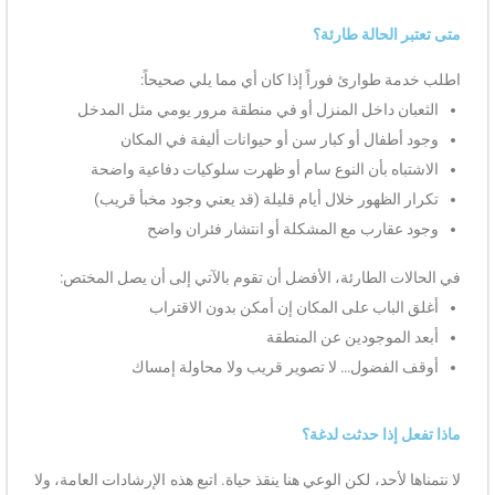
متى تعتبر الحالة طارئة؟
اطلب خدمة طوارئ فوراً إذا كان أي مما يلي صحيحاً:
الثعبان داخل المنزل أو في منطقة مرور يومي مثل المدخل
وجود أطفال أو كبار سن أو حيوانات أليفة في المكان
الاشتباه بأن النوع سام أو ظهرت سلوكيات دفاعية واضحة
تكرار الظهور خلال أيام قليلة (قد يعني وجود مخبأ قريب)
وجود عقارب مع المشكلة أو انتشار فئران واضح
في الحالات الطارئة، الأفضل أن تقوم بالآتي إلى أن يصل المختص:
أغلق الباب على المكان إن أمكن بدون الاقتراب
أبعد الموجودين عن المنطقة
أوقف الفضول… لا تصوير قريب ولا محاولة إمساك
ماذا تفعل إذا حدثت لدغة؟
لا نتمناها لأحد، لكن الوعي هنا ينقذ حياة. اتبع هذه الإرشادات العامة، ولا