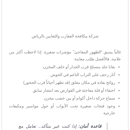
شركة مكافحة العقارب والثعابين بالرياض
غالباً يسبق “الظهور المفاجئ” مؤشرات صغيرة. إذا لاحظت أكثر من
علامة، فالأفضل طلب معاينة:
بقايا جلد منسلخ قرب الجدار أو خلف المخزن
آثار زحف على التراب الناعم في الحوش
روائح نفاذة في مكان مغلق (قد تظهر أحياناً قرب الجحور)
اختفاء أو قلة مفاجئة في القوارض بعد انتشار سابق
سماع حركة داخل أكوام أو بين خشب مخزن
وجود فتحات صغيرة تحت الأبواب أو حول مواسير ومكيفات
خارجية
قاعدة أمان:
إذا كنت غير متأكد… تعامل مع