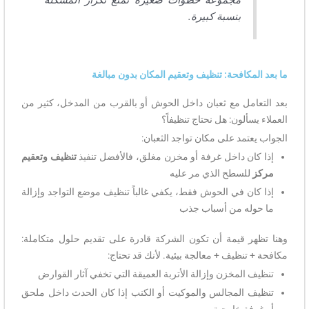
بنسبة كبيرة.
ما بعد المكافحة: تنظيف وتعقيم المكان بدون مبالغة
بعد التعامل مع ثعبان داخل الحوش أو بالقرب من المدخل، كثير من
العملاء يسألون: هل نحتاج تنظيفاً؟
الجواب يعتمد على مكان تواجد الثعبان:
إذا كان داخل غرفة أو مخزن مغلق، فالأفضل تنفيذ
تنظيف وتعقيم
مركز
للسطح الذي مر عليه
إذا كان في الحوش فقط، يكفي غالباً تنظيف موضع التواجد وإزالة
ما حوله من أسباب جذب
وهنا تظهر قيمة أن تكون الشركة قادرة على تقديم حلول متكاملة:
مكافحة + تنظيف + معالجة بيئية. لأنك قد تحتاج:
تنظيف المخزن وإزالة الأتربة العميقة التي تخفي آثار القوارض
تنظيف المجالس والموكيت أو الكنب إذا كان الحدث داخل ملحق