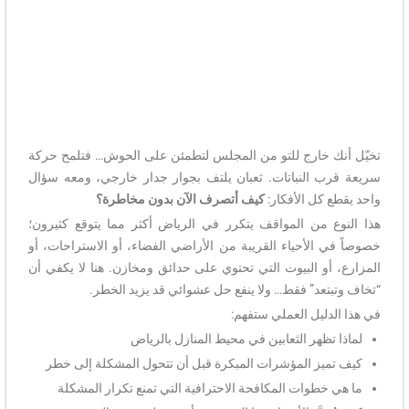
تخيّل أنك خارج للتو من المجلس لتطمئن على الحوش… فتلمح حركة
سريعة قرب النباتات. ثعبان يلتف بجوار جدار خارجي، ومعه سؤال
واحد يقطع كل الأفكار:
كيف أتصرف الآن بدون مخاطرة؟
هذا النوع من المواقف يتكرر في الرياض أكثر مما يتوقع كثيرون؛
خصوصاً في الأحياء القريبة من الأراضي الفضاء، أو الاستراحات، أو
المزارع، أو البيوت التي تحتوي على حدائق ومخازن. هنا لا يكفي أن
“تخاف وتبتعد” فقط… ولا ينفع حل عشوائي قد يزيد الخطر.
في هذا الدليل العملي ستفهم:
لماذا تظهر الثعابين في محيط المنازل بالرياض
كيف تميز المؤشرات المبكرة قبل أن تتحول المشكلة إلى خطر
ما هي خطوات المكافحة الاحترافية التي تمنع تكرار المشكلة