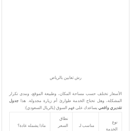
رش ثعابين بالرياض
الأسعار تختلف حسب مساحة المكان، وطبيعة الموقع، ومدى تكرار
المشكلة، وهل تحتاج الخدمة طوارئ أم زيارة مجدولة. هذا
جدول
تقديري واقعي
يساعدك على فهم السوق (بالريال السعودي):
نطاق
نوع
مناسب لـ
السعر
ماذا يشمله عادة؟
الخدمة