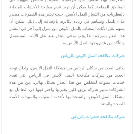
المناطق المغلقة. كما يمكن أن تزيد عدم معالجة الأخشاب المصابة
بالفطريات من انتشار النمل الأبيض، حيث تعتبر هذه الفطريات مصدر
غذاء للنمل وتساهم في زيادة تكاثره. بالإضافة إلى ذلك، يمكن أن
يسهم نقل الأثاث المصاب بالنمل الأبيض من منزل إلى آخر في انتشار
هذا الضار بسرعة، لذا يجب توخي الحذر عند نقل الأثاث المستعمل
والتأكد من عدم وجود النمل الأبيض به.
شركات مكافحة النمل الابيض بالرياض
يعاني العديد من سكان الرياض من مشكلة النمل الأبيض، ولذلك توجد
العديد من شركات مكافحة النمل الأبيض في الرياض التي تقدم
خدمات متنوعة للتخلص من هذا الضار بشكل نهائي. من بين هذه
الشركات تتميز شركة بريق كلين بخبرتها واحترافيتها في التعامل مع
مشكلة النمل الأبيض، واستخدامها لأحدث التقنيات والمبيدات الآمنة
للصحة والبيئة.
شركة مكافحة حشرات بالرياض