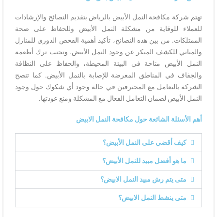
تهتم شركة مكافحة النمل الأبيض بالرياض بتقديم النصائح والإرشادات
للعملاء للوقاية من مشكلة النمل الأبيض وللحفاظ على صحة
الممتلكات. من بين هذه النصائح، تأكيد أهمية الفحص الدوري للمنازل
والمباني للكشف المبكر عن وجود النمل الأبيض. وتجنب ترك أطعمة
النمل الأبيض متاحة في البيئة المحيطة، والحفاظ على النظافة
والجفاف في المناطق المعرضة للإصابة بالنمل الأبيض. كما تنصح
الشركة بالتعامل مع المحترفين في حالة وجود أي شكوك حول وجود
النمل الأبيض لضمان التعامل الفعال مع المشكلة ومنع عودتها.
أهم الأسئلة الشائعة حول مكافحة النمل الابيض
كيف أقضي على النمل الأبيض؟
ما هو أفضل مبيد للنمل الأبيض؟
متى يتم رش مبيد النمل الابيض؟
متى ينشط النمل الابيض؟