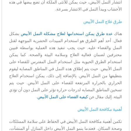
انتشار النمل الأبيض، حيث يمكن للأنثى الملكة أن تضع بيضها في هذه
الأخشاب ويبدأ النمل في الانتشار بسرعة.
طرق علاج النمل الأبيض
هناك
عدة طرق يمكن استخدامها لعلاج مشكلة النمل الأبيض
بشكل
فعال. أحد أهم الطرق هو استخدام المبيدات الحشرية الموجهة لقتل
النمل والقضاء عليه. حيث يجب تنفيذ هذه العملية بواسطة فنيين
محترفين لضمان فعالية العلاج وسلامة البيئة والصحة. كما يمكن
استخدام الطرق الحيوية مثل استخدام النمل المفترس للقضاء على
النمل الأبيض. حيث يتم إطلاق هذه النمل في المناطق المصابة ليقوم
بتنظيفها من النمل الأبيض. بالإضافة إلى ذلك، يمكن استخدام العلاج
الحراري بالحرارة المرتفعة للقضاء على النمل الأبيض. حيث يتم
تسخين المناطق المصابة لدرجات حرارة تؤثر على النمل دون أن تؤذي
البيئة. إليك مقال عن
كيفية القضاء على النمل الأبيض
.
أهمية مكافحة النمل الأبيض
تكمن أهمية مكافحة النمل الأبيض في الحفاظ على سلامة الممتلكات
وصحة السكان. فعندما ينمو النمل الأبيض داخل المنازل أو المنشآت،