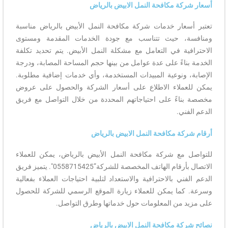
أسعار شركة مكافحة النمل الابيض بالرياض
تعتبر أسعار خدمات شركة مكافحة النمل الأبيض بالرياض مناسبة
ومنافسة، حيث تتناسب مع جودة الخدمات المقدمة ومستوى
الاحترافية في التعامل مع مشكلة النمل الأبيض. يتم تحديد تكلفة
الخدمة بناءً على عدة عوامل من بينها حجم المساحة المصابة، ودرجة
الإصابة، ونوعية المبيدات المستخدمة، وأي خدمات إضافية مطلوبة.
يمكن للعملاء الاطلاع على أسعار الشركة والحصول على عروض
مخصصة بناءً على احتياجاتهم المحددة من خلال التواصل مع فريق
الدعم الفني.
أرقام شركة مكافحة النمل الابيض بالرياض
للتواصل مع شركة مكافحة النمل الأبيض بالرياض، يمكن للعملاء
الاتصال بأرقام الهاتف المخصصة للشركة”0558715425″. يتميز فريق
الدعم الفني بالاحترافية والاستعداد لتلبية احتياجات العملاء بفعالية
وسرعة. كما يمكن للعملاء زيارة الموقع الرسمي للشركة للحصول
على مزيد من المعلومات حول خدماتها وطرق التواصل.
نصائح شركة مكافحة النمل الابيض بالرياض