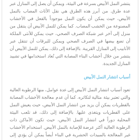
ينتشر النمل الأبيض بسرعة في البيئة، ويمكن أن يصل إلى المنازل عبر
عدة طرق. من أبرز هذه الطرق هي نقل الأثاث المصاب بالنمل
الأبيض، حيث يمكن أن يكون النمل موجوداً بالفعل في الأخشاب
المصنوعة من الخشب المصاب. كما يمكن للنمل الأبيض أن ينتقل من
منزل إلى آخر عبر شبكة الصرف الصحي، حيث يمكن للأنثى الملكة
أن تضع بيضها في الصرف الصحي ويمكن لليرقات أن تنتقل عبر
الأنابيب إلى المنازل القريبة. بالإضافة إلى ذلك، يمكن للنمل الأبيض أن
ينتشر من خلال أخشاب البناء المصابة التي تُعاد استخدامها في تشييد
المنازل الجديدة.
أسباب انتشار النمل الأبيض
تعود أسباب انتشار النمل الأبيض إلى عدة عوامل، منها الرطوبة العالية
والتي تعتبر بيئة مثالية لتكاثره. كما أن عدم معالجة الأخشاب المصابة
بالفطريات يمكن أن يزيد من انتشار النمل الأبيض، حيث يعيش النمل
على الفطريات ويتغذى عليها. بالإضافة إلى ذلك، قد تلعب البيئة
المحلية دوراً في انتشار النمل الأبيض، حيث تكون الأماكن ذات
الرطوبة العالية أكثر عرضة للإصابة بالنمل الأبيض. استخدام الأخشاب
غير المعالجة بالمبيدات الحشرية في البناء أيضاً يمكن أن يؤدي إلى