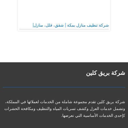
شركة تنظيف منازل بمكة | شقق، فلل، منازل|
شركة بريق كلين
شركة بريق كلين تقدم مجموعة شاملة من الخدمات لعملائها في المملكة،
وتشمل خدمات العزل وكشف تسربات المياه والتنظيف ومكافحة الحشرات
كإحدى الخدمات الأساسية التي نعرضها.