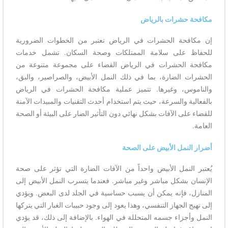
مكافحة حشرات بالرياض
إن مكافحة الحشرات في الرياض تعتبر من الخطوات الضرورية
للحفاظ على سلامة الممتلكات وصحة السكان. تشمل خدمات
مكافحة الحشرات في الرياض القضاء على مجموعة متنوعة من
الحشرات الضارة، بما في ذلك النمل الأبيض، والصراصير، والبق،
والناموس، وغيرها. تتميز عملية مكافحة الحشرات في الرياض
بالفعالية والسرعة، حيث يتم استخدام أحدث التقنيات والمبيدات الآمنة
للقضاء على الآفات بشكل نهائي دون التأثير الضار على البيئة أو الصحة
العامة.
أضرار النمل الأبيض على الصحة
يُعتبر النمل الأبيض واحداً من الآفات الضارة التي تؤثر على صحة
الإنسان بشكل مباشر وغير مباشر. فعندما يتسرب النمل الأبيض إلى
المنازل، فإنه يمكن أن يسبب حساسية في الجلد لدى البعض. ويؤدي
إلى تهيج الجهاز التنفسي، وهذا يعود إلى وجود حبيبات الغبار التي يتركها
النمل وأجزاء جسمه المتحللة في الهواء. بالإضافة إلى ذلك، قد يؤدي