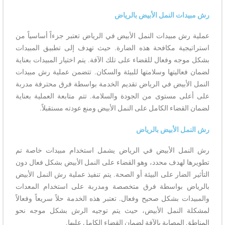
رش مبيدات النمل الأبيض بالرياض
عملية رش مبيدات النمل الأبيض في الرياض تعتبر جزءاً أساسياً من
استراتيجية مكافحة هذه الضارة. حيث تهدف إلى تطبيق المبيدات
بشكل موجه وفعال للقضاء على تلك الآفة. يتم اختيار المبيدات بعناية
لضمان فعاليتها وسلامتها للبيئة والسكان. تتضمن عملية رش مبيدات
النمل الأبيض في الرياض تقديم الخدمة بواسطة فرق محترفة مدربة
على أعلى مستوى من الجودة والسلامة. تتم متابعة العملية بعناية
لضمان القضاء الكامل على النمل الأبيض ومنع عودته مستقبلاً.
رش النمل الأبيض بالرياض
رش النمل الأبيض في الرياض يشمل استخدام مبيدات خاصة تم
تطويرها لهدف محدد، وهو القضاء على النمل الأبيض بشكل فعال دون
التأثير الضار على البيئة أو الصحة. يتم تنفيذ عملية رش النمل الأبيض
بالرياض بواسطة فرق متخصصة ومدربة على استخدام المعدات
والمبيدات بشكل صحيح وفعال. تعتبر هذه الخدمة حلاً سريعاً وفعالاً
لمشكلة النمل الأبيض، حيث يتم توجيه الرش بشكل موجه نحو
المناطق المصابة بالآفة لضمان القضاء الكامل عليها.