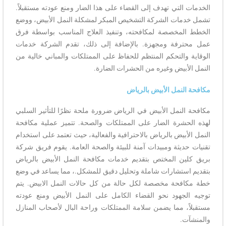
الخدمات التي تهدف إلى القضاء على هذا الضار ومنع عودته مستقبلاً.
تشمل خدمات الشركة التشخيص المبكر لمشكلة النمل الأبيض، ووضع
الخطط المخصصة لمكافحته، وتنفيذ العلاج المناسب بواسطة فرق
عمل محترفة ومجهزة. بالإضافة إلى ذلك، تقدم الشركة خدمات
الوقاية والتحكم المنتظم للحفاظ على الممتلكات والمباني خالية من
النمل الأبيض وغيره من الحشرات الضارة.
مكافحة النمل الأبيض بالرياض
مكافحة النمل الأبيض في الرياض ضرورة ملحة نظرًا للتأثير السلبي
لهذه الحشرة الضار على الممتلكات والصحة. تتميز عملية مكافحة
النمل الأبيض بالرياض بالاحترافية والفعالية، حيث تعتمد على استخدام
تقنيات حديثة ومبيدات آمنة للبيئة والصحة العامة. يقوم فريق شركة
بريق كلين المختص بتقديم خدمات مكافحة النمل الأبيض بالرياض
بتقديم استشارات شاملة وتحليل دقيق للمشكل.، مما يساعد في وضع
خطة مكافحة مخصصة لكل حالة من كل حالات النمل الابيض. يتم
توجيه الجهود نحو القضاء الكامل على النمل الأبيض ومنع عودته
مستقبلاً، مما يضمن سلامة الممتلكات وراحة البال لأصحاب المنازل
والمنشآت.