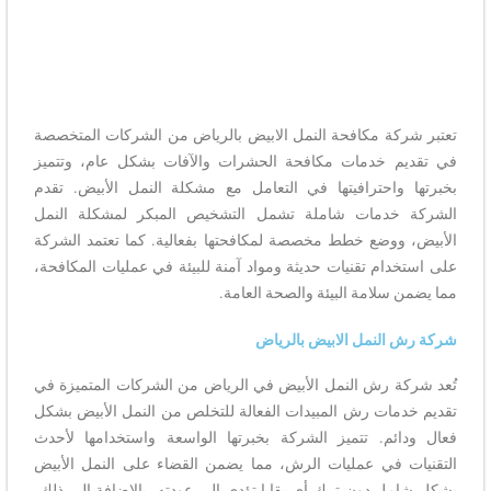
تعتبر شركة مكافحة النمل الابيض بالرياض من الشركات المتخصصة
في تقديم خدمات مكافحة الحشرات والآفات بشكل عام، وتتميز
بخبرتها واحترافيتها في التعامل مع مشكلة النمل الأبيض. تقدم
الشركة خدمات شاملة تشمل التشخيص المبكر لمشكلة النمل
الأبيض، ووضع خطط مخصصة لمكافحتها بفعالية. كما تعتمد الشركة
على استخدام تقنيات حديثة ومواد آمنة للبيئة في عمليات المكافحة،
مما يضمن سلامة البيئة والصحة العامة.
شركة رش النمل الابيض بالرياض
تُعد شركة رش النمل الأبيض في الرياض من الشركات المتميزة في
تقديم خدمات رش المبيدات الفعالة للتخلص من النمل الأبيض بشكل
فعال ودائم. تتميز الشركة بخبرتها الواسعة واستخدامها لأحدث
التقنيات في عمليات الرش، مما يضمن القضاء على النمل الأبيض
بشكل شامل دون ترك أي بقايا تؤدي إلى عودته. بالإضافة إلى ذلك،