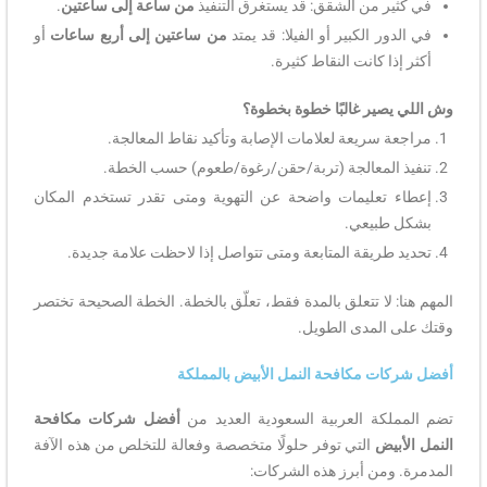
في كثير من الشقق: قد يستغرق التنفيذ
من ساعة إلى ساعتين
.
في الدور الكبير أو الفيلا: قد يمتد
من ساعتين إلى أربع ساعات
أو
أكثر إذا كانت النقاط كثيرة.
وش اللي يصير غالبًا خطوة بخطوة؟
مراجعة سريعة لعلامات الإصابة وتأكيد نقاط المعالجة.
تنفيذ المعالجة (تربة/حقن/رغوة/طعوم) حسب الخطة.
إعطاء تعليمات واضحة عن التهوية ومتى تقدر تستخدم المكان
بشكل طبيعي.
تحديد طريقة المتابعة ومتى تتواصل إذا لاحظت علامة جديدة.
المهم هنا: لا تتعلق بالمدة فقط، تعلّق بالخطة. الخطة الصحيحة تختصر
وقتك على المدى الطويل.
أفضل شركات مكافحة النمل الأبيض بالمملكة
تضم المملكة العربية السعودية العديد من
أفضل شركات مكافحة
النمل الأبيض
التي توفر حلولًا متخصصة وفعالة للتخلص من هذه الآفة
المدمرة. ومن أبرز هذه الشركات: