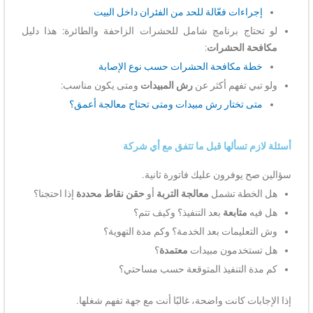
إجراءات فعّالة للحد من الفئران داخل البيت
لو تحتاج برنامج شامل للحشرات الزاحفة والطائرة: هذا دليل
مكافحة الحشرات
:
خطة مكافحة الحشرات حسب نوع الإصابة
ولو تبي تفهم أكثر عن
رش المبيدات
ومتى يكون مناسب:
متى تختار رش مبيدات ومتى تحتاج معالجة أعمق؟
أسئلة لازم تسألها قبل ما تتفق مع أي شركة
سؤالين صح يوفرون عليك فاتورة ثانية.
هل الخطة تشمل
معالجة التربة
أو
حقن نقاط محددة
إذا احتجنا؟
هل فيه
متابعة
بعد التنفيذ؟ وكيف تتم؟
وش التعليمات بعد الخدمة؟ وكم مدة التهوية؟
هل تستخدمون مبيدات
معتمدة
؟
كم مدة التنفيذ المتوقعة حسب مساحتي؟
إذا الإجابات كانت واضحة، غالبًا أنت مع جهة تفهم شغلها.