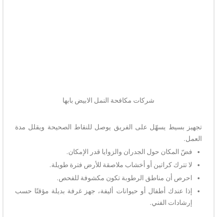
شركات مكافحة النمل الابيض بابها
تجهيز بسيط يسهّل على الفريق يوصل للنقاط الصحيحة ويقلل مدة
العمل.
فضّ المكان حول الجدران والزوايا قدر الإمكان.
لا تترك كراتين أو أخشاب ملاصقة للأرض فترة طويلة.
احرص أن مناطق الرطوبة تكون مكشوفة للفحص.
إذا عندك أطفال أو حيوانات أليفة، جهز غرفة بديلة مؤقتًا حسب
إرشادات الفني.