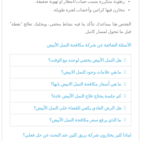
رطوبة متكررة بسبب ضباب/أمطار أو تهوية ضعيفة.
مخازن فيها كراتين وأخشاب لفترة طويلة.
الفحص هنا يساعدك تتأكد ما فيه نشاط مخفي، ويخليك تعالج “نقطة”
قبل ما تتحول لمسار كامل.
الأسئلة الشائعة عن شركة مكافحة النمل الأبيض
هل النمل الأبيض يختفي لوحده مع الوقت؟
ما هي علامات وجود النمل الابيض؟
ما هي أسعار مكافحة النمل الابيض بابها؟
كم جلسة يحتاج علاج النمل الأبيض عادة؟
هل الرش العادي يكفي للقضاء على النمل الأبيض؟
ما الذي يرفع سعر مكافحة النمل الأبيض؟
لماذا كثير يختارون شركة بريق كلين عند البحث عن حل فعلي؟