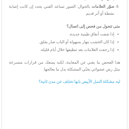
صوّر العلامات
بالجوال: الصور تساعد الفني يحدد إن كانت إصابة
نشطة أو أثر قديم.
متى تتحول من فحص إلى اتصال؟
إذا شفت أنفاق طينية جديدة.
إذا كان الخشب ينهار بسهولة أو الباب صار يعلق.
إذا رجعت العلامات بعد تنظيفها خلال أيام قليلة.
هذا الفحص ما يغني عن المعاينة، لكنه يمنعك من قرارات متسرعة
مثل رش عشوائي يخبّي المشكلة بدل ما يعالجها.
ليه مشكلة النمل الأبيض بابها تختلف عن مدن ثانية؟