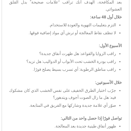
بعد المكافحة، الهدف أنك تراقب “علامات صحيحة” بدل القلق
العشوائي.
خلال أول 48 ساعة:
التزم بتعليمات التهوية والعودة للاستخدام.
لا تنظف نقاط المعالجة أو ترش أي مواد إضافية فوقها.
الأسبوع الأول:
راقب الزوايا والقواعد: هل ظهرت أنفاق جديدة؟
راقب بودرة الخشب تحت الأبواب أو الدواليب: هل تزيد؟
راقب مناطق الرطوبة: أي تسرب بسيط يصلح فورًا.
خلال الأسبوعين:
جرّب اختبار الطرق الخفيف على نفس الخشب الذي كان مشكوك
فيه: هل ما زال الصوت أجوف ويتدهور؟
صوّر أي علامة جديدة وشاركها مع الفريق في المتابعة.
تواصل فورًا إذا حصل واحد من التالي:
ظهور أنفاق طينية جديدة بعد المعالجة.