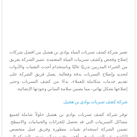
تعتبر شركة كشف تسربات المياه بوادي بن هشبل من افضل شركات
إصلاح وفحص وكشف تسريبات المياة المعتمدة. تتميز الشركة بفريق
من الخبراء المدربين تدريبًا عاليًا وباستخدام أحدث التقنيات والأدوات
لتحديد وإصلاح التسربات بدقة وفعالية. يعمل فريق الشركة على
تقديم خدمات متكاملة للعملاء، بدءًا من كشف التسربات وحتى
إصلاحها بشكل نهائي، مما يضمن سلامة المباني وجودتها الإنشائية.
شركة كشف تسربات بوادي بن هشبل
توفر شركة كشف تسربات بوادي بن هشبل حلولاً شاملة لجميع
مشاكل التسريبات التي قد تحصل للخزانات والحمامات والاسطح.
تضمن الشركة استخدام تقنيات متطورة وفريق عمل متخصص
للكشف عن التسربات في أقصر وقت ممكن. تسعى الشركة إلى