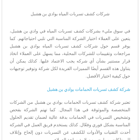
شركات كشف تسربات المياه بوادي بن هشبل
في سوق مليء بشركات كشف تسربات المياه في وادي بن هشبل،
يتعين على العملاء اختيار الشركة المناسبة التي تلبي احتياجاتهم. كما
يوفر قسم حول شركات كشف تسربات المياه بوادي بن هشبل
مراجعات وتقييمات للشركات المحلية، مما يسهل على العملاء اتخاذ
قرار مستنير بشأن أي شركه يجب الاعتماد عليها. كذلك يمكن أن
يتناول هذه القسم أيضًا المميزات الفريدة لكل شركة وتوفير توجيهات
حول كيفية اختيار الأفضل.
شركة كشف تسربات الحمامات بوادي بن هشبل
تعتبر شركة كشف تسربات الحمامات بوادي بن هشبل من الشركات
المتخصصة والموثوقة في هذا المجال. كما تهتم الشركة بفحص
وتشخيص التسربات في الحمامات بدقة عالية لضمان تقديم الحلول
المناسبة بشكل فوري وفعّال. كذلك يستخدم فريق العمل في الشركة
أحدث التقنيات والأدوات للكشف عن التسربات دون إلحاح وإتلاف
للممتلكات، مما يضمن سلامة وراحة العملاء.