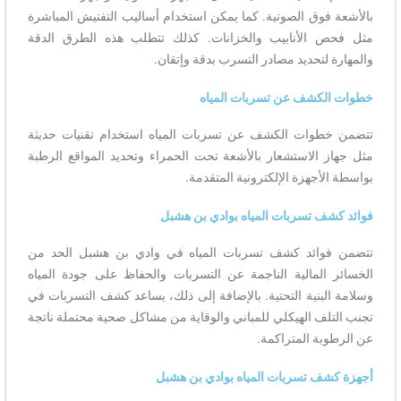
بالأشعة فوق الصوتية. كما يمكن استخدام أساليب التفتيش المباشرة
مثل فحص الأنابيب والخزانات. كذلك تتطلب هذه الطرق الدقة
والمهارة لتحديد مصادر التسرب بدقة وإتقان.
خطوات الكشف عن تسربات المياه
تتضمن خطوات الكشف عن تسربات المياه استخدام تقنيات حديثة
مثل جهاز الاستشعار بالأشعة تحت الحمراء وتحديد المواقع الرطبة
بواسطة الأجهزة الإلكترونية المتقدمة.
فوائد كشف تسربات المياه بوادي بن هشبل
تتضمن فوائد كشف تسربات المياه في وادي بن هشبل الحد من
الخسائر المالية الناجمة عن التسربات والحفاظ على جودة المياه
وسلامة البنية التحتية. بالإضافة إلى ذلك، يساعد كشف التسربات في
تجنب التلف الهيكلي للمباني والوقاية من مشاكل صحية محتملة ناتجة
عن الرطوبة المتراكمة.
أجهزة كشف تسربات المياه بوادي بن هشبل