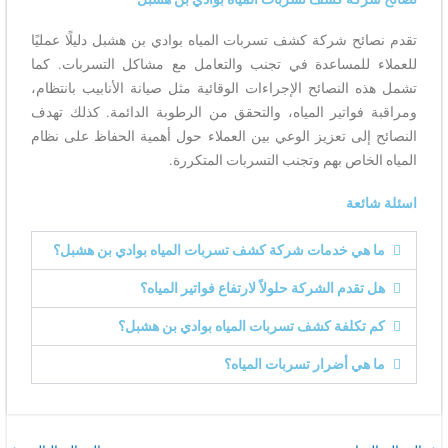
تقدم نصائح شركة كشف تسربات المياه بوادي بن هشبل دليلًا عمليًا
للعملاء للمساعدة في تجنب والتعامل مع مشاكل التسربات. كما
تشمل هذه النصائح الإجراءات الوقائية مثل صيانة الأنابيب بانتظام،
ومراقبة فواتير المياه، والتحقق من الرطوبة الدائمة. كذلك تهدف
النصائح إلى تعزيز الوعي بين العملاء حول أهمية الحفاظ على نظام
المياه الخاص بهم وتجنب التسربات المتكررة.
اسئلة شائعة
ما هي خدمات شركة كشف تسربات المياه بوادي بن هشبل؟
هل تقدم الشركة حلولاً لارتفاع فواتير المياه؟
كم تكلفة كشف تسربات المياه بوادي بن هشبل؟
ما هي أضرار تسربات المياه؟