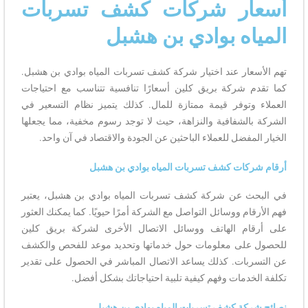
أسعار شركات كشف تسربات
المياه بوادي بن هشبل
تهم الأسعار عند اختيار شركة كشف تسربات المياه بوادي بن هشبل.
كما تقدم شركة بريق كلين أسعارًا تنافسية تتناسب مع احتياجات
العملاء وتوفر قيمة ممتازة للمال. كذلك يتميز نظام التسعير في
الشركة بالشفافية والنزاهة، حيث لا توجد رسوم مخفية، مما يجعلها
الخيار المفضل للعملاء الباحثين عن الجودة والاقتصاد في آن واحد.
أرقام شركات كشف تسربات المياه بوادي بن هشبل
في البحث عن شركة كشف تسربات المياه بوادي بن هشبل، يعتبر
فهم الأرقام ووسائل التواصل مع الشركة أمرًا حيويًا. كما يمكنك العثور
على أرقام الهاتف ووسائل الاتصال الأخرى لشركة بريق كلين
للحصول على معلومات حول خدماتها وتحديد موعد للفحص والكشف
عن التسربات. كذلك يساعد الاتصال المباشر في الحصول على تقدير
تكلفة الخدمات وفهم كيفية تلبية احتياجاتك بشكل أفضل.
نصائح شركة كشف تسربات المياه بوادي بن هشبل