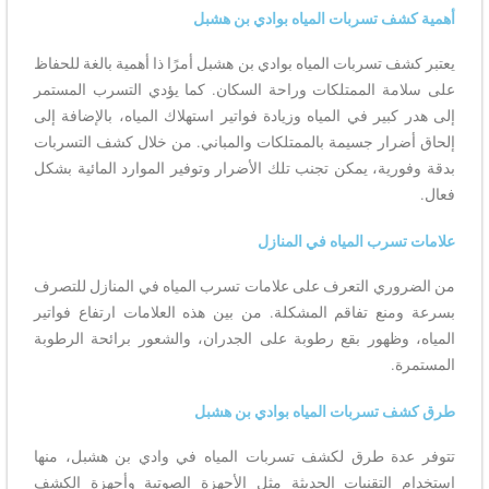
أهمية كشف تسربات المياه بوادي بن هشبل
يعتبر كشف تسربات المياه بوادي بن هشبل أمرًا ذا أهمية بالغة للحفاظ
على سلامة الممتلكات وراحة السكان. كما يؤدي التسرب المستمر
إلى هدر كبير في المياه وزيادة فواتير استهلاك المياه، بالإضافة إلى
إلحاق أضرار جسيمة بالممتلكات والمباني. من خلال كشف التسربات
بدقة وفورية، يمكن تجنب تلك الأضرار وتوفير الموارد المائية بشكل
فعال.
علامات تسرب المياه في المنازل
من الضروري التعرف على علامات تسرب المياه في المنازل للتصرف
بسرعة ومنع تفاقم المشكلة. من بين هذه العلامات ارتفاع فواتير
المياه، وظهور بقع رطوبة على الجدران، والشعور برائحة الرطوبة
المستمرة.
طرق كشف تسربات المياه بوادي بن هشبل
تتوفر عدة طرق لكشف تسربات المياه في وادي بن هشبل، منها
استخدام التقنيات الحديثة مثل الأجهزة الصوتية وأجهزة الكشف