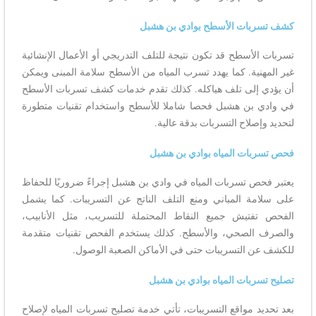
كشف تسربات الأسطح بوادي بن هشبل
تسربات الأسطح قد تكون نتيجة للتلف التدريجي أو الأعمال الإنشائية
غير المهنية. كما يهدد تسرب المياه من الأسطح سلامة المبنى ويمكن
أن يؤدي إلى تلف هياكله. كذلك تقدم خدمات كشف تسربات الأسطح
في وادي بن هشبل فحصا شاملا للأسطح واستخدام تقنيات متطورة
لتحديد وإصلاح التسربات بدقة عالية.
فحص تسربات المياه بوادي بن هشبل
يعتبر فحص تسربات المياه في وادي بن هشبل إجراءً ضروريًا للحفاظ
على سلامة المباني ومنع التلف الناتج عن التسريبات. كما يشمل
الفحص تفتيش جميع النقاط المحتملة للتسريب، مثل الأنابيب،
والصرف الصحي، والأسطح. كذلك يستخدم الفحص تقنيات متقدمة
للكشف عن التسريبات حتى في الأماكن الصعبة الوصول.
تصليح تسربات المياه بوادي بن هشبل
بعد تحديد مواقع التسريبات، تأتي خدمة تصليح تسربات المياه لإصلاح