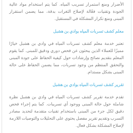
الأضرار ومنع استمرار تسريب المياه. كما يتم استخدام مواد عالية
الجودة وتقنيات فعّالة لإصلاح الثغرات بدقة، مما يضمن استقرار
المبنى ومنع تكرار المشكلة في المستقبل.
معلم كشف تسربات المياه بوادي بن هشبل
تعتبر خدمة معلم كشف تسربات المياه في وادي بن هشبل خيارًا
مميزًا للعملاء الذين يبحثون عن فحص دوري ودقيق للمبنى. كما يقوم
المعلم بتقديم نصائح وإرشادات حول كيفية الحفاظ على جودة المبنى
والتحقق المنتظم من وجود تسربات، مما يضمن الحفاظ على حالة
المبنى بشكل مستدام.
تقرير كشف تسربات المياه بوادي بن هشبل
تقدم خدمة تقرير كشف تسربات المياه في وادي بن هشبل نظرة
شاملة حول حالة المبنى ووجود أي تسريبات. كما يتم إجراء فحص
دقيق لكل جزء من المبنى باستخدام تقنيات متقدمة لتحديد مصادر
التسرب وتقديم تقرير مفصل يحتوي على التحليلات والتوصيات اللازمة
لإصلاح المشكلة بشكل فعال.