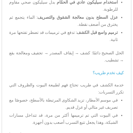
استخدام سيليكون عادي في الحمّام
بدل سيليكون صحي مقاوم
للرطوبة.
عزل السطح بدون معالجة الشقوق والتصريف
: الماء يتجمع ثم
يخترق من أضعف نقطة.
ترميم واسع قبل الكشف
: تدفع في ترميمات قد تضطر تفتحها مرة
ثانية.
الحل الصحيح دائمًا: كشف → إيقاف المصدر → تجفيف ومعالجة بقع
→ تشطيب.
كيف نخدم طريب؟
خدمة الكشف في طريب تحتاج فهم لطبيعة البيوت والظروف التي
تكرر التسربات:
في موسم الأمطار، تزيد الشكاوى المرتبطة بالأسطح، خصوصًا مع
تصريف غير مثالي أو عزل قديم.
في البيوت التي تم ترميمها أكثر من مرة، قد تتداخل مسارات
الشبكة، وهذا يجعل تتبع التسرب أصعب بدون أجهزة.