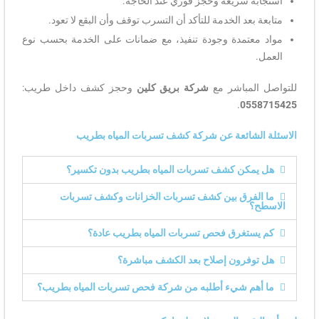
استجابة سريعة وحجز فوري عند الحاجة.
متابعة بعد الخدمة للتأكد أن التسرب توقف وأن البقع لا تعود.
مواد معتمدة وجودة تنفيذ، مع ضمانات على الخدمة بحسب نوع
العمل.
للتواصل المباشر مع
شركة بريق كلين
وحجز كشف داخل طريب:
.
0558715425
الاسئلة الشائعة عن شركة كشف تسربات المياه بطريب
هل يمكن كشف تسربات المياه بطريب بدون تكسير؟
ما الفرق بين كشف تسربات الخزانات وكشف تسربات
الاسطح؟
كم يستغرق فحص تسربات المياه بطريب عادة؟
هل توفرون إصلاح بعد الكشف مباشرة؟
ما أهم شيء أطلبه من شركة فحص تسربات المياه بطريب؟