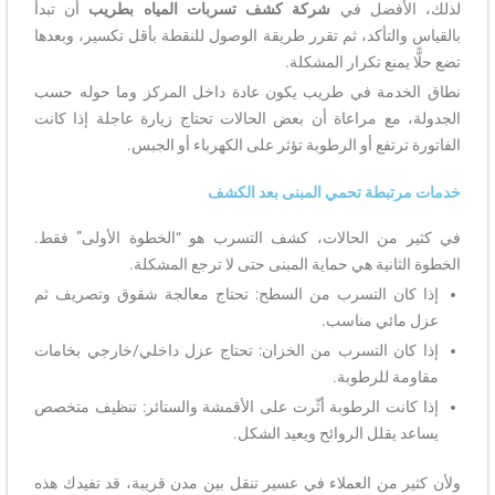
لذلك، الأفضل في
شركة كشف تسربات المياه بطريب
أن تبدأ
بالقياس والتأكد، ثم تقرر طريقة الوصول للنقطة بأقل تكسير، وبعدها
تضع حلًّا يمنع تكرار المشكلة.
نطاق الخدمة في طريب يكون عادة داخل المركز وما حوله حسب
الجدولة، مع مراعاة أن بعض الحالات تحتاج زيارة عاجلة إذا كانت
الفاتورة ترتفع أو الرطوبة تؤثر على الكهرباء أو الجبس.
خدمات مرتبطة تحمي المبنى بعد الكشف
في كثير من الحالات، كشف التسرب هو “الخطوة الأولى” فقط.
الخطوة الثانية هي حماية المبنى حتى لا ترجع المشكلة.
إذا كان التسرب من السطح: تحتاج معالجة شقوق وتصريف ثم
عزل مائي مناسب.
إذا كان التسرب من الخزان: تحتاج عزل داخلي/خارجي بخامات
مقاومة للرطوبة.
إذا كانت الرطوبة أثّرت على الأقمشة والستائر: تنظيف متخصص
يساعد يقلل الروائح ويعيد الشكل.
ولأن كثير من العملاء في عسير تنقل بين مدن قريبة، قد تفيدك هذه