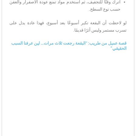
اترك وقتًا للتجفيف، ثم استخدم مواد تمنع عودة الاصفرار والعفن
حسب نوع السطح.
لو لاحظت أن البقعة تكبر أسبوعًا بعد أسبوع، فهذا عادة يدل على
تسرب مستمر وليس أثرًا قديمًا.
قصة عميل من طريب: “البقعة رجعت ثلاث مرات… لين عرفنا السبب
الحقيقي”