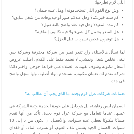
اللي لازم تطرحها:
وش نوع الفوم اللي تستخدمونه؟ وهل عليه ضمان؟
كم سنة خبرتكم؟ وهل عندكم صور أو فيديوهات من شغل سابق؟
كم مدة التنفيذ؟ وهل فيه عقد واضح بالتفاصيل؟
هل السعر يشمل كل شيء ولا فيه تكاليف إضافية؟
هل توفرون فحص تسربات قبل العزل؟
لما تسأل هالأسئلة، راح تقدر تميز بين شركة محترفة وشركة بس
تبغى تخلص شغل وتمشي. لا تعتمد فقط على الكلام، اطلب عروض
أسعار مكتوبة وشوف تقييمات العملاء على خرائط جوجل. واختر دائمًا
شركة تقدم لك ضمان مكتوب، تستخدم مواد أصلية، ولها سجل واضح
في جدة.
ضمانات شركات عزل فوم بجدة: ما الذي يجب أن تطالب به؟
الضمان ليس رفاهية، بل هو دليل على جودة الخدمة وثقة الشركة في
عملها. عندما تتعامل مع شركة عزل فوم بجدة، تأكد من أنها تقدم
ضمانًا مكتوبًا يغطي عدة سنوات، والأفضل أن يكون من 5 إلى 10
سنوات. الضمان الجيد يشمل تلف الفوم، أو تسرب الماء، أو فقدان