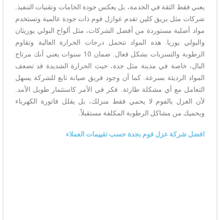
يعني فقط الثقة في الخدمة، بل يعكس جودة الخامات وتقنيات التنفيذ.
شركات مثل بريق كلين تقدم عوازل فوم ذات جودة عالمية وتستخدم
مواد أصلية مستوردة من أفضل الشركات، مثل ألواح البولي يوريثان
والبولي يوريا. هذه المواد تتحمل درجات الحرارة العالية وتقاوم
الرطوبة والتسربات بشكل فعال. ضمان 10 سنوات يعني أنك مرتاح
البال، خاصة في مدينة مثل جدة، حيث الحرارة الشديدة قد تضعف
المواد الرديئة بسرعة. كما أن وجود فريق صيانة تابع للشركة يسهل
التعامل مع أي مشكلة طارئة. فكر في الأمر كاستثمار طويل الأمد.
لأن العزل بالفوم لا يحمي فقط منزلك، بل يقلل فاتورة الكهرباء
ويحميك من مشاكل الرطوبة المكلفة مستقبلاً.
افضل شركة عزل فوم بجدة حسب تقييمات العملاء