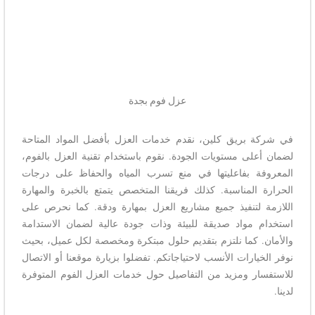
عزل فوم بجدة
في شركة بريق كلين، نقدم خدمات العزل بأفضل المواد المتاحة
لضمان أعلى مستويات الجودة. نقوم باستخدام تقنية العزل بالفوم،
المعروفة بفاعليتها في منع تسرب المياه والحفاظ على درجات
الحرارة المناسبة. كذلك فريقنا المتخصص يتمتع بالخبرة والمهارة
اللازمة لتنفيذ جميع مشاريع العزل بمهارة ودقة. كما نحرص على
استخدام مواد صديقة للبيئة وذات جودة عالية لضمان الاستدامة
والأمان. كما نلتزم بتقديم حلول مبتكرة ومخصصة لكل عميل، بحيث
نوفر الخيارات الأنسب لاحتياجاتكم. تفضلوا بزيارة موقعنا أو الاتصال
للاستفسار ومزيد من التفاصيل حول خدمات العزل الفوم المتوفرة
لدينا.