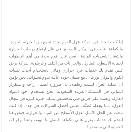
إذا كنت تبحث عن شركة عزل الفوم بجدة تجمع بين الخبرة، الجودة،
والكفاءة، فأنت في المكان الصحيح. في ظل ارتفاع درجات الحرارة
وانتشار التسربات المائية، أصبح عزل فوم بجدة من أهم الخطوات
لحماية الأسطح، المنازل، والخزانات من التلف والرطوبة. شركة بريق
كلين تقدم لك خدمات عزل حراري ومائي باستخدام أحدث تقنيات
الفوم والبولي يوريثان، مع ضمان جودة عالية تدوم لسنوات. نحن نؤمن
أن عملية العزل ليست رفاهية، بل ضرورة لضمان راحة واستقرار
المباني في المملكة العربية السعودية. نحن نستخدم أجود المواد
العازلة ونعتمد على فريق فني متخصـص يمتلك خبرة كبيرة في مجال
العزل، مما يجعلنا نُصنَّف ضمن أفضل الشركات في جدة. إذا كنت
تبحث عن الحل الأمثل لعزل الأسطح من المياه والحرارة، فنحن هنا
لنقدم لك خدمات بعزل عالي الكفاءة. اتصل بنا اليوم، ودعنا نوفر لك
الحماية التي تستحقها!