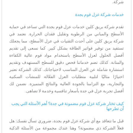
شركة.
خدمات شركة عزل فوم بجدة
تقدم شركة بريق كلين خدمات عزل فوم بجدة التي تساعد في حماية
الأسطح والمباني من الرطوبة وتقليل فقدان الحرارة. نعتمد في
شركة بريق كلين على أحدث التقنيات في عزل الأسطح، مما يجعلك
تستفيد من توفير فواتير الطاقة بشكل كبير. كما نسعى إلى تقديم
أفضل الحلول لعزل الأسطح باستخدام مواد فوم عالية الكفاءة
والمتانة. كذلك تضم خدماتنا فحص دقيق للسطح المستهدف وتقديم
استشارة شاملة عن العزل المناسب لاحتياجاتك. كذلك الشركة تعتبر
اختيارًا مثاليًا لتلبية متطلبات العزل الفعّالة للمنشآت السكنية
والتجارية، مع التزامنا بالجودة العالية والنتائج المتميزة. نضمن لك
أفضل تجربة عزل في جدة بأسعار تنافسية وخدمة لا تضاهى.
كيف تختار شركة عزل فوم مضمونة في جدة؟ أهم الأسئلة التي يجب
أن تطرحها
قبل ما تتعاقد مع أي شركة عزل فوم بجدة، ضروري تسأل نفسك: هل
فعلاً الشركة دي مضمونة؟ وهنا عندك مجموعة من الأسئلة الذكية