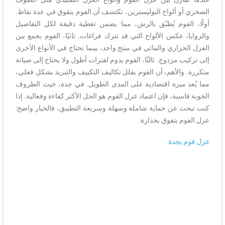
الصخري أو ألواح البوليسترين، تكتشف أن الفوم يتفوق في عدة نقاط.
أولًا، الفوم يُطبّق بالرش، مما يضمن تغطية دقيقة لكل التفاصيل
والزوايا، عكس الألواح التي قد تترك فراغات. ثانيًا، الفوم يجمع بين
العزل الحراري والمائي في منتج واحد، بينما تحتاج في الأنواع الأخرى
إلى تركيب مزدوج. ثالثًا، الفوم يدوم لفترات أطول ولا يحتاج إلى صيانة
متكررة. والأهم، أن الفوم يقلل تكاليف التكييف والتبريد بشكل فعلي،
مما يُعد ميزة اقتصادية على المدى الطويل. في جدة، حيث الظروف
الجوية قاسية، فإن اعتماد عزل الفوم هو الحل الأكثر كفاءة وفعالية. إذا
كنت تبحث عن حماية شاملة وسهلة وسريعة التطبيق، فالخيار واضح:
عزل الفوم يتفوق بجدارة.
عزل فوم بجدة