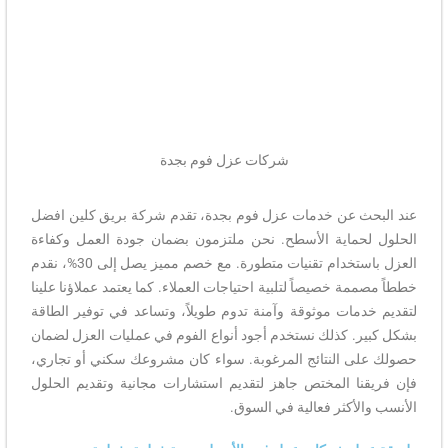
شركات عزل فوم بجدة
عند البحث عن خدمات عزل فوم بجدة، تقدم شركة بريق كلين افضل
الحلول لحماية الأسطح. نحن ملتزمون بضمان جودة العمل وكفاءة
العزل باستخدام تقنيات متطورة. مع خصم مميز يصل إلى 30%، نقدم
خططاً مصممة خصيصاً لتلبية احتياجات العملاء. كما يعتمد عملاؤنا علينا
لتقديم خدمات موثوقة وآمنة تدوم طويلاً، وتساعد في توفير الطاقة
بشكل كبير. كذلك نستخدم أجود أنواع الفوم في عمليات العزل لضمان
حصولك على النتائج المرغوبة. سواء كان مشروعك سكني أو تجاري،
فإن فريقنا المختص جاهز لتقديم استشارات مجانية وتقديم الحلول
الأنسب والأكثر فعالية في السوق.