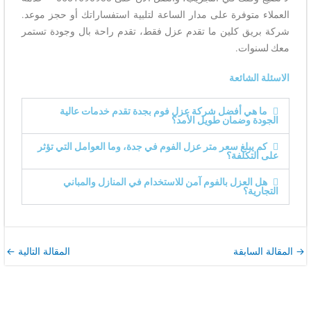
العملاء متوفرة على مدار الساعة لتلبية استفساراتك أو حجز موعد.
شركة بريق كلين ما تقدم عزل فقط، تقدم راحة بال وجودة تستمر
معك لسنوات.
الاسئلة الشائعة
ما هي أفضل شركة عزل فوم بجدة تقدم خدمات عالية
الجودة وضمان طويل الأمد؟
كم يبلغ سعر متر عزل الفوم في جدة، وما العوامل التي تؤثر
على التكلفة؟
هل العزل بالفوم آمن للاستخدام في المنازل والمباني
التجارية؟
→
المقالة السابقة
المقالة التالية
←