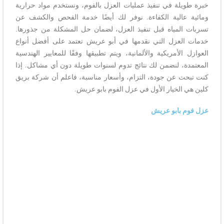
خبرة طويلة في تنفيذ عمليات العزل بالفوم، ونستخدم مواد حرارية
ومائية عالية الكفاءة. نوفر لك أيضًا خدمة الفحص والكشف عن
تسربات المياه قبل تنفيذ العزل، لضمان حل المشكلة من جذورها.
خدمات العزل التي نقدمها في أبو عريش تعتمد على أفضل أنواع
العوازل الأمريكية والألمانية، ويتم تطبيقها وفقًا للمعايير الهندسية
المعتمدة، لنضمن لك نتائج تدوم لسنوات طويلة دون أي مشاكل. إذا
كنت تبحث عن جودة، التزام، وأسعار مناسبة، فاعلم أن شركة بريق
كلين هي الخيار الأول في عزل الفوم بابو عريش.
عزل فوم بابو عريش