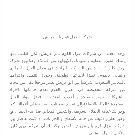
شركات عزل فوم بابو عريش
يوجد العديد من شركات عزل الفوم بابو عريش، لكن القليل منها
يمتلك الخبرة الفعلية والتقييمات الإيجابية من العملاء. وهنا تبرز شركة
بريق كلين كواحدة من الشركات الرائدة في مجال العزل الحراري
والمائي بالفوم، نظرًا لخبرتها الطويلة، وجودة التنفيذ، والتزامها
بالمعايير السعودية. شركتنا في أبو عريش تعتبر مرجعًا لكل من يبحث
عن شركة متخصصة في العزل بالفوم تقدم خدماتها للأفراد
والشركات. نتميز باستخدام أحدث المعدات وأفضل مواد العزل
المعتمدة عالميًا، بالإضافة إلى تقديم ضمانات حقيقية على أعمالنا. كما
نوفر لك خدمة العملاء السريعة، والفحص المجاني قبل بدء العمل، مع
توفير تقارير دقيقة عن حالة الأسطح أو الخزانات. إذا كنت تفاضل بين
شركات عزل فوم بأبو عريش، فنحن نؤكد لك أن شركة بريق كلين
ستكون خيارك المثالي.