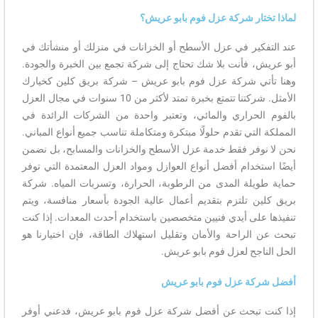
لماذا تختار شركة عزل فوم بابو عريش؟
عند التفكير في عزل الأسطح أو الخزانات في منزلك أو منشأتك في
أبو عريش، فأنت بلا شك تحتاج إلى شركة تجمع بين الخبرة والجودة.
وهنا تأتي شركة عزل فوم بابو عريش – شركة بريق كلين كخيارك
الأمثل. شركتنا تتمتع بخبرة تمتد لأكثر من 10 سنوات في مجال العزل
بالفوم الحراري والمائي، وتعتبر واحدة من الشركات الرائدة في
المملكة التي تقدم حلولًا مبتكرة ومتكاملة تناسب جميع أنواع المباني.
نحن لا نوفر فقط خدمة عزل الأسطح والخزانات والمسابح، بل نضمن
أيضًا استخدام أفضل أنواع العوازل ومواد العزل المعتمدة التي توفر
حماية طويلة المدى من الرطوبة، الحرارة، وتسربات المياه. شركة
بريق كلين تلتزم بتقديم أعمال عالية الجودة بأسعار منافسة، ويتم
تنفيذها على أيدي فنيين متخصصين باستخدام أحدث المعدات. إذا كنت
تبحث عن الراحة والأمان وتقليل استهلاك الطاقة، فإن اختيارنا هو
الحل الناجح لعزل فوم بابو عريش.
أفضل شركة عزل فوم بابو عريش
إذا كنت تبحث عن أفضل شركة عزل فوم بابو عريش، فدعني أوفر