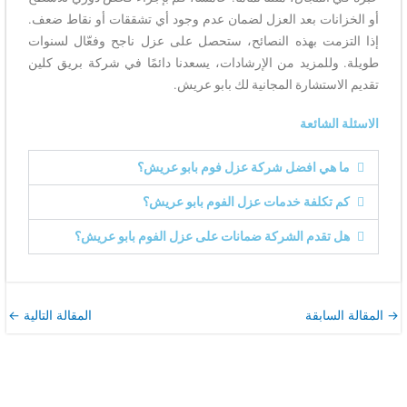
أو الخزانات بعد العزل لضمان عدم وجود أي تشققات أو نقاط ضعف.
إذا التزمت بهذه النصائح، ستحصل على عزل ناجح وفعّال لسنوات
طويلة. وللمزيد من الإرشادات، يسعدنا دائمًا في شركة بريق كلين
تقديم الاستشارة المجانية لك بابو عريش.
الاسئلة الشائعة
ما هي افضل شركة عزل فوم بابو عريش؟
كم تكلفة خدمات عزل الفوم بابو عريش؟
هل تقدم الشركة ضمانات على عزل الفوم بابو عريش؟
→
المقالة السابقة
المقالة التالية
←