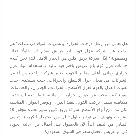
هل تعاني من ارتفاع درجات الحرارة أو تسربات المياه في منزلك؟ هل
تبحث عن شركة عزل فوم بابو عريش تقدم لك حلولًا فعالة
ومضمونة؟ إذًا، شركة بريق كلين هي الخيار الأمثل لك! نحن نُقدم
خدمات عزل فوم بابو عريش باحترافية عالية وباستخدام مواد عزل
حراري ومائي بأعلى معايير الجودة. تعتبر شركتنا واحدة من أفضل
الشركات في مجال عزل الأسطح والخزانات، حيث نستخدم أحدث
تقنيات العزل بالفوم لعزل الأسطح، الخزانات، الجدران، والحمامات.
سواء كنت تبحث عن عوازل حرارية أو مائية، فإننا نقدم لك خدمة
متكاملة تشمل تركيب الفوم، تنفيذ العزل، وتوفير العوازل المناسبة
لكل نوع من أنواع الأسطح. شركه بريق كلين تتميز بخبرة تتجاوز 10
سنوات، وتهدف إلى توفير حلول تقلل من استهلاك الكهرباء وتحمي
المباني من التلف. ابدأ الآن بالحصول على أعمال عزل عالية الجودة
في أبو عريش بأفضل سعر في السوق السعودي!