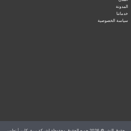
المدونة
خدماتنا
سياسة الخصوصية
حقوق النشر© 2026 جميع الحقوق محفوظة لشركة بريق كلين | تطوير