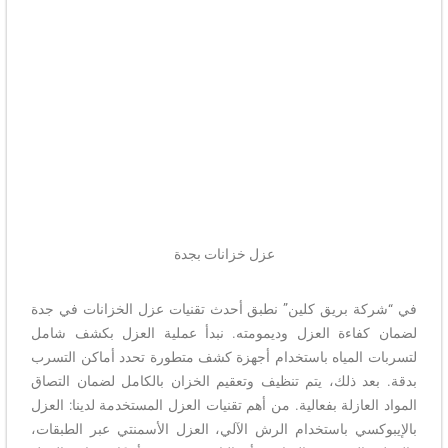
عزل خزانات بجدة
في “شركة بريق كلين” نطبق أحدث تقنيات عزل الخزانات في جدة
لضمان كفاءة العزل وديمومته. نبدأ عملية العزل بكشف شامل
لتسربات المياه باستخدام أجهزة كشف متطورة تحدد أماكن التسرب
بدقة. بعد ذلك، يتم تنظيف وتعقيم الخزان بالكامل لضمان التصاق
المواد العازلة بفعالية. من أهم تقنيات العزل المستخدمة لدينا: العزل
بالإيبوكسي باستخدام الرش الآلي، العزل الأسمنتي عبر الطبقات،