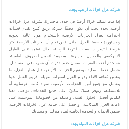
شركة عزل خزانات ارضية بجدة
إذا كنت تمتلك خزانًا أرضيًا في جدة، فاختيارك لشركة عزل خزانات
أرضية بجدة يجب أن يكون دقيقًا. شركة بريق كلين تقدم خدمات
احترافية بعزل الخزانات الأرضية باستخدام مواد عالية الجودة
ومستوردة خصيصًا للعزل المائي. نحن نعلم أن الخزانات الأرضية أكثر
عرضة للتسربات بسبب التربة الرطبة، لذلك نعتمد على العازل
الايبوكسي والعوازل الحرارية المصممة لتحمل الظروف القاسية.
نستخدم أحدث التقنيات لضمان عدم حدوث أي تسرب في المستقبل.
تشمل خدماتنا تنظيف وتعقيم الخزانات الأرضية قبل عملية العزل، ما
يضمن كفاءة الأداء ودوام العزل لسنوات طويلة. فريق العمل لدينا
يتعامل مع جميع أنواع الخزانات الأرضية، سواء كانت خرسانية أو
بلاستيكية، ونوفر ضمانًا مكتوبًا على جميع الخدمات. تواصل معنا
لتقديم أفضل الحلول الفنية، واستفد من خصوماتنا الموسمية على
باقات العزل المتكاملة، واحصل على خدمة عزل الخزانات الأرضية
تضمن الحماية والسلامة الكاملة لمياه منزلك أو منشأتك.
شركة عزل خزانات المياه بجدة