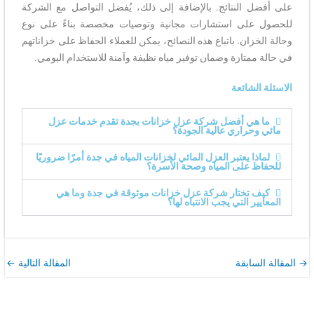
على أفضل النتائج. بالإضافة إلى ذلك، يُفضل التواصل مع الشركة
للحصول على استشارات مجانية وتوصيات مخصصة بناءً على نوع
وحالة الخزان. باتباع هذه النصائح، يمكن للعملاء الحفاظ على خزاناتهم
في حالة ممتازة وضمان توفير مياه نظيفة وآمنة للاستخدام اليومي.
الاسئلة الشائعة
ما هي أفضل شركة عزل خزانات بجدة تقدم خدمات عزل
مائي وحراري عالية الجودة؟
لماذا يعتبر العزل المائي لخزانات المياه في جدة أمرًا ضروريًا
للحفاظ على المياه وصحة الأسرة؟
كيف تختار شركة عزل خزانات موثوقة في جدة وما هي
المعايير التي يجب الانتباه لها؟
→
المقالة السابقة
المقالة التالية
←