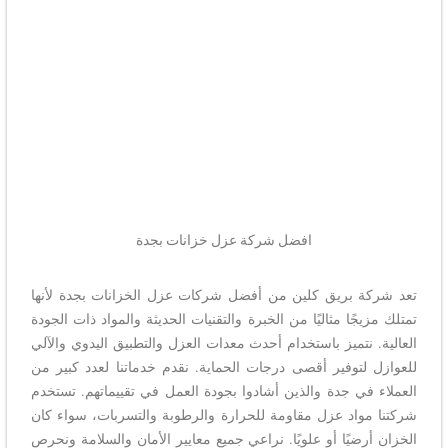
افضل شركة عزل خزانات بجدة
تعد شركة بريق كلين من أفضل شركات عزل الخزانات بجدة لأنها
تمتلك مزيجًا مثاليًا من الخبرة والتقنيات الحديثة والمواد ذات الجودة
العالية. نتميز باستخدام أحدث معدات العزل والتطبيق اليدوي والآلي
للعوازل لتوفير أقصى درجات الحماية. نقدم خدماتنا لعدد كبير من
العملاء في جدة والذين أشادوا بجودة العمل في تقييماتهم. تستخدم
شركتنا مواد عزل مقاومة للحرارة والرطوبة والتسربات، سواء كان
الخزان أرضيًا أو علويًا. نراعي جميع معايير الأمان والسلامة ونحرص