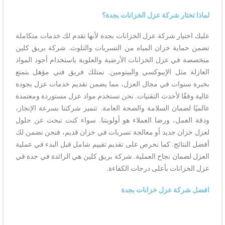
لماذا تختار شركة عزل الخزانات بجدة؟
عليك اختيار شركة عزل الخزانات بجدة لأنها تقدم لك خدمات متكاملة
تضمن حماية خزان المياه من التسربات والتلوث. شركة بريق كلين
متخصصة في عزل الخزانات الأرضية والعلوية باستخدام أجود المواد
العازلة مثل الإيبوكسي والبيتومين. نمتلك فريق فني مؤهل يتمتع
بخبرة سنوات في مجال العزل، مما يضمن تقديم خدمات عزل بجودة
عالية وفقًا لأحدث التقنيات. نحن نستخدم مواد عزل مستوردة ومعتمدة
عالميًا لضمان السلامة والصحة العامة. تتميز شركتنا بسرعة الإنجاز،
ودقة العمل، ورضا العملاء هو أولويتنا. سواء كنت تبحث عن حلول
لعزل خزان جديد أو معالجة تسربات في خزان قديم، فنحن نضمن لك
أفضل النتائج. كما نحرص على تقديم تقييم شامل قبل البدء في عملية
العزل لضمان نجاح العملية. شركة بريق كلين هي الرائدة في جدة في
عزل الخزانات بأعلى درجات الكفاءة.
افضل شركة عزل خزانات بجدة