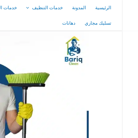
خطي
الرئيسية
المدونة
خدمات التنظيف
خدمات ال
لى
لمحتوى
تسليك مجاري
دهانات