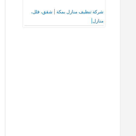
شركة تنظيف منازل بمكة | شقق، فلل،
منازل|