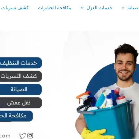
صيانة
خدمات العزل
مكافحة الحشرات
كشف تسربات ال