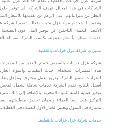
شركة عزل خزانات بالقطيف تقدم خدمات عزل عالية ال
الشركات في هذا المجال. تهدف الشركة إلى توفير حلول 
النظر عن ميزانياتهم. على الرغم من تقديمها للأسعار المنخ
وتضمن استخدام مواد عزل متينة وفعالة. تقدم الشركة عر
الأفضل للعملاء الباحثين عن توفير المال دون التضحية
خدمات ممتازة بأسعار معقولة، تكتسب الشركة ثقة العملا
مميزات شركة عزل خزانات بالقطيف
شركة عزل خزانات بالقطيف تتمتع بالعديد من المميزات الت
هذه المميزات استخدام أحدث التقنيات والمواد العازل
للخزانات. تتميز الشركة بفريق عمل محترف ومؤهل يتعام
أفضل النتائج. تقدم الشركة خدمات شاملة تشمل الفحص 
توفير حماية كاملة للمياه المخزنة. بالإضافة إلى ذلك، تلت
التركيز على رضا العملاء وضمان تحقيق متطلباتهم. ب
ممتازة في السوق وتعتبر الخيار الأول للعملاء في القطيف.
خدمات شركة عزل خزانات بالقطيف