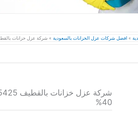
ية
افضل شركات عزل الخزانات بالسعودية
شركة عزل خزانات بالقطيف 0558715425 خصومات ح
40%