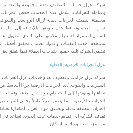
شركة عزل خزانات بالقطيف تقدم مجموعة واسعة من ا
وشاملة للخزانات. تشمل هذه الخدمات فحص الخزانات
محتملة، تنظيف الخزانات بعناية لإزالة الرواسب والشوائ
تسرب المياه وتحافظ على جودتها. بالإضافة إلى ذلك، ت
لضمان استمرار كفاءتها وسلامتها على المدى الطويل. ت
يستخدم أحدث التقنيات والمواد لضمان تحقيق أفضل النتا
تضمن الشركة تلبية جميع احتياجات العملاء فيما يتعلق بعزل
عزل الخزانات الأرضية بالقطيف
شركة عزل خزانات بالقطيف تقدم خدمات عزل الخزانات الأ
التسريبات والتلوث. تُعَد الخزانات الأرضية جزءًا أساسيًا من
نظافتها وجودتها إلى استخدام مواد عزل متينة وفعالة. 
الخزانات الأرضية، مما يضمن عزلًا كاملاً يحمي المياه 
الخزان، تنظيفه بدقة، وتطبيق مواد العزل المختارة بعن
تهدف الشركة إلى تقديم خدمات عالية الجودة تساعد في ال
مما يعزز صحة وسلامة السكان.