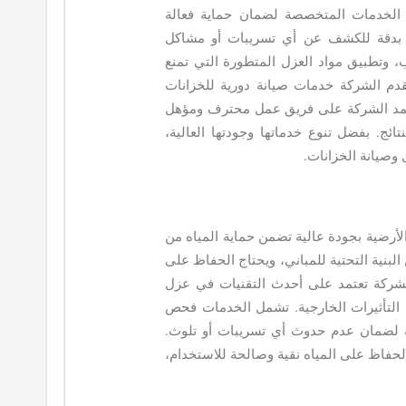
لخدمات المتخصصة لضمان حماية فعالة
 بدقة للكشف عن أي تسريبات أو مشاكل
ب، وتطبيق مواد العزل المتطورة التي تمنع
قدم الشركة خدمات صيانة دورية للخزانات
عتمد الشركة على فريق عمل محترف ومؤهل
ئج. بفضل تنوع خدماتها وجودتها العالية،
 وصيانة الخزانات.
رضية بجودة عالية تضمن حماية المياه من
 البنية التحتية للمباني، ويحتاج الحفاظ على
الشركة تعتمد على أحدث التقنيات في عزل
من التأثيرات الخارجية. تشمل الخدمات فحص
اية لضمان عدم حدوث أي تسريبات أو تلوث.
حفاظ على المياه نقية وصالحة للاستخدام،