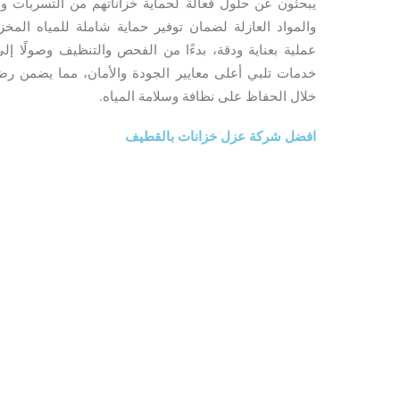
يبحثون عن حلول فعالة لحماية خزاناتهم من التسربات وا
والمواد العازلة لضمان توفير حماية شاملة للمياه الم
عملية بعناية ودقة، بدءًا من الفحص والتنظيف وصولًا إل
خدمات تلبي أعلى معايير الجودة والأمان، مما يضمن ر
خلال الحفاظ على نظافة وسلامة المياه.
افضل شركة عزل خزانات بالقطيف