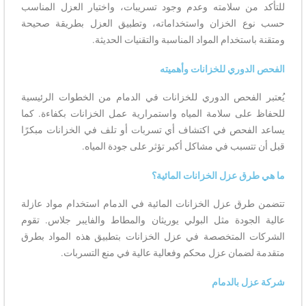
للتأكد من سلامته وعدم وجود تسريبات، واختيار العزل المناسب
حسب نوع الخزان واستخداماته، وتطبيق العزل بطريقة صحيحة
ومتقنة باستخدام المواد المناسبة والتقنيات الحديثة.
الفحص الدوري للخزانات وأهميته
يُعتبر الفحص الدوري للخزانات في الدمام من الخطوات الرئيسية
للحفاظ على سلامة المياه واستمرارية عمل الخزانات بكفاءة. كما
يساعد الفحص في اكتشاف أي تسربات أو تلف في الخزانات مبكرًا
قبل أن تتسبب في مشاكل أكبر تؤثر على جودة المياه.
ما هي طرق عزل الخزانات المائية؟
تتضمن طرق عزل الخزانات المائية في الدمام استخدام مواد عازلة
عالية الجودة مثل البولي يوريثان والمطاط والفايبر جلاس. تقوم
الشركات المتخصصة في عزل الخزانات بتطبيق هذه المواد بطرق
متقدمة لضمان عزل محكم وفعالية عالية في منع التسربات.
شركة عزل بالدمام