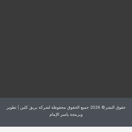
حقوق النشر© 2026 جميع الحقوق محفوظة لشركة بريق كلين | تطوير
وبرمجة
ياسر الإمام