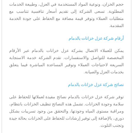
حجم الخزان، ونوعية المواد المستخدمة في العزل، وطبيعة الخدمات
المطلوبة. تسعى الشركة إلى تقديم أسعار تنافسية تتناسب مع
متطلبات العملاء وتوفر قيمة مضافة مع الحفاظ على جودة الخدمة
المقدمة.
أرقام شركة عزل خزانات بالدمام
يمكن للعملاء الاتصال بشركة عزل خزانات بالدمام عبر الأرقام
المخصصة للتواصل والاستفسارات. تقدم الشركة خدمة الاستجابة
السريعة لاحتياجات العملاء وتوفير المساعدة المباشرة فيما يتعلق
بخدمات العزل والصيانة.
نصائح شركة عزل خزانات بالدمام
توفر شركة عزل خزانات بالدمام نصائح مفيدة لعملائها للحفاظ على
سلامة وجودة الخزانات. تشمل هذه النصائح تنظيف الخزانات بانتظام،
ومراقبة مستوى المياه وجودتها، والتحقق من وجود تسريبات بشكل
دوري، بالإضافة إلى توفير إرشادات للحفاظ على الخزانات بحالة جيدة
وتجنب التلوث.