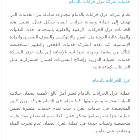
خدمات شركة عزل خزانات بالدمام
تقدم شركة عزل خزانات بالدمام مجموعة شاملة من الخدمات التي
تهدف إلى حماية وصيانة خزانات المياه بشكل فعال. تشمل هذه
الخدمات عزل الخزانات الأرضية والعلوية باستخدام أحدث التقنيات
والمواد عالية الجودة مثل الفوم والإيبوكسي والصوف الصخري والمادة
الإسمنتية. كما تقدم الشركة خدمات الفحص والتقييم المتخصصة
للتأكد من سلامة وجودة الخزانات. بالإضافة إلى ذلك، توفر الشركة
خدمات الصيانة الدورية وإصلاح التسريبات لضمان استمرارية عمل
الخزانات بكفاءة عالية.
عزل الخزانات بالدمام
عملية عزل الخزانات بالدمام تعتبر أمرًا بالغ الأهمية لضمان سلامة
المياه المخزنة ومنع تلوثها. كما تتوفر في الدمام شركة بريق كلين
المتخصصة في خدمات العزل، حيث تقدم خدمات متميزة تضمن
حماية الخزانات وصيانتها بشكل فعال. كذلك يتم استخدام مواد عازلة
متخصصة وتقنيات حديثة في عملية العزل لضمان عدم تسرب المياه
وحفاظها على نقاوتها.