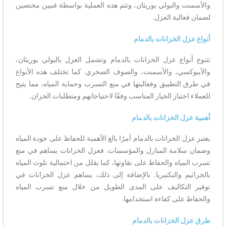
والأسمنت والبولي يوريثان، وتتم هذه العملية بواسطة فنيين مختصين
لضمان فعالية العزل.
أنواع عزل الخزانات بالدمام
تتنوع أنواع عزل الخزانات بالدمام وتشمل العزل بالبولي يوريثان،
والأيبوكسي، والأسمنت، والصوف الصخري. كما تختلف هذه الأنواع
في طرق التطبيق وفعاليتها في منع التسرب وحماية المياه، مما يتيح
للعملاء اختيار الخيار المناسب وفقًا لاحتياجاتهم ومتطلبات الخزان.
أهمية عزل الخزانات بالدمام
يعتبر عزل الخزانات بالدمام أمرًا بالغ الأهمية للحفاظ على جودة المياه
وضمان سلامة المنازل والمؤسسات. فعزل الخزانات يساهم في منع
تسرب المياه والحفاظ على نقاوتها، كما يقلل من احتمالية تلوث المياه
بالجراثيم والبكتيريا. بالإضافة إلى ذلك، يساهم عزل الخزانات في
توفير التكاليف على المدى الطويل من خلال منع تسرب المياه
والحفاظ على كفاءة استخدامها.
طرق عزل الخزانات بالدمام