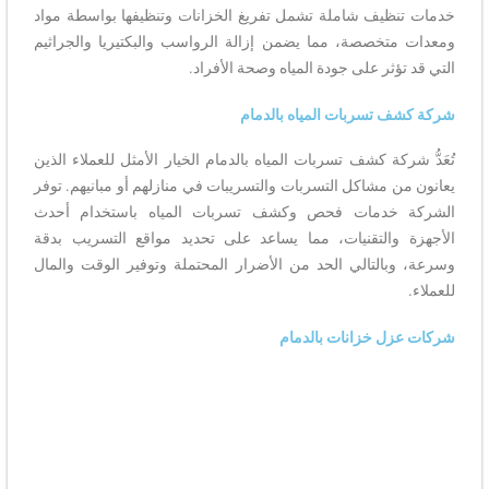
خدمات تنظيف شاملة تشمل تفريغ الخزانات وتنظيفها بواسطة مواد
ومعدات متخصصة، مما يضمن إزالة الرواسب والبكتيريا والجراثيم
التي قد تؤثر على جودة المياه وصحة الأفراد.
شركة كشف تسربات المياه بالدمام
تُعَدُّ شركة كشف تسربات المياه بالدمام الخيار الأمثل للعملاء الذين
يعانون من مشاكل التسربات والتسريبات في منازلهم أو مبانيهم. توفر
الشركة خدمات فحص وكشف تسربات المياه باستخدام أحدث
الأجهزة والتقنيات، مما يساعد على تحديد مواقع التسريب بدقة
وسرعة، وبالتالي الحد من الأضرار المحتملة وتوفير الوقت والمال
للعملاء.
شركات عزل خزانات بالدمام