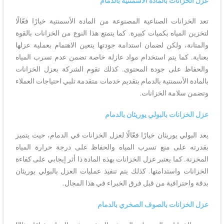
عزل الخزانات بالمادة الأسمنتية بالدمام
تعد الخزانات الصناعية المصنوعة من المادة الأسمنتية خيارًا فعّالًا
لتخزين المياه بكميات كبيرة. كما يتمتع هذا النوع من الخزانات بالقوة
والمتانة، ولكن لضمان استدامة جودتها يتعين الاهتمام بعملية عزلها
بعناية. كما يتم استخدام مواد عازلة خاصة تضمن عدم تسرب المياه
والحفاظ على جودة المحتوى. كذلك تقوم الشركة بعزل الخزانات
بالمادة الأسمنتية بالدمام بتقديم خدمات متقدمة تلبي احتياجات العملاء
وتضمن سلامة الخزانات.
عزل الخزانات بالبولي يوريثان بالدمام
يعد البولي يوريثان خيارًا فعّالًا لعزل الخزانات في الدمام، حيث يتميز
بقدرته على منع تسرب المياه والحفاظ على درجة حرارة المياه
المخزنة. كما يعتبر عزل الخزانات بهذه المادة ذا أثر إيجابي على كفاءة
الخزانات واستدامتها. كذلك يتم تنفيذ عمليات العزل بالبولي يوريثان
بدقة واحترافية من قبل فرق الخبراء في هذا المجال.
عزل الخزانات بالصوف الصخري بالدمام