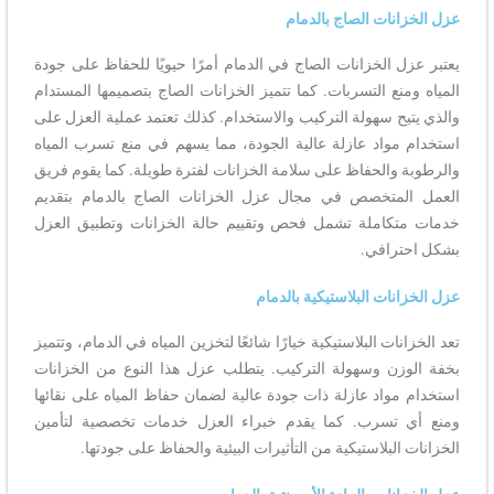
عزل الخزانات الصاج بالدمام
يعتبر عزل الخزانات الصاج في الدمام أمرًا حيويًا للحفاظ على جودة
المياه ومنع التسربات. كما تتميز الخزانات الصاج بتصميمها المستدام
والذي يتيح سهولة التركيب والاستخدام. كذلك تعتمد عملية العزل على
استخدام مواد عازلة عالية الجودة، مما يسهم في منع تسرب المياه
والرطوبة والحفاظ على سلامة الخزانات لفترة طويلة. كما يقوم فريق
العمل المتخصص في مجال عزل الخزانات الصاج بالدمام بتقديم
خدمات متكاملة تشمل فحص وتقييم حالة الخزانات وتطبيق العزل
بشكل احترافي.
عزل الخزانات البلاستيكية بالدمام
تعد الخزانات البلاستيكية خيارًا شائعًا لتخزين المياه في الدمام، وتتميز
بخفة الوزن وسهولة التركيب. يتطلب عزل هذا النوع من الخزانات
استخدام مواد عازلة ذات جودة عالية لضمان حفاظ المياه على نقائها
ومنع أي تسرب. كما يقدم خبراء العزل خدمات تخصصية لتأمين
الخزانات البلاستيكية من التأثيرات البيئية والحفاظ على جودتها.