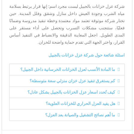
شركة عزل خزانات بالجبيل ليست مجرد اسم؛ إنها قرار يرتبط بسلامة
مياه الشرب وجودة العيش داخل منازل وشقق وفلل المدينة. حين
تختار شركة موثوقة تعتمد مواد معتمدة وخطة تنفيذ مدروسة وضمانًا
فعليًا، ستتجنب مشكلات التسرب وتحصل على أداء مستقر على
المدى الطويل. اجعل المعاينة الدقيقة والانضباط في التنفيذ أساس
القرار، واختر الجهة التي تقدم حماية واضحة للخزان.
اسئلة شائعة حول شركة عزل خزانات بالجبيل
ما المادة الأنسب لعزل الخزانات الخرسانية داخل الجبيل؟
كم يستغرق تنفيذ عزل خزان منزلي سعة متوسطة؟
كيف تُحدد اسعار عزل الخزانات بالجبيل بشكل عادل؟
هل يفيد العزل الحراري للخزانات العلوية؟
ما أهم نصائح التشغيل والصيانة بعد العزل؟