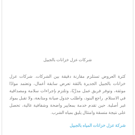
شركات عزل خزانات بالجبيل
كثرة العروض تستلزم مقارنة دقيقة بين الشركات. شركات عزل
خزانات بالجبيل الجديرة بالثقة تعرض سابقة أعمال، وتعتمد موادًا
موثقة، وتوفر فريق عمل مدرَّبًا، وتلتزم بإجراءات سلامة ومصداقية
في الاستلام. راجع البنود، واطلب جدول صيانة ومتابعة، ولا تقبل بمواد
غير أصلية. حين تقدم خدمة بمعايير واضحة وشفافية عالية، تحصل
على نتيجة متسقة وامتثال يليق بمياه الشرب.
شركة عزل خزانات المياه بالجبيل