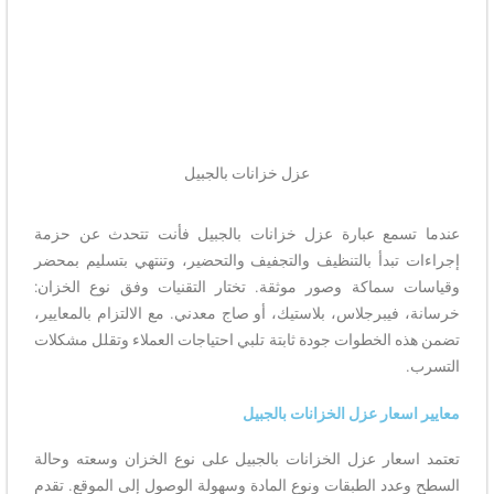
عزل خزانات بالجبيل
عندما تسمع عبارة عزل خزانات بالجبيل فأنت تتحدث عن حزمة
إجراءات تبدأ بالتنظيف والتجفيف والتحضير، وتنتهي بتسليم بمحضر
وقياسات سماكة وصور موثقة. تختار التقنيات وفق نوع الخزان:
خرسانة، فيبرجلاس، بلاستيك، أو صاج معدني. مع الالتزام بالمعايير،
تضمن هذه الخطوات جودة ثابتة تلبي احتياجات العملاء وتقلل مشكلات
التسرب.
معايير اسعار عزل الخزانات بالجبيل
تعتمد اسعار عزل الخزانات بالجبيل على نوع الخزان وسعته وحالة
السطح وعدد الطبقات ونوع المادة وسهولة الوصول إلى الموقع. تقدم