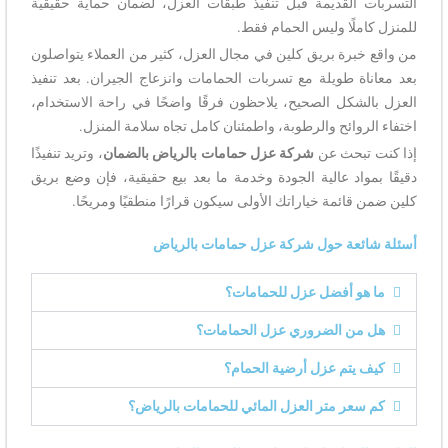
التسربات القديمة قبل تنفيذ طبقات العزل، لضمان حماية حقيقية
للمنزل كاملًا وليس الحمام فقط.
من واقع خبرة بريق كلين في مجال العزل، كثير من العملاء يتواصلون
بعد معاناة طويلة مع تسربات الحمامات وانزعاج الجيران. بعد تنفيذ
العزل بالشكل الصحيح، يلاحظون فرقًا واضحًا في راحة الاستخدام،
اختفاء الروائح والرطوبة، واطمئنان كامل تجاه سلامة المنزل.
إذا كنت تبحث عن
شركة عزل حمامات بالرياض بالضمان
، وتريد تنفيذًا
دقيقًا بمواد عالية الجودة وخدمة ما بعد بيع حقيقية، فإن وضع بريق
كلين ضمن قائمة خياراتك الأولى سيكون قرارًا منطقيًا ومريحًا.
أسئلة شائعة حول شركة عزل حمامات بالرياض
ما هو أفضل عزل للحمامات؟
هل من الضروري عزل الحمامات؟
كيف يتم عزل أرضية الحمام؟
كم سعر متر العزل المائي للحمامات بالرياض؟