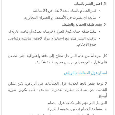
اختبار الغمر بالمياه:
غمر الحمام بالمياه لمدة لا تقل عن 24 ساعة.
متابعة أي تسرب في الأسقف أو الجدران المجاورة.
تنفيذ طبقة الحماية والتبليط:
تنفيذ طبقة حماية فوق العزل (خرسانة نظافة أو لياسة عازلة).
تركيب السيراميك مع استخدام مواد لاصقة مناسبة وفواصل
جيدة الإحكام.
كل مرحلة من هذه المراحل تحتاج إلى
دقة واحترافية
حتى تحصل
على عزل مائي حقيقي، وليس مجرد طبقة شكلية.
اسعار عزل الحمامات بالرياض
لا توجد
سعر ثابت
لخدمة عزل الحمامات في الرياض؛ لكن يمكن
الحديث عن نطاقات سعرية تقديرية تساعدك على تكوين صورة
أوضح.
العوامل التي تؤثر على تكلفة عزل الحمام
مساحة الحمام
(صغير، متوسط، كبير).