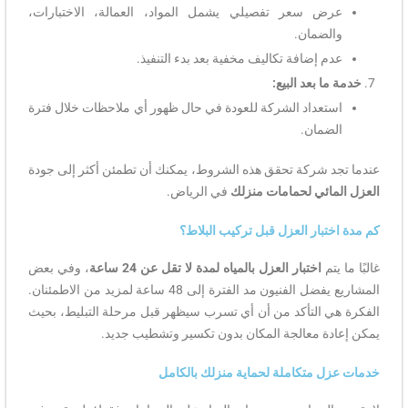
عرض سعر تفصيلي يشمل المواد، العمالة، الاختبارات،
والضمان.
عدم إضافة تكاليف مخفية بعد بدء التنفيذ.
خدمة ما بعد البيع:
استعداد الشركة للعودة في حال ظهور أي ملاحظات خلال فترة
الضمان.
عندما تجد شركة تحقق هذه الشروط، يمكنك أن تطمئن أكثر إلى جودة
العزل المائي لحمامات منزلك
في الرياض.
كم مدة اختبار العزل قبل تركيب البلاط؟
غالبًا ما يتم
اختبار العزل بالمياه لمدة لا تقل عن 24 ساعة
، وفي بعض
المشاريع يفضل الفنيون مد الفترة إلى 48 ساعة لمزيد من الاطمئنان.
الفكرة هي التأكد من أن أي تسرب سيظهر قبل مرحلة التبليط، بحيث
يمكن إعادة معالجة المكان بدون تكسير وتشطيب جديد.
خدمات عزل متكاملة لحماية منزلك بالكامل