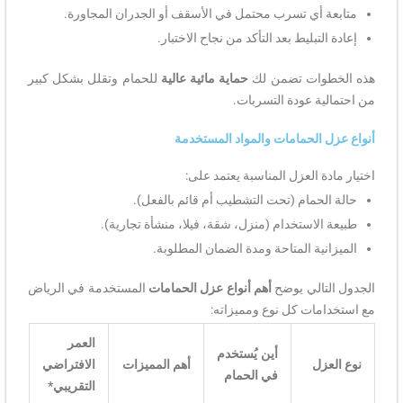
متابعة أي تسرب محتمل في الأسقف أو الجدران المجاورة.
إعادة التبليط بعد التأكد من نجاح الاختبار.
هذه الخطوات تضمن لك
حماية مائية عالية
للحمام وتقلل بشكل كبير
من احتمالية عودة التسربات.
أنواع عزل الحمامات والمواد المستخدمة
اختيار مادة العزل المناسبة يعتمد على:
حالة الحمام (تحت التشطيب أم قائم بالفعل).
طبيعة الاستخدام (منزل، شقة، فيلا، منشأة تجارية).
الميزانية المتاحة ومدة الضمان المطلوبة.
الجدول التالي يوضح
أهم أنواع عزل الحمامات
المستخدمة في الرياض
مع استخدامات كل نوع ومميزاته:
العمر
أين يُستخدم
نوع العزل
أهم المميزات
الافتراضي
في الحمام
التقريبي*