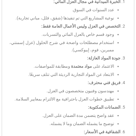
الخبرة الميدانية في مجال العزل المائي:
عدد السنوات في السوق.
نوعية المشاريع التي تم تنفيذها (شقق، فلل، مباني تجارية).
التخصص في العزل وليس الأعمال العامة فقط:
وجود قسم خاص بالعزل المائي والتسربات.
استخدام مصطلحات واضحة في شرح الحلول (عزل إسمنتي،
ممبرين، فوم، إيبوكسي).
جودة المواد العازلة:
الاعتماد على
مواد معتمدة
ومطابقة للمواصفات.
الابتعاد عن المواد التجارية الرديئة التي تتلف سريعًا.
فريق فني محترف:
مهندسون وفنيون متخصصون في العزل.
تطبيق خطوات العزل باحترافية مع الالتزام بمعايير السلامة.
الضمانات المكتوبة:
عقد واضح يتضمن مدة الضمان على العزل.
توضيح ما يشمله الضمان وما لا يشمله.
الشفافية في الأسعار: