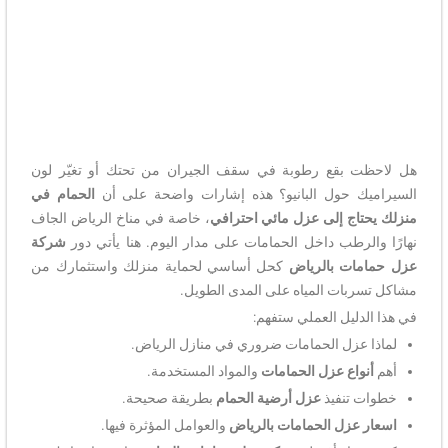
هل لاحظت بقع رطوبة في سقف الجيران من تحتك أو تغيّر لون
السيراميك حول البانيو؟ هذه إشارات واضحة على أن
الحمام في
منزلك يحتاج إلى عزل مائي احترافي
، خاصة في مناخ الرياض الجاف
نهارًا والرطب داخل الحمامات على مدار اليوم. هنا يأتي دور
شركة
عزل حمامات بالرياض
كحل أساسي لحماية منزلك واستثمارك من
مشاكل تسربات المياه على المدى الطويل.
في هذا الدليل العملي ستفهم:
لماذا عزل الحمامات ضروري في منازل الرياض.
أهم
أنواع عزل الحمامات
والمواد المستخدمة.
خطوات تنفيذ
عزل أرضية الحمام
بطريقة صحيحة.
اسعار عزل الحمامات بالرياض
والعوامل المؤثرة فيها.