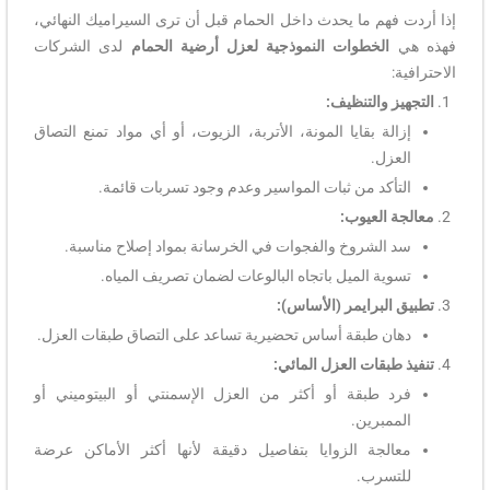
إذا أردت فهم ما يحدث داخل الحمام قبل أن ترى السيراميك النهائي،
فهذه هي
الخطوات النموذجية لعزل أرضية الحمام
لدى الشركات
الاحترافية:
التجهيز والتنظيف:
إزالة بقايا المونة، الأتربة، الزيوت، أو أي مواد تمنع التصاق
العزل.
التأكد من ثبات المواسير وعدم وجود تسربات قائمة.
معالجة العيوب:
سد الشروخ والفجوات في الخرسانة بمواد إصلاح مناسبة.
تسوية الميل باتجاه البالوعات لضمان تصريف المياه.
تطبيق البرايمر (الأساس):
دهان طبقة أساس تحضيرية تساعد على التصاق طبقات العزل.
تنفيذ طبقات العزل المائي:
فرد طبقة أو أكثر من العزل الإسمنتي أو البيتوميني أو
الممبرين.
معالجة الزوايا بتفاصيل دقيقة لأنها أكثر الأماكن عرضة
للتسرب.