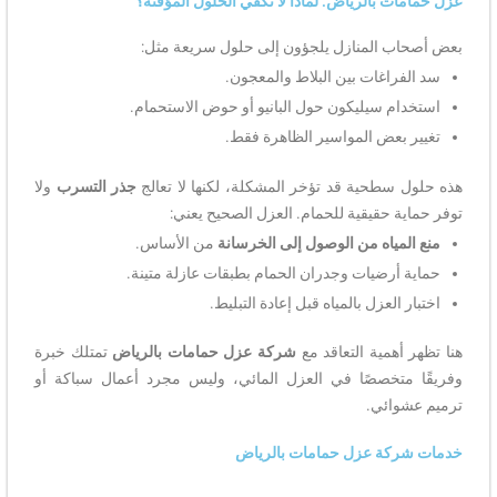
عزل حمامات بالرياض: لماذا لا تكفي الحلول المؤقتة؟
بعض أصحاب المنازل يلجؤون إلى حلول سريعة مثل:
سد الفراغات بين البلاط والمعجون.
استخدام سيليكون حول البانيو أو حوض الاستحمام.
تغيير بعض المواسير الظاهرة فقط.
هذه حلول سطحية قد تؤخر المشكلة، لكنها لا تعالج
جذر التسرب
ولا
توفر حماية حقيقية للحمام. العزل الصحيح يعني:
منع المياه من الوصول إلى الخرسانة
من الأساس.
حماية أرضيات وجدران الحمام بطبقات عازلة متينة.
اختبار العزل بالمياه قبل إعادة التبليط.
هنا تظهر أهمية التعاقد مع
شركة عزل حمامات بالرياض
تمتلك خبرة
وفريقًا متخصصًا في العزل المائي، وليس مجرد أعمال سباكة أو
ترميم عشوائي.
خدمات شركة عزل حمامات بالرياض