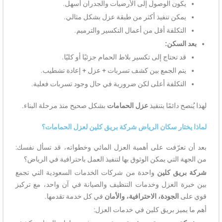
يكون الوصول إلى الأرضيات والجدران أسهل.
يمكن تنفيذ أكثر من طبقة عزل بشكل مثالي.
التكلفة أقل من أعمال التكسير والترميم.
بعد السكن:
قد تحتاج إلى تكسير بلاط الحمام جزئيًا أو كليًا.
يتم الجمع بين كشف تسربات + عزل + إعادة تشطيب.
التكلفة أعلى لكن ضرورية في حال وجود تسربات فعلية.
لهذا يُنصح دائمًا بتنفيذ
عزل الحمامات
بشكل صحيح منذ مرحلة البناء.
لماذا يختار سكان الرياض شركة بريق كلين لعزل الحمامات؟
بعد أن تعرّفت على أهمية العزل المائي وخطواته، قد تسأل نفسك:
من الجهة التي يمكن الوثوق بها لتنفيذ العمل باحترافية في الرياض؟
شركة بريق كلين
واحدة من شركات الخدمات السعودية التي تجمع
بين خبرة العزل وخدمات التنظيف والصيانة في آن واحد، مع تركيز
قوي على
الجودة، الاحترافية، والأمان
في كل خدمة تقدمها.
أهم ما يميز بريق كلين في خدمات العزل: