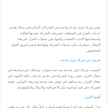
تعتبر شركة عزل بتندحة واحدة من الشركات الرائدة في مجال تقديم
خدمات العزل في المنطقة. تتميز هذه الشركة بخبرتها العالية
واستخدامها لأحدث التقنيات والمواد في عمليات العزل. في هذا
المقال، سنتعرف على خدمات الشركة وفوائدها وخبرة فريق العمل
المتخصص.
تعريف عن شركة عزل بتندحة
تأسست شركة عزل بتندحة منذ عدة سنوات، وتمتلك خبرة واسعة في
مجال العزل. تعتبر رؤية الشركة هي تقديم خدمات عالية الجودة في
مجال العزل، بما يساهم في توفير بيئة صحية ومريحة للمباني. تعتمد
الشركة على قيم أساسية مثل الاحترافية والابتكار والتكنولوجيا.
أهمية العزل
عزل المباني يعد أمرًا حيويًا لعدة أسباب. أولاً وقبل كل شيء، يلعب