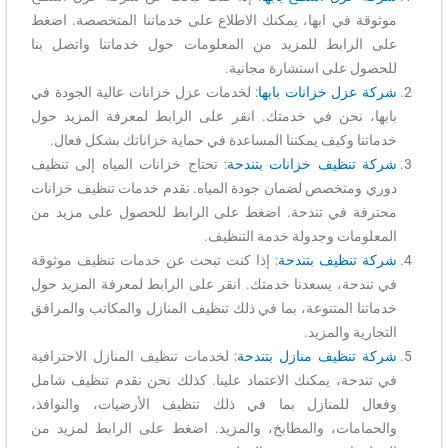
موثوقة في ابها، يمكنك الاطلاع على خدماتنا المتخصصة. اضغط
على الرابط للمزيد من المعلومات حول خدماتنا واتصل بنا
للحصول على استشارة مجانية.
شركة عزل خزانات بابها
: لخدمات عزل خزانات عالية الجودة في
بابها، نحن في خدمتك. انقر على الرابط لمعرفة المزيد حول
خدماتنا وكيف يمكننا المساعدة في حماية خزاناتك بشكل فعال.
شركة تنظيف خزانات بتندحة
: تحتاج خزانات المياه إلى تنظيف
دوري ومتخصص لضمان جودة المياه. نقدم خدمات تنظيف خزانات
محترفة في تندحة. اضغط على الرابط للحصول على مزيد من
المعلومات وجدولة خدمة التنظيف.
شركة تنظيف بتندحة
: إذا كنت تبحث عن خدمات تنظيف موثوقة
في تندحة، يسعدنا خدمتك. انقر على الرابط لمعرفة المزيد حول
خدماتنا المتنوعة، بما في ذلك تنظيف المنازل والمكاتب والمرافق
التجارية والمزيد.
شركة تنظيف منازل بتندحة
: لخدمات تنظيف المنازل الاحترافية
في تندحة، يمكنك الاعتماد علينا. كذلك نحن نقدم تنظيف شامل
وفعال للمنازل بما في ذلك تنظيف الأرضيات، والنوافذ،
والحمامات، والمطابخ، والمزيد. اضغط على الرابط لمزيد من