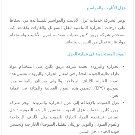
عزل الأنابيب والمواسير
توفر الشركة خدمات عزل الأنابيب والمواسير للمساعدة في الحفاظ
على درجات الحرارة المناسبة لنقل السوائل والغازات بكفاءة. كما
تستخدم شركة بريق كلين تقنيات متقدمة لعزل الأنابيب واستخدام
مواد عازلة تقلل من التسرب والفاقد.
المواد المستخدمة في عملية العزل
الحرارة والبرودة: تعتمد شركة بريق كلين على استخدام مواد
عازلة عالية الجودة للتحكم في انتقال الحرارة والبرودة. تشمل هذه
المواد العازلة الألياف الزجاجية والبولي يوريثان والبوليستيرين
الموسع (EPS). تضمن هذه المواد الفعالية والمتانة في عملية
العزل.
عزل الصوت: بالإضافة إلى عزل الحرارة والبرودة، توفر شركة
بريق كلين خدمات عزل الصوت لتحسين الراحة الصوتية داخل
المباني. تستخدم المواد العازلة للصوت مثل الألياف الزجاجية
والفوم الصوتي والبولي يوريثان لتقليل الضوضاء الخارجية وتحسين
جودة الحياة داخل المبنى.