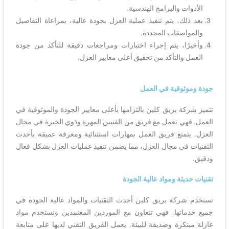
الأدوات والبرامج الهندسية.
بعد ذلك، يتم تنفيذ عملية العزل بجودة عالية، بمراعاة التفاصيل
والمواصفات المحددة.
وأخيرًا، يتم إجراء اختبارات ومراجعات دقيقة للتأكد من جودة
العمل والتأكد من تحقيق أعلى معايير العزل.
جودة وموثوقية في العمل
تتميز شركة بريق كلين بالتزامها بأعلى معايير الجودة والموثوقية في
العمل. فهي تعمل مع فريق من الفنيين المهرة وذوي الخبرة في مجال
العزل. يتمتع فريق العمل بمهارات استثنائية ومعرفة عميقة بأحدث
التقنيات في مجال العزل، مما يضمن تنفيذ عمليات العزل بشكل فعال
ودقيق.
تقنيات حديثة ومواد عالية الجودة
تستخدم شركة بريق كلين أحدث التقنيات والمواد عالية الجودة في
جميع خدماتها. فهي تتعاون مع الموردين المعتمدين وتستخدم مواد
عازلة مبتكرة وصديقة للبيئة. يعمل الفريق التقني لديها على متابعة