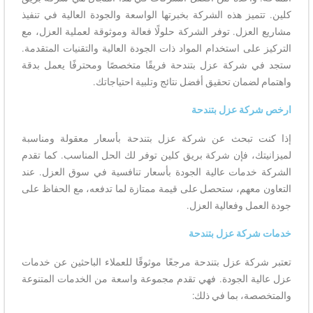
كلين. تتميز هذه الشركة بخبرتها الواسعة والجودة العالية في تنفيذ
مشاريع العزل. توفر الشركة حلولًا فعالة وموثوقة لعملية العزل، مع
التركيز على استخدام المواد ذات الجودة العالية والتقنيات المتقدمة.
ستجد في شركة عزل بتندحة فريقًا متخصصًا ومحترفًا يعمل بدقة
واهتمام لضمان تحقيق أفضل نتائج وتلبية احتياجاتك.
ارخص شركة عزل بتندحة
إذا كنت تبحث عن شركة عزل بتندحة بأسعار معقولة ومناسبة
لميزانيتك، فإن شركة بريق كلين توفر لك الحل المناسب. كما تقدم
الشركة خدمات عالية الجودة بأسعار تنافسية في سوق العزل. عند
التعاون معهم، ستحصل على قيمة ممتازة لما تدفعه، مع الحفاظ على
جودة العمل وفعالية العزل.
خدمات شركة عزل بتندحة
تعتبر شركة عزل بتندحة مرجعًا موثوقًا للعملاء الباحثين عن خدمات
عزل عالية الجودة. فهي تقدم مجموعة واسعة من الخدمات المتنوعة
والمتخصصة، بما في ذلك: