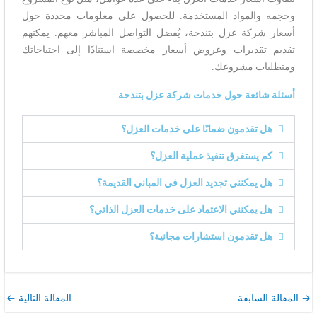
وحجمه والمواد المستخدمة. للحصول على معلومات محددة حول
أسعار شركة عزل بتندحة، يُفضل التواصل المباشر معهم. يمكنهم
تقديم تقديرات وعروض أسعار مخصصة استنادًا إلى احتياجاتك
ومتطلبات مشروعك.
أسئلة شائعة حول خدمات شركة عزل بتندحة
هل تقدمون ضمانًا على خدمات العزل؟
كم يستغرق تنفيذ عملية العزل؟
هل يمكنني تجديد العزل في المباني القديمة؟
هل يمكنني الاعتماد على خدمات العزل الذاتي؟
هل تقدمون استشارات مجانية؟
→
المقالة السابقة
المقالة التالية
←