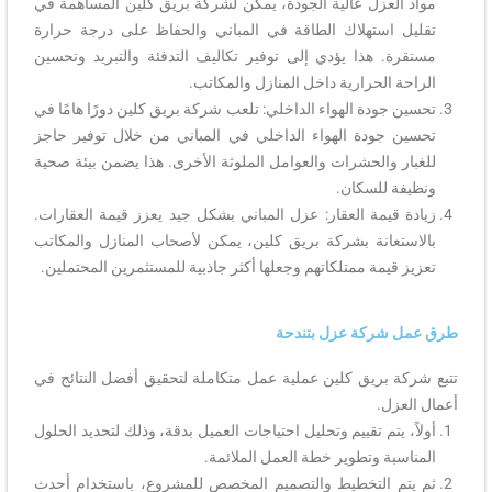
مواد العزل عالية الجودة، يمكن لشركة بريق كلين المساهمة في
تقليل استهلاك الطاقة في المباني والحفاظ على درجة حرارة
مستقرة. هذا يؤدي إلى توفير تكاليف التدفئة والتبريد وتحسين
الراحة الحرارية داخل المنازل والمكاتب.
تحسين جودة الهواء الداخلي: تلعب شركة بريق كلين دورًا هامًا في
تحسين جودة الهواء الداخلي في المباني من خلال توفير حاجز
للغبار والحشرات والعوامل الملوثة الأخرى. هذا يضمن بيئة صحية
ونظيفة للسكان.
زيادة قيمة العقار: عزل المباني بشكل جيد يعزز قيمة العقارات.
بالاستعانة بشركة بريق كلين، يمكن لأصحاب المنازل والمكاتب
تعزيز قيمة ممتلكاتهم وجعلها أكثر جاذبية للمستثمرين المحتملين.
طرق عمل شركة عزل بتندحة
تتبع شركة بريق كلين عملية عمل متكاملة لتحقيق أفضل النتائج في
أعمال العزل.
أولاً، يتم تقييم وتحليل احتياجات العميل بدقة، وذلك لتحديد الحلول
المناسبة وتطوير خطة العمل الملائمة.
ثم يتم التخطيط والتصميم المخصص للمشروع، باستخدام أحدث