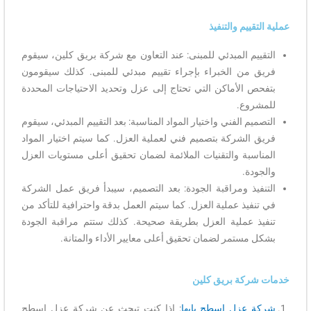
عملية التقييم والتنفيذ
التقييم المبدئي للمبنى: عند التعاون مع شركة بريق كلين، سيقوم
فريق من الخبراء بإجراء تقييم مبدئي للمبنى. كذلك سيقومون
بتفحص الأماكن التي تحتاج إلى عزل وتحديد الاحتياجات المحددة
للمشروع.
التصميم الفني واختيار المواد المناسبة: بعد التقييم المبدئي، سيقوم
فريق الشركة بتصميم فني لعملية العزل. كما سيتم اختيار المواد
المناسبة والتقنيات الملائمة لضمان تحقيق أعلى مستويات العزل
والجودة.
التنفيذ ومراقبة الجودة: بعد التصميم، سيبدأ فريق عمل الشركة
في تنفيذ عملية العزل. كما سيتم العمل بدقة واحترافية للتأكد من
تنفيذ عملية العزل بطريقة صحيحة. كذلك ستتم مراقبة الجودة
بشكل مستمر لضمان تحقيق أعلى معايير الأداء والمتانة.
خدمات شركة بريق كلين
شركة عزل اسطح بابها
: إذا كنت تبحث عن شركة عزل اسطح