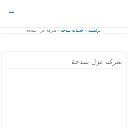
خطي
لى
لمحتوى
الرئيسية
خدمات بتندحة
شركة عزل بتندحة
شركة عزل بتندحة