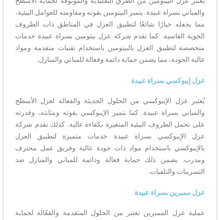
يُعتبر عزل البيتومين من الطرق التقليدية والموثوقة لحماية الأسطح
والمباني بسراة عبيدة. يتميز البيتومين بقوته ومقاومته للعوامل البيئية،
مما يجعله خيارًا شائعًا لتطبيق العزل في المناطق ذات الظروف
الجوية القاسية. كما تقدم شركة عزل بيتومين بسراة عبيدة خدمات
متخصصة لتطبيق العزل بالبيتومين باستخدام تقنيات متقدمة ومواد
عالية الجودة، مما يضمن حماية دائمة وفعالة للمباني والمنازل.
عزل إيبوكسي بسراة عبيدة
يُعتبر عزل الإيبوكسي من الحلول الحديثة والفعالة لعزل الأسطح
والمباني بسراة عبيدة. كما يتميز الإيبوكسي بقوته ومتانته، وقدرته
على تحمل الظروف البيئية المتغيرة بكفاءة عالية. كذلك تقدم شركة
عزل الإيبوكسي بسراة عبيدة خدمات متميزة لتطبيق العزل
بالإيبوكسي باستخدام مواد ذات جودة عالية وفريق عمل محترف
ومدرب. يضمن ذلك حماية فعالة ودائمة للمباني والمنازل ضد
التسريبات والتلفيات.
عزل ممبرين بسراة عبيدة
عملية عزل الممبرين تعتبر من الحلول المتقدمة والفعّالة لحماية