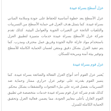
عزل أسطح بسراة عبيدة
عزل الأسطح يعد خطوة أساسية للحفاظ على جودة وسلامة المباني
بسراة عبيدة. كما يتمثل هدف العزل في حماية الأسطح من التسريبات
والتلفيات الناتجة عن التغيرات الجوية والعوامل البيئية. كذلك تقدم
شركة عزل الأسطح بسراة عبيدة خدمات متميزة لتطبيق العزل
باستخدام مواد عازلة عالية الجودة وفريق عمل محترف ومدرب. كما
يتم تنفيذ العزل بشكل دقيق ومتقن لضمان الحماية الكاملة للأسطح
وتوفير بيئة آمنة ومريحة للسكان.
عزل فوم بسراة عبيدة
يُعتبر عزل الفوم أحد أنواع العزل الفعالة والشائعة بسراة عبيدة. كما
يتميز الفوم بقدرته على توفير عزل حراري ممتاز وحماية ضد
التسريبات بفضل قدرته على ملء الفجوات والتشققات بشكل محكم.
كذلك تقدم شركة عزل فوم بسراة عبيدة خدمات متخصصة في تطبيق
الفوم العازل بأعلى معايير الجودة، مما يضمن فعالية العزل وتحقيق
الحماية الكاملة للمنزل.