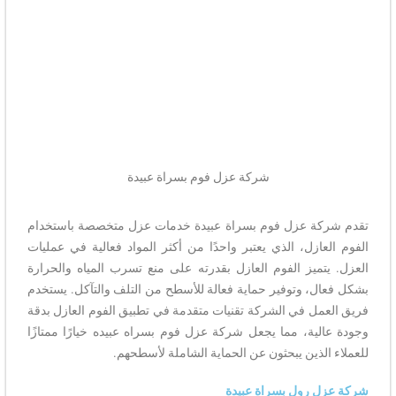
شركة عزل فوم بسراة عبيدة
تقدم شركة عزل فوم بسراة عبيدة خدمات عزل متخصصة باستخدام
الفوم العازل، الذي يعتبر واحدًا من أكثر المواد فعالية في عمليات
العزل. يتميز الفوم العازل بقدرته على منع تسرب المياه والحرارة
بشكل فعال، وتوفير حماية فعالة للأسطح من التلف والتآكل. يستخدم
فريق العمل في الشركة تقنيات متقدمة في تطبيق الفوم العازل بدقة
وجودة عالية، مما يجعل شركة عزل فوم بسراه عبيده خيارًا ممتازًا
للعملاء الذين يبحثون عن الحماية الشاملة لأسطحهم.
شركة عزل رول بسراة عبيدة