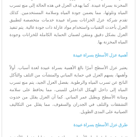
المخزنة بسراة عبيدة. كما يهدف العزل في هذه الحالة إلى منع تسرب
المياه وتلوثها، مما يضمن جودة المياه وسلامة المستخدمين. كذلك
تقدم شركة عزل الخزانات بسراة عبيدة خدمات متخصصة لتطبيق
العزل بأحدث التقنيات واستخدام مواد عازلة ذات جودة عالية. يتم تنفيذ
العزل بشكل دقيق ومتقن لضمان الحماية الكاملة للخزانات وجودة
المياه المخزنة بها.
أهمية عزل الأسطح بسراة عبيدة
يعتبر عزل الأسطح أمرًا بالغ الأهمية بسراة عبيدة لعدة أسباب. أولاً
وأهمها، يسهم العزل في حماية المباني والمنشآت من التلف والتآكل
الناتج عن تسرب المياه والرطوبة. بفضل العزل الجيد، يتم منع تسرب
المياه إلى داخل الهيكل الداخلي للمبنى، مما يحافظ على سلامة
ومتانة الأسطح ويطيل عمر المباني. كما أن العزل يقلل من حدوث
التشققات والتلف في الجدران والسقوف، مما يقلل من التكاليف
الصيانية على المدى الطويل.
طرق عزل الأسطح بسراة عبيدة