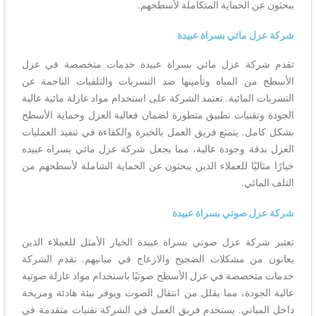
يبحثون عن الحماية المتكاملة لأسطحهم.
شركة عزل مائي بسراة عبيدة
تقدم شركة عزل مائي بسراة عبيدة خدمات متخصصة في عزل
الأسطح من المياه وتأمينها ضد التسربات والتلفيات الناجمة عن
التسربات المائية. تعتمد الشركة على استخدام مواد عازلة مائية عالية
الجودة وتقنيات تطبيق متطورة لضمان فعالية العزل وحماية الأسطح
بشكل كامل. يتمتع فريق العمل بالخبرة والكفاءة في تنفيذ العمليات
العزل بدقة وجودة عالية، مما يجعل شركة عزل مائي بسراه عبيده
خيارًا مثاليًا للعملاء الذين يبحثون عن الحماية الشاملة لأسطحهم من
التلف المائي.
شركة عزل صوتي بسراة عبيدة
تعتبر شركة عزل صوتي بسراة عبيدة الخيار الأمثل للعملاء الذين
يعانون من مشكلات الضجيج والازعاج في مبانيهم. تقدم الشركة
خدمات متخصصة في عزل الأسطح صوتيًا باستخدام مواد عازلة صوتية
عالية الجودة، مما يقلل من انتقال الصوت ويوفر بيئة هادئة ومريحة
داخل المباني. يستخدم فريق العمل في الشركة تقنيات متقدمة في