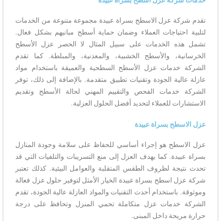
تقدم شركة عزل الاسطح بسراة عبيدة مجموعة متنوعة من الخدمات
لتلبية احتياجات العملاء وضمان حماية أسطح مبانيهم بشكل فعال.
تشمل هذه الخدمات على سبيل المثال لا الحصر عزل الأسطح
الخرسانية، والأسطح الخشبية، والمعدنية، والمبلطة. كما تقدم
الشركة خدمات عزل الأسطح السطحية والعميقة باستخدام مواد
عازلة عالية الجودة وتقنيات تطبيق متقدمة. بالإضافة إلى ذلك، توفر
الشركة خدمات الفحص والتقييم المهني لحالة الأسطح وتقديم
الاستشارات للعملاء لتحديد أفضل الحلول العزلية.
عزل الاسطح بسراة عبيدة
عزل الاسطح هو إجراء أساسي للحفاظ على سلامة وجودة المنازل
بسراة عبيدة. كما يهدف العزل إلى منع التسريبات والتلفيات التي قد
تحدث نتيجة لظروف الطقس المتقلبة والعوامل البيئية. كذلك تعتبر
شركة عزل اسطح بسراة عبيدة الخيار الأمثل لتوفير حلول عزل فعالة
وموثوقة. باستخدام أحدث التقنيات والمواد العازلة عالية الجودة، تقدم
الشركة خدمات عزل متكاملة تحمي المنزل وتحافظ على درجة
حرارة مريحة داخل المبنى.