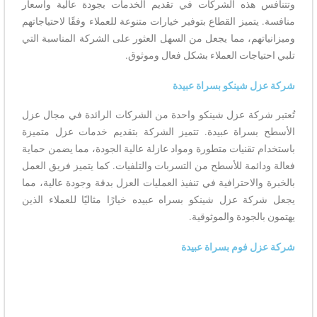
وتتنافس هذه الشركات في تقديم الخدمات بجودة عالية وأسعار
منافسة. يتميز القطاع بتوفير خيارات متنوعة للعملاء وفقًا لاحتياجاتهم
وميزانياتهم، مما يجعل من السهل العثور على الشركة المناسبة التي
تلبي احتياجات العملاء بشكل فعال وموثوق.
شركة عزل شينكو بسراة عبيدة
تُعتبر شركة عزل شينكو واحدة من الشركات الرائدة في مجال عزل
الأسطح بسراة عبيدة. تتميز الشركة بتقديم خدمات عزل متميزة
باستخدام تقنيات متطورة ومواد عازلة عالية الجودة، مما يضمن حماية
فعالة ودائمة للأسطح من التسربات والتلفيات. كما يتميز فريق العمل
بالخبرة والاحترافية في تنفيذ العمليات العزل بدقة وجودة عالية، مما
يجعل شركة عزل شينكو بسراه عبيده خيارًا مثاليًا للعملاء الذين
يهتمون بالجودة والموثوقية.
شركة عزل فوم بسراة عبيدة