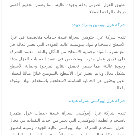
تطبيق العزل الصوتي بدقة وجودة عالية، مما يضمن تحقيق أقصى
درجات الراحة للعملاء.
شركة عزل بيتومين بسراة عبيدة
تقدم شركة عزل بيتومين بسراة عبيدة خدمات متخصصة في عزل
الأسطح باستخدام مواد بيتومينية عالية الجودة، التي تعتبر فعالة في
منع تسرب المياه وحماية الأسطح من التآكل والتلف. تعتمد الشركة
على فريق عمل مدرب ومتخصص في تنفيذ العمليات العزل بدقة
وجودة عالية، مما يضمن تحقيق النتائج المرجوة وحماية الأسطح
بشكل فعال ودائم. يعتبر عزل الأسطح بالبيتومين خيارًا مثاليًا للعملاء
الذين يبحثون عن الحماية الشاملة لأسطحهم باستخدام مواد موثوقة
وفعالة.
شركة عزل إيبوكسي بسراة عبيدة
تقدم شركة عزل إيبوكسي بسراة عبيدة خدمات عزل متميزة
باستخدام أنظمة الإيبوكسي، التي تعتبر من أحدث التقنيات في مجال
العزل. تستخدم الشركة مواد إيبوكسي عالية الجودة ومتينة لتطبيق
العزل بشكل فعال، مما يضمن حماية الأسطح من التسربات والتلفيات