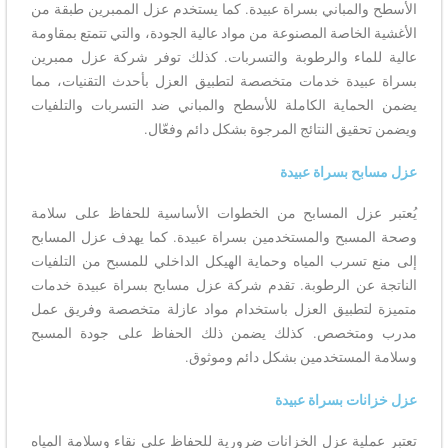
الأسطح والمباني بسراة عبيدة. كما يستخدم عزل الممبرين طبقة من
الأغشية الخاصة المصنوعة من مواد عالية الجودة، والتي تتمتع بمقاومة
عالية للماء والرطوبة والتسربات. كذلك توفر شركة عزل ممبرين
بسراة عبيدة خدمات متخصصة لتطبيق العزل بأحدث التقنيات، مما
يضمن الحماية الكاملة للأسطح والمباني ضد التسربات والتلفيات
ويضمن تحقيق النتائج المرجوة بشكل دائم وفعّال.
عزل مسابح بسراة عبيدة
يُعتبر عزل المسابح من الخطوات الأساسية للحفاظ على سلامة
وصحة المسبح والمستخدمين بسراة عبيدة. كما يهدف عزل المسابح
إلى منع تسرب المياه وحماية الهيكل الداخلي للمسبح من التلفيات
الناتجة عن الرطوبة. تقدم شركة عزل مسابح بسراة عبيدة خدمات
متميزة لتطبيق العزل باستخدام مواد عازلة متخصصة وفريق عمل
مدرب ومتخصص. كذلك يضمن ذلك الحفاظ على جودة المسبح
وسلامة المستخدمين بشكل دائم وموثوق.
عزل خزانات بسراة عبيدة
تعتبر عملية عزل الخزانات ضرورية للحفاظ على نقاء وسلامة المياه