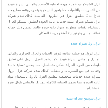
عزل الشينكو هو عملية مهمة لحماية الأسطح والمباني بسراة عبيدة
من التسريبات والتلفيات. كما يتميز الشينكو بقوته ومرونته، مما يجعله
خيارًا مثاليًا لتطبيق العزل في الظروف القاسية. كذلك تقدم شركة
عزل شينكو بسراة عبيدة خدمات عالية الجودة لتطبيق الشينكو العازل
باستخدام تقنيات متطورة ومواد ذات جودة عالية. يضمن ذلك حماية
فعالة للمباني وتوفير بيئة آمنة ومريحة للسكان.
عزل رول بسراة عبيدة
عزل الرول هو عملية شائعة لتوفير الحماية والعزل الحراري والمائي
للمنازل والمباني بسراة عبيدة. كما يعتمد العزل بالرول على تطبيق
طبقات من المواد العازلة بشكل متسلسل، مما يضمن تغطية كاملة
وفعالية في منع التسريبات والتلفيات. كذلك تقدم شركة عزل الرول
بسراة عبيدة خدمات متخصصة لتطبيق العزل بالرول باستخدام مواد
عالية الجودة، مما يضمن الحماية الكاملة للمنازل والمباني طوال فترة
الاستخدام.
عزل بيتومين بسراة عبيدة