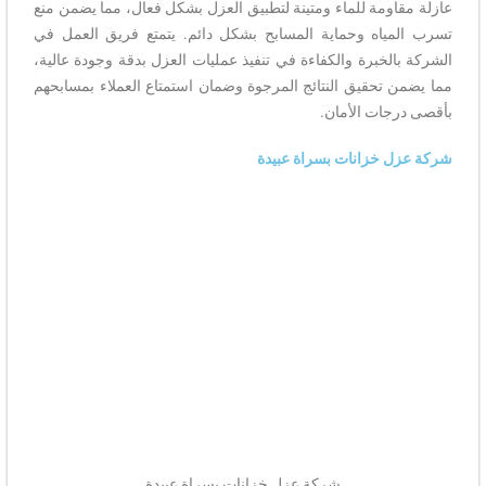
عازلة مقاومة للماء ومتينة لتطبيق العزل بشكل فعال، مما يضمن منع
تسرب المياه وحماية المسابح بشكل دائم. يتمتع فريق العمل في
الشركة بالخبرة والكفاءة في تنفيذ عمليات العزل بدقة وجودة عالية،
مما يضمن تحقيق النتائج المرجوة وضمان استمتاع العملاء بمسابحهم
بأقصى درجات الأمان.
شركة عزل خزانات بسراة عبيدة
شركة عزل خزانات بسراة عبيدة