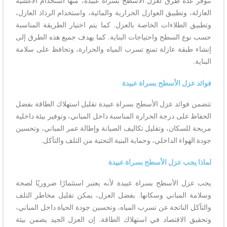
تتوفر عدة طرق لعزل الأسطح بسراة عبيدة، منها استخدام الأغشية
العازلة، وتطبيق العوازل الحرارية والمائية، واستخدام الرذاذ العازل،
وتطبيق الطلاءات الخاصة بالعزل. كما يتم اختيار الطريقة المناسبة
حسب نوع السطح واحتياجات البناية. كما يهدف جميع هذه الطرق إلى
إنشاء طبقة عازلة تمنع تسرب المياه والحرارة، وتحافظ على سلامة
البناية.
فوائد عزل الأسطح بسراة عبيدة
تتضمن فوائد عزل الأسطح بسراة عبيدة تقليل استهلاك الطاقة بفضل
الحفاظ على درجة الحرارة المناسبة داخل المباني، وتوفير بيئة داخلية
مريحة للسكان، وتقليل تكاليف الصيانة وإطالة عمر المباني، وتحسين
جودة الهواء الداخلي، وحماية البنية التحتية من التلف والتآكل.
لماذا يجب عزل الأسطح بسراة عبيدة
يجب عزل الأسطح بسراة عبيدة لأنه يعتبر استثمارًا ضروريًا لصحة
وسلامة المباني وسكانها. بفضل العزل، يمكن تقليل مخاطر التلف
والتآكل الناتجة عن تسرب المياه، وتحسين جودة الحياة داخل المباني،
وتحقيق الاقتصاد في استهلاك الطاقة. إن العزل الجيد يضمن بيئة