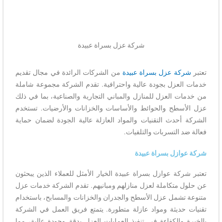
شركة عزل بسراة عبيدة
تعتبر
شركة عزل بسراة عبيدة
من الشركات الرائدة في مجال تقديم
خدمات العزل بجودة عالية واحترافية. تقدم الشركة مجموعة شاملة
من خدمات العزل للمنازل والمباني التجارية والصناعية، بما في ذلك
عزل الأسطح والحوائط والأساسات والخزانات والأرضيات. تستخدم
الشركة أحدث التقنيات والمواد العازلة عالية الجودة لضمان حماية
فعالة ضد التسربات والتلفيات.
شركة عوازل بسراة عبيدة
تعتبر شركة عوازل بسراة عبيدة الخيار الأمثل للعملاء الذين يبحثون
عن حلول متكاملة لعزل منازلهم ومبانيهم. تقدم الشركة خدمات عزل
متنوعة تشمل عزل الأسطح والجدران والخزانات والمسابح، باستخدام
تقنيات حديثة ومواد عازلة متطورة. يتمتع فريق العمل في الشركة
بالخبرة والكفاءة في تنفيذ العمليات العزل بدقة وجودة عالية، مما