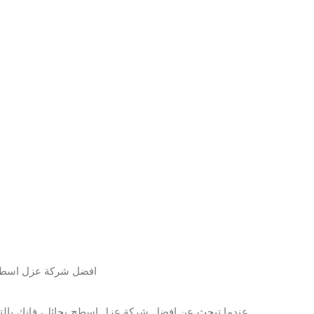
افضل شركة عزل اسطح
عندما تبحث عن افضل شركة عزل اسطح بحائل، فإنك بالتأك