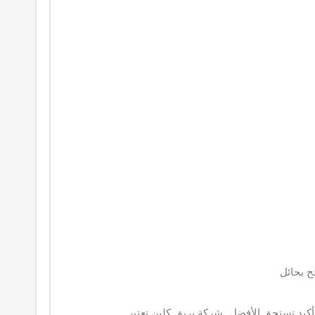
 بحائل
يد تستحق الأفضل. شركة بريق كلين تعتبر