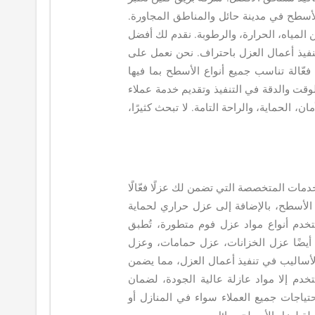
أسطح في مدينة حائل والمناطق المجاورة.
المياه، الحرارة، والرطوبة. نقدم لك أفضل
فيذ أعمال العزل باحتراف. نحن نعمل على
فعّالة تناسب جميع أنواع الأسطح بما فيها
الوقت والدقة في التنفيذ وتقديم خدمة عملاء
ان، الحماية، والراحة التامة. لا تبحث كثيرًا،
ات المتخصصة التي تضمن لك عزلًا فعّالًا
 الأسطح، بالإضافة إلى عزل حراري لحماية
خدم أنواع مواد عزل فوم متطورة، تُطبق
 أيضًا عزل الخزانات، عزل حمامات، وعزل
أساليب في تنفيذ أعمال العزل، مما يضمن
تخدم إلا مواد عازلة عالية الجودة، لضمان
حتياجات جميع العملاء سواء في المنازل أو