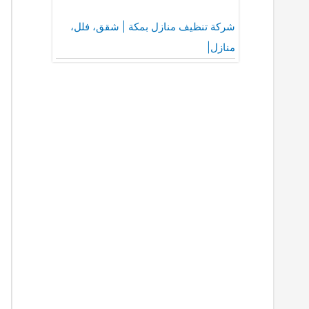
شركة تنظيف منازل بمكة | شقق، فلل،
منازل|