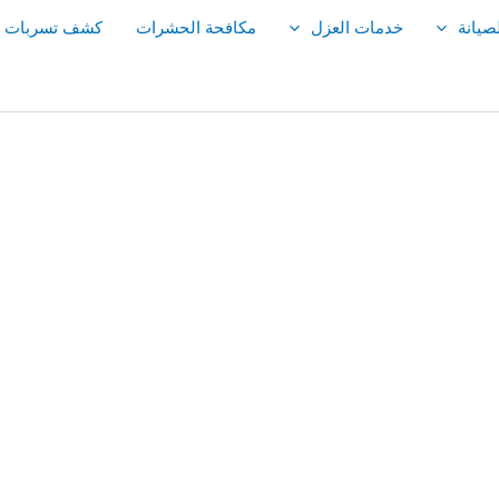
صيانة
خدمات العزل
مكافحة الحشرات
كشف تسربات ال