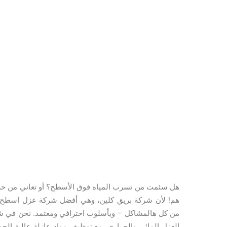
هل سئمت من تسرب المياه فوق الأسطح؟ أو تعاني من حرا
هم! لأن شركة بريق كلين، وهي أفضل شركة عزل اسطح بح
من كل هالمشاكل – وبأسلوب احترافي ومعتمد. نحن في شر
العزل المائي والحراري، مع توظيف مواد عازلة عالية الج