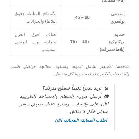
(3-4 طبقات)
إسمنتي
للأسطح المبلطة (فوق
30 – 45
بوليمري
البلاط) والخزانات
حماية
تضاف فوق العزل
ميكانيكية
+40 – +70
لحمايته من المشي
(بلاط/ممرات)
المستمر
ملاحظة: الأسعار تشمل المواد والتنفيذ. معالجة فواصل التمدد
والتشققات الكبيرة قد تحسب بشكل منفصل.
هل تريد سعراً دقيقاً لسطح منزلك؟
📷 أرسل صورة السطح والمساحة التقريبية
الآن على واتساب، وسنرد عليك بعرض سعر
مبدئي خلال 5 دقائق.
اطلب المعاينة المجانية الآن