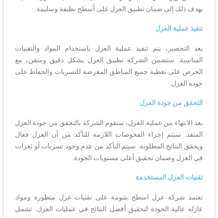
يهدف ذلك إلى ضمان تطبيق العزل على أسطح نظيفة وسليمة.
تنفيذ عملية العزل
بعد التحضير، يتم تنفيذ عملية العزل باستخدام المواد والتقنيات
المناسبة. ستضمن الشركة تطبيق العزل بشكل دقيق ومتقن، مع
الحرص على تغطية جميع المناطق المعرضة للتسربات والحفاظ على
جودة العزل.
التحقق من جودة العزل
بعد الانتهاء من عملية العزل، ستقوم الشركة بالتحقق من جودة العزل
المنفذ. سيتم إجراء الفحوصات اللازمة للتأكد من أن العزل فعال
ويحقق النتائج المطلوبة. سيتم التأكد من عدم وجود تسربات أو ثغرات
في العزل وضمان تحقيق أعلى مستويات الجودة.
تقنيات العزل المستخدمة
تعتمد شركة عزل اسطح بتنومة على تقنيات عزل متطورة ومواد
عازلة عالية الجودة لتحقيق أفضل النتائج في عمليات العزل. تشمل