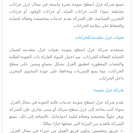
تتمتع شركة عزل اسطح بتنومة بخبرة واسعة في مجال عزل خزانات
مختلفة. سواء كانت خزانات المياه، أو خزانات الوقود، أو خزانات
التخزين الصناعية، فإن الشركة تقدم خدمات متخصصة وفعالة لحماية
والحفاظ على سلامة الخزانات.
تقنيات عزل متقدمة للخزانات
تستخدم شركة عزل اسطح بتنومة تقنيات عزل متقدمة لضمان
الحماية الفعالة للخزانات. يتم اختيار المواد العازلة ذات الجودة العالية
والتقنيات المتطورة لتطبيق العزل بشكل متساوٍ ومتين على سطح
الخزانات، مما يمنع التسربات ويحافظ على جودة المحتوى المخزن
داخل الخزانات.
شركة عزل بتنومة
تقدم شركة عزل اسطح بتنومة خدمات عالية الجودة في مجال العزل.
سواء كنت بحاجة إلى عزل سطح منزلك أو مبنى تجاري، فإن الشركة
توفر حلولًا مخصصة وفعالة لتلبية احتياجاتك. بالإضافة إلى ذلك، تتمتع
الشركة بالعديد من المزايا التي تجعلها خيارًا مثاليًا:
فريق متخصص: يتكون فريق العمل من خبراء في مجال العزل،