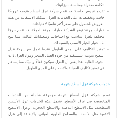
بتكلفة معقولة ومناسبة لميزانيتك.
تقديم عروض خاصة: قد تقدم شركة عزل اسطح بتنومه عروضًا
خاصة وتخفيضات على الخدمات العزل. يمكنك الاستفادة من هذه
العروض للحصول على سعر أكثر تناسبًا لاحتياجاتك.
خيارات مرنة: توفر الشركة خيارات مرنة للعملاء. قد تقدم حزمًا
مختلفة للعزل تتناسب مع احتياجاتك ومتطلباتك المالية، مما يتيح
لك اختيار الخيار الأنسب بالنسبة لك.
توفير التكاليف على المدى الطويل: عندما تعمل مع شركة عزل
اسطح بتنومة، ستستفيد من جودة العمل المنجز ومواد العزل ذات
الجودة العالية. هذا يعني أن العزل سيكون فعالًا ومتينًا، مما يساهم
في توفير تكاليف الصيانة والإصلاح على المدى الطويل.
خدمات شركة عزل اسطح بتنومة
تقدم شركة عزل اسطح بتنومة مجموعة شاملة من الخدمات
المتخصصة في عزل الأسطح. تشمل هذه الخدمات عزل الأسطح
السطحية، مثل الأسطح البلاطية والأسطح الحجرية، وعزل الأسطح
الأفقية مثل الأسقف والسطوح العلوية للمباني، بالإضافة إلى عزل