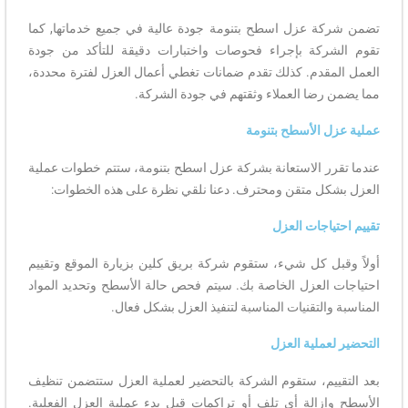
تضمن شركة عزل اسطح بتنومة جودة عالية في جميع خدماتها, كما
تقوم الشركة بإجراء فحوصات واختبارات دقيقة للتأكد من جودة
العمل المقدم. كذلك تقدم ضمانات تغطي أعمال العزل لفترة محددة،
مما يضمن رضا العملاء وثقتهم في جودة الشركة.
عملية عزل الأسطح بتنومة
عندما تقرر الاستعانة بشركة عزل اسطح بتنومة، ستتم خطوات عملية
العزل بشكل متقن ومحترف. دعنا نلقي نظرة على هذه الخطوات:
تقييم احتياجات العزل
أولاً وقبل كل شيء، ستقوم شركة بريق كلين بزيارة الموقع وتقييم
احتياجات العزل الخاصة بك. سيتم فحص حالة الأسطح وتحديد المواد
المناسبة والتقنيات المناسبة لتنفيذ العزل بشكل فعال.
التحضير لعملية العزل
بعد التقييم، ستقوم الشركة بالتحضير لعملية العزل ستتضمن تنظيف
الأسطح وإزالة أي تلف أو تراكمات قبل بدء عملية العزل الفعلية.