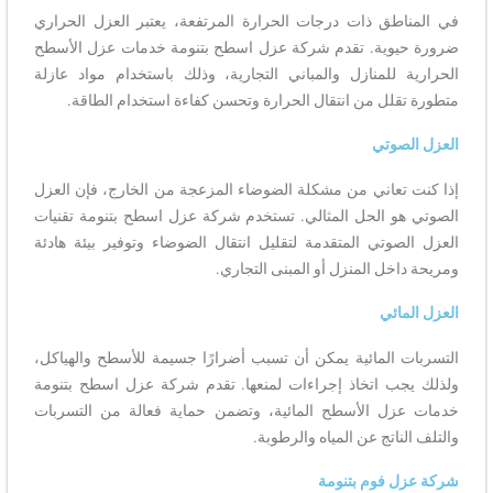
في المناطق ذات درجات الحرارة المرتفعة، يعتبر العزل الحراري
ضرورة حيوية. تقدم شركة عزل اسطح بتنومة خدمات عزل الأسطح
الحرارية للمنازل والمباني التجارية، وذلك باستخدام مواد عازلة
متطورة تقلل من انتقال الحرارة وتحسن كفاءة استخدام الطاقة.
العزل الصوتي
إذا كنت تعاني من مشكلة الضوضاء المزعجة من الخارج، فإن العزل
الصوتي هو الحل المثالي. تستخدم شركة عزل اسطح بتنومة تقنيات
العزل الصوتي المتقدمة لتقليل انتقال الضوضاء وتوفير بيئة هادئة
ومريحة داخل المنزل أو المبنى التجاري.
العزل المائي
التسربات المائية يمكن أن تسبب أضرارًا جسيمة للأسطح والهياكل،
ولذلك يجب اتخاذ إجراءات لمنعها. تقدم شركة عزل اسطح بتنومة
خدمات عزل الأسطح المائية، وتضمن حماية فعالة من التسربات
والتلف الناتج عن المياه والرطوبة.
شركة عزل فوم بتنومة