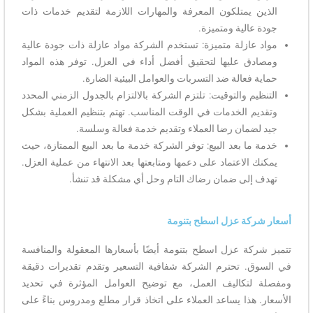
الذين يمتلكون المعرفة والمهارات اللازمة لتقديم خدمات ذات
جودة عالية ومتميزة.
مواد عازلة متميزة: تستخدم الشركة مواد عازلة ذات جودة عالية
ومصادق عليها لتحقيق أفضل أداء في العزل. توفر هذه المواد
حماية فعالة ضد التسربات والعوامل البيئية الضارة.
التنظيم والتوقيت: تلتزم الشركة بالالتزام بالجدول الزمني المحدد
وتقديم الخدمات في الوقت المناسب. تهتم بتنظيم العملية بشكل
جيد لضمان رضا العملاء وتقديم خدمة فعالة وسلسة.
خدمة ما بعد البيع: توفر الشركة خدمة ما بعد البيع الممتازة، حيث
يمكنك الاعتماد على دعمها ومتابعتها بعد الانتهاء من عملية العزل.
تهدف إلى ضمان رضاك التام وحل أي مشكلة قد تنشأ.
أسعار شركة عزل اسطح بتنومة
تتميز شركة عزل اسطح بتنومة أيضًا بأسعارها المعقولة والمنافسة
في السوق. تحترم الشركة شفافية التسعير وتقدم تقديرات دقيقة
ومفصلة لتكاليف العمل، مع توضيح العوامل المؤثرة في تحديد
الأسعار. هذا يساعد العملاء على اتخاذ قرار مطلع ومدروس بناءً على