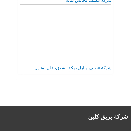
شركة تنظيف مجالس بمكة
شركة تنظيف منازل بمكة | شقق، فلل، منازل|
شركة بريق كلين