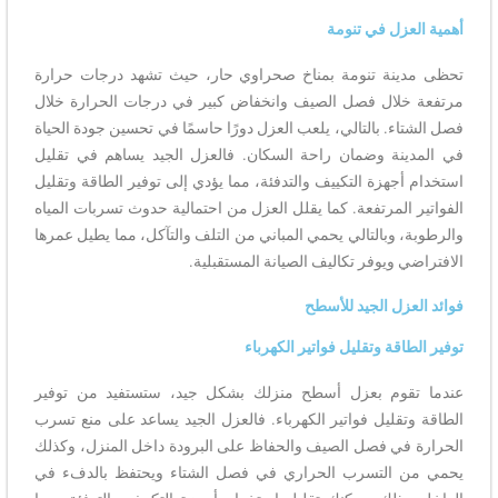
أهمية العزل في تنومة
تحظى مدينة تنومة بمناخ صحراوي حار، حيث تشهد درجات حرارة
مرتفعة خلال فصل الصيف وانخفاض كبير في درجات الحرارة خلال
فصل الشتاء. بالتالي، يلعب العزل دورًا حاسمًا في تحسين جودة الحياة
في المدينة وضمان راحة السكان. فالعزل الجيد يساهم في تقليل
استخدام أجهزة التكييف والتدفئة، مما يؤدي إلى توفير الطاقة وتقليل
الفواتير المرتفعة. كما يقلل العزل من احتمالية حدوث تسربات المياه
والرطوبة، وبالتالي يحمي المباني من التلف والتآكل، مما يطيل عمرها
الافتراضي ويوفر تكاليف الصيانة المستقبلية.
فوائد العزل الجيد للأسطح
توفير الطاقة وتقليل فواتير الكهرباء
عندما تقوم بعزل أسطح منزلك بشكل جيد، ستستفيد من توفير
الطاقة وتقليل فواتير الكهرباء. فالعزل الجيد يساعد على منع تسرب
الحرارة في فصل الصيف والحفاظ على البرودة داخل المنزل، وكذلك
يحمي من التسرب الحراري في فصل الشتاء ويحتفظ بالدفء في