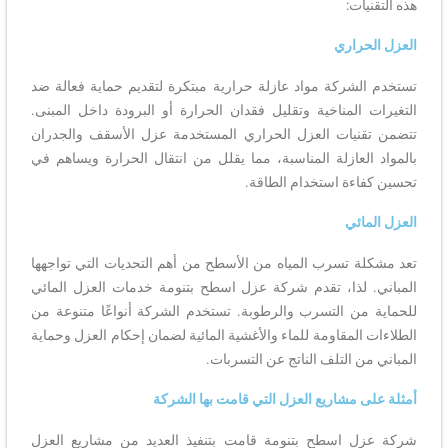
هذه التقنيات:
العزل الحراري
تستخدم الشركة مواد عازلة حرارية مبتكرة لتقديم حماية فعالة ضد
التغيرات المناخية وتقليل فقدان الحرارة أو البرودة داخل المبنى.
تتضمن تقنيات العزل الحراري المستخدمة عزل الأسقف والجدران
بالمواد العازلة المناسبة، مما يقلل من انتقال الحرارة ويساهم في
تحسين كفاءة استخدام الطاقة.
العزل المائي
تعد مشكلة تسرب المياه من الأسطح من أهم التحديات التي تواجهها
المباني. لذا، تقدم شركة عزل اسطح بتنومة خدمات العزل المائي
للحماية من التسرب والرطوبة. تستخدم الشركة أنواعًا متنوعة من
الطلاءات المقاومة للماء والأغشية المائية لضمان إحكام العزل وحماية
المباني من التلف الناتج عن التسربات.
أمثلة على مشاريع العزل التي قامت بها الشركة
شركة عزل اسطح بتنومة قامت بتنفيذ العديد من مشاريع العزل