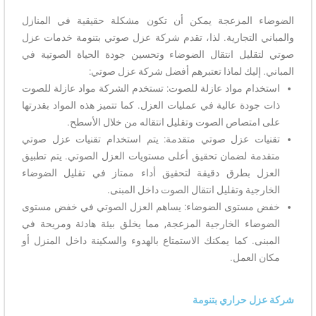
الضوضاء المزعجة يمكن أن تكون مشكلة حقيقية في المنازل
والمباني التجارية. لذا، تقدم شركة عزل صوتي بتنومة خدمات عزل
صوتي لتقليل انتقال الضوضاء وتحسين جودة الحياة الصوتية في
المباني. إليك لماذا تعتبرهم أفضل شركة عزل صوتي:
استخدام مواد عازلة للصوت: تستخدم الشركة مواد عازلة للصوت
ذات جودة عالية في عمليات العزل. كما تتميز هذه المواد بقدرتها
على امتصاص الصوت وتقليل انتقاله من خلال الأسطح.
تقنيات عزل صوتي متقدمة: يتم استخدام تقنيات عزل صوتي
متقدمة لضمان تحقيق أعلى مستويات العزل الصوتي. يتم تطبيق
العزل بطرق دقيقة لتحقيق أداء ممتاز في تقليل الضوضاء
الخارجية وتقليل انتقال الصوت داخل المبنى.
خفض مستوى الضوضاء: يساهم العزل الصوتي في خفض مستوى
الضوضاء الخارجية المزعجة, مما يخلق بيئة هادئة ومريحة في
المبنى. كما يمكنك الاستمتاع بالهدوء والسكينة داخل المنزل أو
مكان العمل.
شركة عزل حراري بتنومة