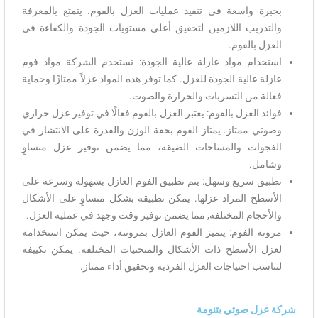
بخبرة واسعة في تنفيذ عمليات العزل بالفوم. يتمتع بالمعرفة
والتدريب اللازمين لتحقيق أعلى مستويات الجودة والكفاءة في
العزل بالفوم.
استخدام مواد عازلة عالية الجودة: تستخدم الشركة مواد فوم
عازلة عالية الجودة للعزل. كما توفر هذه المواد عزلاً ممتازًا وحماية
فعالة من التسربات والحرارة والصوت.
فوائد العزل بالفوم: يعتبر العزل بالفوم فعالًا في توفير عزل حراري
وصوتي ممتاز. يمتاز الفوم بخفة الوزن والقدرة على الانتشار في
الفجوات والمساحات الضيقة، مما يضمن توفير عزل متساوٍ
وشامل.
تطبيق سريع وسهل: يتم تطبيق الفوم العازل بسهولة وسرعة على
الأسطح المراد عزلها. يمكن تطبيقه بشكل متساوٍ على الأشكال
والأحجام المختلفة, مما يضمن توفير وقت وجهد في عملية العزل.
مرونة الفوم: يتميز الفوم العازل بمرونته، حيث يمكن استخدامه
لعزل الأسطح ذات الأشكال والمنحنيات المختلفة. يمكن تكييفه
لتناسب احتياجات العزل الفردية وتحقيق أداء ممتاز.
شركة عزل صوتي بتنومة