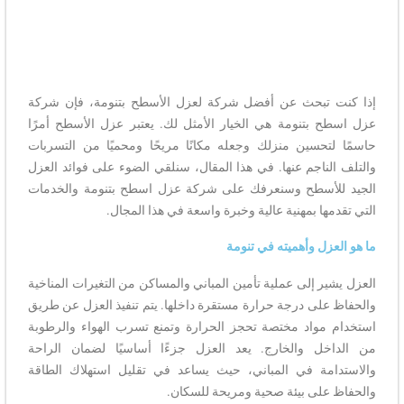
إذا كنت تبحث عن أفضل شركة لعزل الأسطح بتنومة، فإن شركة
عزل اسطح بتنومة هي الخيار الأمثل لك. يعتبر عزل الأسطح أمرًا
حاسمًا لتحسين منزلك وجعله مكانًا مريحًا ومحميًا من التسربات
والتلف الناجم عنها. في هذا المقال، سنلقي الضوء على فوائد العزل
الجيد للأسطح وسنعرفك على شركة عزل اسطح بتنومة والخدمات
التي تقدمها بمهنية عالية وخبرة واسعة في هذا المجال.
ما هو العزل وأهميته في تنومة
العزل يشير إلى عملية تأمين المباني والمساكن من التغيرات المناخية
والحفاظ على درجة حرارة مستقرة داخلها. يتم تنفيذ العزل عن طريق
استخدام مواد مختصة تحجز الحرارة وتمنع تسرب الهواء والرطوبة
من الداخل والخارج. يعد العزل جزءًا أساسيًا لضمان الراحة
والاستدامة في المباني، حيث يساعد في تقليل استهلاك الطاقة
والحفاظ على بيئة صحية ومريحة للسكان.