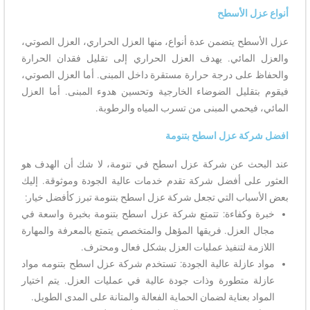
أنواع عزل الأسطح
عزل الأسطح يتضمن عدة أنواع، منها العزل الحراري، العزل الصوتي،
والعزل المائي. يهدف العزل الحراري إلى تقليل فقدان الحرارة
والحفاظ على درجة حرارة مستقرة داخل المبنى. أما العزل الصوتي،
فيقوم بتقليل الضوضاء الخارجية وتحسين هدوء المبنى. أما العزل
المائي، فيحمي المبنى من تسرب المياه والرطوبة.
افضل شركة عزل اسطح بتنومة
عند البحث عن شركة عزل اسطح في تنومة، لا شك أن الهدف هو
العثور على أفضل شركة تقدم خدمات عالية الجودة وموثوقة. إليك
بعض الأسباب التي تجعل شركة عزل اسطح بتنومة تبرز كأفضل خيار:
خبرة وكفاءة: تتمتع شركة عزل اسطح بتنومة بخبرة واسعة في
مجال العزل. فريقها المؤهل والمتخصص يتمتع بالمعرفة والمهارة
اللازمة لتنفيذ عمليات العزل بشكل فعال ومحترف.
مواد عازلة عالية الجودة: تستخدم شركة عزل اسطح بتنومه مواد
عازلة متطورة وذات جودة عالية في عمليات العزل. يتم اختيار
المواد بعناية لضمان الحماية الفعالة والمتانة على المدى الطويل.