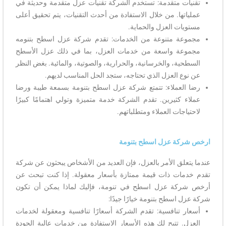
تقنيات متقدمة: تستخدم الشركة تقنيات عزل متقدمة وحديثة في
عملياتها. من خلال الاستفادة من أحدث التقنيات، يتم تحقيق أعلى
مستويات العزل والحماية.
مجموعة متنوعة من الخدمات: تقدم شركة عزل اسطح بتنومه
مجموعة واسعة من خدمات العزل، بما في ذلك عزل الأسطح
السطحية، والخرسانية، والحرارية، والصوتية، والمائية. بغض النظر
عن نوع العزل الذي تحتاجه، ستجد الحل المناسب لديهم.
رضا العملاء: تتمتع شركة عزل اسطح بتنومة بسمعة طيبة ورضا
عملاء كثيرين. تقدم الشركة خدمة متميزة وتولي اهتمامًا كبيرًا
لاحتياجات العملاء ومتطلباتهم.
ارخص شركة عزل اسطح بتنومة
عندما يتعلق الأمر بالعزل، فإن العديد من الأشخاص يبحثون عن شركة
تقدم خدمات ذات قيمة ممتازة بأسعار معقولة. إذا كنت تبحث عن
أرخص شركة عزل اسطح في تنومة، فإليك لماذا يمكن أن تكون
شركة عزل اسطح بتنومة خيارًا جيدًا:
أسعار تنافسية: تقدم الشركة أسعارًا تنافسية ومعقولة لخدمات
العزل. تتيح لك هذه الأسعار الاستفادة من خدمات عالية الجودة