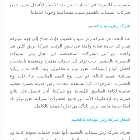
ملموسة، فلا تتردد في اختيارنا. نحن نعد الاختيار الأفضل ضمن جميع
شركات المبيدات بالقصيم بسبب مصداقيتنا وجودة خدماتنا.
شركة رش مبيد بالقصيم
عند البحث عن شركه رش مبيد بالقصيم، فإنك تحتاج إلى جهة موثوقة
تقدم لك خدمة فعالة وآمنة في نفس الوقت. شركة بريق كلين تعد
واحدة من أبرز الشركات المتخصصة في مجال رش المبيدات
الحشرية بالقصيم، حيث نوفر لك خدمات متميزة ومعتمدة باستخدام
أفضل أنواع المبيدات. نحن نهتم بالتفاصيل، ونبدأ الخدمة بـ زيارة
ميدانية لتقييم الحالة، ثم نحدد نوع المبيد المناسب بناءً على نوع
الحشرات الموجودة. كما نستخدم معدات رش حديثة تضمن تغطية
شاملة لكافة المناطق المُصابة. مع شركتنا، أنت تحصل على نتائج
فورية وحماية طويلة الأمد من جميع الحشرات المنزلية. نحن نوفر لك
أيضًا خدمة ما بعد الرش للتأكد من نجاح العملية بالكامل.
اسعار شركة رش مبيدات بالقصيم
تعرف شركة رش مبيدات بالقصيم بأنها تقدم خدمات بجودة عالية وبـ
أسعار مدروسة تناسب جميع الفئات. نحن في شركة بريق كلين نقدم