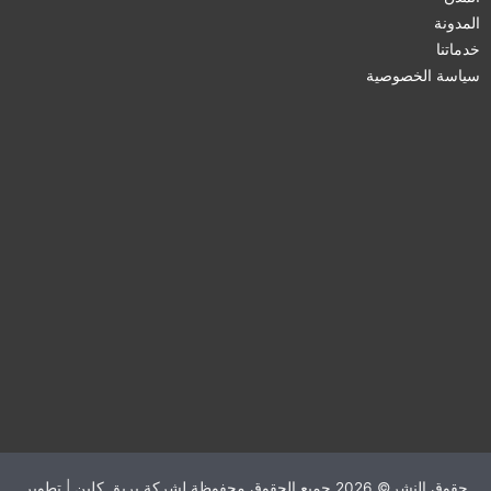
المدونة
خدماتنا
سياسة الخصوصية
حقوق النشر© 2026 جميع الحقوق محفوظة لشركة بريق كلين | تطوير