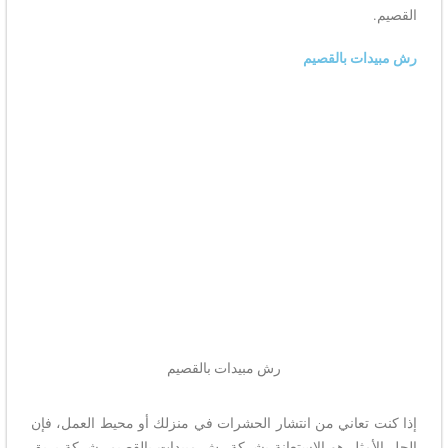
القصيم.
رش مبيدات بالقصيم
رش مبيدات بالقصيم
إذا كنت تعاني من انتشار الحشرات في منزلك أو محيط العمل، فإن
الحل الأمثل هو الاستعانة بشركة رش مبيدات بالقصيم. شركة بريق