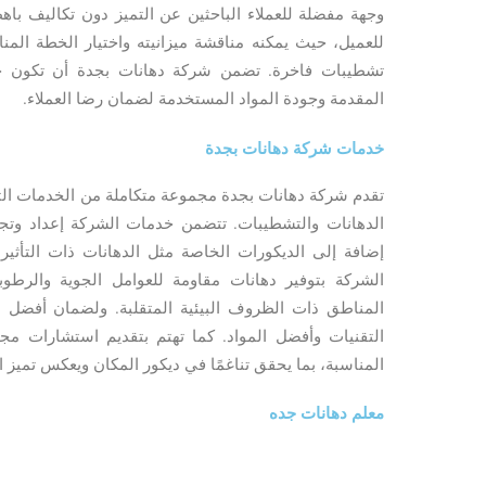
وجهة مفضلة للعملاء الباحثين عن التميز دون تكاليف با
للعميل، حيث يمكنه مناقشة ميزانيته واختيار الخطة الم
تشطيبات فاخرة. تضمن شركة دهانات بجدة أن تكون جم
المقدمة وجودة المواد المستخدمة لضمان رضا العملاء.
خدمات شركة دهانات بجدة
تقدم شركة دهانات بجدة مجموعة متكاملة من الخدمات التي
الدهانات والتشطيبات. تتضمن خدمات الشركة إعداد وتجهي
إضافة إلى الديكورات الخاصة مثل الدهانات ذات التأثير
الشركة بتوفير دهانات مقاومة للعوامل الجوية والرطوبة
المناطق ذات الظروف البيئية المتقلبة. ولضمان أفضل ال
التقنيات وأفضل المواد. كما تهتم بتقديم استشارات مجان
المناسبة، بما يحقق تناغمًا في ديكور المكان ويعكس تميز ا
معلم دهانات جده