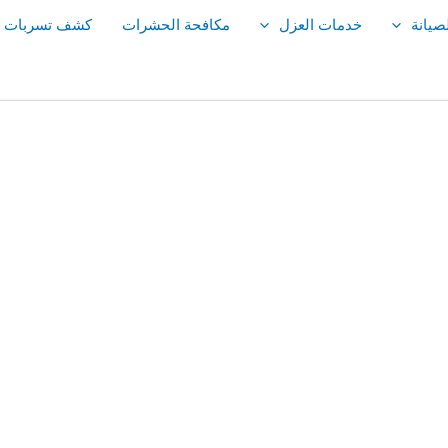
صيانة
خدمات العزل
مكافحة الحشرات
كشف تسربات ال