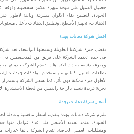
حصول العميل على نتيجة مبهرة تعكس شخصيته وذوقه. كم
الجودة، لتضمن بقاء الألوان مشرقة وثابتة لأطول فت
الدهانات، تجهيز الأسطح، وتطبيق الدهانات بأعلى مستويات
افضل شركة دهانات بجدة
بفضل خبرة شركتنا الطويلة وسمعتها الواسعة، نعد شرك
في جده. تعتمد الشركة على فريق من المتخصصين في فن ا
ومعرفة دقيقة بأحدث الاتجاهات. تقدم الشركة خدماتها بجود
تطلعات العميل. كما تهتم باستخدام مواد ذات جودة عالية تض
لأطول فترة ممكنة دون تأثر. كما تسعى الشركة باستمرار 
تجربة فريدة تتسم بالراحة والتميز، من لحظة الاستشارة الأ
أسعار شركة دهانات بجدة
تلتزم شركة دهانات بجدة بتقديم أسعار تنافسية وعادلة ل
الجودة. يعتمد تحديد الأسعار على عدة عوامل منها حج
ومتطلبات العميل الخاصة. تقدم الشركة دائمًا خيارات م