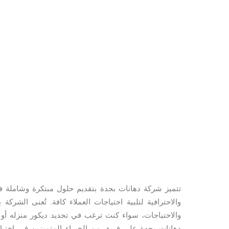
تتميز شركة دهانات بجدة بتقديم حلول مبتكرة وشاملة ف
والاحترافية لتلبية احتياجات العملاء كافة. تُعنى الشرك
والاحتياجات، سواء كنت ترغب في تجديد ديكور منزله أو
دهانات بجدة على فريق من الخبراء المتميزين في اختيار