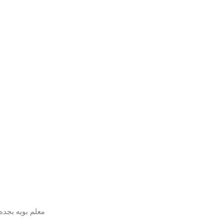
معلم بويه بجده