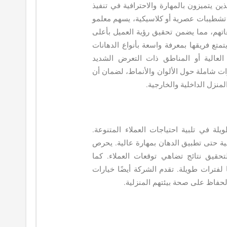
ذين يتميزون بالمهارة والاحترافية في تنفيذ
 تشطيبات عصرية أو كلاسيكية، يسهم معلمو
تهم، مما يضمن تحقيق رؤية العميل بأعلى
تع فريقها بمعرفة واسعة بأنواع الدهانات
 العالية أو المناطق ذات التعرض الشديد
ت شاملة حول الألوان والأنماط، لضمان أن
منزل الداخلية والخارجية.
ة في تلبية احتياجات العملاء المتنوعة.
ية حتى تطبيق الدهان بمهارة عالية. يحرص
حقيق نتائج تضاهي توقعات العملاء. كما
 لفترات طويلة. تقدم الشركة أيضًا خيارات
الحفاظ على صحة بيئتهم المنزلية.