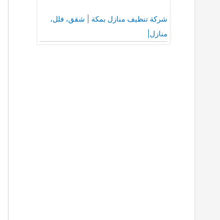
شركة تنظيف منازل بمكة | شقق، فلل،
منازل|