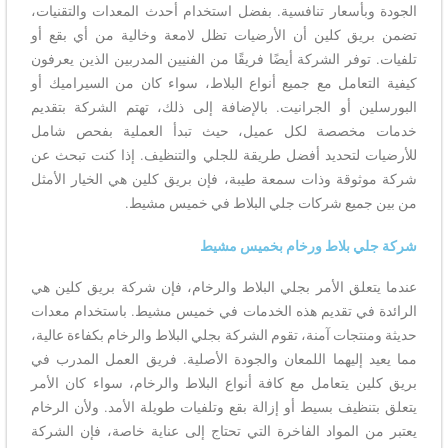
الجودة وبأسعار تنافسية. بفضل استخدام أحدث المعدات والتقنيات،
تضمن بريق كلين أن الأرضيات تظل لامعة وخالية من أي بقع أو
تلفيات. توفر الشركة أيضًا فريقًا من الفنيين المدربين الذين يعرفون
كيفية التعامل مع جميع أنواع البلاط، سواء كان من السيراميك أو
البورسلين أو الجرانيت. بالإضافة إلى ذلك، تهتم الشركة بتقديم
خدمات مخصصة لكل عميل، حيث تبدأ العملية بفحص شامل
للأرضيات لتحديد أفضل طريقة للجلي والتنظيف. إذا كنت تبحث عن
شركة موثوقة وذات سمعة طيبة، فإن بريق كلين هي الخيار الأمثل
من بين جميع شركات جلي البلاط في خميس مشيط.
شركة جلي بلاط ورخام بخميس مشيط
عندما يتعلق الأمر بجلي البلاط والرخام، فإن شركة بريق كلين هي
الرائدة في تقديم هذه الخدمات في خميس مشيط. باستخدام معدات
حديثة ومنتجات آمنة، تقوم الشركة بجلي البلاط والرخام بكفاءة عالية،
مما يعيد إليهما اللمعان والجودة الأصلية. فريق العمل المدرب في
بريق كلين يتعامل مع كافة أنواع البلاط والرخام، سواء كان الأمر
يتعلق بتنظيف بسيط أو إزالة بقع وتلفيات طويلة الأمد. ولأن الرخام
يعتبر من المواد الفاخرة التي تحتاج إلى عناية خاصة، فإن الشركة