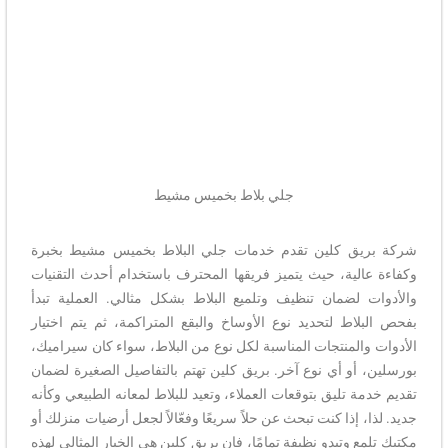
جلي بلاط بخميس مشيط
شركة بريق كلين تقدم خدمات جلي البلاط بخميس مشيط بخبرة
وكفاءة عالية، حيث يتميز فريقها المحترف باستخدام أحدث التقنيات
والأدوات لضمان تنظيف وتلميع البلاط بشكل مثالي. العملية تبدأ
بفحص البلاط لتحديد نوع الأوساخ والبقع المتراكمة، ثم يتم اختيار
الأدوات والمنتجات المناسبة لكل نوع من البلاط، سواء كان سيراميك،
بورسلين، أو أي نوع آخر. بريق كلين تهتم بالتفاصيل الصغيرة لضمان
تقديم خدمة تليق بتوقعات العملاء، وتعيد للبلاط لمعانه الطبيعي وكأنه
جديد. لذا، إذا كنت تبحث عن حلاً سريعًا وفعّالاً لجعل أرضيات منزلك أو
مكتبك تلمع وتبدو نظيفة تمامًا، فإن بريق كلين هي الخيار المثالي لهذه