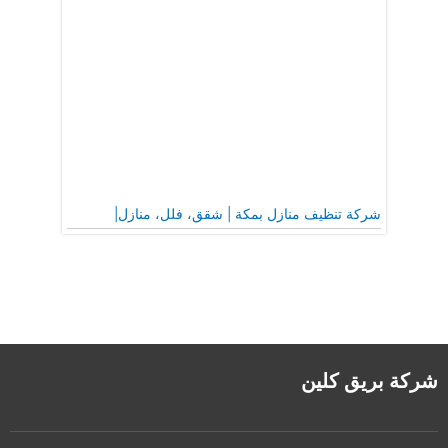
شركة تنظيف منازل بمكة | شقق، فلل، منازل|
شركة بريق كلين