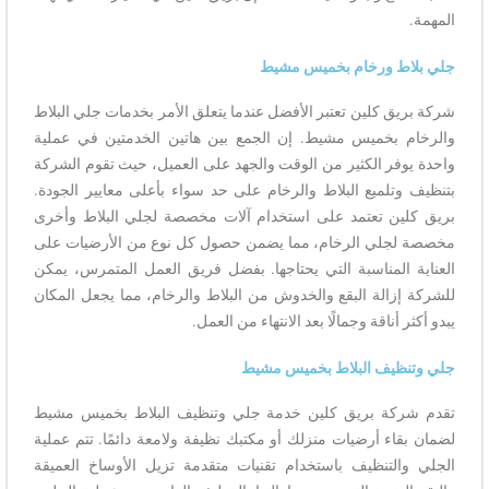
المهمة.
جلي بلاط ورخام بخميس مشيط
شركة بريق كلين تعتبر الأفضل عندما يتعلق الأمر بخدمات جلي البلاط
والرخام بخميس مشيط. إن الجمع بين هاتين الخدمتين في عملية
واحدة يوفر الكثير من الوقت والجهد على العميل، حيث تقوم الشركة
بتنظيف وتلميع البلاط والرخام على حد سواء بأعلى معايير الجودة.
بريق كلين تعتمد على استخدام آلات مخصصة لجلي البلاط وأخرى
مخصصة لجلي الرخام، مما يضمن حصول كل نوع من الأرضيات على
العناية المناسبة التي يحتاجها. بفضل فريق العمل المتمرس، يمكن
للشركة إزالة البقع والخدوش من البلاط والرخام، مما يجعل المكان
يبدو أكثر أناقة وجمالًا بعد الانتهاء من العمل.
جلي وتنظيف البلاط بخميس مشيط
تقدم شركة بريق كلين خدمة جلي وتنظيف البلاط بخميس مشيط
لضمان بقاء أرضيات منزلك أو مكتبك نظيفة ولامعة دائمًا. تتم عملية
الجلي والتنظيف باستخدام تقنيات متقدمة تزيل الأوساخ العميقة