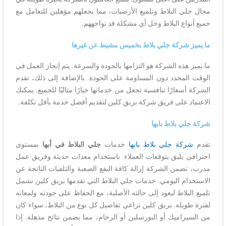
مجال جلي البلاط وتلميع الأرضيات، مما يجعلهم مؤهلين للتعامل مع
جميع أنواع البلاط وحل أي مشكلة قد تواجههم.
ما يميز شركة جلي بلاط بخميس مشيط عن غيرها
ما يميز هذه الشركة هو التزامها بالجودة والسرعة. يتم إنجاز العمل في
الوقت المحدد دون المساومة على الجودة. بالإضافة إلى ذلك، تقدم
الشركة أسعارًا تنافسية تجعل من خدماتها خيارًا مثاليًا للجميع. يمكنك
الاعتماد على فريق شركة بريق كلين لتقديم أفضل خدمة بأقل تكلفة.
شركة جلي بلاط بابها
تقدم
شركة جلي بلاط بابها
خدمات
جلي البلاط في أبها
بمستوى
احترافي يليق بتوقعات العملاء. باستخدام معدات حديثة وفريق عمل
مدرب، تضمن الشركة إزالة كافة البقع الصعبة والتلفيات الناتجة عن
الاستخدام اليومي. خدمات جلي البلاط التي تقدمها بريق كلين تشمل
تلميع البلاط ليعود إلى حالته الأصلية، مع الحفاظ على جودته ولمعانه
لفترة طويلة. بريق كلين تراعي تفاصيل كل نوع من البلاط، سواء كان
من السيراميك أو البورسلين أو الرخام، مما يضمن نتائج مذهلة. إذا