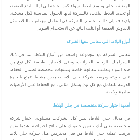
المتعلقة بجلي وتلميع البلاط. سواء كنت بحاجة إلى إزالة البقع الصعبة،
أو تجديد البلاط الباهت، فالشركة لديها الحلول المناسبة لكل مشكلة.
بالإضافة إلى ذلك، تتخصص الشركة في التعامل مع تلفيات البلاط مثل
الخدوش العميقة أو التلف الناتج عن الاستخدام الطويل.
أنواع البلاط التي تتعامل معها الشركة
تتعامل الشركة مع مجموعة واسعة من أنواع البلاط، بما في ذلك
السيراميك، الرخام، الجرانيت، وحتى الأحجار الطبيعية. كل نوع من
هذه المواد يتطلب معالجة خاصة ومنتجات مخصصة لضمان الحفاظ
على جودته وبريقه. شركة جلي بلاط بخميس مشيط تتمتع بالخبرة
اللازمة للتعامل مع كل نوع بشكل مثالي، مع الحفاظ على الأرضيات
سليمة ولامعة.
أهمية اختيار شركة متخصصة في جلي البلاط
في مجال جلي البلاط، ليس كل الشركات متساوية. اختيار شركة
متخصصة يعني أنك تضمن حصولك على نتائج احترافية. عندما تقوم
بترتيب عملية جلي البلاط من قبل محترفين مثل شركة جلي بلاط