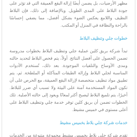
مظهر الأرضيات، بل يضمن أيضًا إزالة البقع العميقة التي قد تؤثر على
جودة البلاط على المدى الطويل. وبالإضافة إلى ذلك، فإن البلاط
النظيف واللامع يعكس الضوء بشكل أفضل، مما يضفي إحساسًا
بالراحة والنظافة في المنزل أو المكتب.
خطوات جلي وتنظيف البلاط
تبدأ شركة بريق كلين عملية جلي وتنظيف البلاط بخطوات مدروسة
تضمن الحصول على أفضل النتائج. أولاً، يتم فحص البلاط لتحديد حالته
ومدى الأوساخ والتلفيات الموجودة. بعد ذلك، تُستخدم الأدوات
المناسبة لجلي البلاط وإزالة الطبقات المتآكلة أو الملطخة. ثم، يتم
تطبيق مواد تنظيف متخصصة لإزالة البقع العميقة، مع الحرص على أن
تكون المواد المستخدمة آمنة على البيئة ولا تسبب أي ضرر للبلاط.
أخيرًا، يتم تلميع البلاط ليصبح أكثر لمعانًا ويعود إلى حالته الأصلية. تلك
الخطوات تضمن أن بريق كلين توفر خدمة جلي وتنظيف البلاط على
أعلى مستوى في خميس مشيط.
خدمات شركة جلي بلاط بخميس مشيط
تقدم شركة جلي بلاط بخميس مشيط مجموعة متنوعة من الخدمات