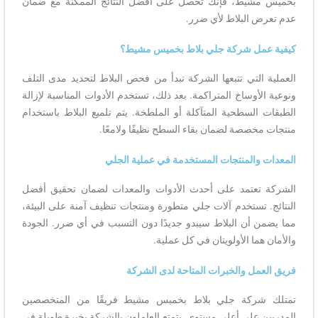
بخميس مشيط، فإنك تحصل على أفضل النتائج الممكنة مع ضمان
عدم تعرض البلاط لأي ضرر.
كيفية عمل شركة جلي بلاط بخميس مشيط؟
العملية التي تتبعها الشركة تبدأ من فحص البلاط لتحديد مدى التلف
ونوعية الأوساخ المتراكمة. بعد ذلك، تستخدم الأدوات المناسبة لإزالة
الطبقات السطحية المتآكلة أو الملطخة. يتم تلميع البلاط باستخدام
منتجات مخصصة لضمان بقاء السطح نظيفًا ولامعًا.
المعدات والمنتجات المستخدمة في عملية الجلي
الشركة تعتمد على أحدث الأدوات والمعدات لضمان تحقيق أفضل
النتائج. تستخدم آلات جلي متطورة ومنتجات تنظيف آمنة على البيئة،
مما يضمن أن البلاط سيبدو جديدًا دون التسبب في أي ضرر. الجودة
والأمان هما الأولويتان في كل عملية.
فريق العمل والخبرات المتاحة لدى الشركة
تمتلك شركة جلي بلاط بخميس مشيط فريقًا من المتخصصين
المدربين على أعلى مستوى. يتمتع العاملون بالشركة بخبرة طويلة في