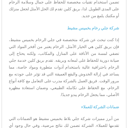
تضمن استخدام تقنيات مخصصة للحفاظ على جمال وسلامة الرخام
على المدى الطويل. لذا، بريق كلين تقدم لك الحل الأمثل لجعل منزلك
أو مكتبك يلمع من جديد.
شركة جلي رخام بخميس مشيط
إذا كنت تبحث عن شركة متخصصة في جلي الرخام بخميس مشيط،
فإن بريق كلين هي الخيار الأمثل. الرخام يعتبر من أفخر المواد التي
تضفي لمسة من الأناقة على المنازل والمكاتب، ولكنه يحتاج إلى
صيانة دورية للحفاظ على لمعانه وبريقه. تقدم بريق كلين خدمة جلي
الرخام باحترافية عالية باستخدام أدوات متطورة ومواد خاصة، مما
يساعد في إزالة الخدوش والبقع العميقة التي قد تؤثر على جودته مع
مرور الوقت. فريق العمل بالشركة مدرب على التعامل مع كافة أنواع
الرخام، مع الحفاظ على تكامله الطبيعي، وضمان استعادة مظهره
الأصلي، مما يجعل الرخام يبدو جديدًا.
ضمانات الشركة للعملاء
من أبرز مميزات شركة جلي بلاط بخميس مشيط هو الضمانات التي
تقدمها للعملاء. الشركة تضمن لك نتائج مرضية، وفي حال وجود أي