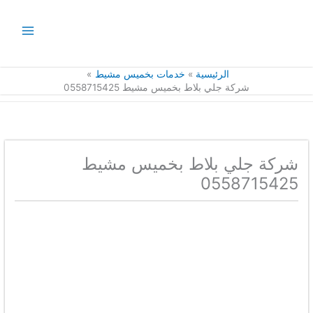
خطي
لى
لمحتوى
الرئيسية
خدمات بخميس مشيط
شركة جلي بلاط بخميس مشيط 0558715425
شركة جلي بلاط بخميس مشيط
0558715425