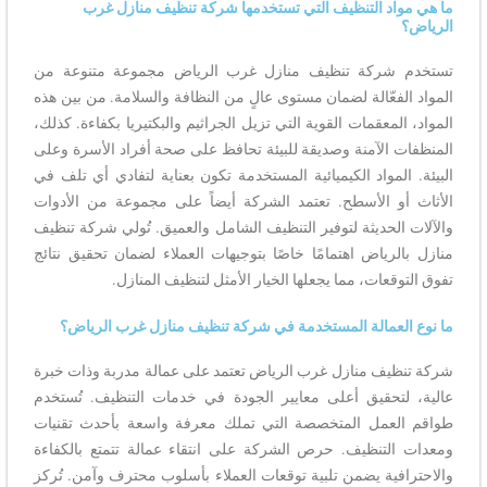
ما هي مواد التنظيف التي تستخدمها شركة تنظيف منازل غرب
الرياض؟
تستخدم شركة تنظيف منازل غرب الرياض مجموعة متنوعة من
المواد الفعّالة لضمان مستوى عالٍ من النظافة والسلامة. من بين هذه
المواد، المعقمات القوية التي تزيل الجراثيم والبكتيريا بكفاءة. كذلك،
المنظفات الآمنة وصديقة للبيئة تحافظ على صحة أفراد الأسرة وعلى
البيئة. المواد الكيميائية المستخدمة تكون بعناية لتفادي أي تلف في
الأثاث أو الأسطح. تعتمد الشركة أيضاً على مجموعة من الأدوات
والآلات الحديثة لتوفير التنظيف الشامل والعميق. تُولي شركة تنظيف
منازل بالرياض اهتمامًا خاصًا بتوجيهات العملاء لضمان تحقيق نتائج
تفوق التوقعات، مما يجعلها الخيار الأمثل لتنظيف المنازل.
ما نوع العمالة المستخدمة في شركة تنظيف منازل غرب الرياض؟
شركة تنظيف منازل غرب الرياض تعتمد على عمالة مدربة وذات خبرة
عالية، لتحقيق أعلى معايير الجودة في خدمات التنظيف. تُستخدم
طواقم العمل المتخصصة التي تملك معرفة واسعة بأحدث تقنيات
ومعدات التنظيف. حرص الشركة على انتقاء عمالة تتمتع بالكفاءة
والاحترافية يضمن تلبية توقعات العملاء بأسلوب محترف وآمن. تُركز