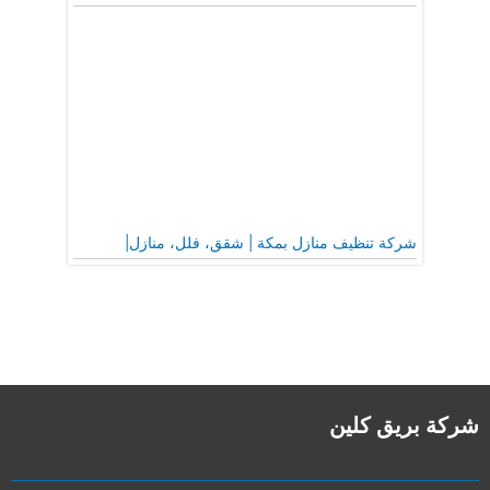
شركة تنظيف منازل بمكة | شقق، فلل، منازل|
شركة بريق كلين