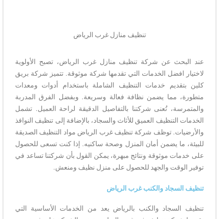
تنظيف منازل غرب الرياض
عند البحث عن شركة تنظيف منازل غرب الرياض، تصبح الأولوية
لاختيار افضل الخدمات التي تقدمها شركة موثوقة. تتميز شركة بريق
كلين بتقديم خدمات التنظيف الشاملة باستخدام أدوات ومعدات
متطورة، مما يضمن نظافة فعالة وسريعة. وبفضل الفرق المدربة
والمتمرسة، تُعنى شركتنا بالتفاصيل الدقيقة لراحة العميل. تشمل
الخدمات التنظيف العميق للأثاث والسجاد، بالإضافة إلى تنظيف النوافذ
والأرضيات. توظف شركة تنظيف غرب الرياض مواد التنظيف الصديقة
للبيئة، ما يضمن أمان المنزل وصحة ساكنيه. إذا كنت تسعى للحصول
على خدمات موثوقة ونتائج مبهرة، يمكن القول بأن شركتنا تساعد في
توفير الوقت والجهد للحصول على منزل نظيف ومنعش.
تنظيف السجاد والكنب غرب الرياض
تنظيف السجاد والكنب بالرياض يعد من الخدمات الأساسية التي