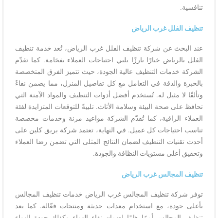
تنافسية.
تنظيف الفلل غرب الرياض
عند البحث عن شركة تنظيف الفلل غرب الرياض، تُعد خدمة تنظيف
الفلل بالرياض خيارًا بارزًا يلبي احتياجات العملاء بفخامة. كما تقدّم
الشركة خدمات التنظيف عالية الجودة، حيث تتميز الفرق المتخصصة
بالخبرة والدقة في التعامل مع كل تفاصيل المنزل، مما يضمن نقاءً
وتألقًا لا مثيل له. تُستخدم أفضل أدوات التنظيف والمواد الآمنة التي
تحافظ على صحة البيئة وسلامة الأثاث. تلبيةً للتوقعات المتزايدة لفئة
العملاء الراقية، كما تُقدّم الشركة مواعيد مرنة وخدمات مخصصة
تناسب احتياجات كل عميل. في النهاية، تعتمد شركة بريق كلين على
أحدث تقنيات التنظيف لضمان النتائج المثلى التي تضمن رضا العملاء
وتحقيق أعلى مستويات النظافة والجودة.
تنظيف المجالس غرب الرياض
توفر شركة تنظيف المجالس غرب الرياض خدمات تنظيف المجالس
بأعلى جودة، مع استخدام معدات حديثة ومنتجات فعّالة. كما يعد
تنظيف المجالس أمرًا هامًا لضمان نقاء الهواء وكذلك جودة الهواء