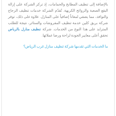
بالإضافة إلى تنظيف المطابخ والحمامات، إذ تركز الشركة على إزالة
البقع الصعبة والروائح الكريهة. تُقدّم الشركة خدمات تنظيف الزجاج
والنوافذ، مما يضفي لمعاناً إضافياً على المنازل. علاوة على ذلك، توفر
شركة بريق كلين خدمة تنظيف المفروشات والستائر، نتيجة للطلب
المتزايد على هذا النوع من الخدمات. شركة
تنظيف منازل بالرياض
تحقق أعلى معايير الجودة لراحة ورضا عملائها.
ما الخدمات التي تقدمها شركة تنظيف منازل غرب الرياض؟