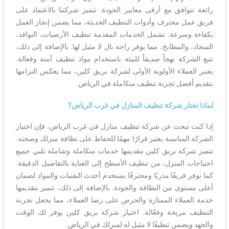
رائعة تتوافق مع أرقى معايير الجودة. تتميز شركتنا بالاعتماد على
فريق عمل محترف وأدوات التنظيف الحديثة، مما يضمن إنجاز العمل
بكفاءة وسرعة. تشمل الخدمات المقدمة تنظيف الأرضيات، النوافذ،
السجاد، والمطابخ، مما يوفر راحة بال لا مثيل لها. بالإضافة إلى ذلك،
تتبع الشركة نهجاً صديقاً للبيئة باستخدام مواد تنظيف آمنة وفعالة.
يعتبر العملاء الأولوية الأولى لشركة بريق كلين، مما يعكس التزامها
بتقديم أفضل تجربة تنظيف متكاملة في الرياض.
لماذا تختار شركة تنظيف المنازل في غرب الرياض؟
إذا كنت تبحث عن شركة تنظيف منازل في غرب الرياض، فإن اختيار
الشركة المناسبة يعتبر قرارًا مهمًا للحفاظ على نظافة منزلك وصحته.
تتميز شركة بريق كلين بتقديمها خدمات متكاملة وشاملة تلبي جميع
احتياجات المنزل، من تنظيف الأسطح إلى العناية بالتفاصيل الدقيقة.
كما توفر فريقًا مدربًا ومحترفًا يستخدم أحدث التقنيات والمواد لضمان
أعلى مستوى من النظافة والجودة. بالإضافة إلى ذلك، تتميز بتقديمها
خدمة العملاء الممتازة والحرص على رضا العملاء، مما يجعل تجربة
التنظيف مريحة وفعّالة. اختيار شركة بريق كلين يوفر لك الوقت
والجهد ويضمن تنظيفًا لا مثيل له لمنزلك في الرياض.