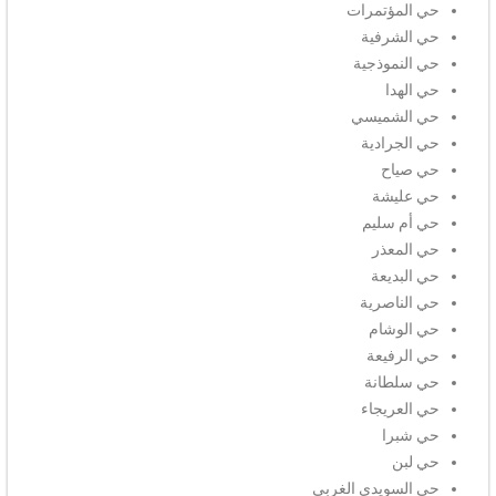
حي المؤتمرات
حي الشرفية
حي النموذجية
حي الهدا
حي الشميسي
حي الجرادية
حي صياح
حي عليشة
حي أم سليم
حي المعذر
حي البديعة
حي الناصرية
حي الوشام
حي الرفيعة
حي سلطانة
حي العريجاء
حي شبرا
حي لبن
حي السويدي الغربي