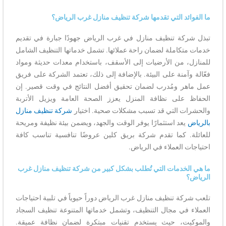
ما الفوائد التي تقدمها شركة تنظيف منازل غرب الرياض؟
تبذل شركة تنظيف منازل في غرب الرياض جهودًا جبارة في تقديم
خدمات متكاملة لضمان راحة عملائها. تشمل خدماتها التنظيف الشامل
للمنازل، من الأرضيات إلى الأسقف، باستخدام معدات حديثة ومواد
فعّالة وآمنة على البيئة. بالإضافة إلى ذلك، تعتمد الشركة على فريق
عمل ماهر ومُدرب لضمان تحقيق أفضل النتائج في وقت قصير. إن
الحفاظ على نظافة المنزل يعزز الصحة العامة ويزيل الأتربة
والحشرات التي قد تسبب مشكلات صحية. اختيار
شركة تنظيف منازل
بالرياض
يعد استثمارًا يوفر الوقت والجهد، ويضمن بيئة نظيفة ومريحة
للعائلة. كما تقدم شركة بريق كلين عروضًا تنافسية تناسب كافة
احتياجات العملاء في الرياض.
ما هي الخدمات التي تُطلب بشكل كبير من شركة تنظيف منازل غرب
الرياض؟
تلعب شركة تنظيف منازل غرب الرياض دوراً حيوياً في تلبية احتياجات
العملاء في مجال التنظيف، وتشمل خدماتها المتنوعة تنظيف السجاد
والموكيت، حيث يستخدم تقنيات مبتكرة لضمان نظافة عميقة.