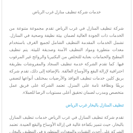
خدمات شركة تنظيف منازل غرب الرياض
شركة تنظيف المنازل في غرب الرياض تقدم مجموعة متنوعة من
الخدمات ذات الجودة العالية لضمان بيئة نظيفة وصحية في المنازل.
تشمل الخدمات المقدمة التنظيف الشامل لجميع الغرف باستخدام
معدات متطورة ومواد التنظيف الآمنة وصديقة للبيئة. يتم تنظيف
المطبخ والحمامات بعناية للتخلص من البكتيريا والروائح غير المرغوب
فيها. كما تقدم الشركة خدمة تنظيف السجاد والمفروشات بطريقة
احترافية لإزالة البقع والأوساخ العالقة. بالإضافة إلى ذلك، تقدم شركة
بريق كلين خدمات تنظيف النوافذ والأرضيات بمختلف أنواعها لتضفي
بريقًا ونظافة تامة على المنزل. تعتمد الشركة على فريق عمل
متخصص ومدرب لضمان تحقيق أعلى مستويات الرضا للعملاء.
تنظيف المنازل بالبخار غرب الرياض
تقدم شركة تنظيف المنازل في غرب الرياض خدمات تنظيف المنازل
بالبخار، حيث تتميز بكفاءة عالية في إزالة الأوساخ والبقع العنيدة. تعتمد
الشركة على أحدث التقنيات والمعدات المتطورة في التنظيف بالبخار،