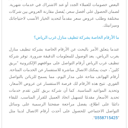
البعض خصومات للعملاء الجدد أو عند الاشتراك في خدمات شهرية.
لضمان الحصول على أفضل سعر، يُفضل مقارنة العروض بين شركات
مختلفة وطلب عروض سعر مقدماً لتحديد الخيار الأنسب لاحتياجاتك
وميزانيتك.
ما الأرقام الخاصة بشركة تنظيف منازل غرب الرياض؟
عندما يتعلق الأمر بالبحث عن الأرقام الخاصة بشركة تنظيف منازل
بغرب الرياض، يعد الوصول للمعلومات الدقيقة ضرورة. توفر شركة
تنظيف غرب الرياض أرقام التواصل على مواقعهم الإلكترونية “بريق
كلين”، حيث يمكنك الاتصال مباشرة للاستفسار عن الخدمات المتاحة.
أرقام الهواتف متاحة على مدار اليوم، مما يسمح للزبائن بالتواصل
الفوري. تتيح هذه الأرقام لك فرصة الاستفسار عن عروض الأسعار،
وتحديد المواعيد المناسبة. كما أن شركة بريق كلين تقدم خدمات
تحديد الأسعار مقدمًا لتسهيل اتخاذ العميل للقرار المناسب. للبقاء
دائمًا على اطلاع، يفضل مراجعة صفحتنا الرسمية على وسائل
التواصل الاجتماعي للحصول على أحدث أرقام الاتصال لدينا مثل
“.
0558715425
“