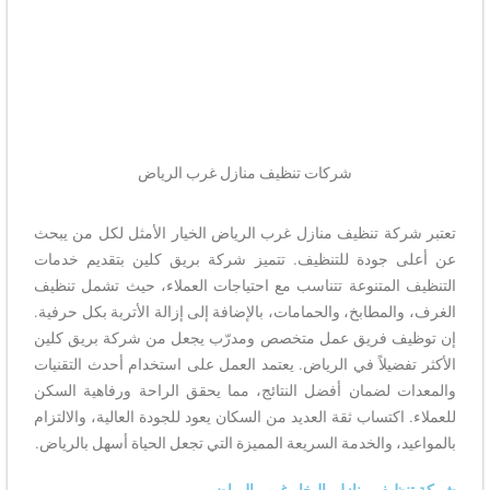
شركات تنظيف منازل غرب الرياض
تعتبر شركة تنظيف منازل غرب الرياض الخيار الأمثل لكل من يبحث
عن أعلى جودة للتنظيف. تتميز شركة بريق كلين بتقديم خدمات
التنظيف المتنوعة تتناسب مع احتياجات العملاء، حيث تشمل تنظيف
الغرف، والمطابخ، والحمامات، بالإضافة إلى إزالة الأتربة بكل حرفية.
إن توظيف فريق عمل متخصص ومدرّب يجعل من شركة بريق كلين
الأكثر تفضيلاً في الرياض. يعتمد العمل على استخدام أحدث التقنيات
والمعدات لضمان أفضل النتائج، مما يحقق الراحة ورفاهية السكن
للعملاء. اكتساب ثقة العديد من السكان يعود للجودة العالية، والالتزام
بالمواعيد، والخدمة السريعة المميزة التي تجعل الحياة أسهل بالرياض.