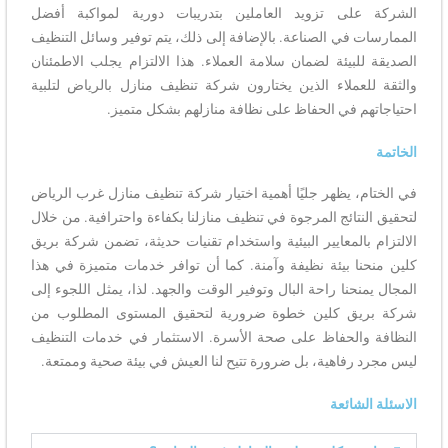
الشركة على تزويد العاملين بتدريبات دورية لمواكبة أفضل
الممارسات في الصناعة. بالإضافة إلى ذلك، يتم توفير وسائل التنظيف
الصديقة للبيئة لضمان سلامة العملاء. هذا الالتزام يجلب الاطمئنان
والثقة للعملاء الذين يختارون شركة تنظيف منازل بالرياض لتلبية
احتياجاتهم في الحفاظ على نظافة منازلهم بشكل متميز.
الخاتمة
في الختام، يظهر جليًا أهمية اختيار شركة تنظيف منازل غرب الرياض
لتحقيق النتائج المرجوة في تنظيف منازلنا بكفاءة واحترافية. من خلال
الالتزام بالمعايير البيئية واستخدام تقنيات حديثة، تضمن شركة بريق
كلين منحنا بيئة نظيفة وآمنة. كما أن توافر خدمات متميزة في هذا
المجال يمنحنا راحة البال وتوفير الوقت والجهد. لذا، يمثل اللجوء إلى
شركة بريق كلين خطوة ضرورية لتحقيق المستوى المطلوب من
النظافة والحفاظ على صحة الأسرة. الاستثمار في خدمات التنظيف
ليس مجرد رفاهية، بل ضرورة تتيح لنا العيش في بيئة صحية وممتعة.
الاسئلة الشائعة