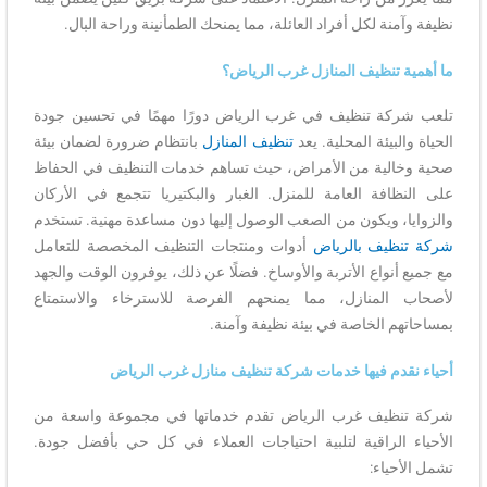
نظيفة وآمنة لكل أفراد العائلة، مما يمنحك الطمأنينة وراحة البال.
ما أهمية تنظيف المنازل غرب الرياض؟
تلعب شركة تنظيف في غرب الرياض دورًا مهمًا في تحسين جودة
الحياة والبيئة المحلية. يعد
تنظيف المنازل
بانتظام ضرورة لضمان بيئة
صحية وخالية من الأمراض، حيث تساهم خدمات التنظيف في الحفاظ
على النظافة العامة للمنزل. الغبار والبكتيريا تتجمع في الأركان
والزوايا، ويكون من الصعب الوصول إليها دون مساعدة مهنية. تستخدم
شركة تنظيف بالرياض
أدوات ومنتجات التنظيف المخصصة للتعامل
مع جميع أنواع الأتربة والأوساخ. فضلًا عن ذلك، يوفرون الوقت والجهد
لأصحاب المنازل، مما يمنحهم الفرصة للاسترخاء والاستمتاع
بمساحاتهم الخاصة في بيئة نظيفة وآمنة.
أحياء نقدم فيها خدمات شركة تنظيف منازل غرب الرياض
شركة تنظيف غرب الرياض تقدم خدماتها في مجموعة واسعة من
الأحياء الراقية لتلبية احتياجات العملاء في كل حي بأفضل جودة.
تشمل الأحياء: