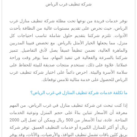
شركة تنظيف غرب الرياض
نوفر خدمات فريدة من نوعها تحت مظلة شركة تنظيف منازل غرب
الرياض، حيث نحرص على تقديم مستويات عالية من النظافة بأحدث
الأدوات. تلتزم شركتنا بتقديم حلول شاملة تناسب احتياجات كل
منزل، مما يجعلها الخيار الأمثل بالرياض. مع تخصص فنيينا المدربين
والماهرة العالية، نضمن تنظيفاً عميقاً يصل لأدق التفاصيل. تتميز
شركتنا بالسرعة والفعالية في تنفيذ المهام، مما يوفر وقت وراحة
عملائنا. علاوة على ذلك، نستخدم منتجات صديقة للبيئة للحفاظ على
سلامة الأسرة والبيئة. احرص دائماً على اختيار شركة تنظيف غرب
الرياض للحصول على خدمة مثالية تلامس توقعاتك.
ما تكلفة خدمات شركة تنظيف المنازل في غرب الرياض؟
إذا كنت تبحث عن شركة تنظيف منازل في غرب الرياض، من المهم
معرفة أن الأسعار تتباين بناءً على حجم المنزل ونوعية الخدمات
المتاحة. عادة، تبدأ الأسعار من 500 ريال ويمكن أن تصل إلى 2000
ريال أو أكثر للمنازل الكبيرة أو خدمات التنظيف العميق. توفر شركة
بريق كلين باقات تشمل تنظيف النوافذ، والأرضيات، والأثاث، وقد يوفر