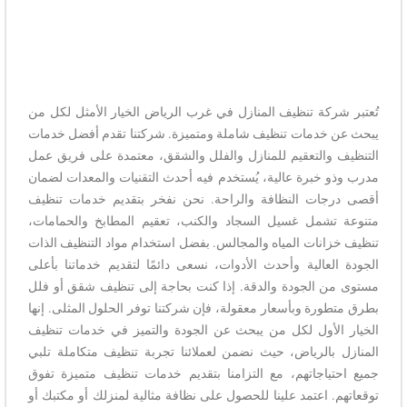
تُعتبر شركة تنظيف المنازل في غرب الرياض الخيار الأمثل لكل من
يبحث عن خدمات تنظيف شاملة ومتميزة. شركتنا تقدم أفضل خدمات
التنظيف والتعقيم للمنازل والفلل والشقق، معتمدة على فريق عمل
مدرب وذو خبرة عالية، يُستخدم فيه أحدث التقنيات والمعدات لضمان
أقصى درجات النظافة والراحة. نحن نفخر بتقديم خدمات تنظيف
متنوعة تشمل غسيل السجاد والكنب، تعقيم المطابخ والحمامات،
تنظيف خزانات المياه والمجالس. بفضل استخدام مواد التنظيف الذات
الجودة العالية وأحدث الأدوات، نسعى دائمًا لتقديم خدماتنا بأعلى
مستوى من الجودة والدقة. إذا كنت بحاجة إلى تنظيف شقق أو فلل
بطرق متطورة وبأسعار معقولة، فإن شركتنا توفر الحلول المثلى. إنها
الخيار الأول لكل من يبحث عن الجودة والتميز في خدمات تنظيف
المنازل بالرياض، حيث نضمن لعملائنا تجربة تنظيف متكاملة تلبي
جميع احتياجاتهم، مع التزامنا بتقديم خدمات تنظيف متميزة تفوق
توقعاتهم. اعتمد علينا للحصول على نظافة مثالية لمنزلك أو مكتبك أو