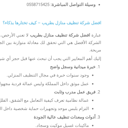
وسيلة التواصل المباشرة:
0558715425
افضل شركة تنظيف منازل بطريب – كيف تختارها بذكاء؟
عبارة
افضل شركة تنظيف منازل بطريب
لا تعني الأرخص، و
الشركة الأفضل هي التي تحقق لك معادلة متوازنة بين الجو
مريحة.
إليك أهم المعايير التي يجب أن تبحث عنها قبل حجز أي 
خبرة ميدانية وسجل واضح
وجود سنوات خبرة في مجال التنظيف المنزلي.
عمل موثق داخل المملكة وليس عمالة فردية مجهولة
فريق عمل مدرب وثابت
عمالة نظامية تعرف كيفية التعامل مع الشقق، الفل
التزام بلبس موحد وتجهيزات حماية شخصية داخل ال
أدوات ومعدات تنظيف عالية الجودة
ماكينات غسيل موكيت وسجاد.