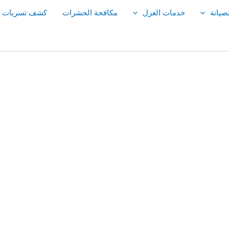
صيانة
خدمات العزل
مكافحة الحشرات
كشف تسربات ال