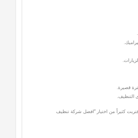
راميك.
يارات.
ترة قصيرة.
 التنظيف.
ربت كثيراً من اختيار “افضل شركة تنظيف