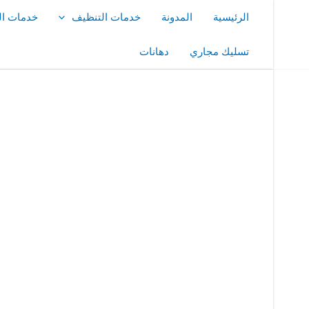
خطي
الرئيسية
المدونة
خدمات التنظيف
خدمات ال
لى
لمحتوى
تسليك مجاري
دهانات