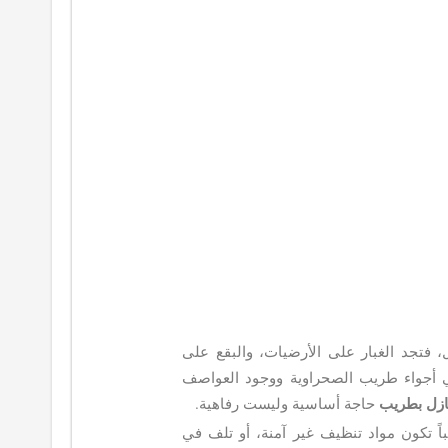
فتجد الغبار على الأرضيات، والبقع على
ي أجواء طريب الصحراوية ووجود العواصف
زل بطريب
حاجة أساسية وليست رفاهية.
باً تكون مواد تنظيف غير آمنة، أو تلف في