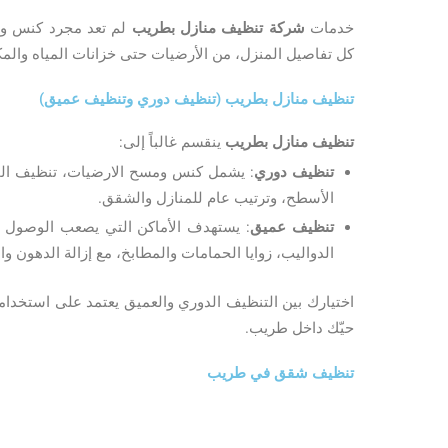
خدمات
شركة تنظيف منازل بطريب
لم تعد مجرد كنس وم
كل تفاصيل المنزل، من الأرضيات حتى خزانات المياه والم
تنظيف منازل بطريب (تنظيف دوري وتنظيف عميق)
تنظيف منازل بطريب
ينقسم غالباً إلى:
تنظيف دوري
: يشمل كنس ومسح الارضيات، تنظيف الحما
الأسطح، وترتيب عام للمنازل والشقق.
تنظيف عميق
: يستهدف الأماكن التي يصعب الوصول إل
الدواليب، زوايا الحمامات والمطابخ، مع إزالة الدهون وا
اختيارك بين التنظيف الدوري والعميق يعتمد على استخدامك 
حيّك داخل طريب.
تنظيف شقق في طريب