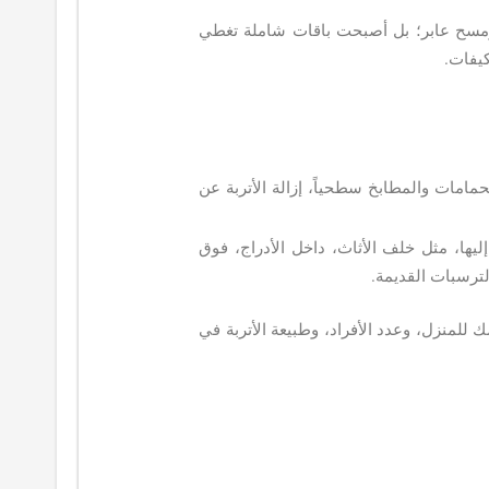
سح عابر؛ بل أصبحت باقات شاملة تغطي
كيفات.
مات والمطابخ سطحياً، إزالة الأتربة عن
يها، مثل خلف الأثاث، داخل الأدراج، فوق
لترسبات القديمة.
للمنزل، وعدد الأفراد، وطبيعة الأتربة في