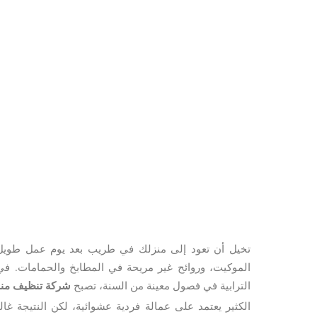
تخيل أن تعود إلى منزلك في طريب بعد يوم عمل طويل، 
الموكيت، وروائح غير مريحة في المطابخ والحمامات. ف
الترابية في فصول معينة من السنة، تصبح
شركة تنظيف منا
الكثير يعتمد على عمالة فردية عشوائية، لكن النتيجة غال