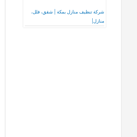
شركة تنظيف منازل بمكة | شقق، فلل،
منازل|