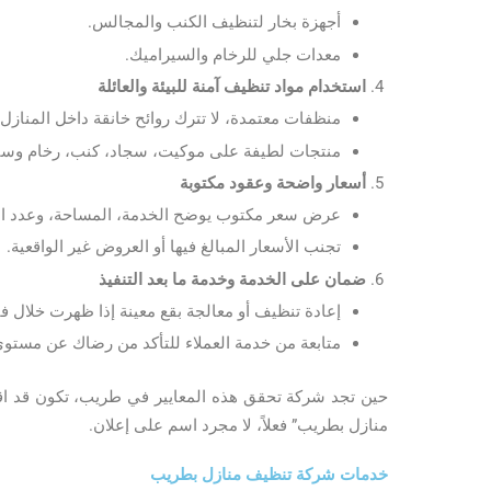
أجهزة بخار لتنظيف الكنب والمجالس.
معدات جلي للرخام والسيراميك.
استخدام مواد تنظيف آمنة للبيئة والعائلة
منظفات معتمدة، لا تترك روائح خانقة داخل المنازل.
منتجات لطيفة على موكيت، سجاد، كنب، رخام وسي
أسعار واضحة وعقود مكتوبة
عرض سعر مكتوب يوضح الخدمة، المساحة، وعدد الز
تجنب الأسعار المبالغ فيها أو العروض غير الواقعية.
ضمان على الخدمة وخدمة ما بعد التنفيذ
إعادة تنظيف أو معالجة بقع معينة إذا ظهرت خلال ف
متابعة من خدمة العملاء للتأكد من رضاك عن مستوى
حين تجد شركة تحقق هذه المعايير في طريب، تكون قد اقت
منازل بطريب” فعلاً، لا مجرد اسم على إعلان.
خدمات شركة تنظيف منازل بطريب