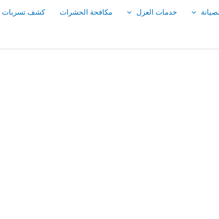
صيانة
خدمات العزل
مكافحة الحشرات
كشف تسربات ال