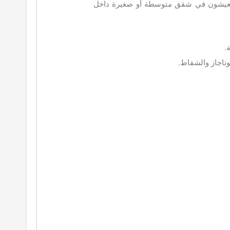
 يعيشون في شقق متوسطة أو صغيرة داخل
.
تاجاز والشفاط.