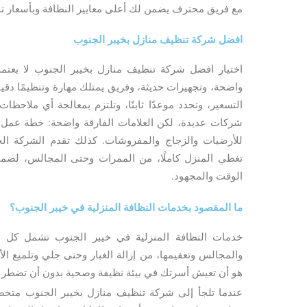
مع فريق محترف يضمن لك أعلى معايير النظافة وبأسعار تن
افضل شركة تنظيف منازل بخيبر الجنوب
اختيار افضل شركة تنظيف منازل بخيبر الجنوب لا يعتم
واضحة، وتجهيزات حديثة، وفريق يمتلك مهارة وتنظيمًا دقيق
التسعير، وتحدد موعدًا ثابتًا، وتلتزم بمعالجة أي ملاحظا
شركات عديدة، لكن العلامات الفارقة واضحة: خطة عمل م
للأرضيات والزجاج والمفروشات. كذلك تقدم الشركة الج
تغطي المنزل كاملًا، من الممرات وحتى المجالس، لضم
الوقت والمجهود.
ما المقصود بخدمات النظافة المنزلية في خيبر الجنوب؟
خدمات النظافة المنزلية في خيبر الجنوب تشمل كل م
والمجالس وتعقيمها، من إزالة الغبار وحتى جلي وتلميع ا
هو أن تعيش أسرتك في بيئة نظيفة وصحية بدون أن تضطر 
عندما تلجأ إلى شركة تنظيف منازل بخيبر الجنوب متخصصة