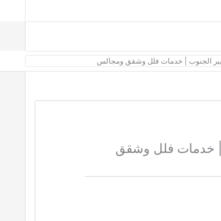
بر الجنوب | خدمات فلل وشقق ومجالس
 | خدمات فلل وشقق