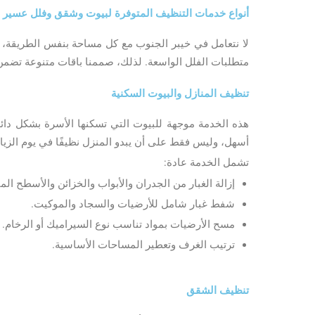
أنواع خدمات التنظيف المتوفرة لبيوت وشقق وفلل عسير
لا نتعامل في خيبر الجنوب مع كل مساحة بنفس الطريقة، ف
متطلبات الفلل الواسعة. لذلك، صممنا باقات متنوعة تضم
تنظيف المنازل والبيوت السكنية
هذه الخدمة موجهة للبيوت التي تسكنها الأسرة بشكل دائ
أسهل، وليس فقط على أن يبدو المنزل نظيفًا في يوم الزيار
تشمل الخدمة عادة:
إزالة الغبار من الجدران والأبواب والخزائن والأسطح الم
شفط غبار شامل للأرضيات والسجاد والموكيت.
مسح الأرضيات بمواد تناسب نوع السيراميك أو الرخام.
ترتيب الغرف وتعطير المساحات الأساسية.
تنظيف الشقق