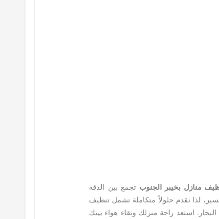
يف منازل بخيبر الجنوب
تجمع بين الدقة
ير، لذا نقدم حلولاً متكاملة تشمل تنظيف
لبخار. استعد راحة منزلك ونقاء هواء بيتك