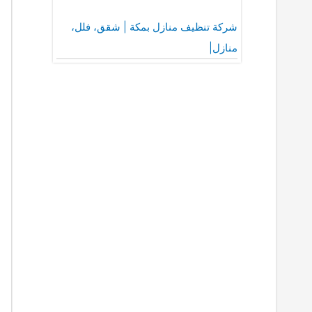
شركة تنظيف منازل بمكة | شقق، فلل،
منازل|