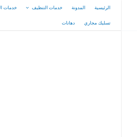
خطي
الرئيسية
المدونة
خدمات التنظيف
خدمات ال
لى
لمحتوى
تسليك مجاري
دهانات