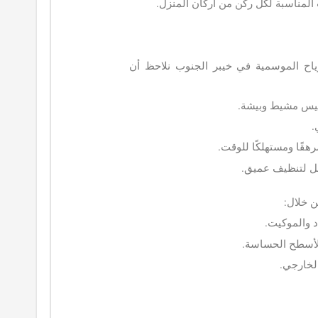
ت المناسبة لكل ركن من أركان المنزل.
رياح الموسمية في خيبر الجنوب نلاحظ أن
ميس مشيط وبيشة.
.
قًا ومستهلكًا للوقت.
ل لتنظيف عميق.
ن خلال:
 والموكيت.
أسطح الحساسة.
الخارجي.