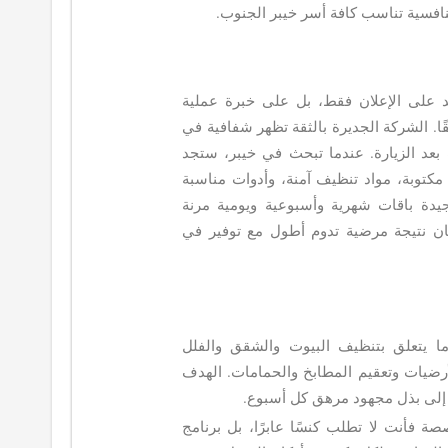
افسية تناسب كافة أسر خيبر الجنوب.
د على الإعلان فقط، بل على خبرة عملية
ًا. الشركة الجديرة بالثقة تظهر شفافية في
ت بعد الزيارة. عندما تبحث في خيبر، ستجد
كتوبة، مواد تنظيف آمنة، وأدوات مناسبة
يدة باقات شهرية وأسبوعية ويومية مرنة
ان نتيجة مرضية تدوم أطول مع توفير في
ا يتعلق بتنظيف البيوت والشقق والفلل
لأرضيات وتعقيم المطابخ والحمامات. الهدف
إلى بذل مجهود مرهق كل أسبوع.
 فأنت لا تطلب كنسًا عابرًا، بل برنامج