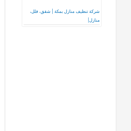
شركة تنظيف منازل بمكة | شقق، فلل،
منازل|