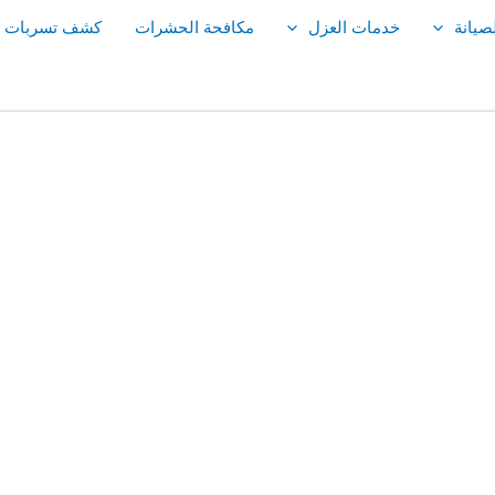
صيانة
خدمات العزل
مكافحة الحشرات
كشف تسربات ال