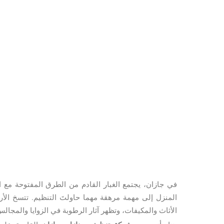
في جازان، يجتمع الغبار القادم من الطرق المفتوحة مع ال
المنزل إلى مهمة مرهقة مهما حاولتَ التنظيم. تتسخ الأر
الأثاث والمكيفات، وتظهر آثار الرطوبة في الزوايا والمجالس