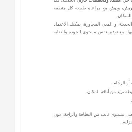
 حي الصفا، ومخططات جازان
الحديثة. كما
عريش، وبيش
مع مراعاة طبيعة كل منطقة
السكان.
يثة أو المدن المجاورة، يمكنك الاعتماد
ا، مع توفير نفس مستوى الجودة والعناية
أو الرخام.
ة تزيد من أناقة المكان.
ى مستوى ثابت من النظافة والراحة، دون
زلية.