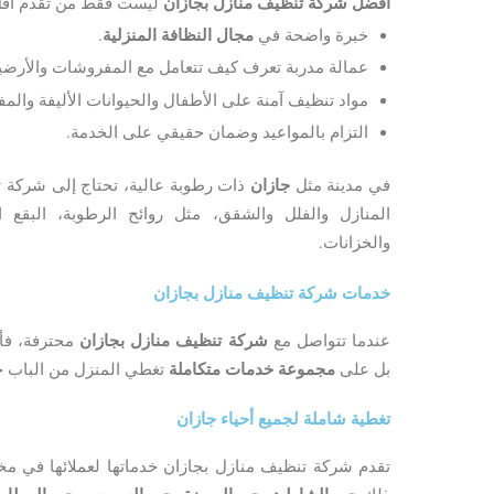
افضل شركة تنظيف منازل بجازان
ليست فقط من تقدم أقل 
خبرة واضحة في
مجال النظافة المنزلية
.
عمالة مدربة تعرف كيف تتعامل مع المفروشات والأرضيا
مواد تنظيف آمنة على الأطفال والحيوانات الأليفة والم
التزام بالمواعيد وضمان حقيقي على الخدمة.
في مدينة مثل
جازان
ذات رطوبة عالية، تحتاج إلى شركة ت
المنازل والفلل والشقق، مثل روائح الرطوبة، البقع 
والخزانات.
خدمات شركة تنظيف منازل بجازان
عندما تتواصل مع
شركة تنظيف منازل بجازان
محترفة، فأ
بل على
مجموعة خدمات متكاملة
تغطي المنزل من الباب 
تغطية شاملة لجميع أحياء جازان
تقدم شركة تنظيف منازل بجازان خدماتها لعملائها في مخت