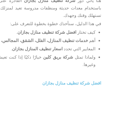
هنا يأتي دور
شركة تنظيف منازل بجازان
القادرة على 
باستخدام معدات حديثة ومنظفات مدروسة تعيد لمنزلك ن
تستهلك وقتك وجهدك.
في هذا الدليل، سنأخذك خطوة بخطوة للتعرف على:
كيف تختار
افضل شركة تنظيف منازل بجازان
.
أهم
خدمات تنظيف المنازل، الفلل، الشقق، المجالس، ا
المعايير التي تحدد
اسعار تنظيف المنازل بجازان
.
ولماذا تمثل
شركة بريق كلين
خيارًا ذكيًا إذا كنت تع
وغيرها.
افضل شركة تنظيف منازل بجازان