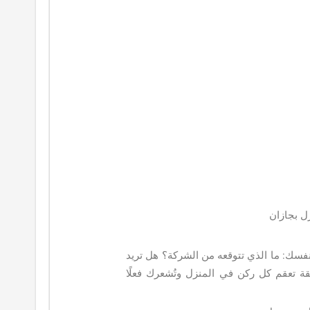
ل بجازان
فسك: ما الذي تتوقعه من الشركة؟ هل تريد
ة تعقم كل ركن في المنزل وتُشعرك فعلًا