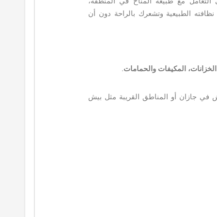
التعامل مع طبيعة المناخ في المنطقة،
ظافته الطبيعية وتشعرك بالراحة دون أن
لخزانات، المكيفات والحمامات
.
يش في جازان أو المناطق القريبة مثل بيش