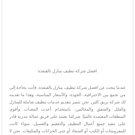
افضل شركة تنظيف منازل بالقنفذة
عندما تبحث عن افضل شركة تنظيف منازل بالقنفذة، فأنت بحاجة إلى
من تجمع بين الاحترافية، الجودة، والأسعار المناسبة، وهذا ما تقدمه
لك شركة بريق كلين. نحن نتميز بتقديم خدمات تنظيف شاملة للمنازل
والفلل والشقق والمجالس، باستخدام أحدث المعدات وأقوى
المنظفات المعتمدة عالميًا. شركتنا تعتمد على فريق عمالة مدربة قادر
على تنفيذ جميع أعمال التنظيف والتعقيم والغسيل، سواء كانت
للمفروشات أو الكنب أو السجاد أو حتى الخزانات والمكيفات. نحن لا