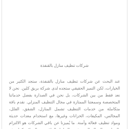
شركات تنظيف منازل بالقنفذة
عند البحث عن شركات تنظيف منازل بالقنفذة، ستجد الكثير من
الخيارات، لكن التميز الحقيقي ستجده لدى شركة بريق كلين. نحن لا
نعد فقط من بين الشركات، بل نحن في الصدارة بفضل خدماتنا
المتخصصة وسمعتنا الممتازة في مجال التنظيف المنزلي. نقدم باقة
متكاملة من خدمات التنظيف تشمل المنازل، الشقق، الفلل،
المجالس، المكيفات، الخزانات وغيرها، مع استخدام معدات حديثة
ومواد تنظيف فعالة وآمنة. ما يُميزنا عن باقي الشركات هو الالتزام