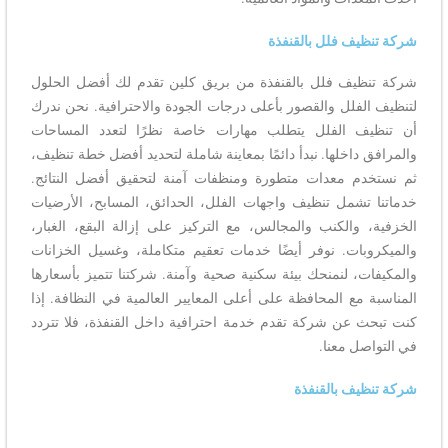
شركة تنظيف فلل بالقنفذة
شركة تنظيف فلل بالقنفذة من بريق كلين تقدم لك أفضل الحلول
لتنظيف الفلل والقصور بأعلى درجات الجودة والاحترافية. نحن ندرك
أن تنظيف الفلل يتطلب مهارات خاصة نظرًا لتعدد المساحات
والمرافق داخلها. نبدأ دائمًا بمعاينة شاملة لتحديد أفضل خطة تنظيف،
ثم نستخدم معدات متطورة ومنظفات آمنة لتحقيق أفضل النتائج.
خدماتنا تشمل تنظيف واجهات الفلل، الحدائق، المسابح، الأرضيات
الخزفية، والكنب والمجالس، مع التركيز على إزالة البقع، الغبار،
والميكروبات. نوفر أيضًا خدمات تعقيم متكاملة، وغسيل الخزانات
والمكيفات، لنمنحك بيئة سكنية صحية وآمنة. شركتنا تتميز بأسعارها
المناسبة مع المحافظة على أعلى المعايير العالمية في النظافة. إذا
كنت تبحث عن شركة تقدم خدمة احترافية داخل القنفذة، فلا تتردد
في التواصل معنا.
شركة تنظيف بالقنفذة