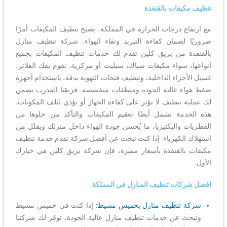
تنظيف مكيفات بالقنفذة
مع ارتفاع درجات الحرارة في المملكة، يصبح تنظيف المكيفات أمرًا
ضروريًا لضمان كفاءة التبريد ونقاء الهواء. شركة تنظيف منازل
بالقنفذة من بريق كلين تقدم لك خدمات تنظيف المكيفات بجميع
أنواعها، سواء مكيفات شباك، سبليت أو مركزية. نقوم بفك الفلاتر،
غسيل الأجزاء الداخلية، وتنظيف فتحات التهوية بدقة، باستخدام أجهزة
ضغط هواء عالية الجودة ومنظفات متخصصة. فريقنا المدرب يضمن
لك عملية تنظيف لا تؤثر على كفاءة الجهاز أو تؤدي لتلف المكونات.
هذه الخدمة تشمل أيضًا تعقيم المكيفات والتأكد من خلوها من
الفطريات والبكتيريا، ما يُحسن جودة الهواء داخل منزلك ويقلل من
استهلاك الكهرباء. إذا كنت تبحث عن أفضل شركة تقدم خدمة تنظيف
مكيفات بالقنفذة بأسعار مميزة، فإن شركة بريق كلين هي خيارك
الأول.
افضل شركات تنظيف المنازل في المملكة
شركة تنظيف منازل بخميس مشيط
: إذا كنت في خميس مشيط
وتبحث عن خدمات تنظيف منازل عالية الجودة، توفر لك شركتنا