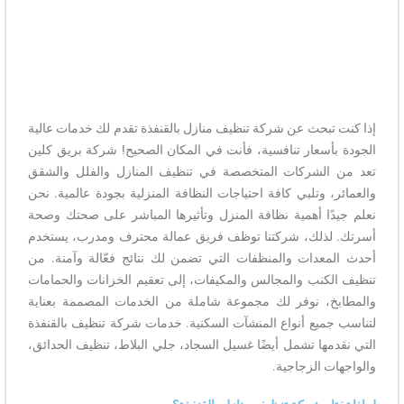
إذا كنت تبحث عن شركة تنظيف منازل بالقنفذة تقدم لك خدمات عالية
الجودة بأسعار تنافسية، فأنت في المكان الصحيح! شركة بريق كلين
تعد من الشركات المتخصصة في تنظيف المنازل والفلل والشقق
والعمائر، وتلبي كافة احتياجات النظافة المنزلية بجودة عالمية. نحن
نعلم جيدًا أهمية نظافة المنزل وتأثيرها المباشر على صحتك وصحة
أسرتك. لذلك، شركتنا توظف فريق عمالة محترف ومدرب، يستخدم
أحدث المعدات والمنظفات التي تضمن لك نتائج فعّالة وآمنة. من
تنظيف الكنب والمجالس والمكيفات، إلى تعقيم الخزانات والحمامات
والمطابخ، نوفر لك مجموعة شاملة من الخدمات المصممة بعناية
لتناسب جميع أنواع المنشآت السكنية. خدمات شركة تنظيف بالقنفذة
التي نقدمها تشمل أيضًا غسيل السجاد، جلي البلاط، تنظيف الحدائق،
والواجهات الزجاجية.