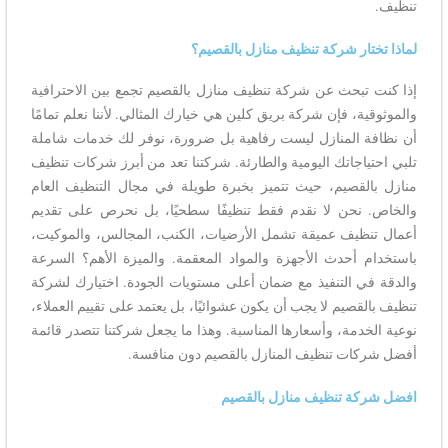
تنظيف.
لماذا تختار شركة تنظيف منازل بالقصيم؟
إذا كنت تبحث عن شركة تنظيف منازل بالقصيم تجمع بين الاحترافية
والموثوقية، فإن شركة بريق كلين هي خيارك المثالي. لأننا نعلم تمامًا
أن نظافة المنازل ليست رفاهية بل ضرورة، نوفر لك خدمات شاملة
تلبي احتياجاتك اليومية والطارئة. شركتنا تعد من أبرز شركات تنظيف
منازل بالقصيم، حيث تتميز بخبرة طويلة في مجال التنظيف العام
والخاص. نحن لا نقدم فقط تنظيفًا سطحيًا، بل نحرص على تقديم
أعمال تنظيف عميقة تشمل الأرضيات، الكنب، المجالس، والموكيت،
باستخدام أحدث الأجهزة والمواد المعقمة. والميزة الأهم؟ السرعة
والدقة في التنفيذ مع ضمان أعلى مستويات الجودة. اختيارك لشركة
تنظيف بالقصيم لا يجب أن يكون عشوائيًا، بل يعتمد على تقييم العملاء،
نوعية الخدمة، وأسعارها المناسبة. وهذا ما يجعل شركتنا تتصدر قائمة
أفضل شركات تنظيف المنازل بالقصيم دون منافسة.
افضل شركة تنظيف منازل بالقصيم