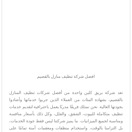
افضل شركة تنظيف منازل بالقصيم
تعد شركة بريق كلين واحدة من أفضل شركات تنظيف المنازل
بالقصيم، بشهادة المئات من العملاء الذين جربوا خدماتها وأشادوا
بجودتها العالية. نحن نمتلك فريقًا مدربًا يعمل باحترافية لتقديم خدمات
تنظيف متكاملة للبيوت، الشقق، والفلل، وكل ذلك بأسعار منافسة
ومناسبة لجميع الميزانيات. ما يميز شركتنا ليس فقط جودة الخدمات،
بل التزامنا بالوقت، واستخدام منظفات ومعقمات آمنة تمامًا على