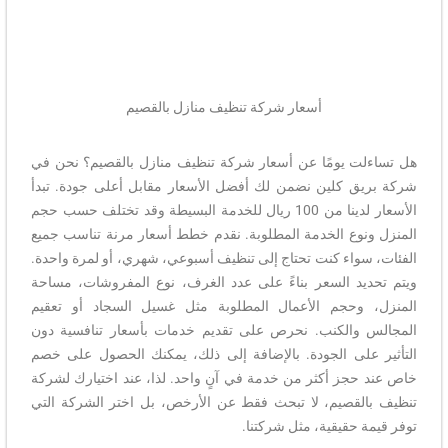
أسعار شركة تنظيف منازل بالقصيم
هل تساءلت يومًا عن أسعار شركة تنظيف منازل بالقصيم؟ نحن في
شركة بريق كلين نضمن لك أفضل الأسعار مقابل أعلى جودة. تبدأ
الأسعار لدينا من 100 ريال للخدمة البسيطة وقد تختلف حسب حجم
المنزل ونوع الخدمة المطلوبة. نقدم خطط أسعار مرنة تناسب جميع
الفئات، سواء كنت تحتاج إلى تنظيف أسبوعي، شهري، أو لمرة واحدة.
ويتم تحديد السعر بناءً على عدد الغرف، نوع المفروشات، مساحة
المنزل، وحجم الأعمال المطلوبة مثل غسيل السجاد أو تعقيم
المجالس والكنب. نحرص على تقديم خدمات بأسعار تنافسية دون
التأثير على الجودة. بالإضافة إلى ذلك، يمكنك الحصول على خصم
خاص عند حجز أكثر من خدمة في آنٍ واحد. لذا، عند اختيارك لشركة
تنظيف بالقصيم، لا تبحث فقط عن الأرخص، بل اختر الشركة التي
توفر قيمة حقيقية، مثل شركتنا.