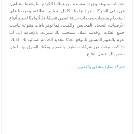
بخدمات متنوعة وجودة معتمدة من عملائنا الكرام. ما يجعلنا مختلفين
عن باقي الشركات هو التزامنا الكامل بمعايير النظافة، وحرصنا على
استخدام منظفات ومعدات حديثة تضمن تنظيفًا فعّالًا وآمنًا لجميع أنواع
الأرضيات، السجاد، المجالس، والكنب. كما نوفر باقات متنوعة تناسب
جميع الفئات، وخدمة عملاء تستجيب لك بسرعة. بالإضافة إلى أننا
نقوم بالتقييم المسبق للموقع مجانًا لتحديد الخدمة المثالية لك. لذلك،
إذا كنت تبحث عن شركات تنظيف بالقصيم يمكنك الوثوق بها، فنحن
نضمن لك أفضل النتائج.
شركة تنظيف شقق بالقصيم