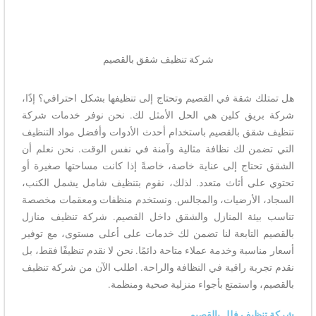
شركة تنظيف شقق بالقصيم
هل تمتلك شقة في القصيم وتحتاج إلى تنظيفها بشكل احترافي؟ إذًا،
شركة بريق كلين هي الحل الأمثل لك. نحن نوفر خدمات شركة
تنظيف شقق بالقصيم باستخدام أحدث الأدوات وأفضل مواد التنظيف
التي تضمن لك نظافة مثالية وآمنة في نفس الوقت. نحن نعلم أن
الشقق تحتاج إلى عناية خاصة، خاصةً إذا كانت مساحتها صغيرة أو
تحتوي على أثاث متعدد. لذلك، نقوم بتنظيف شامل يشمل الكنب،
السجاد، الأرضيات، والمجالس. ونستخدم منظفات ومعقمات مخصصة
تناسب بيئة المنازل والشقق داخل القصيم. شركة تنظيف منازل
بالقصيم التابعة لنا تضمن لك خدمات على أعلى مستوى، مع توفير
أسعار مناسبة وخدمة عملاء متاحة دائمًا. نحن لا نقدم تنظيفًا فقط، بل
نقدم تجربة راقية في النظافة والراحة. اطلب الآن من شركة تنظيف
بالقصيم، واستمتع بأجواء منزلية صحية ومنظمة.
شركة تنظيف فلل بالقصيم