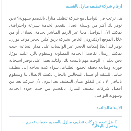
ارقام شركة تنظيف منازل بالقصيم
هل ترغب في التواصل مع شركة تنظيف منازل بالقصيم بسهولة؟ نحن
نوفر لك أكثر من وسيلة اتصال لتقديم الخدمة بسرعة واحترافية.
يمكنك الآن التواصل معنا عبر الرقم المباشر لخدمة العملاء، أو من
خلال الموقع الإلكتروني الخاص بشركة بريق كلين لحجز موعد فوري.
نوفر لك أيضًا إمكانية الحجز عبر الواتساب على مدار الساعة، حيث
يمكنك إرسال تفاصيل الخدمة المطلوبة وسنقوم بالرد عليك فورًا.
نحن نعلم أن الوقت مهم بالنسبة لك، ولذلك نعمل على توفير استجابة
فورية ومتابعة دقيقة لجميع الطلبات. سواء كنت بحاجة إلى تنظيف
شامل للشقة أو غسيل المجالس بالبخار، يكفيك الاتصال بنا وسنقوم
بالباقي. لا داعي للقلق بشأن التنظيف بعد اليوم، لأن شركتنا تعد من
أفضل شركات تنظيف المنازل بالقصيم من حيث جودة الخدمة
وسهولة التواصل.
الاسئلة الشائعة
هل تقدم شركات تنظيف منازل بالقصيم خدمات تعقيم
وغسيل بالبخار؟