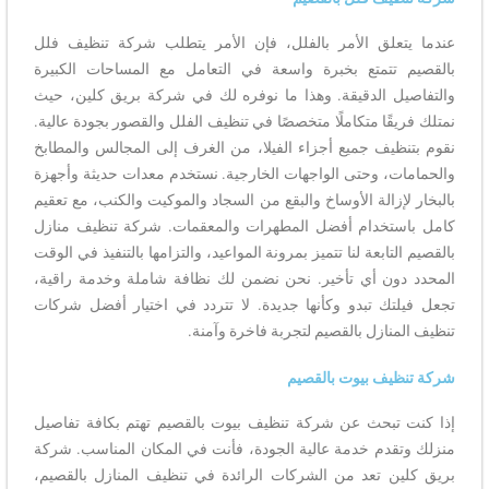
عندما يتعلق الأمر بالفلل، فإن الأمر يتطلب شركة تنظيف فلل
بالقصيم تتمتع بخبرة واسعة في التعامل مع المساحات الكبيرة
والتفاصيل الدقيقة. وهذا ما نوفره لك في شركة بريق كلين، حيث
نمتلك فريقًا متكاملًا متخصصًا في تنظيف الفلل والقصور بجودة عالية.
نقوم بتنظيف جميع أجزاء الفيلا، من الغرف إلى المجالس والمطابخ
والحمامات، وحتى الواجهات الخارجية. نستخدم معدات حديثة وأجهزة
بالبخار لإزالة الأوساخ والبقع من السجاد والموكيت والكنب، مع تعقيم
كامل باستخدام أفضل المطهرات والمعقمات. شركة تنظيف منازل
بالقصيم التابعة لنا تتميز بمرونة المواعيد، والتزامها بالتنفيذ في الوقت
المحدد دون أي تأخير. نحن نضمن لك نظافة شاملة وخدمة راقية،
تجعل فيلتك تبدو وكأنها جديدة. لا تتردد في اختيار أفضل شركات
تنظيف المنازل بالقصيم لتجربة فاخرة وآمنة.
شركة تنظيف بيوت بالقصيم
إذا كنت تبحث عن شركة تنظيف بيوت بالقصيم تهتم بكافة تفاصيل
منزلك وتقدم خدمة عالية الجودة، فأنت في المكان المناسب. شركة
بريق كلين تعد من الشركات الرائدة في تنظيف المنازل بالقصيم،