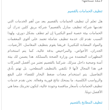
لامعة تستحقها!
تنظيف الحمامات بالقصيم
هل تعلم أن تنظيف الحمامات بالقصيم يعد من أهم الخدمات التي
تقدمها شركة تنظيف منازل بالقصيم؟ شركة بريق كلين تدرك أن
الحمامات بيئة خصبة لنمو البكتيريا إن لم تنظف بشكل دوري، ولهذا
السبب نقدم لك خدمة تنظيف شاملة تعتمد على أقوى المعقمات
والمواد المضادة للبكتيريا. فريقنا يقوم بتنظيف المغاسل، الأرضيات،
الجدران، الأحواض، والمراحيض بدقة عالية، كما يتم استخدام
المطهرات المعتمدة من وزارة الصحة بالمملكة. هذا يضمن لك بيئة
آمنة وصحية داخل منزلك. شركتنا بالقصيم تعتبر من أفضل الشركات
في هذا المجال لأنها لا تكتفي بالتنظيف السطحي، بل تهتم بأدق
التفاصيل. يتم استخدام معدات ضغط البخار للقضاء على البقع
والرواسب الكلسية، ما يمنحك نتائج فورية وفعالة. نحن نقدم خدمات
تنظيف الحمامات بأسعار منافسة وجودة عالية، لتكون تجربتك معنا هي
الأفضل دومًا.
تنظيف المطابخ بالقصيم