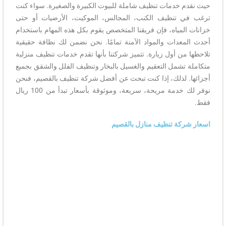
حيث نقدم خدمات تنظيف شاملة للبيوت الكبيرة والصغيرة. سواء كنت
ترغب في تنظيف الكنب، المجالس، الموكيت، الأرضيات أو حتى
خزانات المياه، فإن فريقنا المتخصص يقوم بكل هذه المهام باستخدام
أحدث المعدات والمواد الآمنة تمامًا. نحن نضمن لك نظافة حقيقية
تلاحظها من أول زيارة. تتميز شركتنا بأنها تقدم خدمات تنظيف منزلية
متكاملة تشمل التعقيم والغسيل بالبخار وتنظيف الفلل والشقق بجميع
أجزائها. لذلك، إذا كنت تبحث عن أفضل شركة تنظيف بالقصيم، فنحن
نوفر لك خدمة مريحة، سريعة، وموثوقة بأسعار تبدأ من 100 ريال
فقط.
اسعار شركة تنظيف منازل بالقصيم