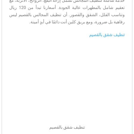
خدمة شاملة لتنظيف المجالس تشمل إزالة البقع، الروائح، الأتربة، مع
تعقيم شامل بالمطهرات عالية الجودة. أسعارنا تبدأ من 120 ريال
وتناسب الفلل، الشقق والقصور. أن تنظيف المجالس بالقصيم ليس
رفاهية بل ضرورة، ومع بريق كلين أنت دائمًا في أيدٍ أمينة.
تنظيف شقق بالقصيم
تنظيف شقق بالقصيم