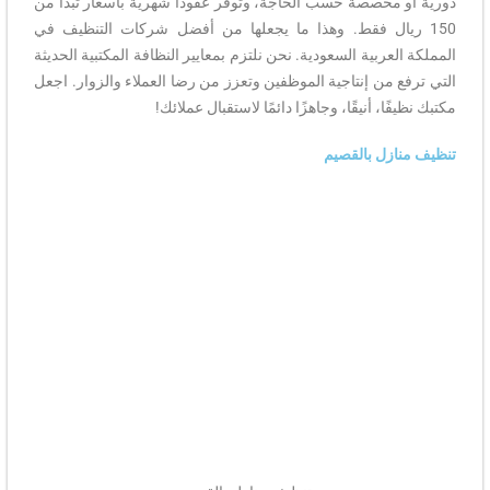
دورية أو مخصصة حسب الحاجة، وتوفر عقودًا شهرية بأسعار تبدأ من
150 ريال فقط. وهذا ما يجعلها من أفضل شركات التنظيف في
المملكة العربية السعودية. نحن نلتزم بمعايير النظافة المكتبية الحديثة
التي ترفع من إنتاجية الموظفين وتعزز من رضا العملاء والزوار. اجعل
مكتبك نظيفًا، أنيقًا، وجاهزًا دائمًا لاستقبال عملائك!
تنظيف منازل بالقصيم