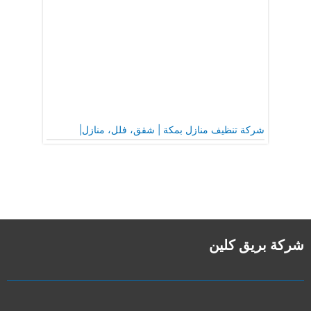
شركة تنظيف منازل بمكة | شقق، فلل، منازل|
شركة بريق كلين