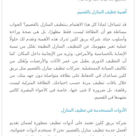
أهمية تنظيف المنازل بالقصيم
قد تتساءل: لماذا كل هذا الاهتمام بـتنظيف المنازل بالقصيم؟ الجواب
ببساطة هو أن النظافة ليست فقط مظهرًا، بل هي صحة وراحة
وأسلوب حياة. شركة بريق كلين تدرك هذه الأهمية وتقدم لك حلولًا
عملية تغير مفهومك عن التنظيف. المنازل النظيفة تقلل من نسبة
الإصابة بالحساسية والأمراض، وتزيد من الإيجابية داخل المكان. كما
أن التنظيف الدوري يطيل من عمر الأثاث والأرضيات ويُقلل من
تكاليف الصيانة المستقبلية. شركات تنظيف منازل بالقصيم مثل بريق
كلين تساعدك في الحفاظ على نظافة متواصلة دون جهد منك، من
خلال باقات تنظيف مرنة حسب احتياجك. النظافة المنزلية ليست
رفاهية، بل ضرورة لا غنى عنها، خاصة في الأجواء المغبرة كالتي
نشهدها في القصيم.
الأدوات المستخدمة في تنظيف المنازل
شركة بريق كلين تعتمد على أدوات تنظيف متطورة لضمان تقديم
أفضل خدمة تنظيف منازل بالقصيم. نحن لا نستخدم أدوات عشوائية،