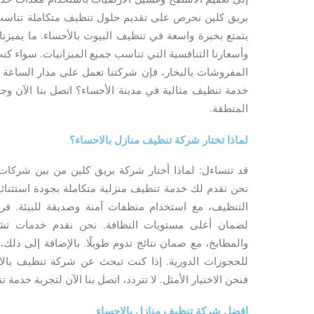
بريق كلين نحرص على تقديم حلول تنظيف متكاملة تناسب 
يتمتع بخبرة واسعة في تنظيف البيوت بالأحساء. ما يميزنا ه
وأسعارنا التنافسية التي تناسب جميع الميزانيات. سواء كن
المفروشات بالبخار، فإن شركتنا تعمل على مدار الساعة 
خدمة تنظيف مثالية في مدينة الأحساء؟ اتصل بنا الآن و
المنطقة.
لماذا تختار شركة تنظيف منازل بالاحساء؟
قد تتساءل: لماذا أختار شركة بريق كلين من بين شركات 
نحن نقدم لك خدمة تنظيف منزلية متكاملة بجودة استثنائية
التنظيف، مع استخدام منظفات آمنة وصديقة للبيئة. فريق
لضمان أعلى مستويات النظافة. نحن نقدم خدمات تشم
والمطابخ، مع ضمان نتائج تدوم طويلًا. بالإضافة إلى ذل
للحجوزات الدورية. إذا كنت تبحث عن شركة تنظيف بالا
فنحن الاختيار الأمثل. لا تتردد، اتصل بنا الآن لتجربة خدمة ت
افضل شركة تنظيف منازل بالاحساء