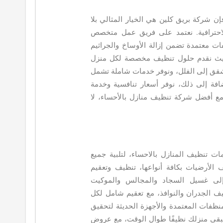
 شركة بريق كلين هي الخيار المثالي بلا
والاحترافية. نعتمد على فريق عمل متخصص
 معتمدة تضمن إزالة الأوساخ والجراثيم
ل، حيث نقدم حلول تنظيف مخصصة لكل منزل
لشقق إلى الفلل، ونوفر خدمات شاملة تشمل
افة إلى ذلك، نوفر أسعار تنافسية وخدمة
مع أفضل شركة تنظيف منازل بالأحساء، لا
 تنظيف المنازل بالاحساء، لتلبية جميع
ف الأرضيات بكافة أنواعها، تنظيف وتعقيم
 إلى غسيل السجاد والمجالس والموكيت
يف الجدران والنوافذ، مع تعقيم شامل لكل
منظفات المعتمدة والأجهزة الحديثة لتحقيق
 يبقى منزلك نظيفًا طوال الوقت، مع عروض