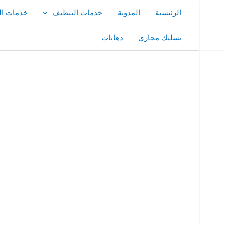
خطي
الرئيسية
المدونة
خدمات التنظيف
خدمات ال
لى
لمحتوى
تسليك مجاري
دهانات