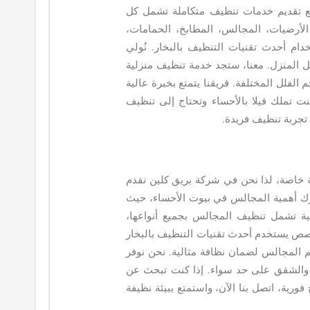
ع تقديم خدمات تنظيف متكاملة تشمل كل
لأرضيات، المجالس، المطابخ، الحمامات،
ام أحدث تقنيات التنظيف بالبخار. نُولي
خل المنزل. معنا، ستجد خدمة تنظيف منزلية
الفلل المختلفة. فريقنا يتمتع بخبرة عالية
 كنت تملك فيلا بالأحساء وتحتاج إلى تنظيف
تجربة تنظيف فريدة.
ية خاصة، لذا نحن في شركة بريق كلين نقدم
رك أهمية المجالس في بيوت الأحساء، حيث
فية تشمل تنظيف المجالس بجميع أنواعها،
صص يستخدم أحدث تقنيات التنظيف بالبخار
قيم المجالس لضمان نظافة مثالية. نحن نوفر
 والشقق على حد سواء. إذا كنت تبحث عن
رية، اتصل بنا الآن، واستمتع ببيئة نظيفة