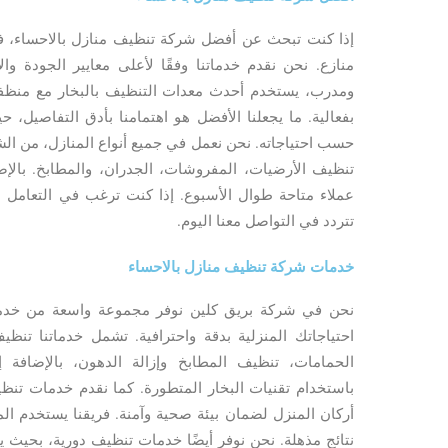
إذا كنت تبحث عن أفضل شركة تنظيف منازل بالاحساء، فإن
منازع. نحن نقدم خدماتنا وفقًا لأعلى معايير الجودة 
ومدرب، يستخدم أحدث معدات التنظيف بالبخار مع منظفات
بفعالية. ما يجعلنا الأفضل هو اهتمامنا بأدق التفاصي
حسب احتياجاته. نحن نعمل في جميع أنواع المنازل، من ا
تنظيف الأرضيات، المفروشات، الجدران، والمطابخ. بالإض
عملاء متاحة طوال الأسبوع. إذا كنت ترغب في التعامل 
تتردد في التواصل معنا اليوم.
خدمات شركة تنظيف منازل بالاحساء
نحن في شركة بريق كلين نوفر مجموعة واسعة من خدمات
احتياجاتك المنزلية بدقة واحترافية. تشمل خدماتنا تنظي
الحمامات، تنظيف المطابخ وإزالة الدهون، بالإضافة
باستخدام تقنيات البخار المتطورة. كما نقدم خدمات تنظ
أركان المنزل لضمان بيئة صحية وآمنة. فريقنا يستخدم ال
نتائج مذهلة. نحن نوفر أيضًا خدمات تنظيف دورية، بحيث