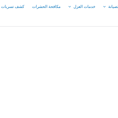
صيانة
خدمات العزل
مكافحة الحشرات
كشف تسربات ال