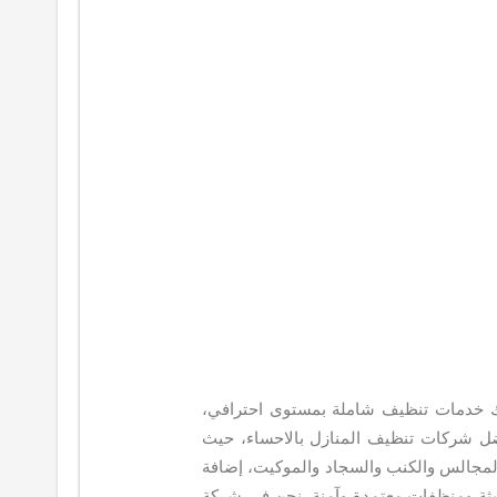
لك خدمات تنظيف شاملة بمستوى احترافي،
ضل شركات تنظيف المنازل بالاحساء، حيث
لمجالس والكنب والسجاد والموكيت، إضافة
ثة ومنظفات معتمدة وآمنة. نحن في شركة