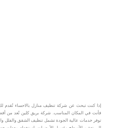
إذا كنت تبحث عن شركة تنظيف منازل بالاحساء تُقدم 
فأنت في المكان المناسب. شركة بريق كلين تُعد من أف
توفر خدمات عالية الجودة تشمل تنظيف الشقق والفلل وا
إلى تعقيم الأسطح وغسيل الأرضيات باستخدام معدات حدي