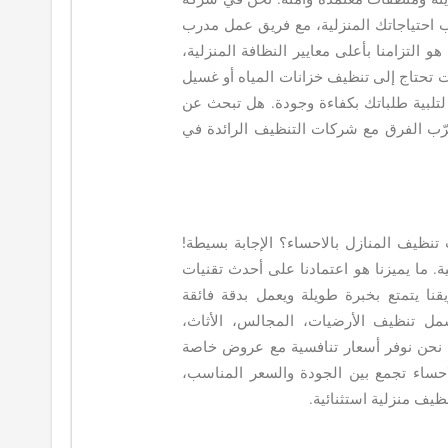
احتياجاتك المنزلية، مع فريق عمل مدرب
و التزامنا بأعلى معايير النظافة المنزلية،
ت تحتاج إلى تنظيف خزانات المياه أو غسيل
لتلبية طلباتك بكفاءة وجودة. هل تبحث عن
جرّب الفرق مع شركات التنظيف الرائدة في
تنظيف المنازل بالاحساء؟ الإجابة بسيطة!
. ما يميزنا هو اعتمادنا على أحدث تقنيات
نا يتمتع بخبرة طويلة ويعمل بدقة فائقة
ل تنظيف الأرضيات، المجالس، الأثاث،
ك، نحن نوفر أسعار تنافسية مع عروض خاصة
حساء تجمع بين الجودة والسعر المناسب،
نظيف منزلية استثنائية.