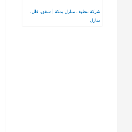
شركة تنظيف منازل بمكة | شقق، فلل،
منازل|