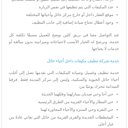
عدد المكيفات التي يتم تنظيفها في نفس الزيارة
موقع العقار داخل أو خارج مركز حائل وأحيائها المختلفة
وجود أعطال تحتاج صيانة إضافية إلى جانب التنظيف
عند التواصل معنا في بريق كلين نوضح للعميل مسبقًا تكلفة كل
خدمة، ونرشح له الخيار الأنسب لاحتياجاته وميزانيته بدون مبالغة أو
خدمات لا يحتاجها.
خدمة شركة تنظيف مكيفات داخل أحياء حائل
خدمة تنظيف وغسيل وصيانة المكيفات التي نقدمها تصل إلى أغلب
أحياء حائل الحيوية والسكنية، وليس إلى مركز المدينة فقط. فرقنا
الميدانية تتحرك يوميًا بين:
حي أجا وحي صديان بمنازلهما وفللهما الحديثة
حي المطار والأحياء القريبة من الطرق الرئيسية
حي النقرة وحي المنتزه والأحياء المجاورة لهما
المخططات الجديدة والقرى القريبة من حائل التي تعاني عادةً من
غبار أعلى