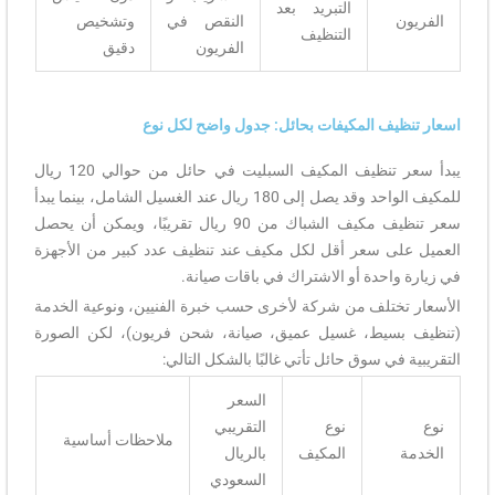
التبريد بعد
الفريون
النقص في
وتشخيص
التنظيف
الفريون
دقيق
اسعار تنظيف المكيفات بحائل: جدول واضح لكل نوع
يبدأ سعر تنظيف المكيف السبليت في حائل من حوالي 120 ريال
للمكيف الواحد وقد يصل إلى 180 ريال عند الغسيل الشامل، بينما يبدأ
سعر تنظيف مكيف الشباك من 90 ريال تقريبًا، ويمكن أن يحصل
العميل على سعر أقل لكل مكيف عند تنظيف عدد كبير من الأجهزة
في زيارة واحدة أو الاشتراك في باقات صيانة.
الأسعار تختلف من شركة لأخرى حسب خبرة الفنيين، ونوعية الخدمة
(تنظيف بسيط، غسيل عميق، صيانة، شحن فريون)، لكن الصورة
التقريبية في سوق حائل تأتي غالبًا بالشكل التالي:
السعر
نوع
نوع
التقريبي
ملاحظات أساسية
الخدمة
المكيف
بالريال
السعودي