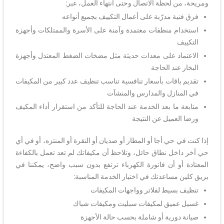
ومريحة، من لحظة الاتصال وحتى انتهاء العمل، عبر:
فرق فنية مدرّبة على أعمال التكييف بجميع أنواعه
استخدام منظفات معتمدة وآمنة على الأسرة والممتلكات وأجهزة
التكييف
الاعتماد على معدات حديثة مثل مضخات الضغط المعتدل وأجهزة
البخار عند الحاجة
تقديم باقات بأسعار تنافسية تناسب تنظيف عدد كبير من المكيفات
في المنازل والمدارس والمنشآت
متابعة ما بعد الخدمة عند الحاجة للتأكد من استقرار أداء المكيف
ورضا العميل عن النتيجة
إذا كنت في حي أجا أو المطار أو صديان أو النقرة أو المنتزه، أو في أي
حي آخر داخل نطاق حائل، وتلاحظ أن مكيفاتك لم تعد تعمل بالكفاءة
المعتادة أو أن فاتورة الكهرباء ترتفع بدون سبب واضح، يمكننا في
بريق كلين مساعدتك في اختيار الخدمة المناسبة:
تنظيف بسيط لفلاتر وواجهات المكيفات
غسيل عميق لمكيفات سبليت ومكيفات شباك
صيانة دورية أو شاملة بحسب حالة الأجهزة