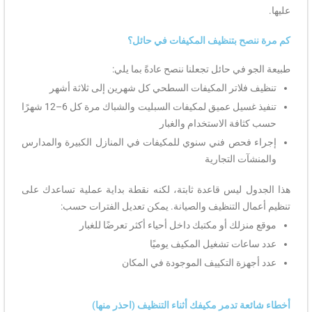
عليها.
كم مرة ننصح بتنظيف المكيفات في حائل؟
طبيعة الجو في حائل تجعلنا ننصح عادةً بما يلي:
تنظيف فلاتر المكيفات السطحي كل شهرين إلى ثلاثة أشهر
تنفيذ غسيل عميق لمكيفات السبليت والشباك مرة كل 6–12 شهرًا
حسب كثافة الاستخدام والغبار
إجراء فحص فني سنوي للمكيفات في المنازل الكبيرة والمدارس
والمنشآت التجارية
هذا الجدول ليس قاعدة ثابتة، لكنه نقطة بداية عملية تساعدك على
تنظيم أعمال التنظيف والصيانة. يمكن تعديل الفترات حسب:
موقع منزلك أو مكتبك داخل أحياء أكثر تعرضًا للغبار
عدد ساعات تشغيل المكيف يوميًا
عدد أجهزة التكييف الموجودة في المكان
أخطاء شائعة تدمر مكيفك أثناء التنظيف (احذر منها)