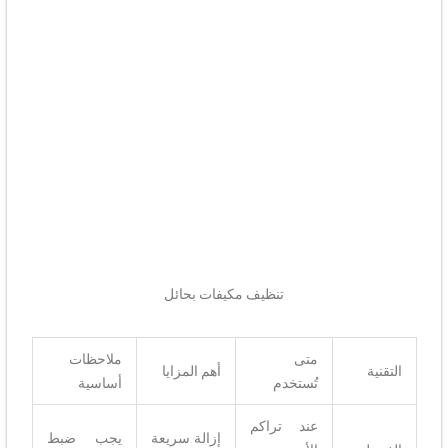
تنظيف مكيفات بحائل
متى
ملاحظات
التقنية
أهم المزايا
تُستخدم
أساسية
عند تراكم
إزالة سريعة
يجب ضبط