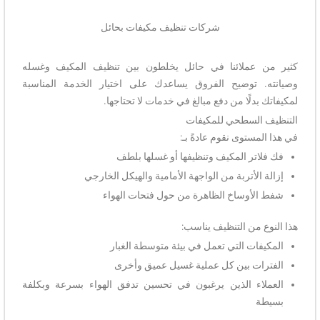
شركات تنظيف مكيفات بحائل
كثير من عملائنا في حائل يخلطون بين تنظيف المكيف وغسله
وصيانته. توضيح الفروق يساعدك على اختيار الخدمة المناسبة
لمكيفاتك بدلًا من دفع مبالغ في خدمات لا تحتاجها.
التنظيف السطحي للمكيفات
في هذا المستوى نقوم عادةً بـ:
فك فلاتر المكيف وتنظيفها أو غسلها بلطف
إزالة الأتربة من الواجهة الأمامية والهيكل الخارجي
شفط الأوساخ الظاهرة من حول فتحات الهواء
هذا النوع من التنظيف يناسب:
المكيفات التي تعمل في بيئة متوسطة الغبار
الفترات بين كل عملية غسيل عميق وأخرى
العملاء الذين يرغبون في تحسين تدفق الهواء بسرعة وبكلفة
بسيطة