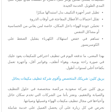
المدى الطويل. الخدمة الجيدة:
تطيل عمر أجهزة التكييف بدل استبدالها مبكرًا
تقلل احتمالات الأعطال المفاجئة في أوقات الذروة
تحسّن جودة الهواء داخل المكان، خاصة لمن يعاني من الحساسية
أو مشاكل التنفس
تساهم في خفض استهلاك الكهرباء بتقليل الضغط على
الكومبريسور
بهذا المعنى، ما تدفعه اليوم في تنظيف احترافي للمكيفات يعود عليك
في صورة راحة يومية، وهواء أنظف، وفواتير أقل، وأجهزة تعمل
بكفاءة أعلى لسنوات أطول.
بريق كلين: شريكك المتخصص وأقوى شركة تنظيف مكيفات بحائل
بريق كلين شركة سعودية مرخّصة متخصصة في حلول التنظيف
والصيانة والتعقيم، ونعتز بأننا من الشركات التي تخدم سكان حائل
وأحياءها في مجال تنظيف مكيفات الهواء وغسيلها وصيانتها.
نحرص في كل زيارة على أن يحصل العميل على خدمة شاملة