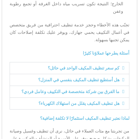
الخارج؛ النتيجة تكون تسريب مياه داخل الغرفة أو تجمع رطوبة
وعفن
تجنّب هذه الأخطاء وحجز خدمة تنظيف احترافية من فريق متخصص
في أعمال التكييف يحمي جهازك، ويوفر عليك تكلفة إصلاحات كان
يمكن تجنبها بسهولة.
أسئلة يطرحها عملاؤنا كثيرًا
كم سعر تنظيف المكيف الواحد في حائل؟
هل أستطيع تنظيف المكيف بنفسي في المنزل؟
ما الفرق بين شركة متخصصة في التكييف وعامل فردي؟
هل تنظيف المكيف يقلل من استهلاك الكهرباء؟
لماذا نعتبر تنظيف المكيف استثمارًا لا تكلفة إضافية؟
من تجربتنا مع مئات العملاء في حائل، نرى أن تنظيف وغسيل وصيانة
المكيفات بشكل صحيح يوفر على الأسرة أو المنشأة مبالغ كبيرة على