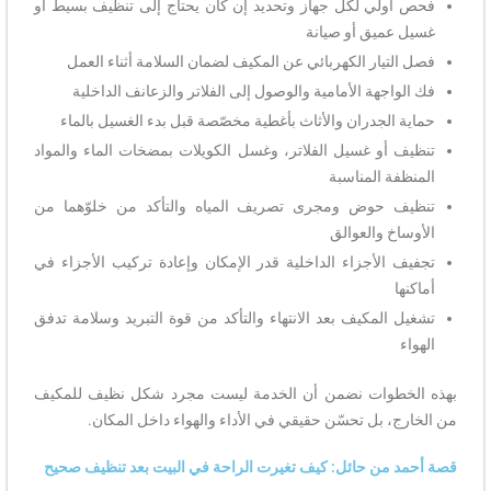
فحص أولي لكل جهاز وتحديد إن كان يحتاج إلى تنظيف بسيط أو
غسيل عميق أو صيانة
فصل التيار الكهربائي عن المكيف لضمان السلامة أثناء العمل
فك الواجهة الأمامية والوصول إلى الفلاتر والزعانف الداخلية
حماية الجدران والأثاث بأغطية مخصّصة قبل بدء الغسيل بالماء
تنظيف أو غسيل الفلاتر، وغسل الكويلات بمضخات الماء والمواد
المنظفة المناسبة
تنظيف حوض ومجرى تصريف المياه والتأكد من خلوّهما من
الأوساخ والعوالق
تجفيف الأجزاء الداخلية قدر الإمكان وإعادة تركيب الأجزاء في
أماكنها
تشغيل المكيف بعد الانتهاء والتأكد من قوة التبريد وسلامة تدفق
الهواء
بهذه الخطوات نضمن أن الخدمة ليست مجرد شكل نظيف للمكيف
من الخارج، بل تحسّن حقيقي في الأداء والهواء داخل المكان.
قصة أحمد من حائل: كيف تغيرت الراحة في البيت بعد تنظيف صحيح