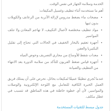
الخدمة وسلامة الجهاز في نفس الوقت.
أهم ما نستخدمه أثناء تنظيف وغسيل المكيفات:
مضخات ماء بضغط مدروس لإزالة الأتربة من الزعانف والكويلات
بدون ثنيها
مواد تنظيف مخصّصة لأعمال التكييف، لا تهاجم المعادن ولا تتلف
المواسير
أجهزة تعقيم بالبخار الخفيف في الحالات التي تحتاج إلى تقليل
البكتيريا والعفن
معدات شفط للأوساخ من مجاري التصريف وحوض المياه
أجهزة قياس ضغط الفريون للتأكد من سلامة الدورة بعد الانتهاء
من التنظيف والصيانة
عندما نُجري تنظيفًا عميقًا لمكيفات بحائل، نحرص على أن يمتلك فريق
العمل الخبرة الكافية للتعامل مع اللوحة الإلكترونية والوصلات
والمواسير، لأن أي خطوة خاطئة في هذه المناطق قد تتسبب في
عطل مكلف.
جدول مبسط للتقنيات المستخدمة