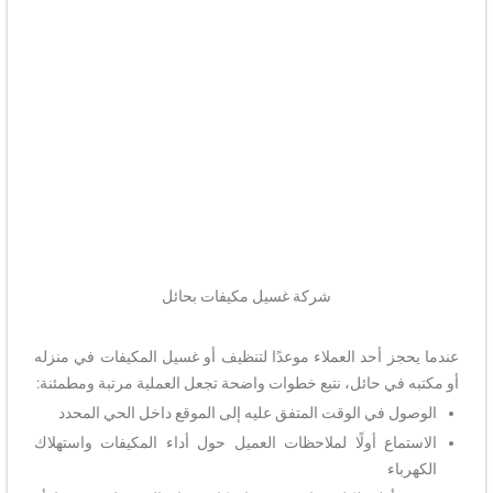
شركة غسيل مكيفات بحائل
عندما يحجز أحد العملاء موعدًا لتنظيف أو غسيل المكيفات في منزله
أو مكتبه في حائل، نتبع خطوات واضحة تجعل العملية مرتبة ومطمئنة:
الوصول في الوقت المتفق عليه إلى الموقع داخل الحي المحدد
الاستماع أولًا لملاحظات العميل حول أداء المكيفات واستهلاك
الكهرباء