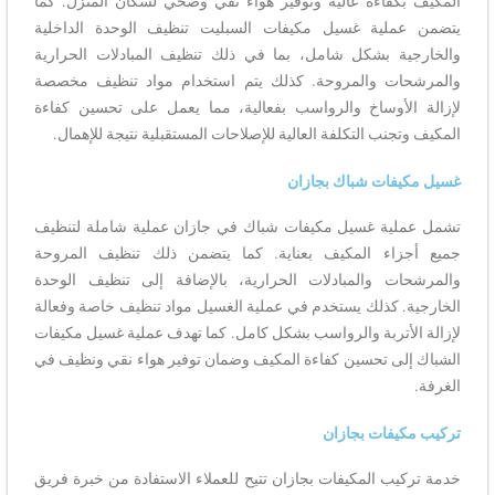
المكيف بكفاءة عالية وتوفير هواء نقي وصحي لسكان المنزل. كما
يتضمن عملية غسيل مكيفات السبليت تنظيف الوحدة الداخلية
والخارجية بشكل شامل، بما في ذلك تنظيف المبادلات الحرارية
والمرشحات والمروحة. كذلك يتم استخدام مواد تنظيف مخصصة
لإزالة الأوساخ والرواسب بفعالية، مما يعمل على تحسين كفاءة
المكيف وتجنب التكلفة العالية للإصلاحات المستقبلية نتيجة للإهمال.
غسيل مكيفات شباك بجازان
تشمل عملية غسيل مكيفات شباك في جازان عملية شاملة لتنظيف
جميع أجزاء المكيف بعناية. كما يتضمن ذلك تنظيف المروحة
والمرشحات والمبادلات الحرارية، بالإضافة إلى تنظيف الوحدة
الخارجية. كذلك يستخدم في عملية الغسيل مواد تنظيف خاصة وفعالة
لإزالة الأتربة والرواسب بشكل كامل. كما تهدف عملية غسيل مكيفات
الشباك إلى تحسين كفاءة المكيف وضمان توفير هواء نقي ونظيف في
الغرفة.
تركيب مكيفات بجازان
خدمة تركيب المكيفات بجازان تتيح للعملاء الاستفادة من خبرة فريق