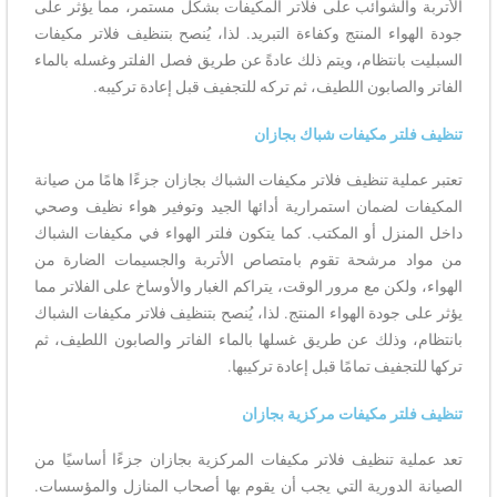
الأتربة والشوائب على فلاتر المكيفات بشكل مستمر، مما يؤثر على
جودة الهواء المنتج وكفاءة التبريد. لذا، يُنصح بتنظيف فلاتر مكيفات
السبليت بانتظام، ويتم ذلك عادةً عن طريق فصل الفلتر وغسله بالماء
الفاتر والصابون اللطيف، ثم تركه للتجفيف قبل إعادة تركيبه.
تنظيف فلتر مكيفات شباك بجازان
تعتبر عملية تنظيف فلاتر مكيفات الشباك بجازان جزءًا هامًا من صيانة
المكيفات لضمان استمرارية أدائها الجيد وتوفير هواء نظيف وصحي
داخل المنزل أو المكتب. كما يتكون فلتر الهواء في مكيفات الشباك
من مواد مرشحة تقوم بامتصاص الأتربة والجسيمات الضارة من
الهواء، ولكن مع مرور الوقت، يتراكم الغبار والأوساخ على الفلاتر مما
يؤثر على جودة الهواء المنتج. لذا، يُنصح بتنظيف فلاتر مكيفات الشباك
بانتظام، وذلك عن طريق غسلها بالماء الفاتر والصابون اللطيف، ثم
تركها للتجفيف تمامًا قبل إعادة تركيبها.
تنظيف فلتر مكيفات مركزية بجازان
تعد عملية تنظيف فلاتر مكيفات المركزية بجازان جزءًا أساسيًا من
الصيانة الدورية التي يجب أن يقوم بها أصحاب المنازل والمؤسسات.