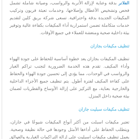
الفلاتر
بدقة وعناية لإزالة الأتربة والرواسب، وصيانة شاملة تشمل
فحص وتشخيص الأعطال وإصلاحها، وخدمات تعبئة فريون وتركيب
المكيفات الجديدة بدقة واحترافية. تسعى شركة بريق كلين لتقديم
خدمات متكاملة تضمن استمرارية أداء المكيفات بكفاءة عالية وتوفير
بيئة داخلية صحية ومنعشة للعملاء في جميع الأوقات.
تنظيف مكيفات بجازان
تنظيف المكيفات بجازان يعد خطوة أساسية للحفاظ على جودة الهواء
وأداء المكيف. تقدم هذه الخدمة الضرورية لتجنب تراكم الغبار
والرواسب في الوحدات، مما يؤدي إلى تحسين جودة الهواء والحفاظ
على كفاءة المكيف لفترة أطول. يتم تنظيف جميع الأجزاء الداخلية
والخارجية بعناية، مع التركيز على إزالة الأوساخ والفطريات لضمان
بيئة صحية داخل المنزل.
تنظيف مكيفات سبليت جازان
تعتبر مكيفات اسبلت من أكثر أنواع المكيفات شيوعًا في جازان،
ويتطلب الحفاظ على أداءها الأمثل وجودها في حالة نظيفة وصحية.
يعمل تنظيف مكيفات اسبليت على إزالة التراكمات الغبارية والعوالق