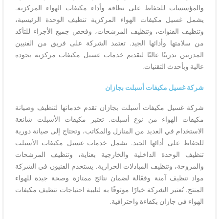
والمؤسسات للحفاظ على نظافة وأداء مكيفات الهواء المركزية.
يشمل غسيل مكيفات الهواء المركزية تنظيف الوحدة الرئيسية،
وتنظيف القنوات، وتنظيف المرشحات، وفحص جميع الأجزاء للتأكد
من سلامتها وأدائها الجيد. تعتمد الشركة على فريق من الفنيين
المدربين تدريبًا عاليًا لتقديم خدمات غسيل مكيفات مركزية بجودة
عالية وبأحدث التقنيات.
شركة غسيل مكيفات أسبلت بجازان
شركة غسيل مكيفات أسبلت بجازان تقدم خدماتها لتنظيف وصيانة
مكيفات الهواء من نوع أسبلت. تعتبر مكيفات الأسبلت شائعة
الاستخدام في العديد من المنازل والمكاتب، وتحتاج إلى صيانة دورية
للحفاظ على أدائها الجيد. تشمل خدمات غسيل مكيفات الأسبلت
تنظيف الوحدة الداخلية والخارجية بعناية، وتنظيف المرشحات
والمروحة، وتنظيف المبادلات الحرارية. يستخدم الفنيون في الشركة
مواد تنظيف آمنة وفعّالة لضمان نتائج ممتازة وصحة جيدة للهواء
المنتج. تُعتبر الشركة خيارًا موثوقًا به لتلبية احتياجات تنظيف مكيفات
الهواء في جازان بكفاءة واحترافية.