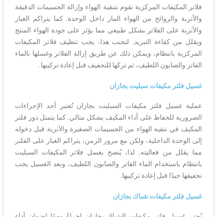
فلاتر المكيفات المركزية تقوم بتنقية الهواء وإزالة الجسيمات الدقيقة
والأتربة والروائح من الهواء المار داخل الوحدة. كما يتراكم الغبار
والأتربة على الفلاتر بشكل طبيعي مما يؤثر على جودة الهواء المنتج
ويقلل من كفاءة التبريد. لتجنب هذا، يجب تنظيف فلاتر المكيفات
المركزية بانتظام، ويمكن ذلك عن طريق إزالة الفلاتر وغسلها بالماء
الفاتر والصابون اللطيف، ثم تركها للتجفيف قبل إعادة تركيبها.
غسيل فلتر مكيفات سبليت بجازان
عملية غسيل فلتر مكيفات السبليت بجازان تُعتبر أحد الإجراءات
الضرورية للحفاظ على أداء المكيف بشكل مثالي. كما يتمثل دور فلتر
المكيف في تنقية الهواء من الجسيمات الصغيرة والأتربة قبل دخوله
إلى الوحدة الداخلية، ولكن مع مرور الزمن، يتراكم الغبار على الفلتر
مما يقلل من فعاليته. لذا، يُنصح بغسل فلاتر المكيفات السبليت
بانتظام باستخدام الماء الفاتر والصابون اللطيف، وبعد الغسيل يجب
تجفيفها جيدًا قبل إعادة تركيبها.
غسيل فلتر مكيفات شباك بجازان
يُعتبر غسيل فلتر مكيفات الشباك بجازان إجراءً مهمًا لضمان أداء