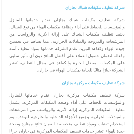
شركة تنظيف مكيفات شباك بجازان
شركة تنظيف مكيفات شباك بجازان تقدم خدماتها للمنازل
والمؤسسات للحفاظ على أداء ونظافة مكيفات الهواء من نوع الشباك.
يعتمد تنظيف مكيفات الشباك على إزالة الأتربة والرواسب من
المرشحات والمروحة والمبادلات الحرارية، مما يساهم في تحسين
جودة الهواء وكفاءة التبريد. تقدم الشركة خدماتها بمواد تنظيف آمنة
وفعالة لضمان حصول العملاء على أفضل النتائج دون أي تأثير سلبي
على المكيفات. بفضل الخبرة والكفاءة في مجال التنظيف، تُعتبر
الشركة خيارًا مثاليًا للعناية بمكيفات الهواء في جازان.
شركة تنظيف مكيفات مركزية بجازان
شركة تنظيف مكيفات مركزية بجازان تقدم خدماتها للمنازل
والمؤسسات للحفاظ على أداء وصحة المكيفات المركزية. يشمل
تنظيف المكيفات المركزية إزالة الأتربة والرواسب من المرشحات
والمبادلات الحرارية وجميع الأجزاء الداخلية والخارجية للوحدة. يتم
استخدام تقنيات ومواد تنظيف متخصصة لضمان نتائج ممتازة وصحة
جيدة للهواء. تعتبر خدمات تنظيف المكيفات المركزية في جازان جزءًا