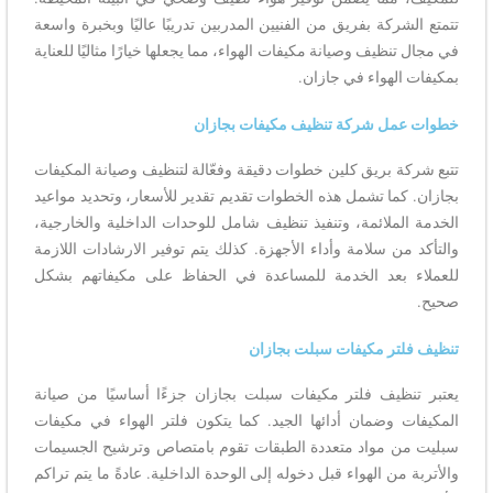
تتمتع الشركة بفريق من الفنيين المدربين تدريبًا عاليًا وبخبرة واسعة
في مجال تنظيف وصيانة مكيفات الهواء، مما يجعلها خيارًا مثاليًا للعناية
بمكيفات الهواء في جازان.
خطوات عمل شركة تنظيف مكيفات بجازان
تتبع شركة بريق كلين خطوات دقيقة وفعّالة لتنظيف وصيانة المكيفات
بجازان. كما تشمل هذه الخطوات تقديم تقدير للأسعار، وتحديد مواعيد
الخدمة الملائمة، وتنفيذ تنظيف شامل للوحدات الداخلية والخارجية،
والتأكد من سلامة وأداء الأجهزة. كذلك يتم توفير الارشادات اللازمة
للعملاء بعد الخدمة للمساعدة في الحفاظ على مكيفاتهم بشكل
صحيح.
تنظيف فلتر مكيفات سبلت بجازان
يعتبر تنظيف فلتر مكيفات سبلت بجازان جزءًا أساسيًا من صيانة
المكيفات وضمان أدائها الجيد. كما يتكون فلتر الهواء في مكيفات
سبليت من مواد متعددة الطبقات تقوم بامتصاص وترشيح الجسيمات
والأتربة من الهواء قبل دخوله إلى الوحدة الداخلية. عادةً ما يتم تراكم