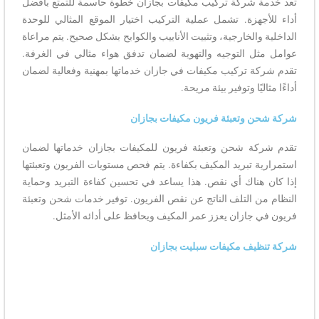
تعد خدمة شركة تركيب مكيفات بجازان خطوة حاسمة للتمتع بأفضل
أداء للأجهزة. تشمل عملية التركيب اختيار الموقع المثالي للوحدة
الداخلية والخارجية، وتثبيت الأنابيب والكوابح بشكل صحيح. يتم مراعاة
عوامل مثل التوجيه والتهوية لضمان تدفق هواء مثالي في الغرفة.
تقدم شركة تركيب مكيفات في جازان خدماتها بمهنية وفعالية لضمان
أداءًا مثاليًا وتوفير بيئة مريحة.
شركة شحن وتعبئة فريون مكيفات بجازان
تقدم شركة شحن وتعبئة فريون للمكيفات بجازان خدماتها لضمان
استمرارية تبريد المكيف بكفاءة. يتم فحص مستويات الفريون وتعبئتها
إذا كان هناك أي نقص. هذا يساعد في تحسين كفاءة التبريد وحماية
النظام من التلف الناتج عن نقص الفريون. توفير خدمات شحن وتعبئة
فريون في جازان يعزز عمر المكيف ويحافظ على أدائه الأمثل.
شركة تنظيف مكيفات سبليت بجازان