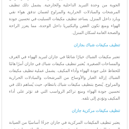
الجوية من وحدة التبريد الداخلية والخارجية. يشمل ذلك تنظيف
المرشحات والمبادلات الحرارية والمراوح لضمان تدفق هواء نقي
وبارد داخل المنزل. يساعد تنظيف مكيفات السبليت في تحسين جودة
الهواء ومنع تكون العفن والبكتيريا داخل الوحدة، مما يعزز الراحة
والصحة العامة لسكان المنزل.
تنظيف مكيفات شباك بجازان
تعتبر مكيفات الشباك خيارًا شائعًا في جازان لتبريد الهواء في الغرف
والمساحات الصغيرة. يُعتبر تنظيف مكيفات شباك في جازان أمرًا هامًا
للحفاظ على جودة الهواء وأداء المكيف. يشمل عملية تنظيف مكيفات
الشباك إزالة الغبار والأوساخ من المرشحات والمبادلات الحرارية
والمراوح. يُنصح بتنظيف مكيفات شباك بانتظام، حيث يُساهم ذلك في
تحسين جودة الهواء ومنع تراكم الرواسب التي قد تؤثر على أداء
المكيف وتؤدي إلى تلفه.
تنظيف مكيفات مركزية جازان
يعتبر تنظيف المكيفات المركزية في جازان جزءًا أساسيًا من الصيانة