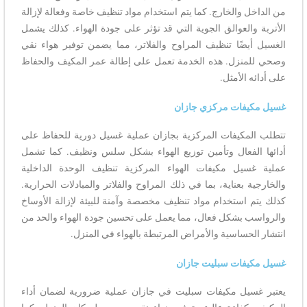
من الداخل والخارج. كما يتم استخدام مواد تنظيف خاصة وفعالة لإزالة
الأتربة والعوالق الجوية التي قد تؤثر على جودة الهواء. كذلك يشمل
الغسيل أيضًا تنظيف المراوح والفلاتر، مما يضمن توفير هواء نقي
وصحي للمنزل. هذه الخدمة تعمل على إطالة عمر المكيف والحفاظ
على أدائه الأمثل.
غسيل مكيفات مركزي جازان
تتطلب المكيفات المركزية بجازان عملية غسيل دورية للحفاظ على
أدائها الفعال وتأمين توزيع الهواء بشكل سلس ونظيف. كما تشمل
عملية غسيل مكيفات الهواء المركزية تنظيف الوحدة الداخلية
والخارجية بعناية، بما في ذلك المراوح والفلاتر والمبادلات الحرارية.
كذلك يتم استخدام مواد تنظيف مخصصة وآمنة للبيئة لإزالة الأوساخ
والرواسب بشكل فعال، مما يعمل على تحسين جودة الهواء والحد من
انتشار الحساسية والأمراض المرتبطة بالهواء في المنزل.
غسيل مكيفات سبليت جازان
يعتبر غسيل مكيفات سبليت في جازان عملية ضرورية لضمان أداء