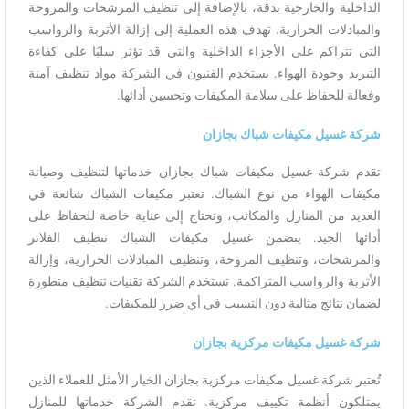
الداخلية والخارجية بدقة، بالإضافة إلى تنظيف المرشحات والمروحة
والمبادلات الحرارية. تهدف هذه العملية إلى إزالة الأتربة والرواسب
التي تتراكم على الأجزاء الداخلية والتي قد تؤثر سلبًا على كفاءة
التبريد وجودة الهواء. يستخدم الفنيون في الشركة مواد تنظيف آمنة
وفعالة للحفاظ على سلامة المكيفات وتحسين أدائها.
شركة غسيل مكيفات شباك بجازان
تقدم شركة غسيل مكيفات شباك بجازان خدماتها لتنظيف وصيانة
مكيفات الهواء من نوع الشباك. تعتبر مكيفات الشباك شائعة في
العديد من المنازل والمكاتب، وتحتاج إلى عناية خاصة للحفاظ على
أدائها الجيد. يتضمن غسيل مكيفات الشباك تنظيف الفلاتر
والمرشحات، وتنظيف المروحة، وتنظيف المبادلات الحرارية، وإزالة
الأتربة والرواسب المتراكمة. تستخدم الشركة تقنيات تنظيف متطورة
لضمان نتائج مثالية دون التسبب في أي ضرر للمكيفات.
شركة غسيل مكيفات مركزية بجازان
تُعتبر شركة غسيل مكيفات مركزية بجازان الخيار الأمثل للعملاء الذين
يمتلكون أنظمة تكييف مركزية. تقدم الشركة خدماتها للمنازل