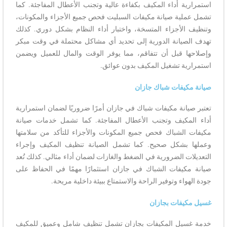
استمرارية أداء المكيف بكفاءة عالية وتجنب الأعطال المفاجئة. كما
تشمل عملية صيانة مكيفات السبليت فحص جميع الأجزاء والمكونات،
وتنظيف الأجزاء المتسخة، واختبار أداء النظام بشكل دوري. كذلك
تهدف الصيانة الدورية إلى تحديد أي مشاكل محتملة في وقت مبكر
وإصلاحها قبل أن تتفاقم، مما يوفر الوقت والمال للعميل ويضمن
استمرارية تشغيل المكيف بدون عوائق.
صيانة مكيفات شباك جازان
تعتبر صيانة مكيفات شباك في جازان أمرًا ضروريًا لضمان استمرارية
أداء المكيف وتجنب الأعطال المفاجئة. كما تشمل خدمات صيانة
مكيفات الشباك فحص جميع المكونات والأجزاء للتأكد من سلامتها
وعملها بشكل صحيح. كما تشمل الصيانة تنظيف المكيف وإجراء
التعديلات الضرورية في الضغط والغازات لضمان أداء مثالي. كذلك تُعد
صيانة مكيفات الشباك في جازان استثمارًا مهمًا في الحفاظ على
جودة الهواء وتوفير الراحة والاستمتاع ببيئة داخلية مريحة.
غسيل مكيفات بجازان
خدمة غسيل المكيفات بجازان تشمل تنظيف شامل وعميق للمكيف