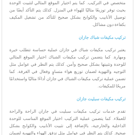
متخصص في التركيب. كما يتم اختيار الموقع المثالي لتثبيت الوحدة
بحيث توفر توزيعًا مثاليًا للهواء في المنزل. كذلك يتم التأكد أيضًا من
توصيل الأنابيب والكوابح بشكل صحيح للتأكد من تشغيل المكيف
بكفاءة دون مشاكل.
تركيب مكيفات شباك جازان
يعتبر تركيب مكيفات شباك في جازان عملية حساسة تتطلب خبرة
ومهارة. كما يتضمن تركيب مكيفات الشباك اختيار الموقع المثالي
للوحدة وتثبيتها بشكل صحيح وآمن. كذلك يتم النظر في عوامل مثل
التوجيه والتهوية لضمان توزيع هواء متساوٍ وفعال في الغرفة. كما
تضمن عملية تركيب مكيفات الشباك في جازان أداءًا مثاليًا واستخدامًا
مريحًا للمكيفات.
تركيب مكيفات سبليت جازان
تقدم خدمات تركيب مكيفات سبليت في جازان الراحة والراحة
للعملاء. كما يتضمن عملية التركيب اختيار الموقع المناسب للوحدة
الداخلية والخارجية، بالإضافة إلى تثبيت الأنابيب والكوابح بشكل
صحيح. كذلك يتم النظر في عوامل مثل تدفق الهواء والتهوية لضمان