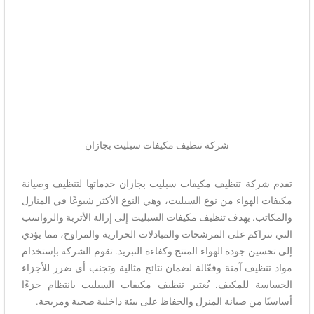
شركة تنظيف مكيفات سبليت بجازان
تقدم
شركة تنظيف مكيفات سبليت بجازان خدماتها لتنظيف وصيانة
مكيفات الهواء من نوع السبليت، وهي النوع الأكثر شيوعًا في المنازل
والمكاتب. يهدف تنظيف مكيفات السبليت إلى إزالة الأتربة والرواسب
التي تتراكم على المرشحات والمبادلات الحرارية والمراوح، مما يؤدي
إلى تحسين جودة الهواء المنتج وكفاءة التبريد. تقوم الشركة بإستخدام
مواد تنظيف آمنة وفعّالة لضمان نتائج مثالية وتجنب أي ضرر للأجزاء
الحساسة للمكيف. يُعتبر تنظيف مكيفات السبليت بانتظام جزءًا
أساسيًا من صيانة المنزل والحفاظ على بيئة داخلية صحية ومريحة.