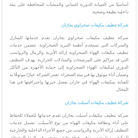
أساسيًا من الصيانة الدورية للمباني والمنشآت للمحافظة على بيئة
داخلية نظيفة وصحية.
شركة تنظيف مكيفات صحراوي بجازان
شركة تنظيف مكيفات صحراوي بجازان تقدم خدماتها للمنازل
والشركات التي تستخدم أنظمة التبريد الصحراوية. تتضمن خدمات
تنظيف مكيفات الهواء الصحراوية إزالة الأتربة والرمال والرواسب
التي قد تتراكم على المرشحات والمبادلات الحرارية. يهدف التنظيف
الدوري لمكيفات الهواء الصحراوية إلى حماية الأجهزة من التآكل
وضمان أداء موثوق بها في بيئة الصحراء. تعتبر الشركة خيارًا موثوقًا به
للعناية بمكيفات الهواء في جازان بفضل خبرتها واحترافيتها في هذا
المجال.
شركة تنظيف مكيفات أسبلت بجازان
شركة تنظيف مكيفات أسبلت بجازان تقدم خدماتها للعملاء للحفاظ
على أداء ونظافة مكيفات الهواء من نوع الأسبلت. تشمل خدمات
التنظيف إزالة الأتربة والرواسب من جميع الأجزاء الداخلية والخارجية
للمكيف، مما يضمن توفير هواء نظيف وصحي في البيئة المحيطة.