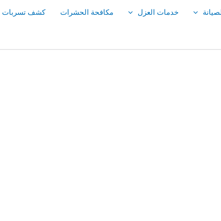
صيانة
خدمات العزل
مكافحة الحشرات
كشف تسربات ال