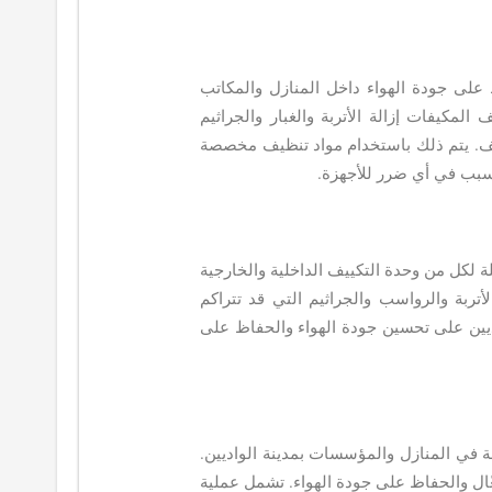
ظ على جودة الهواء داخل المنازل والمكاتب
لمكيفات إزالة الأتربة والغبار والجراثيم
يف. يتم ذلك باستخدام مواد تنظيف مخصصة
سبب في أي ضرر للأجهزة.
لكل من وحدة التكييف الداخلية والخارجية
أتربة والرواسب والجراثيم التي قد تتراكم
يين على تحسين جودة الهواء والحفاظ على
ة في المنازل والمؤسسات بمدينة الواديين.
ّال والحفاظ على جودة الهواء. تشمل عملية