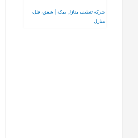
شركة تنظيف منازل بمكة | شقق، فلل،
منازل|