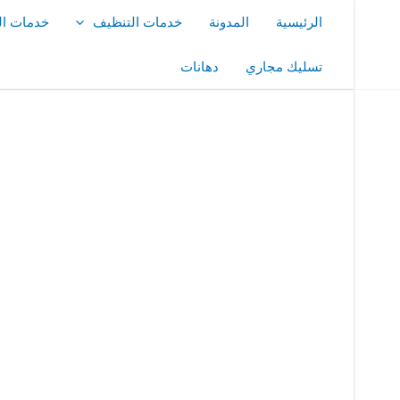
خطي
الرئيسية
المدونة
خدمات التنظيف
خدمات ال
لى
لمحتوى
تسليك مجاري
دهانات