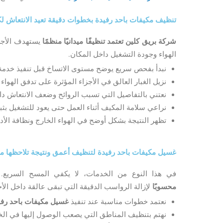
تنظيف مكيفات باحد رفيدة بخطوات دقيقة تعيد الانتعاش لك
شركة بريق كلين تعتمد تنظيفًا ميدانيًا منظمًا
يستهدف الأجزاء
الهواء وجودة التشغيل داخل المكان.
نبدأ بفحص سريع يوضح مستوى الاتساخ قبل تنفيذ خدم
نزيل الغبار العالق في الأجزاء المؤثرة على تدفق الهواء و
نعتني بالتفاصيل التي تسبب الروائح وضعف الانتعاش د
نراعي سلامة المكيف أثناء العمل حتى يعود للتشغيل بثب
تظهر النتيجة بشكل أوضح في الهواء الخارج ونظافة الأدا
غسيل مكيفات باحد رفيدة لتنظيف أعمق ونتيجة تلاحظها م
في هذا النوع من الخدمات، لا يكفي المسح السريع.
محسوبًا
لإزالة الرواسب الدقيقة التي تبقى عالقة داخل الأج
نعتمد خطوات مناسبة عند تنفيذ
غسيل مكيفات باحد رفي
نهتم بتنظيف المناطق التي يصعب الوصول إليها في الخ