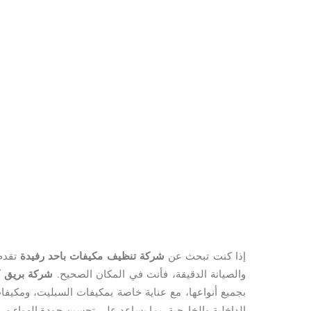
إذا كنت تبحث عن
شركة تنظيف مكيفات باحد رفيدة
تقدم 
والصيانة الدقيقة، فأنت في المكان الصحيح.
شركة بريق ك
بجميع أنواعها، مع عناية خاصة بمكيفات السبليت، ومكيفا
الداخلية والخارجية، بما يساعد على تحسين جودة الهواء ورف