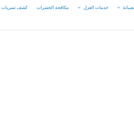
صيانة
خدمات العزل
مكافحة الحشرات
كشف تسربات ال