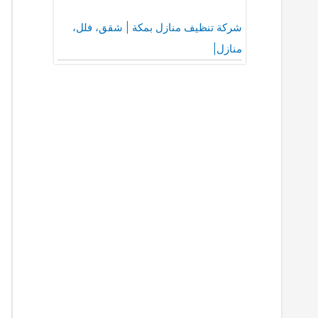
شركة تنظيف منازل بمكة | شقق، فلل،
منازل|