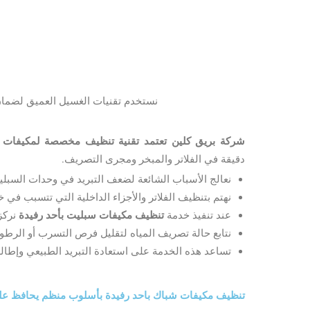
نستخدم تقنيات الغسيل العميق لضمان إ
شركة بريق كلين تعتمد تقنية تنظيف مخصصة لمكيفات 
دقيقة في الفلاتر والمبخر ومجرى التصريف.
نعالج الأسباب الشائعة لضعف التبريد في وحدات السبلي
نهتم بتنظيف الفلاتر والأجزاء الداخلية التي تتسبب في خ
عند تنفيذ خدمة
تنظيف مكيفات سبليت بأحد رفيدة
نركز 
نتابع حالة تصريف المياه لتقليل فرص التسرب أو الرطوب
تساعد هذه الخدمة على استعادة التبريد الطبيعي وإطال
تنظيف مكيفات شباك باحد رفيدة بأسلوب منظم يحافظ على