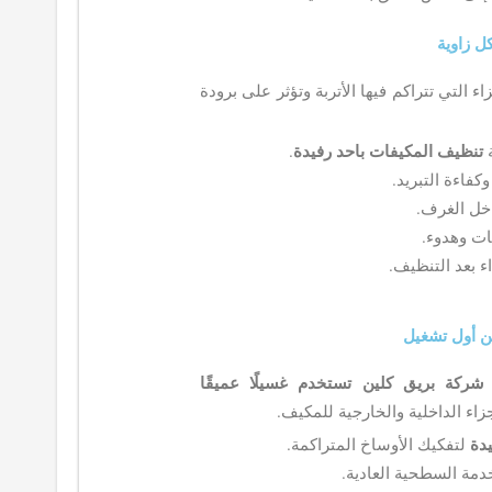
ل زاوية
 التي تتراكم فيها الأتربة وتؤثر على برودة
ة
تنظيف المكيفات باحد رفيدة
.
كفاءة التبريد.
اخل الغرف.
ات وهدوء.
ء بعد التنظيف.
ن أول تشغيل
شركة بريق كلين تستخدم غسيلًا عميقًا
زاء الداخلية والخارجية للمكيف.
دة
لتفكيك الأوساخ المتراكمة.
دمة السطحية العادية.