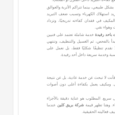
شكل طبيعي، بينما تتراكم الأتربة والعوالق
تزيد استهلاك الكهرباء وتسبب ضعف التبريد
لمكيف في فقدان كفاءته تدريجيًا، وتزداد
 وهواء نقي.
باحد رفيدة
خدمة شاملة تعتمد على فنيين
 بالفحص، ثم الغسيل والتنظيف، وتنتهي
 نقدم تنظيفًا شكليًا فقط، بل نعمل على
سبة وخدمة سريعة داخل أحد رفيدة.
أنت لا تبحث عن خدمة عادية، بل عن نتيجة
قى. ومكيف يعمل بكفاءة أعلى دون أصوات
 سريع. المطلوب هو عناية دقيقة بالأجزاء
اء. وهنا تظهر قيمة
شركة بريق كلين
عندما
ف فعاليته الحقيقية.