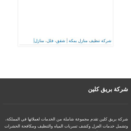
شركة تنظيف منازل بمكة | شقق، فلل، منازل|
شركة بريق كلين
شركة بريق كلين تقدم مجموعة شاملة من الخدمات لعملائها في المملكة،
وتشمل خدمات العزل وكشف تسربات المياه والتنظيف ومكافحة الحشرات