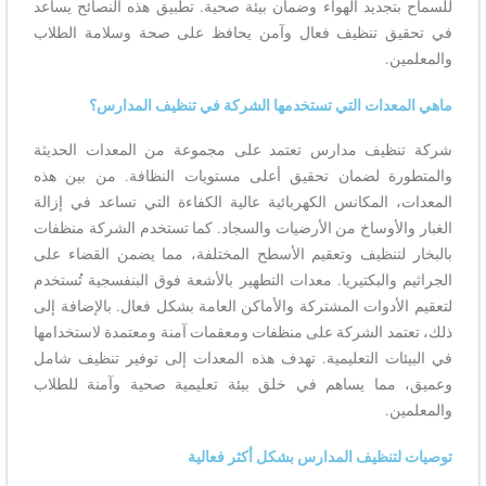
للسماح بتجديد الهواء وضمان بيئة صحية. تطبيق هذه النصائح يساعد
في تحقيق تنظيف فعال وآمن يحافظ على صحة وسلامة الطلاب
والمعلمين.
ماهي المعدات التي تستخدمها الشركة في تنظيف المدارس؟
شركة تنظيف مدارس تعتمد على مجموعة من المعدات الحديثة
والمتطورة لضمان تحقيق أعلى مستويات النظافة. من بين هذه
المعدات، المكانس الكهربائية عالية الكفاءة التي تساعد في إزالة
الغبار والأوساخ من الأرضيات والسجاد. كما تستخدم الشركة منظفات
بالبخار لتنظيف وتعقيم الأسطح المختلفة، مما يضمن القضاء على
الجراثيم والبكتيريا. معدات التطهير بالأشعة فوق البنفسجية تُستخدم
لتعقيم الأدوات المشتركة والأماكن العامة بشكل فعال. بالإضافة إلى
ذلك، تعتمد الشركة على منظفات ومعقمات آمنة ومعتمدة لاستخدامها
في البيئات التعليمية. تهدف هذه المعدات إلى توفير تنظيف شامل
وعميق، مما يساهم في خلق بيئة تعليمية صحية وآمنة للطلاب
والمعلمين.
توصيات لتنظيف المدارس بشكل أكثر فعالية