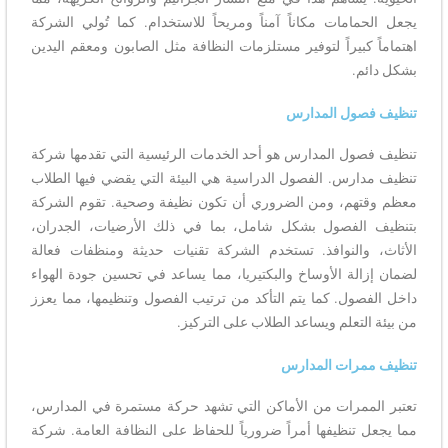
يجعل الحمامات مكاناً آمناً ومريحاً للاستخدام. كما تُولي الشركة
اهتماماً كبيراً لتوفير مستلزمات النظافة مثل الصابون ومعقم اليدين
بشكل دائم.
تنظيف فصول المدارس
تنظيف فصول المدارس هو أحد الخدمات الرئيسية التي تقدمها شركة
تنظيف مدارس. الفصول الدراسية هي البيئة التي يقضي فيها الطلاب
معظم وقتهم، ومن الضروري أن تكون نظيفة وصحية. تقوم الشركة
بتنظيف الفصول بشكل شامل، بما في ذلك الأرضيات، الجدران،
الأثاث، والنوافذ. تستخدم الشركة تقنيات حديثة ومنظفات فعالة
لضمان إزالة الأوساخ والبكتيريا، مما يساعد في تحسين جودة الهواء
داخل الفصول. كما يتم التأكد من ترتيب الفصول وتنظيمها، مما يعزز
من بيئة التعلم ويساعد الطلاب على التركيز.
تنظيف ممرات المدارس
تعتبر الممرات من الأماكن التي تشهد حركة مستمرة في المدارس،
مما يجعل تنظيفها أمراً ضرورياً للحفاظ على النظافة العامة. شركة