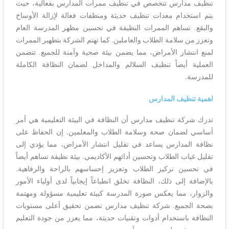
تنظيف مدارس تتخصص في تنظيف ممرات المدارس بفعالية، حيث
يتم استخدام معدات تنظيف حديثة ومنظفات فعالة لإزالة الأوساخ
والبقع. تساهم الممرات النظيفة في تحسين مظهر المدرسة العام
وتعزز من سلامة الطلاب والعاملين. كما تهتم الشركة بتطهير الممرات
لمنع انتشار الأمراض، مما يضمن بيئة صحية وآمنة للجميع. تتضمن
العملية أيضاً تنظيف السلالم والمداخل لضمان النظافة الكاملة
للمدرسة.
اهمية تنظيف المدارس
تدرك شركة تنظيف مدارس أن النظافة في البيئة التعليمية هي أمر
أساسي لضمان صحة وسلامة الطلاب والمعلمين. إن الحفاظ على
نظافة المدارس يساعد في تقليل انتشار الأمراض، مما يؤدي إلى
تقليل غياب الطلاب وتحسين أدائهم الأكاديمي. بيئة نظيفة تساهم أيضاً
في تحسين تركيز الطلاب وتعزيز إحساسهم بالراحة والرفاهية.
بالإضافة إلى ذلك، النظافة تخلق انطباعاً إيجابياً لدى أولياء الأمور
والزوار، مما يعكس صورة المدرسة كبيئة تعليمية مسؤولة ومهتمة
بصحة الجميع. شركة تنظيف مدارس تضمن تحقيق أعلى مستويات
النظافة باستخدام أدوات وتقنيات حديثة، مما يعزز من جودة التعليم