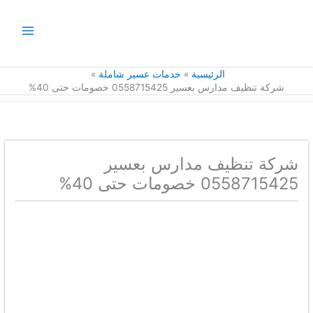
خطي
لى
لمحتوى
الرئيسية
خدمات عسير شاملة
شركة تنظيف مدارس بعسير 0558715425 خصومات حتى 40%
شركة تنظيف مدارس بعسير
0558715425 خصومات حتى 40%