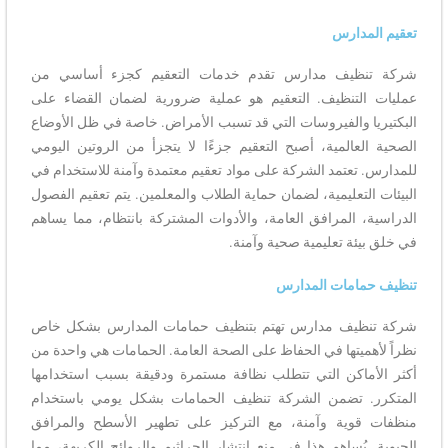
تعقيم المدارس
شركة تنظيف مدارس تقدم خدمات التعقيم كجزء أساسي من
عمليات التنظيف. التعقيم هو عملية ضرورية لضمان القضاء على
البكتيريا والفيروسات التي قد تسبب الأمراض. خاصة في ظل الأوضاع
الصحية العالمية، أصبح التعقيم جزءًا لا يتجزأ من الروتين اليومي
للمدارس. تعتمد الشركة على مواد تعقيم معتمدة وآمنة للاستخدام في
البيئات التعليمية، لضمان حماية الطلاب والمعلمين. يتم تعقيم الفصول
الدراسية، المرافق العامة، والأدوات المشتركة بانتظام، مما يساهم
في خلق بيئة تعليمية صحية وآمنة.
تنظيف حمامات المدارس
شركة تنظيف مدارس تهتم بتنظيف حمامات المدارس بشكل خاص
نظراً لأهميتها في الحفاظ على الصحة العامة. الحمامات هي واحدة من
أكثر الأماكن التي تتطلب نظافة مستمرة ودقيقة بسبب استخدامها
المتكرر. تضمن الشركة تنظيف الحمامات بشكل يومي باستخدام
منظفات قوية وآمنة، مع التركيز على تطهير الأسطح والمرافق
الحيوية. يُساهم هذا في منع انتشار الجراثيم والروائح الكريهة، مما