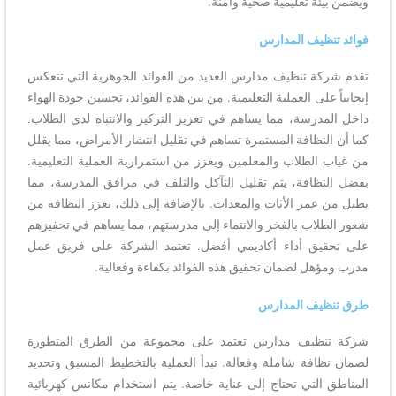
ويضمن بيئة تعليمية صحية وآمنة.
فوائد تنظيف المدارس
تقدم شركة تنظيف مدارس العديد من الفوائد الجوهرية التي تنعكس
إيجابياً على العملية التعليمية. من بين هذه الفوائد، تحسين جودة الهواء
داخل المدرسة، مما يساهم في تعزيز التركيز والانتباه لدى الطلاب.
كما أن النظافة المستمرة تساهم في تقليل انتشار الأمراض، مما يقلل
من غياب الطلاب والمعلمين ويعزز من استمرارية العملية التعليمية.
بفضل النظافة، يتم تقليل التآكل والتلف في مرافق المدرسة، مما
يطيل من عمر الأثاث والمعدات. بالإضافة إلى ذلك، تعزز النظافة من
شعور الطلاب بالفخر والانتماء إلى مدرستهم، مما يساهم في تحفيزهم
على تحقيق أداء أكاديمي أفضل. تعتمد الشركة على فريق عمل
مدرب ومؤهل لضمان تحقيق هذه الفوائد بكفاءة وفعالية.
طرق تنظيف المدارس
شركة تنظيف مدارس تعتمد على مجموعة من الطرق المتطورة
لضمان نظافة شاملة وفعالة. تبدأ العملية بالتخطيط المسبق وتحديد
المناطق التي تحتاج إلى عناية خاصة. يتم استخدام مكانس كهربائية