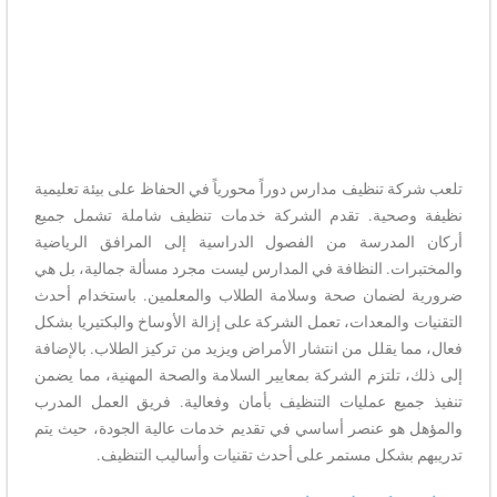
تلعب شركة تنظيف مدارس دوراً محورياً في الحفاظ على بيئة تعليمية
نظيفة وصحية. تقدم الشركة خدمات تنظيف شاملة تشمل جميع
أركان المدرسة من الفصول الدراسية إلى المرافق الرياضية
والمختبرات. النظافة في المدارس ليست مجرد مسألة جمالية، بل هي
ضرورية لضمان صحة وسلامة الطلاب والمعلمين. باستخدام أحدث
التقنيات والمعدات، تعمل الشركة على إزالة الأوساخ والبكتيريا بشكل
فعال، مما يقلل من انتشار الأمراض ويزيد من تركيز الطلاب. بالإضافة
إلى ذلك، تلتزم الشركة بمعايير السلامة والصحة المهنية، مما يضمن
تنفيذ جميع عمليات التنظيف بأمان وفعالية. فريق العمل المدرب
والمؤهل هو عنصر أساسي في تقديم خدمات عالية الجودة، حيث يتم
تدريبهم بشكل مستمر على أحدث تقنيات وأساليب التنظيف.