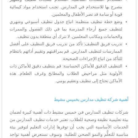
مصرح بها للاستخدام في المدارس. تجنب استخدام مواد كيمائية
قوية أو سامة قد تضر الأطفال والمعلمين.
وضع خطة تنظيف منتظمة: اتباع جدول تنظيف أسبوعي وشهري
لتنظيف جميع أرجاء المدرسة بما في ذلك الفصول والممرات
والحمامات ومكاتب المعلمين. لا تترك أي منطقة بدون تنظيف.
تدريب فريق التنظيف: تأكد من تدريب فريق التنظيف على أفضل
الممارسات لتنظيف المدارس. قم بمراقبتهم وتقييم أدائهم بانتظام
للتأكد من اتباع الإجراءات الصحيحة.
التنظيف الدقيق للأماكن الحساسة: قم بتنظيف دقيق للأماكن ذات
الأولوية مثل مراحيض الطلاب والمطابخ وغرف الطعام. هذه
الأماكن تحتاج إلى تنظيف وتعقيم يومي.
أهمية شركة تنظيف مدارس بخميس مشيط
شركات تنظيف المدارس في خميس مشيط ذات أهمية كبيرة لضمان
بيئة تعليمية نظيفة وصحية للطلاب. تعتبر خدمات تنظيف المدارس من
الخدمات الأساسية التي يجب أن توفرها إدارات التعليم لتوفير بيئة
مناسبة للتعلُّم والنمو الصحي للطلبة. وسوف نستعرض أهمية تواجد