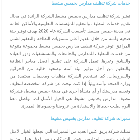
خدمات شركة تنظيف مدارس بخميس مشيط
تعتبر شركة تنظيف مدارس بخميس مشيط الشركة الرائدة في مجال
تقديم خدمات التنظيف والتعقيم للمؤسسات التعليمية والأماكن العامة
في مدينة خميس مشيط. تأسست الشركة عام 2020 بهدف توفير بيئة
صحية وآمنة من خلال تقديم أعلى مستويات النظافة والتعقيم لشتى
المرافق. توفر شركة تنظيف مدارس بخميس مشيط مجموعة متنوعة
من خدمات التنظيف للمدارس والجامعات والمستشفيات ودور العبادة
والفنادق وغيرها. تعمل الشركة على تطبيق أفضل معايير النظافة
والتعقيم من أجل توفير بيئة آمنة وصحية خالية من الجراثيم
والفيروسات. كما تستخدم الشركة منظفات ومعقمات معتمدة من
وزارة الصحة وآمنة بيئياً. إذا كنت تبحث عن شركة متخصصة لتنظيف
وتعقيم مدرستك أو أي منشأة أخرى في مدينة خميس مشيط، فشركة
تنظيف مدارس بخميس مشيط هي الخيار الأمثل لك. تواصل معنا
اليوم لطلب خدماتنا والاستفادة من عروضنا وخصوماتنا المميزة.
مميزات شركة تنظيف مدارس بخميس مشيط
تمتلك شركة بريق كلين العديد من المميزات التي تجعلها الخيار الأمثل
لتنظيف وتعقيم المدارس. فهذه الشركات تضم فرق عمل مدربة