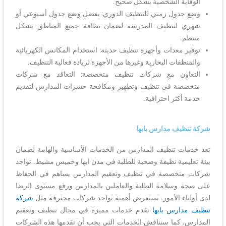
الوقاية الشخصية بشكل صحيح.
وضع جدول زمني للتنظيف الدوري: يفضل وضع جدول أسبوعي أو
شهري لتنظيف المدرسة لضمان نظافة جميع المناطق بشكل
منتظم.
توفير معدات وأجهزة تنظيف حديثة: استخدام المكانس الكهربائية
والمنظفات البخارية وغيرها من الأجهزة لزيادة فعالية التنظيف.
التعاون مع شركات تنظيف متخصصة: التعاقد مع شركات
متخصصة في تنظيف وتطهير ومكافحة حشرات المدارس لتقديم
خدمة أكثر احترافية.
شركة تنظيف مدارس بابها
تعد خدمات تنظيف المدارس من الخدمات الأساسية والهامة لضمان
بيئة تعليمية نظيفة وصحية للطلبة في مدن ابها وخميس مشيط. تواجد
شركات متخصصة في تنظيف وتعقيم المدارس يساهم في الحفاظ
على صحة وسلامة الطلبة والعاملين بالمدارس ورفع مستوى الرضا
لدى أولياء الأمور. نستعرض أهمية تواجد شركات محترفة مثل
شركة
تنظيف مدارس بابها
تقدم خدمات مميزة في مجال تنظيف وتعقيم
المدارس. كما سنناقش الخدمات التي يجب أن تقدمها هذه الشركات