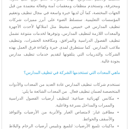
ومحترفة، وتستخدم منظفات ومعقمات آمنة وفعالة معتمدة من قبل
الجهات المختصة، كما أن لديها خبرة واسعة في مجال تنظيف وتعقيم
المؤسسات التعليمية. سنسلط الضوء على أبرز مميزات شركات
تنظيف المدارس في خميس مشيط مثل امتلاكها لأحدث الأجهزة
والمعدات اللازمة لتنظيف المدارس، وتوفرها لخدمات متنوعة تشمل
تنظيف الفصول الدراسية والمرافق، ومكافحة الحشرات، وتنظيف
ملاعب المدارس. كما سنتطرق لمدى خبرة وكفاءة فرق العمل بهذه
الشركات والتدريبات التي يتلقونها لتقديم خدمات تنظيف مدارس
بجودة عالية.
ماهي المعدات التي تستخدمها الشركة في تنظيف المدارس؟
تستخدم شركات تنظيف المدارس عادة العديد من المعدات والأدوات
المتخصصة لضمان تنظيف فعال. من المعدات الشائعة ما يلي:
مكانس كهربائية صناعية: لتنظيف أرضيات الفصول الدراسية
والممرات والمداخل بسرعة وفاعلية.
مطافئ غبار: لامتصاص الغبار والأتربة من الأرضيات والنوافذ
والأسقف والحوائط.
ماكينات تلميع الأرضيات: لتلميع وتلبيس أرضيات الرخام والبلاط