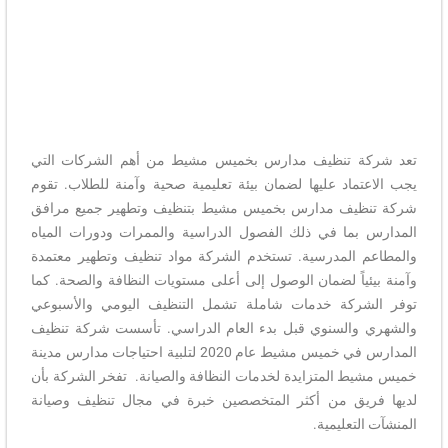
تعد شركة تنظيف مدارس بخميس مشيط من أهم الشركات التي
يجب الاعتماد عليها لضمان بيئة تعليمية صحية وآمنة للطلاب. تقوم
شركة تنظيف مدارس بخميس مشيط بتنظيف وتطهير جميع مرافق
المدارس بما في ذلك الفصول الدراسية والممرات ودورات المياه
والمطاعم المدرسية. تستخدم الشركة مواد تنظيف وتطهير معتمدة
وآمنة بيئياً لضمان الوصول إلى أعلى مستويات النظافة والصحة. كما
توفر الشركة خدمات شاملة تشمل التنظيف اليومي والأسبوعي
والشهري والسنوي قبل بدء العام الدراسي. تأسست شركة تنظيف
المدارس في خميس مشيط عام 2020 لتلبية احتياجات مدارس مدينة
خميس مشيط المتزايدة لخدمات النظافة والصيانة. تفخر الشركة بأن
لديها فريق من أكثر المتخصصين خبرة في مجال تنظيف وصيانة
المنشآت التعليمية.