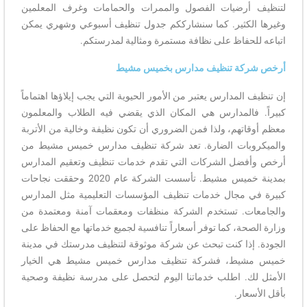
لتنظيف أرضيات الفصول والممرات والحمامات وغرف المعلمين
وغيرها الكثير. كما سنشارككم جدول تنظيف أسبوعي وشهري يمكن
اتباعه للحفاظ على نظافة مستمرة ومثالية لمدرستكم.
أرخص شركة تنظيف مدارس بخميس مشيط
إن تنظيف المدارس يعتبر من الأمور الحيوية التي يجب إيلاؤها اهتماماً
كبيراً. فالمدارس هي المكان الذي يقضي فيه الطلاب والمعلمون
معظم أوقاتهم، ولذا فمن الضروري أن تكون نظيفة وخالية من الأتربة
والميكروبات الضارة. تعد شركة تنظيف مدارس خميس مشيط من
أرخص وأفضل الشركات التي تقدم خدمات تنظيف وتعقيم المدارس
بمدينة خميس مشيط. تأسست الشركة عام 2020 وحققت نجاحات
كبيرة في مجال خدمات تنظيف المؤسسات التعليمية مثل المدارس
والجامعات. تستخدم الشركة منظفات ومعقمات آمنة ومعتمدة من
وزارة الصحة، كما توفر أسعاراً تنافسية لجميع خدماتها مع الحفاظ على
الجودة. إذا كنت تبحث عن شركة موثوقة لتنظيف مدرستك في مدينة
خميس مشيط، فشركة تنظيف مدارس خميس مشيط هي الخيار
الأمثل لك. اطلب خدماتنا اليوم لتحصل على مدرسة نظيفة وصحية
بأقل الأسعار.