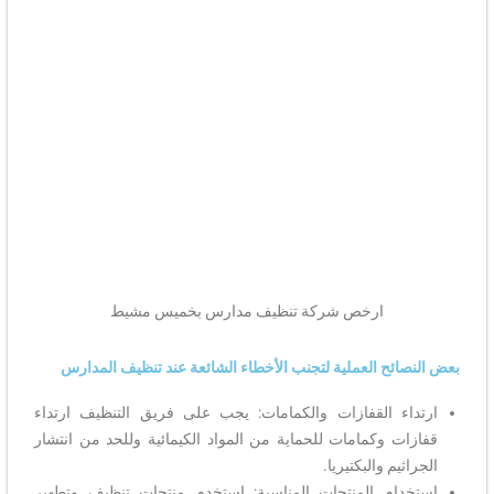
ارخص شركة تنظيف مدارس بخميس مشيط
بعض النصائح العملية لتجنب الأخطاء الشائعة عند تنظيف المدارس
ارتداء القفازات والكمامات: يجب على فريق التنظيف ارتداء
قفازات وكمامات للحماية من المواد الكيمائية وللحد من انتشار
الجراثيم والبكتيريا.
استخدام المنتجات المناسبة: استخدم منتجات تنظيف وتطهير