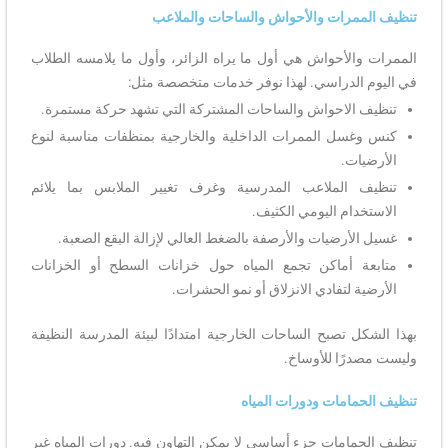
تنظيف الممرات والأحواش والساحات والملاعب
الممرات والأحواش هي أول ما يراه الزائر، وأول ما يلامسه الطلاب
في اليوم الدراسي. لهذا نوفر خدمات متخصصة مثل:
تنظيف الاحواش والساحات المشتركة التي تشهد حركة مستمرة.
كنس وغسل الممرات الداخلية والخارجية بمنظفات مناسبة لنوع
الأرضيات.
تنظيف الملاعب المدرسية وغرف تغيير الملابس بما يلائم
الاستخدام اليومي الكثيف.
غسيل الأرضيات والأرصفة بالضغط العالي لإزالة البقع الصعبة.
متابعة أماكن تجمع المياه حول خزانات السطح أو الخزانات
الأرضية لتفادي الانزلاق أو نمو الحشرات.
بهذا الشكل تصبح الساحات الخارجية امتدادًا لبيئة المدرسة النظيفة
وليست مصدرًا للأوساخ.
تنظيف الحمامات ودورات المياه
تنظيف الحمامات جزء أساسي لا يمكن التهاون فيه. دورات المياه غير