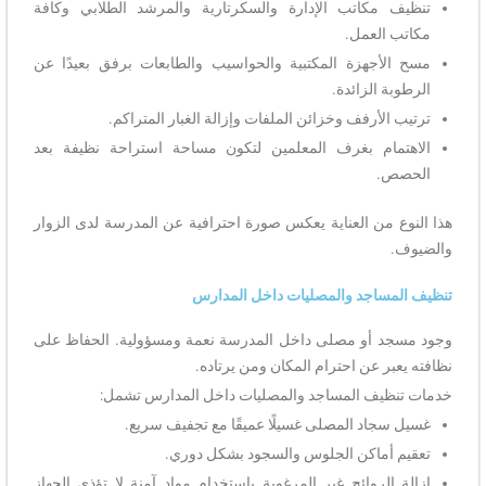
تنظيف مكاتب الإدارة والسكرتارية والمرشد الطلابي وكافة
مكاتب العمل.
مسح الأجهزة المكتبية والحواسيب والطابعات برفق بعيدًا عن
الرطوبة الزائدة.
ترتيب الأرفف وخزائن الملفات وإزالة الغبار المتراكم.
الاهتمام بغرف المعلمين لتكون مساحة استراحة نظيفة بعد
الحصص.
هذا النوع من العناية يعكس صورة احترافية عن المدرسة لدى الزوار
والضيوف.
تنظيف المساجد والمصليات داخل المدارس
وجود مسجد أو مصلى داخل المدرسة نعمة ومسؤولية. الحفاظ على
نظافته يعبر عن احترام المكان ومن يرتاده.
خدمات تنظيف المساجد والمصليات داخل المدارس تشمل:
غسيل سجاد المصلى غسيلًا عميقًا مع تجفيف سريع.
تعقيم أماكن الجلوس والسجود بشكل دوري.
إزالة الروائح غير المرغوبة باستخدام مواد آمنة لا تؤذي الجهاز