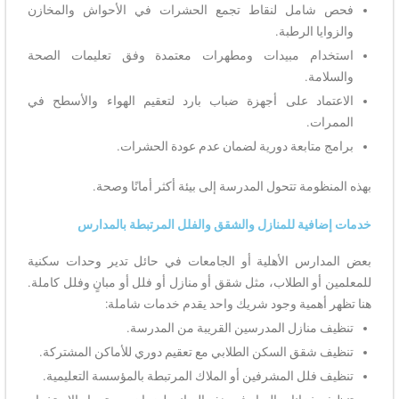
فحص شامل لنقاط تجمع الحشرات في الأحواش والمخازن
والزوايا الرطبة.
استخدام مبيدات ومطهرات معتمدة وفق تعليمات الصحة
والسلامة.
الاعتماد على أجهزة ضباب بارد لتعقيم الهواء والأسطح في
الممرات.
برامج متابعة دورية لضمان عدم عودة الحشرات.
بهذه المنظومة تتحول المدرسة إلى بيئة أكثر أمانًا وصحة.
خدمات إضافية للمنازل والشقق والفلل المرتبطة بالمدارس
بعض المدارس الأهلية أو الجامعات في حائل تدير وحدات سكنية
للمعلمين أو الطلاب، مثل شقق أو منازل أو فلل أو مبانٍ وفلل كاملة.
هنا تظهر أهمية وجود شريك واحد يقدم خدمات شاملة:
تنظيف منازل المدرسين القريبة من المدرسة.
تنظيف شقق السكن الطلابي مع تعقيم دوري للأماكن المشتركة.
تنظيف فلل المشرفين أو الملاك المرتبطة بالمؤسسة التعليمية.