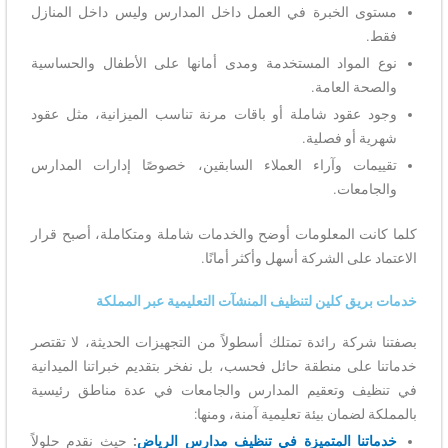
مستوى الخبرة في العمل داخل المدارس وليس داخل المنازل
فقط.
نوع المواد المستخدمة ومدى أمانها على الأطفال والحساسية
والصحة العامة.
وجود عقود شاملة أو باقات مرنة تناسب الميزانية، مثل عقود
شهرية أو فصلية.
تقييمات وآراء العملاء السابقين، خصوصًا إدارات المدارس
والجامعات.
كلما كانت المعلومات أوضح والخدمات شاملة ومتكاملة، أصبح قرار
الاعتماد على الشركة أسهل وأكثر أمانًا.
خدمات بريق كلين لتنظيف المنشآت التعليمية عبر المملكة
بصفتنا شركة رائدة تمتلك أسطولاً من التجهيزات الحديثة، لا تقتصر
خدماتنا على منطقة حائل فحسب، بل نفخر بتقديم خبراتنا الميدانية
في تنظيف وتعقيم المدارس والجامعات في عدة مناطق رئيسية
بالمملكة لضمان بيئة تعليمية آمنة، ومنها:
خدماتنا المتميزة في تنظيف مدارس الرياض
:
حيث نقدم حلولاً