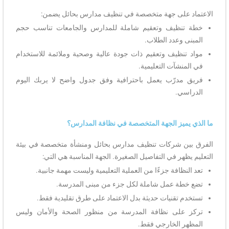
الاعتماد على جهة متخصصة في تنظيف مدارس بحائل يضمن:
خطة تنظيف وتعقيم شاملة للمدارس والجامعات تناسب حجم
المبنى وعدد الطلاب.
مواد تنظيف وتعقيم ذات جودة عالية وصحية وملائمة للاستخدام
في المنشآت التعليمية.
فريق مدرّب يعمل باحترافية وفق جدول واضح لا يربك اليوم
الدراسي.
ما الذي يميز الجهة المتخصصة في نظافة المدارس؟
الفرق بين شركات تنظيف مدارس بحائل ومنشأة متخصصة في بيئة
التعليم يظهر في التفاصيل الصغيرة. الجهة المناسبة هي التي:
تعد النظافة جزءًا من العملية التعليمية وليست مهمة جانبية.
تضع خطة عمل شاملة لكل جزء من مبنى المدرسة.
تستخدم تقنيات حديثة بدل الاعتماد على طرق تقليدية فقط.
تركز على نظافة المدرسة من منظور الصحة والأمان وليس
المظهر الخارجي فقط.