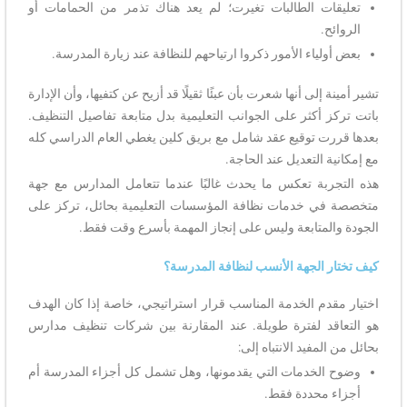
تعليقات الطالبات تغيرت؛ لم يعد هناك تذمر من الحمامات أو
الروائح.
بعض أولياء الأمور ذكروا ارتياحهم للنظافة عند زيارة المدرسة.
تشير أمينة إلى أنها شعرت بأن عبئًا ثقيلًا قد أزيح عن كتفيها، وأن الإدارة
باتت تركز أكثر على الجوانب التعليمية بدل متابعة تفاصيل التنظيف.
بعدها قررت توقيع عقد شامل مع بريق كلين يغطي العام الدراسي كله
مع إمكانية التعديل عند الحاجة.
هذه التجربة تعكس ما يحدث غالبًا عندما تتعامل المدارس مع جهة
متخصصة في خدمات نظافة المؤسسات التعليمية بحائل، تركز على
الجودة والمتابعة وليس على إنجاز المهمة بأسرع وقت فقط.
كيف تختار الجهة الأنسب لنظافة المدرسة؟
اختيار مقدم الخدمة المناسب قرار استراتيجي، خاصة إذا كان الهدف
هو التعاقد لفترة طويلة. عند المقارنة بين شركات تنظيف مدارس
بحائل من المفيد الانتباه إلى:
وضوح الخدمات التي يقدمونها، وهل تشمل كل أجزاء المدرسة أم
أجزاء محددة فقط.