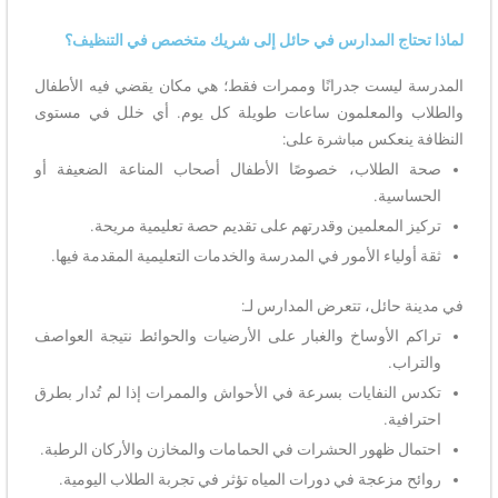
لماذا تحتاج المدارس في حائل إلى شريك متخصص في التنظيف؟
المدرسة ليست جدرانًا وممرات فقط؛ هي مكان يقضي فيه الأطفال
والطلاب والمعلمون ساعات طويلة كل يوم. أي خلل في مستوى
النظافة ينعكس مباشرة على:
صحة الطلاب، خصوصًا الأطفال أصحاب المناعة الضعيفة أو
الحساسية.
تركيز المعلمين وقدرتهم على تقديم حصة تعليمية مريحة.
ثقة أولياء الأمور في المدرسة والخدمات التعليمية المقدمة فيها.
في مدينة حائل، تتعرض المدارس لـ:
تراكم الأوساخ والغبار على الأرضيات والحوائط نتيجة العواصف
والتراب.
تكدس النفايات بسرعة في الأحواش والممرات إذا لم تُدار بطرق
احترافية.
احتمال ظهور الحشرات في الحمامات والمخازن والأركان الرطبة.
روائح مزعجة في دورات المياه تؤثر في تجربة الطلاب اليومية.