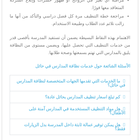
مراقبة أي تغير في الروائح أو ظهور حشرات وإبلاغ الشركة
المتعاقد معها فورًا.
مراجعة خطة التنظيف مرة كل فصل دراسي والتأكد من أنها ما
زالت تلائم عدد الطلاب وطبيعة الاستخدام.
الاهتمام بهذه النقاط البسيطة يضمن أن تستفيد المدرسة بأقصى قدر
من خدمات التنظيف التي تحصل عليها، ويضمن مستوى من النظافة
يليق بالمدارس التي تهتم بسمعتها وصحة طلابها.
الأسئلة الشائعة حول خدمات نظافة المدارس في حائل
ما الخدمات التي تقدمها الجهات المتخصصة لنظافة المدارس
في حائل؟
كم تبلغ اسعار تنظيف المدارس بحائل عادة؟
هل مواد التنظيف المستخدمة في المدارس آمنة على
الأطفال؟
هل يمكن توفير عمالة ثابتة داخل المدرسة بدل الزيارات
فقط؟