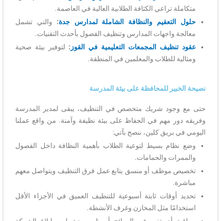
متكاملة تراعي الكثافة الطلابية العالية في العاصمة.
حلول التعقيم والنظافة الشاملة لمدارس جدة
:
والتي تشمل
معالجة واجهات المدارس وتنظيف الفصول بأحدث التقنيات.
عقود تنظيف المجمعات التعليمية في القوز
:
لتوفير بيئة صحية
ومثالية للطلاب والمعلمين في المنطقة.
نصيحة الخبير للمحافظة على بيئة المدرسة
حتى مع وجود شريك متخصص في التنظيف، يبقى لمدير المدرسة
وفريقه دور مهم في الحفاظ على بيئة نظيفة وآمنة. من واقع عملنا
اليومي في بريق كلين، ننصح بآتي:
وضع نظام بسيط لتوعية الطلاب بأهمية النظافة داخل الفصول
والممرات والحمامات.
تخصيص موظف أو منسق يتابع عمل فرق التنظيف ويتواصل معهم
مباشرة.
تحديد أوقات ثابتة أسبوعية للتنظيف العميق في الأجزاء الأقل
استخدامًا مثل المخازن وغرف الأنشطة.