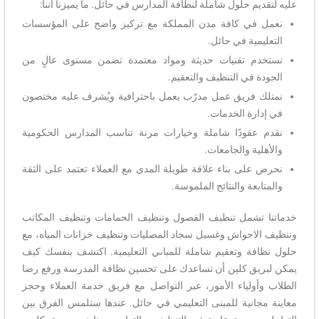
عليه لتقديم حلول شاملة لنظافة المدارس في حائل. ما يميزنا أننا:
نعمل في كافة مدن المملكة مع تركيز واضح على المؤسسات
التعليمية في حائل.
نستخدم تقنيات حديثة ومواد معتمدة تضمن مستوى عالٍ من
الجودة في التنظيف والتعقيم.
نمتلك فريق عمل مدرّب يعمل باحترافية ويُشرف عليه مختصون
في إدارة الخدمات.
نقدم عقودًا شاملة وخيارات مرنة تناسب المدارس الحكومية
والأهلية والجامعات.
نحرص على بناء علاقة طويلة المدى مع العملاء تعتمد على الثقة
والمتابعة والنتائج الملموسة.
خدماتنا تشمل تنظيف الفصول وتنظيف الحمامات وتنظيف المكاتب
وتنظيف الاحواش وغسيل سجاد المصليات وتنظيف خزانات المياه، مع
حلول نظافة وتعقيم شاملة للمباني التعليمية. اكتشف بنفسك كيف
يمكن لبريق كلين أن تساعدك على تحسين نظافة المدرسة ورفع رضا
الطلاب وأولياء الأمور، عبر التواصل مع فريق خدمة العملاء وحجز
معاينة مجانية للمبنى التعليمي في حائل. عندها ستلمس الفرق بين