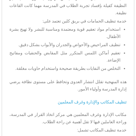
النظيفة كفيلة بإفساد تجربة الطلاب في المدرسة مهما كانت القاعات
نظيفة.
خدمة تنظيف الحمامات في بريق كلين تعتمد على:
استخدام مواد تعقيم قوية ومعتمدة ومناسبة للبشر ولا تهيج بشرة
الأطفال.
تنظيف المراحيض والأحواض والجدران والأبواب بشكل دقيق.
تعقيم أماكن اللمس المتكرر مثل المقابض والحنفيات ومفاتيح
الإضاءة.
التخلص من النفايات بطريقة صحيحة واستخدام حاويات مغلقة.
هذه المنهجية تقلل انتشار العدوى وتحافظ على مستوى نظافة يرضي
إدارة المدرسة وأولياء الأمور.
تنظيف المكاتب والإدارة وغرف المعلمين
مكاتب الإدارة وغرف المعلمين هي مركز اتخاذ القرار في المدرسة،
وراحة العاملين فيها لا تقل أهمية عن راحة الطلاب.
خدمة تنظيف المكاتب تشمل: