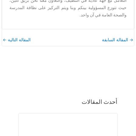
التعامل مع جهة عادية في التنظيف، والتعاون معنا نحن بريق كلين،
حيث تتوزع المسؤولية بينكم وبنا ويتم التركيز على نظافة المدرسة
والصحة العامة في آن واحد.
→
المقالة السابقة
المقالة التالية
←
أحدث المقالات