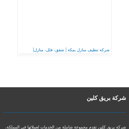
شركة تنظيف منازل بمكة | شقق، فلل، منازل|
شركة بريق كلين
شركة بريق كلين تقدم مجموعة شاملة من الخدمات لعملائها في المملكة،