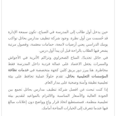
حين يدخل أول طالب إلى المدرسة في الصباح، تكون سمعة الإدارة
قد حُسمت من أول نظرة. وجود شركة تنظيف مدارس بحائل تواكب
يومك الدراسي يعني أرضيات لامعة، حمامات معقمة، وفصول مرتبة
يشعر فيها الطلاب بالراحة قبل أن يبدأ أول درس.
في حائل تحديدًا، المناخ الصحراوي وتراكم الأتربة في الأحواش
والممرات يجعل الاعتماد على عمالة فردية داخل المدرسة فقط
مخاطرة. هنا يبرز دور بريق كلين كجهة متخصصة في
خدمات نظافة
المؤسسات التعليمية بحائل
، تقدم حلولًا عملية تحافظ على بيئة
تعليمية نظيفة وآمنة وصحية على مدار العام.
إذا كنت تبحث عن افضل شركة تنظيف مدارس بحائل تجمع بين
الجودة العالية والأسعار المناسبة والالتزام بالمواعيد لتقديم بيئة
تعليمية منظمة، فستستطيع اتخاذ قرار واعٍ وواضح دون إعلانات مبالغ
فيها عندما تتعرف إلى الخيارات المتاحة أمامك.