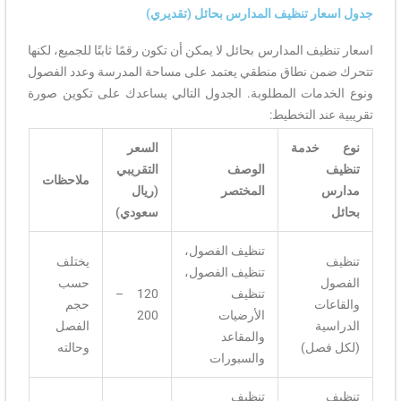
جدول اسعار تنظيف المدارس بحائل (تقديري)
اسعار تنظيف المدارس بحائل لا يمكن أن تكون رقمًا ثابتًا للجميع، لكنها
تتحرك ضمن نطاق منطقي يعتمد على مساحة المدرسة وعدد الفصول
ونوع الخدمات المطلوبة. الجدول التالي يساعدك على تكوين صورة
تقريبية عند التخطيط:
نوع خدمة
السعر
تنظيف
الوصف
التقريبي
ملاحظات
مدارس
المختصر
(ريال
بحائل
سعودي)
تنظيف الفصول،
تنظيف
يختلف
تنظيف الفصول،
الفصول
حسب
تنظيف
120 –
والقاعات
حجم
الأرضيات
200
الدراسية
الفصل
والمقاعد
(لكل فصل)
وحالته
والسبورات
تنظيف
تنظيف