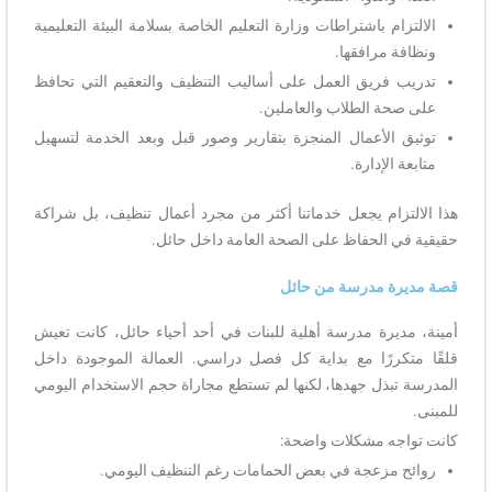
الالتزام باشتراطات وزارة التعليم الخاصة بسلامة البيئة التعليمية
ونظافة مرافقها.
تدريب فريق العمل على أساليب التنظيف والتعقيم التي تحافظ
على صحة الطلاب والعاملين.
توثيق الأعمال المنجزة بتقارير وصور قبل وبعد الخدمة لتسهيل
متابعة الإدارة.
هذا الالتزام يجعل خدماتنا أكثر من مجرد أعمال تنظيف، بل شراكة
حقيقية في الحفاظ على الصحة العامة داخل حائل.
قصة مديرة مدرسة من حائل
أمينة، مديرة مدرسة أهلية للبنات في أحد أحياء حائل، كانت تعيش
قلقًا متكررًا مع بداية كل فصل دراسي. العمالة الموجودة داخل
المدرسة تبذل جهدها، لكنها لم تستطع مجاراة حجم الاستخدام اليومي
للمبنى.
كانت تواجه مشكلات واضحة:
روائح مزعجة في بعض الحمامات رغم التنظيف اليومي.