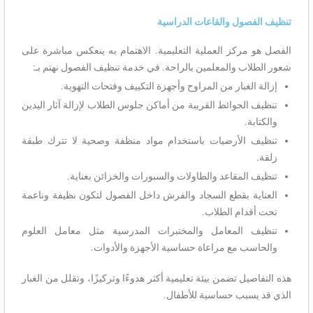
تنظيف الفصول والقاعات الدراسية
الفصل هو مركز العملية التعليمية. الاهتمام به ينعكس مباشرة على
شعور الطلاب والمعلمين بالراحة. في خدمة تنظيف الفصول نهتم بـ:
إزالة الغبار من المراوح وأجهزة التكييف وفتحات التهوية.
تنظيف الحوائط القريبة من أماكن جلوس الطلاب لإزالة آثار اليدين
والكتابة.
تنظيف الأرضيات باستخدام مواد منظفة وصحية لا تترك طبقة
زلقة.
تنظيف المقاعد والطاولات والسبورات والخزائن بعناية.
العناية بقطع السجاد والفرش داخل الفصول لتكون نظيفة وناعمة
تحت أقدام الطلاب.
تنظيف المعامل والمختبرات المدرسية مثل معامل العلوم
والحاسب مع مراعاة حساسية الأجهزة والأدوات.
هذه التفاصيل تضمن بيئة تعليمية أكثر هدوءًا وتركيزًا، وتقلل من الغبار
الذي قد يسبب حساسية للأطفال.