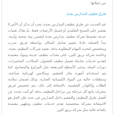
من عملائها.
طرق تنظيف المدارس بجدة
عند الحديث عن طرق تنظيف المدارس بجدة، يجب أن نذكر أن الأمر لا
يقتصر على المسح التقليدي أو غسيل الأرضيات فقط. بل هناك تقنيات
حديثة تعتمدها شركة تنظيف مدارس بجدة لتضمن بيئة صحية وآمنة.
تبدأ العملية عادةً بتقييم شامل للمكان بواسطة فريق مدرب
ومتخصص لتحديد المهام المطلوبة بدقة. تعتمد شركات التنظيف بجدة،
وخاصة شركة بريق كلين، على معدات تنظيف حديثة ومواد معتمدة
لتقديم خدمات شاملة تشمل تنظيف الفصول، المكاتب، المختبرات،
دورات المياه، وحتى الأسطح المرتفعة مثل المراوح والمصابيح. كما
يتم استخدام أجهزة بخار للتعقيم، ومكانس كهربائية صناعية،
ومنظفات خالية من المواد الكيميائية الضارة، وذلك لضمان سلامة
الطلاب والكوادر التعليمية. بالإضافة إلى ذلك، يتم تخصيص فريق
مشرف يتابع كل مرحلة من مراحل التنظيف بدقة. لو كنت تبحث عن
أفضل طرق التنظيف والتعقيم داخل المدارس في جدة، فإن الحل هو
الاستعانة بشركة متخصصة تقدم خدمات تنظيف وتطهير معتمدة
بكفاءة عالية مثل شركة بريق كلين.