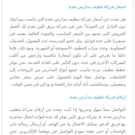
اسعار شركة تنظيف مدارس بجدة
هل تبحث عن أسعار شركة تنظيف مدارس بجدة التي تناسب ميزانيتك
دون التنازل عن الجودة؟ نحن في شركة بريق كلين نقدم لك أفضل
العروض التي تجمع بين السعر المناسب والجودة العالية. نعتمد في
تسعيرنا على عدة عوامل مثل حجم المدرسة، عدد الفصول، الخدمات
المطلوبة، وعدد مرات التنظيف الأسبوعية أو الشهرية. ومع ذلك، فإننا
دائمًا ما نحرص على أن تكون أسعارنا تنافسية وأرخص من أغلب
الشركات الأخرى في جدة، دون التأثير على كفاءة الخدمة. نحن نوفر
خطط تنظيف مرنة تناسب جميع أنواع المدارس من الروضات إلى
الجامعات. تواصل معنا اليوم للحصول على عرض سعر مجاني
وتفصيلي، وستكتشف أنك أمام خيار اقتصادي وذكي في نفس الوقت.
ارقام شركة تنظيف مدارس بجدة
التواصل معنا سهل وسريع! إذا كنت تبحث عن أرقام شركة تنظيف
مدارس بجدة، فـ شركة بريق كلين توفر لك عدة قنوات اتصال مباشرة
مع فريق الدعم. يمكنك الاتصال بنا عبر الهاتف أو إرسال رسالة على
الواتساب أو حتى تعبئة نموذج التواصل عبر موقعنا الإلكتروني. نحن