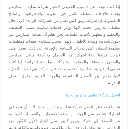
إذا كنت تبحث عن السبب الحقيقي لاختيار شركة تنظيف المدارس
بجدة، فالإجابة ببساطة تكمن في الجودة، والاحترافية، والنتائج
المضمونة. إن شركة بريق كلين تعتبر من الشركات الرائدة في مجال
تنظيف مدارس بجدة، لأنها توفر خدمات شاملة تشمل التنظيف
والتعقيم والتطهير بأحدث التقنيات. نحن نعلم أن نظافة المدارس أمر
حيوي لسلامة وصحة الأطفال، ولهذا السبب نستخدم معدات ومعقمات
معتمدة لضمان أعلى درجات النظافة. بالإضافة إلى ذلك، نعمل على
تدريب فريقنا بدقة ليتمكن من التعامل مع كافة مباني المدارس
والفصول والمقاعد والحمامات والمكاتب بطريقة احترافية. إذا كنت
تسعى لتوفير بيئة تعليمية آمنة وصحية، فإن شركتنا هي الخيار الأمثل،
لأنها تجمع بين الأسعار المناسبة، والجودة العالية، وفرق العمل
المدربة.
افضل شركة تنظيف مدارس بجدة
عندما تبحث عن افضل شركة تنظيف مدارس بجدة، لا بد أن تضع في
اعتبارك عناصر مثل الجودة، وسرعة الاستجابة، والتقييمات الإيجابية
من العملاء. إن شركة بريق كلين تمثل الخيار الأول للكثير من
المدارس والجامعات في جدة لما تمتلكه من خبرة طويلة وكفاءة عالية