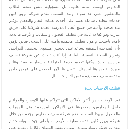
المدارس ليست مهمة عادية، بل مسؤولية تمس صحة الطلاب
والمعلمين على حد سواء. ولهذا السبب، تقدم شركة بريق كلين
خدمات تنظيف شاملة تعتمد على أحدث تقنيات البخار والتعقيم لتوفير
بيئة صحية وآمنة في جميع أنحاء المدرسة. تعتمد شركتنا على فريق
مدرب وذو كفاءة عالية في تنظيف الفصول والمكاتب والأرضيات بدقة
تامة، باستخدام مواد تنظيف معتمدة وآمنة على الصحة. فنحن نؤمن
بأن المدرسة النظيفة تساعد على تحسين مستوى التحصيل الدراسي
وتعزيز الصحة النفسية للطلبة. إذا كنت تبحث عن شركة تنظيف
مدارس بجدة يمكنها تقديم خدمة احترافية بأسعار مناسبة ونتائج
مبهرة، فنحن هنا لخدمتك. اتصل بنا الآن للحصول على عرض خاص
وخدمة تنظيف متميزة تضمن لك راحة البال.
تنظيف الأرضيات بجدة
تعد الأرضيات من أكثر الأماكن التي تتراكم عليها الأوساخ والجراثيم
داخل المدارس، وخصوصًا في الأماكن المزدحمة مثل الممرات
والفصول. ولهذا السبب، تقدم شركة تنظيف مدارس بجدة من خلال
شركة بريق كلين خدمة تنظيف الأرضيات بأعلى جودة، وباستخدام
معدات حديثة ومواد معتمدة تضمن تعقيم السطح بالكامل. نعتمد على