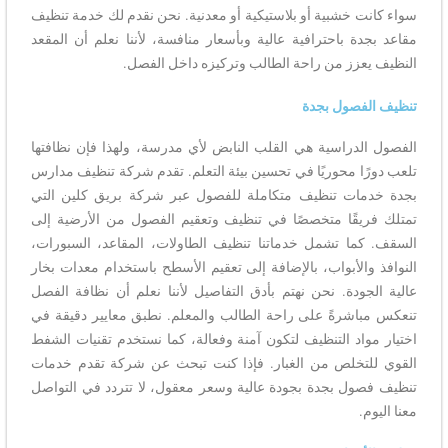
سواء كانت خشبية أو بلاستيكية أو معدنية. نحن نقدم لك خدمة تنظيف
مقاعد بجدة باحترافية عالية وبأسعار منافسة، لأننا نعلم أن المقعد
النظيف يعزز من راحة الطالب وتركيزه داخل الفصل.
تنظيف الفصول بجدة
الفصول الدراسية هي القلب النابض لأي مدرسة، ولهذا فإن نظافتها
تلعب دورًا محوريًا في تحسين بيئة التعلم. تقدم شركة تنظيف مدارس
بجدة خدمات تنظيف متكاملة للفصول عبر شركة بريق كلين التي
تمتلك فريقًا متخصصًا في تنظيف وتعقيم الفصول من الأرضية إلى
السقف. كما تشمل خدماتنا تنظيف الطاولات، المقاعد، السبورات،
النوافذ والأبواب، بالإضافة إلى تعقيم الأسطح باستخدام معدات بخار
عالية الجودة. نحن نهتم بأدق التفاصيل لأننا نعلم أن نظافة الفصل
تنعكس مباشرةً على راحة الطالب والمعلم. نطبق معايير دقيقة في
اختيار مواد التنظيف لتكون آمنة وفعالة، كما نستخدم تقنيات الشفط
القوي للتخلص من الغبار. فإذا كنت تبحث عن شركة تقدم خدمات
تنظيف فصول بجدة بجودة عالية وسعر معقول، لا تتردد في التواصل
معنا اليوم.