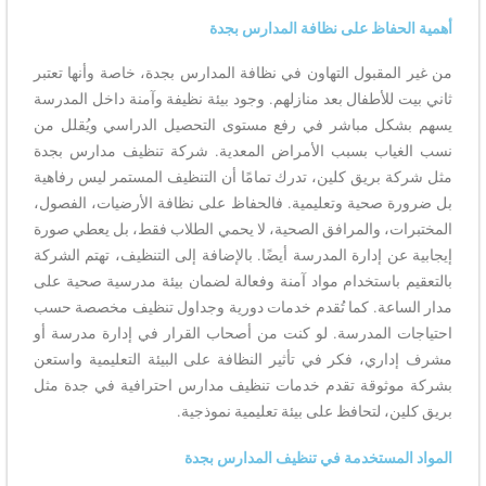
أهمية الحفاظ على نظافة المدارس بجدة
من غير المقبول التهاون في نظافة المدارس بجدة، خاصة وأنها تعتبر
ثاني بيت للأطفال بعد منازلهم. وجود بيئة نظيفة وآمنة داخل المدرسة
يسهم بشكل مباشر في رفع مستوى التحصيل الدراسي ويُقلل من
نسب الغياب بسبب الأمراض المعدية. شركة تنظيف مدارس بجدة
مثل شركة بريق كلين، تدرك تمامًا أن التنظيف المستمر ليس رفاهية
بل ضرورة صحية وتعليمية. فالحفاظ على نظافة الأرضيات، الفصول،
المختبرات، والمرافق الصحية، لا يحمي الطلاب فقط، بل يعطي صورة
إيجابية عن إدارة المدرسة أيضًا. بالإضافة إلى التنظيف، تهتم الشركة
بالتعقيم باستخدام مواد آمنة وفعالة لضمان بيئة مدرسية صحية على
مدار الساعة. كما تُقدم خدمات دورية وجداول تنظيف مخصصة حسب
احتياجات المدرسة. لو كنت من أصحاب القرار في إدارة مدرسة أو
مشرف إداري، فكر في تأثير النظافة على البيئة التعليمية واستعن
بشركة موثوقة تقدم خدمات تنظيف مدارس احترافية في جدة مثل
بريق كلين، لتحافظ على بيئة تعليمية نموذجية.
المواد المستخدمة في تنظيف المدارس بجدة