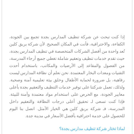
إذا كنت تبحث عن شركة تنظيف المدارس بجدة تجمع بين الجودة،
الكفاءة، والاحترافية، فأنت في المكان الصحيح. لأن شركة بريق كلين
تُعد واحدة من أفضل الشركات المتخصصة في تنظيف المدارس بجدة،
حيث تقدم خدمات تنظيف وتعقيم شاملة تغطي جميع أرجاء المدرسة،
من الفصول والمقاعد إلى الأرضيات والمكاتب، باستخدام أحدث
التقنيات ومعدات البخار المعتمدة. نحن نعلم أن نظافة المدارس ليست
رفاهية، بل ضرورة لحماية الأطفال وخلق بيئة تعليمية آمنة وصحية.
ولذلك، تعمل شركتنا على توفير خدمات التنظيف والتعقيم بجدة بأعلى
معايير الجودة، مع الحرص على استخدام مواد معتمدة وآمنة للبيئة.
فإذا كنت تسعى لـ تحقيق أعلى درجات النظافة والتعقيم داخل
المدرسة، فـ شركة بريق كلين هي الخيار الأمثل. اتصل بنا اليوم
للحصول على خدمة احترافية بأفضل الأسعار في مدينة جدة.
لماذا تختار شركة تنظيف مدارس بجدة؟