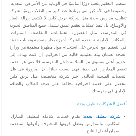
منتظم. التعقيم يلعب دورًا أساسيًا في الوقاية من الأمراض المعدية،
وخصوصًا في الأماكن التي يرتادها عدد كبير من الطلاب يوميًا. شركة
تنظيف مدارس بجدة مثل شركة بريق كلين لا تكتفي بإزالة الغبار
والأوساخ، بل تنفذ عمليات تعقيم عميق تشمل جميع المناطق الحيوية
في المدرسة، مثل الفصول، الحمامات، المقاصف، الممرات،
والمكاتب الإدارية. تستخدم الشركة أجهزة بخار متقدمة وتقنيات حديثة
في التعقيم، مع الحرص على استخدام مواد مطهرة معتمدة من وزارة
الصحة لضمان بيئة تعليمية خالية من الجراثيم. إن كنت تهدف إلى
تحقيق أعلى مستوى من السلامة داخل المدرسة، فلا غنى عن خدمة
تعقيم المدارس في جدة، فهي ليست خيارًا، بل ضرورة في ظل
التحديات الصحية الحالية. اختر شركة متخصصة مثل بريق كلين
لتحصل على خدمة احترافية تحافظ على صحة الطلاب والطاقم
الإداري في مدرستك.
أفضل 5 شركات تنظيف بجدة
شركة تنظيف بجدة
: تقدم خدمات شاملة لتنظيف المنازل،
المكاتب، والمدارس بفضل فريقها المحترف وأدواتها المتقدمة
لضمان أفضل النتائج.