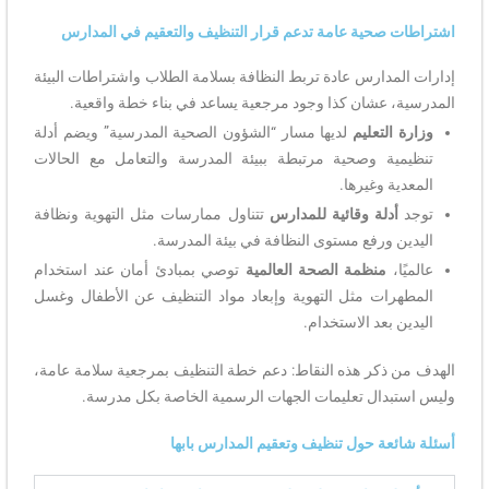
اشتراطات صحية عامة تدعم قرار التنظيف والتعقيم في المدارس
إدارات المدارس عادة تربط النظافة بسلامة الطلاب واشتراطات البيئة
المدرسية، عشان كذا وجود مرجعية يساعد في بناء خطة واقعية.
وزارة التعليم
لديها مسار “الشؤون الصحية المدرسية” ويضم أدلة
تنظيمية وصحية مرتبطة ببيئة المدرسة والتعامل مع الحالات
المعدية وغيرها.
توجد
أدلة وقائية للمدارس
تتناول ممارسات مثل التهوية ونظافة
اليدين ورفع مستوى النظافة في بيئة المدرسة.
عالميًا،
منظمة الصحة العالمية
توصي بمبادئ أمان عند استخدام
المطهرات مثل التهوية وإبعاد مواد التنظيف عن الأطفال وغسل
اليدين بعد الاستخدام.
الهدف من ذكر هذه النقاط: دعم خطة التنظيف بمرجعية سلامة عامة،
وليس استبدال تعليمات الجهات الرسمية الخاصة بكل مدرسة.
أسئلة شائعة حول تنظيف وتعقيم المدارس بابها