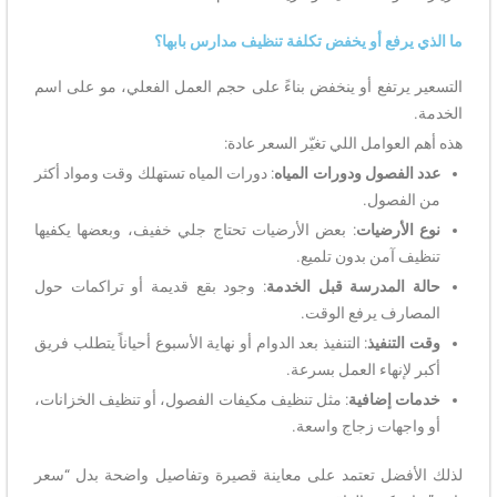
ما الذي يرفع أو يخفض تكلفة تنظيف مدارس بابها؟
التسعير يرتفع أو ينخفض بناءً على حجم العمل الفعلي، مو على اسم
الخدمة.
هذه أهم العوامل اللي تغيّر السعر عادة:
عدد الفصول ودورات المياه
: دورات المياه تستهلك وقت ومواد أكثر
من الفصول.
نوع الأرضيات
: بعض الأرضيات تحتاج جلي خفيف، وبعضها يكفيها
تنظيف آمن بدون تلميع.
حالة المدرسة قبل الخدمة
: وجود بقع قديمة أو تراكمات حول
المصارف يرفع الوقت.
وقت التنفيذ
: التنفيذ بعد الدوام أو نهاية الأسبوع أحياناً يتطلب فريق
أكبر لإنهاء العمل بسرعة.
خدمات إضافية
: مثل تنظيف مكيفات الفصول، أو تنظيف الخزانات،
أو واجهات زجاج واسعة.
لذلك الأفضل تعتمد على معاينة قصيرة وتفاصيل واضحة بدل “سعر