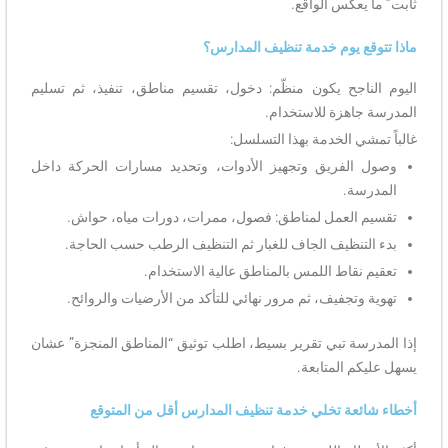
ثابت” ما يعكس الواقع.
ماذا تتوقع يوم خدمة تنظيف المدارس؟
اليوم الناجح يكون منظّم: دخول، تقسيم مناطق، تنفيذ، ثم تسليم
المدرسة جاهزة للاستخدام.
غالباً تمشي الخدمة بهذا التسلسل:
وصول الفريق وتجهيز الأدوات، وتحديد مسارات الحركة داخل
المدرسة.
تقسيم العمل لمناطق: فصول، ممرات، دورات مياه، حواش.
بدء التنظيف الجاف للغبار ثم التنظيف الرطب حسب الحاجة.
تعقيم نقاط اللمس بالمناطق عالية الاستخدام.
تهوية وتجفيف، ثم مرور نهائي للتأكد من الأرضيات والروائح.
إذا المدرسة تبي تقرير بسيط، اطلب توثيق “المناطق المنجزة” عشان
يسهل عليكم المتابعة.
أخطاء شائعة تخلي خدمة تنظيف المدارس أقل من المتوقع