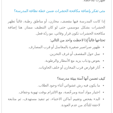
متى تفكر بإضافة مكافحة الحشرات ضمن خطة نظافة المدرسة؟
إذا كانت المدرسة فيها مقصف، مخازن، أو مناطق رطبة، غالباً تظهر
الحشرات بشكل موسمي حتى لو كان التنظيف ممتاز. هنا إضافة
مكافحة الحشرات تكون قرار وقائي، مو ردّة فعل.
تحتاجها غالباً إذا لاحظت واحد من التالي:
ظهور صراصير صغيرة بالمغاسل أو قرب المصارف.
نمل حول المقصف أو غرف التخزين.
بعوض وذباب يزيد مع الأمطار والرطوبة.
آثار قوارض قرب المخازن أو خلف الحاويات.
كيف تضمن أنها آمنة ببيئة مدرسة؟
ما يكون فيه رش عشوائي أثناء وجود الطلاب.
اختيار مواد آمنة ومرخّصة، مع الالتزام بوقت تهوية وجفاف.
البدء بفحص وتقييم أماكن الاختباء، ثم تنفيذ مستهدف، ثم متابعة
لاحقة للتأكد من عدم العودة.