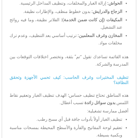
الحواش:
إزالة الغبار والمخلفات، وتنظيف المداخل الرئيسية.
الزجاج والدرايش:
بدون خطوط منظف، والإطارات نظيفة.
المكيفات (إن كانت ضمن الخدمة):
الفلاتر نظيفة، وما فيه روائح
عند التشغيل.
المخازن وغرف المعلمين:
ترتيب أساسي بعد التنظيف، وعدم ترك
مخلفات مواد.
هذه القائمة تساعدك تقول “تم” بثقة، وتختصر اختلافات التوقعات بين
المدرسة والشركة.
تنظيف المختبرات وغرف الحاسب: كيف تحمي الأجهزة وتحقق
النظافة؟
هذه المناطق تحتاج تنظيف حساس؛ الهدف تنظيف الغبار وتعقيم نقاط
اللمس
بدون سوائل زائدة
تسبب أعطال.
أفضل ممارسة تشغيلية:
تنظيف الغبار أولاً بأدوات جافة قبل أي مسح رطب.
تعقيم لوحة المفاتيح والفأرة والأسطح المحيطة بمسحات مناسبة
وبكمية بسيطة.