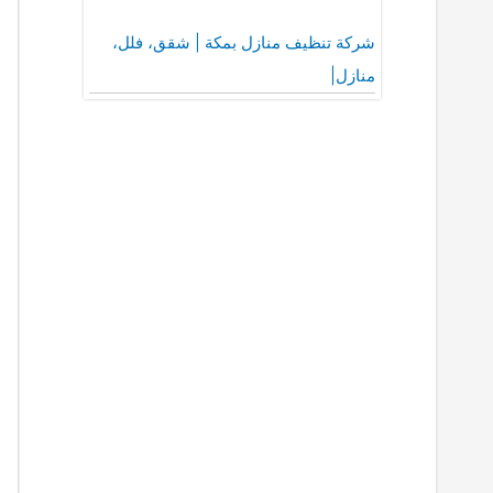
شركة تنظيف منازل بمكة | شقق، فلل،
منازل|