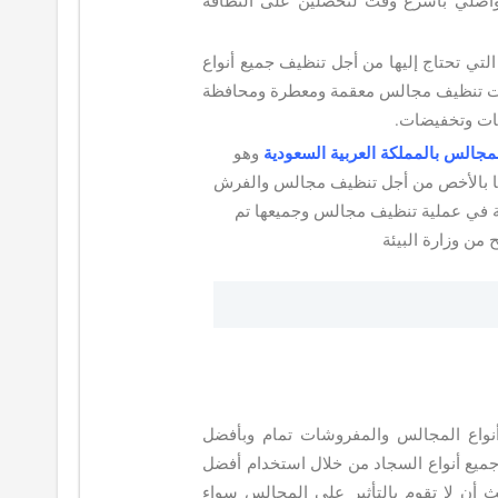
 تواصلي بأسرع وقت لتحصلين على النظافة
لتي تحتاج إليها من أجل تنظيف جميع أنواع
ت تنظيف مجالس معقمة ومعطرة ومحافظة
مات وتخفيضات.
مجالس بالمملكة العربية السعودية
وهو
يعها بالأخص من أجل تنظيف مجالس والفرش
صة في عملية تنظيف مجالس وجميعها تم
من وزارة البيئة
واع المجالس والمفروشات تمام وبأفضل
 جميع أنواع السجاد من خلال استخدام أفضل
حث أن لا تقوم بالتأثير على المجالس سواء