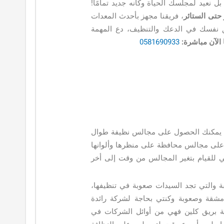
ل نعيد لمجلسك الحياة وكأنه جديد تمامًا!
حتى الستائر
، فريقنا مجهز بأحدث المعدات
نفسك في الدعك والتنظيف، دع المهمة
الآن مباشرة:
0581690933
صبح يمكنك الحصول على مجالس نظيفة طوال
 على مجالس محافظة على منظرها وألوانها
اعي للقيام بتغير المجالس من وقت إلى أخر
 والتي تجد السيدات صعوبة في تنظيفها،
قة وصعوبة وكنتي بحاجة لشركة رائدة
 بريق كلين فهي من أوائل الشركات في