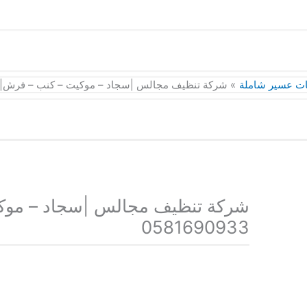
ت عسير شاملة
شركة تنظيف مجالس |سجاد – موكيت – كنب – فرش| 0581690933
شركة تنظيف مجالس |سجاد – موك
0581690933