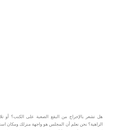
هل تشعر بالإحراج من البقع الصعبة على الكنب؟ أو ت
الزاهية؟ نحن نعلم أن المجلس هو واجهة منزلك ومكان است