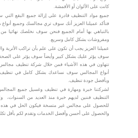
كانت على الألوان أو الأقمشة.
جميع مواد التنظيف قادرة على إزالة جميع البقع التي 
فتأكد عميلنا العزيز أنك سوف تري مجالسك وجميع أنواع 
بالتباهي بها أمام الجميع فنحن سوف نخلصك نهائيا م
ومفروشات بشكل كامل وسريع.
عميلنا العزيز يجب أن تكون على علم بأن تراكب الأتربة 
سوف يؤثر عليك بشكل كبير وأيضاً سوف يؤثر على الصحة ا
تتهاون في هذه الأشياء فمن خلال شركة تنظيف مجالس
أنواع المجالس سوف نساعدك بشكل كامل في تنظيف 
وبأفضل جودة تنظيف.
لشركتنا خبرة ومهارة في تنظيف وغسيل جميع المجالس 
التنظيف فننين لديهم خبرة منذ العديد من السنوات، ولذ
للحصول على مجالس غير متسخة فيكون الحل في هذه الحال
والحصول على أحسن وأفضل الخدمات وتقدم لكم بأقل تكلف