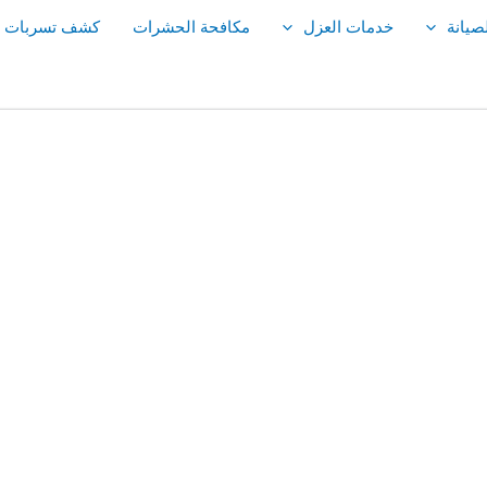
صيانة
خدمات العزل
مكافحة الحشرات
كشف تسربات ال