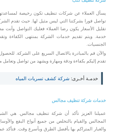
شركة تنظيف كنب
يسأل العملاء عن شركات تنظيف تكون رخيصة لمساعدته
تواصل فورا بشركتنا التي ليس مثيل لها. حيث تقدم الشرك
تقليل الأسعار يكون رضا العملاء فعليك التواصل وأن
خدمة. ويتم تقديم خدمات الشركة بمنتهى الكفاءة وت
الجنسيات.
والآن قم بالمبادرة بالاتصال السريع على الشركة. للح
تقدم إليكم بكفاءة ودقة ومهارة ويشهد من تواصل وتعامل م
خدمـة أخـرى:
شركة كشف تسربات المياه
خدمات شركة تنظيف مجالس
عميلنا العزيز تأكد أن شركة تنظيف مجالس. هي الشر
المجالس والقيام بالتخلص من جميع أنواع البقع والأوساخ ا
والغبار المتراكم بها بأفضل الطرق وبأسرع وقت. فتأكد عميل