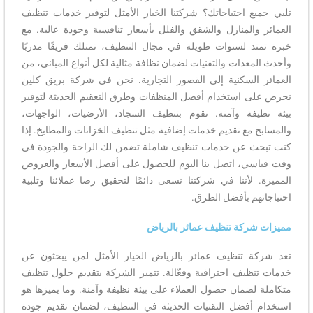
تلبي جميع احتياجاتك؟ شركتنا الخيار الأمثل لتوفير خدمات تنظيف
العمائر والمنازل والشقق والفلل بأسعار تنافسية وجودة عالية. مع
خبرة تمتد لسنوات طويلة في مجال التنظيف، نمتلك فريقًا مدربًا
وأحدث المعدات والتقنيات لضمان نظافة مثالية لكل أنواع المباني، من
العمائر السكنية إلى القصور التجارية. نحن في شركة بريق كلين
نحرص على استخدام أفضل المنظفات وطرق التعقيم الحديثة لتوفير
بيئة نظيفة وآمنة. نقوم بتنظيف السجاد، الأرضيات، الواجهات،
والمسابح مع تقديم خدمات إضافية مثل تنظيف الخزانات والمطابخ. إذا
كنت تبحث عن خدمات تنظيف شاملة تضمن لك الراحة والجودة في
وقت قياسي، اتصل بنا اليوم للحصول على أفضل الأسعار والعروض
المميزة. لأننا في شركتنا نسعى دائمًا لتحقيق رضا عملائنا وتلبية
احتياجاتهم بأفضل الطرق.
مميزات شركة تنظيف عمائر بالرياض
تعد شركة تنظيف عمائر بالرياض الخيار الأمثل لمن يبحثون عن
خدمات تنظيف احترافية وفعّالة. تتميز الشركة بتقديم حلول تنظيف
متكاملة لضمان حصول العملاء على بيئة نظيفة وآمنة. وما يميزها هو
استخدام أفضل التقنيات الحديثة في التنظيف، لضمان تقديم جودة