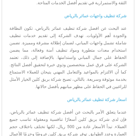
الثقة والاستمرارية في تقديم أفضل الخدمات المتاحة.
شركة تنظيف واجهات عمائر بالرياض
عند البحث عن افضل شركة تنظيف عمائر بالرياض، تكون النظافة
والجودة أهم الأولويات. تهدف الشركة إلى تقديم خدمات تنظيف
شاملة تشمل واجهات المباني، لضمان إطلالة مشرقة ومميزة. تضمن
استخدام معدات متطورة ومواد تنظيف آمنة وفعالة، مما يضمن
الحفاظ على جمال المباني واستدامتها. بالإضافة إلى ذلك، تعتمد
الشركة على فرق عمل متخصصين وذوي خبرة لتحقيق أفضل النتائج.
كما أن الالتزام بالمواعيد والتعامل المهني يتيحان للعملاء الاستمتاع
بخدمة موثوقة وسريعة. بالتالي، تصبح شركة بريق كلين الخيار الأمثل
للراغبين في الحفاظ على مظهر مبانيهم بأفضل حالاتها.
اسعار شركة تنظيف عمائر بالرياض
عندما يتعلق الأمر بالبحث عن أفضل شركة تنظيف عمائر بالرياض،
فإن لدى شركة بريق كلين أسعارًا تنافسية ومعقولة تناسب جميع
العملاء. تبدأ الأسعار عادة من 500 ريال، لكنها تختلف باختلاف حجم
العمارة وعدد الطوابق. توفر شركة بريق كلين عروضًا وحزمًا للأعمال