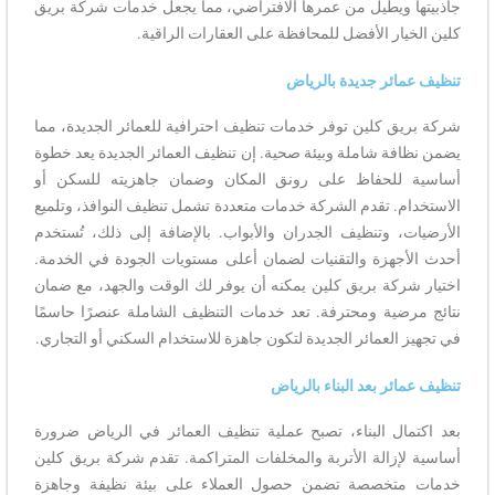
جاذبيتها ويطيل من عمرها الافتراضي، مما يجعل خدمات شركة بريق
كلين الخيار الأفضل للمحافظة على العقارات الراقية.
تنظيف عمائر جديدة بالرياض
شركة بريق كلين توفر خدمات تنظيف احترافية للعمائر الجديدة، مما
يضمن نظافة شاملة وبيئة صحية. إن تنظيف العمائر الجديدة يعد خطوة
أساسية للحفاظ على رونق المكان وضمان جاهزيته للسكن أو
الاستخدام. تقدم الشركة خدمات متعددة تشمل تنظيف النوافذ، وتلميع
الأرضيات، وتنظيف الجدران والأبواب. بالإضافة إلى ذلك، تُستخدم
أحدث الأجهزة والتقنيات لضمان أعلى مستويات الجودة في الخدمة.
اختيار شركة بريق كلين يمكنه أن يوفر لك الوقت والجهد، مع ضمان
نتائج مرضية ومحترفة. تعد خدمات التنظيف الشاملة عنصرًا حاسمًا
في تجهيز العمائر الجديدة لتكون جاهزة للاستخدام السكني أو التجاري.
تنظيف عمائر بعد البناء بالرياض
بعد اكتمال البناء، تصبح عملية تنظيف العمائر في الرياض ضرورة
أساسية لإزالة الأتربة والمخلفات المتراكمة. تقدم شركة بريق كلين
خدمات متخصصة تضمن حصول العملاء على بيئة نظيفة وجاهزة