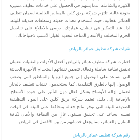
الكبيرة والشاملة، مما يسهم في الحصول على خدمات تنظيف متميزة
بجودة عالية. تلتزم شركة بريق كلين بالمعايير العالمية لضمان تنظيف
العمائر بفعالية، حيث تُستخدم معدات حديثة ومنظفات صديقة للبيئة.
لذا، عند التفكير في تنظيف عمارتك، يوصى بالاطلاع على تفاصيل
الحزم المختلفة والأسعار المتاحة لتحديد الخيار الأنسب لاحتياجاتك.
تقنيات شركة تنظيف عمائر بالرياض
اختارت شركة تنظيف عمائر بالرياض أفضل الأدوات والتقنيات لضمان
تحقيق نظافة شاملة وفعالة. تتضمن تقنياتهم استخدام الأجهزة الحديثة
التي تساعد على الوصول إلى جميع الزوايا والمناطق التي يصعب
الوصول إليها بالطرق التقليدية. كما يستخدمون تقنيات تنظيف بالبخار
لضمان إزالة الأوساخ بشكل فعال دون التأثير على جودة الأسطح.
بالإضافة إلى ذلك، تعتمد شركة بريق كلين على المواد التنظيفية
الصديقة للبيئة التي توفر نتائج فعالة وتحافظ على البيئة في الوقت
نفسه. يساعد على تحقيق مستوى عالٍ من النظافة والأمان لكافة
المنازل والعمائر، مما يجعل خدماتهم من بين الأفضل في الرياض.
رقم شركة تنظيف عمائر بالرياض