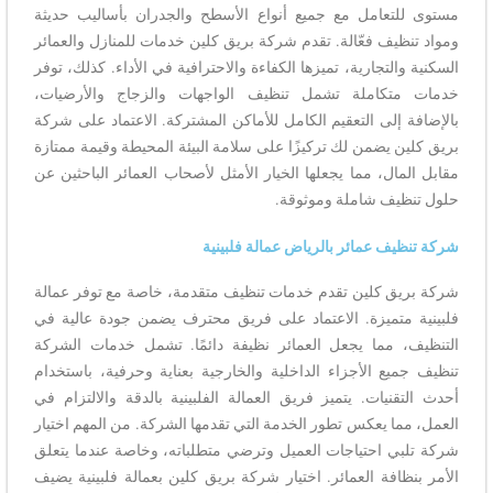
مستوى للتعامل مع جميع أنواع الأسطح والجدران بأساليب حديثة
ومواد تنظيف فعّالة. تقدم شركة بريق كلين خدمات للمنازل والعمائر
السكنية والتجارية، تميزها الكفاءة والاحترافية في الأداء. كذلك، توفر
خدمات متكاملة تشمل تنظيف الواجهات والزجاج والأرضيات،
بالإضافة إلى التعقيم الكامل للأماكن المشتركة. الاعتماد على شركة
بريق كلين يضمن لك تركيزًا على سلامة البيئة المحيطة وقيمة ممتازة
مقابل المال، مما يجعلها الخيار الأمثل لأصحاب العمائر الباحثين عن
حلول تنظيف شاملة وموثوقة.
شركة تنظيف عمائر بالرياض عمالة فلبينية
شركة بريق كلين تقدم خدمات تنظيف متقدمة، خاصة مع توفر عمالة
فلبينية متميزة. الاعتماد على فريق محترف يضمن جودة عالية في
التنظيف، مما يجعل العمائر نظيفة دائمًا. تشمل خدمات الشركة
تنظيف جميع الأجزاء الداخلية والخارجية بعناية وحرفية، باستخدام
أحدث التقنيات. يتميز فريق العمالة الفلبينية بالدقة والالتزام في
العمل، مما يعكس تطور الخدمة التي تقدمها الشركة. من المهم اختيار
شركة تلبي احتياجات العميل وترضي متطلباته، وخاصة عندما يتعلق
الأمر بنظافة العمائر. اختيار شركة بريق كلين بعمالة فلبينية يضيف