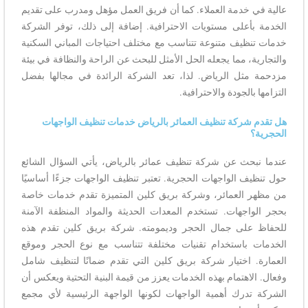
عالية في خدمة العملاء. كما أن فريق العمل مؤهل ومدرب على تقديم
الخدمة بأعلى مستويات الاحترافية. إضافة إلى ذلك، توفر الشركة
خدمات تنظيف متنوعة تتناسب مع مختلف احتياجات المباني السكنية
والتجارية، مما يجعله الحل الأمثل للبحث عن الراحة والنظافة في بيئة
مزدحمة مثل الرياض. لذا، تعد الشركة الرائدة في مجالها بفضل
التزامها بالجودة والاحترافية.
هل تقدم شركة تنظيف العمائر بالرياض خدمات تنظيف الواجهات
الحجرية؟
عندما نبحث عن شركة تنظيف عمائر بالرياض، يأتي السؤال الشائع
حول تنظيف الواجهات الحجرية. تعتبر تنظيف الواجهات جزءًا أساسيًا
من مظهر العمائر، وشركة بريق كلين المتميزة تقدم خدمات خاصة
بحجر الواجهات. تستخدم المعدات الحديثة والمواد المنظفة الآمنة
للحفاظ على جمال الحجر وديمومته. شركة بريق كلين تقدم هذه
الخدمات باستخدام تقنيات مختلفة تتناسب مع نوع الحجر وموقع
العمارة. اختيار شركة بريق كلين التي تقدم ضمانًا لتنظيف شامل
وفعال. الاهتمام بهذه الخدمات يعزز من قيمة البنية التحتية ويعكس أن
الشركة تدرك أهمية الواجهات لكونها الواجهة الرئيسية لأي مجمع