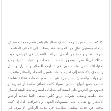
إذا كنت تبحث عن شركة تنظيف عمائر بالرياض تقدم خدمات تنظيف
شاملة بمستوى عالٍ من الجودة، فقد وصلت إلى المكان المناسب.
شركتنا تعتبر واحدة من أفضل شركات التنظيف في الرياض، حيث
نمتلك فريقًا مدربًا ومجهزًا بأحدث المعدات والتقنيات لتلبية جميع
احتياجاتك. نحن متخصصون في تنظيف العمائر والمنازل والفلل
والشقق، بالإضافة إلى تقديم خدمات غسيل السجاد والستائر وتنظيف
الواجهات والمطابخ. ما يميزنا هو أننا نقدم خدمات نظافة شاملة
تناسب جميع أنواع المباني، سواء كانت عمائر سكنية أو تجارية أو
قصور، مع الحرص على استخدام منظفات آمنة وصديقة للبيئة لضمان
بيئة نظيفة وصحية. شركتنا بريق كلين تسعى دائمًا لتقديم أرخص
الأسعار مع ضمان أعلى مستويات الجودة والاحترافية. لذا، إذا كنت
تبحث عن خدمة تنظيف متكاملة في مدينة الرياض، لا تتردد في