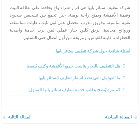
شركة تنظيف ستائر بابها هي قرار شراء واعٍ يحافظ على نظافة البيت
وقيمة الأقمشة ويمنح راحة يومية. حين تجمع بين تشخيص صحيح،
تقنية مناسبة، وفريق مدرب، تحصل على لون ثابت، طيات متناسقة،
وروائح محايدة. بريق كلين خيار عملي لمن يريد خدمة واضحة
الخطوات، قابلة للقياس، ومريحة من أول اتصال حتى التسليم.
اسئلة شائعة حول شركة تنظيف ستائر بابها
هل التنظيف بالبخار يناسب جميع الأقمشة وكيف يُضبط
ما العوامل التي تحدد اسعار تنظيف الستائر بابها
كم مرة يُنصح بطلب خدمة تنظيف ستائر بابها للمنازل
→
المقالة السابقة
المقالة التالية
←