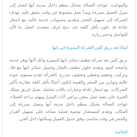
والموكيت. تتواجد العمالة بشكل منظم داخل مدينة أبها لتصل إلى
منزل العميل بسرعة وتبدأ عمل مضبوط في وقت متفق عليه. تهدف
الشركة إلى تسهيل الحجز وتقديم مستويات خدمة عالية مع اسعار
عادلة قد تكون بأقل كلفة عند دمج غرف متعددة. اتصل بنا الآن
للتواصل وحجز زيارة.
لماذا تعد بريق كلين الشركة المميزة في بابها
بريق كلين تعد شركة تنظيف ستائر بابها المميزة وذلك لأنها توفر خدمة
واضحة البنود وتقدم حلول تنظيف بالبخار وغسيل ستائر بابها مع فك
وتركيب وتعقيم وتعطير وتجفيف متدرج. الشركة تقدم مستوى جودة
عالية وتوازن بين السعر والقيمة لتكون أحيانًا بأقل كلفة مقارنة بأكثر
الشركات، مع اسعار عادلة وخيارات باقات شاملة. يعمل فريق يمتلك
الخبرة على تنفيذ عمل متقن يراعي أثاث المنزل ويهتم براحة العملاء.
تتواجد العمالة بشكل منظم داخل مدينة أبها وتصل بسرعة إلى
المكان، ويقدم المستشار توصية عملية تساعد على تسهيل القرار
والحجز في وقت مناسب وفق جدول العميل ومكانها داخل الحي.
الخاتمة