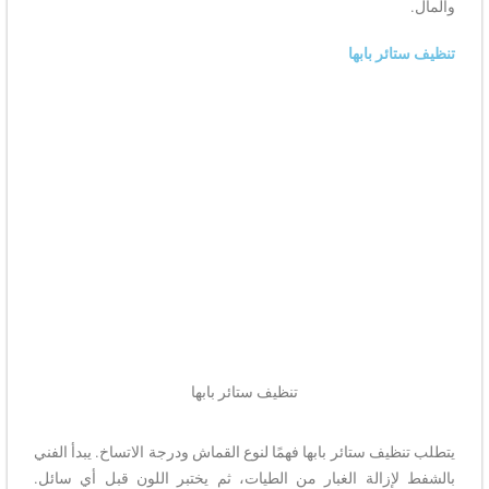
والمال.
تنظيف ستائر بابها
تنظيف ستائر بابها
يتطلب تنظيف ستائر بابها فهمًا لنوع القماش ودرجة الاتساخ. يبدأ الفني
بالشفط لإزالة الغبار من الطيات، ثم يختبر اللون قبل أي سائل.